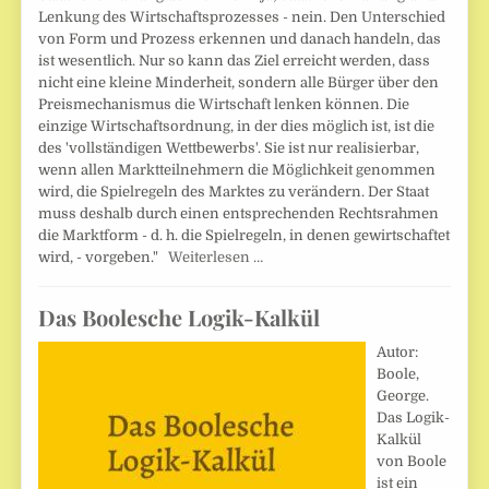
Lenkung des Wirtschaftsprozesses - nein. Den Unterschied
von Form und Prozess erkennen und danach handeln, das
ist wesentlich. Nur so kann das Ziel erreicht werden, dass
nicht eine kleine Minderheit, sondern alle Bürger über den
Preismechanismus die Wirtschaft lenken können. Die
einzige Wirtschaftsordnung, in der dies möglich ist, ist die
des 'vollständigen Wettbewerbs'. Sie ist nur realisierbar,
wenn allen Marktteilnehmern die Möglichkeit genommen
wird, die Spielregeln des Marktes zu verändern. Der Staat
muss deshalb durch einen entsprechenden Rechtsrahmen
die Marktform - d. h. die Spielregeln, in denen gewirtschaftet
wird, - vorgeben."
Weiterlesen …
Das Boolesche Logik-Kalkül
Autor:
Boole,
George.
Das Logik-
Kalkül
von Boole
ist ein