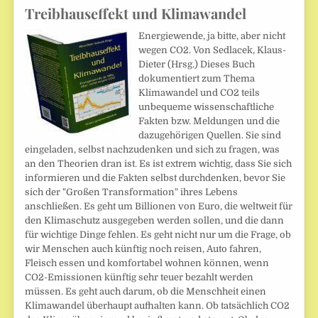
Treibhauseffekt und Klimawandel
Energiewende, ja bitte, aber nicht
wegen CO2. Von Sedlacek, Klaus-
Dieter (Hrsg.) Dieses Buch
dokumentiert zum Thema
Klimawandel und CO2 teils
unbequeme wissenschaftliche
Fakten bzw. Meldungen und die
dazugehörigen Quellen. Sie sind
eingeladen, selbst nachzudenken und sich zu fragen, was
an den Theorien dran ist. Es ist extrem wichtig, dass Sie sich
informieren und die Fakten selbst durchdenken, bevor Sie
sich der "Großen Transformation" ihres Lebens
anschließen. Es geht um Billionen von Euro, die weltweit für
den Klimaschutz ausgegeben werden sollen, und die dann
für wichtige Dinge fehlen. Es geht nicht nur um die Frage, ob
wir Menschen auch künftig noch reisen, Auto fahren,
Fleisch essen und komfortabel wohnen können, wenn
CO2-Emissionen künftig sehr teuer bezahlt werden
müssen. Es geht auch darum, ob die Menschheit einen
Klimawandel überhaupt aufhalten kann. Ob tatsächlich CO2