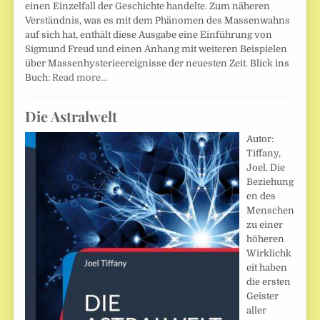
einen Einzelfall der Geschichte handelte. Zum näheren
Verständnis, was es mit dem Phänomen des Massenwahns
auf sich hat, enthält diese Ausgabe eine Einführung von
Sigmund Freud und einen Anhang mit weiteren Beispielen
über Massenhysterieereignisse der neuesten Zeit. Blick ins
Buch:
Read more…
Die Astralwelt
Autor:
Tiffany,
Joel. Die
Beziehung
en des
Menschen
zu einer
höheren
Wirklichk
eit haben
die ersten
Geister
aller