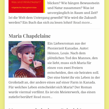
blicken? Wie hängen Bewusstsein
und Natur zusammen? Was ist
unvergänglich in Raum und Zeit?
Ist die Welt dem Untergang geweiht? Wie wird die Zukunft
werden? Ein Buch das sich zu lesen lohnt!
Read more…
Maria Chapdelaine
Ein Liebesroman aus der
Pionierzeit Kanadas. Autor:
Hémon, Louis. Nach dem
plötzlichen Tod des Mannes, den
sie liebt, muss sich Maria für
einen von zwei Freiern
entscheiden, den sie heiraten soll.
Der eine bietet ihr ein Leben in der
Großstadt an, der andere eines auf einer Farm in Kanada.
Für welches Leben entscheidet sich Maria? Der Roman
wurde viermal verfilmt. Es ist ein Meisterwerk, das einen
zutiefst berührt!
Read more…