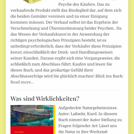
Psyche des Käufers. Das zu
verkaufende Produkt stellt das Bindeglied dar, auf dem sich
die beiden Gemüter vereinen und zu einer Einigung
kommen müssen. Der Verkauf selbst ist das Ergebnis der
Verschmelzung und Übereinstimmung beider Psychen.. Da
das Wesen der Verkaufskunst in der Anwendung der
richtigen psychologischen Prinzipien besteht, ist es
unbedingt erforderlich, dass der Verkäufer diese Prinzipien
kennt, einschließlich der Denk- und Handlungsweisen
seiner Kunden. Daraus ergibt sich eine Vorgangsweise, die
schließlich zum Abschluss führt. Kaufen und lesen Sie
dieses Buch, und das großartige Gefühl ihrer
Abschlusserfolge wird Sie glücklich machen! Blick ins Buch:
Read more…
Was sind Wirklichkeiten?
Aufgedeckte Naturgeheimnisse.
Autor: Laßwitz, Kurd. In diesem
Buch nimmt der Autor Stellung zu
Fragen folgender Art: Lässt uns
die Natur in ihre Werkstatt