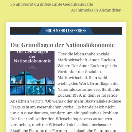
Beitragsnavigation
← So aktivierst du unbekannte Gedankenkräfte
Archimedes in Alexandrien →
NOCH MEHR LESEPROBEN
Die Grundlagen der Nationalökonomie
Über die lebensnahe soziale
Marktwirtschaft. Autor: Eucken,
Walter. Der Autor Eucken gilt als
Vordenker der Sozialen
Marktwirtschaft. Sein wohl
wichtigstes Werk Grundlagen der
Nationalökonomie veröffentlichte
Eucken 1939, in dem er folgende
Ansichten vertritt: "Ob wenig oder mehr Staatstätigkeit-diese
Frage geht am wesentlichen vorbei. Es handelt sich nicht
um ein quantitatives, sondern um ein qualitatives Problem.
Der Staat soll weder den Wirtschaftsprozess zu steuern
versuchen, noch die Wirtschaft sich selbst überlassen:
Staatliche Planung der Formen - ja; staatliche Planung und