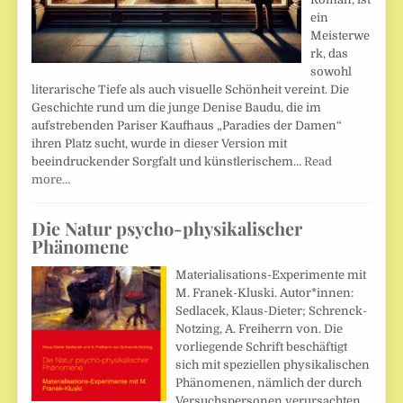
ein
Meisterwe
rk, das
sowohl
literarische Tiefe als auch visuelle Schönheit vereint. Die
Geschichte rund um die junge Denise Baudu, die im
aufstrebenden Pariser Kaufhaus „Paradies der Damen“
ihren Platz sucht, wurde in dieser Version mit
beeindruckender Sorgfalt und künstlerischem…
Read
more…
Die Natur psycho-physikalischer
Phänomene
Materialisations-Experimente mit
M. Franek-Kluski. Autor*innen:
Sedlacek, Klaus-Dieter; Schrenck-
Notzing, A. Freiherrn von. Die
vorliegende Schrift beschäftigt
sich mit speziellen physikalischen
Phänomenen, nämlich der durch
Versuchspersonen verursachten