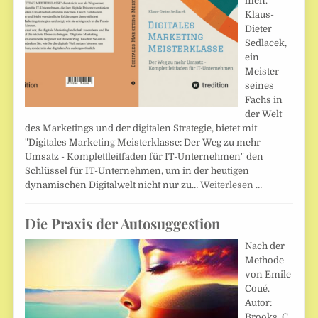
men.
Klaus-
Dieter
Sedlacek,
ein
Meister
seines
Fachs in
der Welt
des Marketings und der digitalen Strategie, bietet mit
"Digitales Marketing Meisterklasse: Der Weg zu mehr
Umsatz - Komplettleitfaden für IT-Unternehmen" den
Schlüssel für IT-Unternehmen, um in der heutigen
dynamischen Digitalwelt nicht nur zu…
Weiterlesen …
Die Praxis der Autosuggestion
Nach der
Methode
von Emile
Coué.
Autor:
Brooks, C.