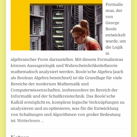
Formalis
mus, der
von
George
Boole
entwickelt
wurde, um
die Logik
in
algebraischer Form darzustellen. Mit diesem Formalismus
können Aussagenlogik und Wahrscheinlichkeitstheorie
mathematisch analysiert werden. Boole'sche Algebra (auch
als Boolean Algebra bezeichnet) ist die Grundlage für viele
Bereiche der modernen Mathematik und
Computerwissenschaften, insbesondere im Bereich der
Informatik und der Schaltkreistechnik. Das Boole'sche
Kalkül ermöglicht es, komplexe logische Verknüpfungen zu
analysieren und zu optimieren, was für die Entwicklung
von Schaltungen und Algorithmen von großer Bedeutung
ist.
Weiterlesen …