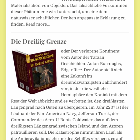
Materialisation von Objekten. Das tatsächliche Vorkommen
dieser Phänomene wird untersucht, um eine dem
naturwissenschaftlichen Denken angepasste Erklärung zu
finden.
Read more…
Die Dreißig Grenze
oder Der verlorene Kontinent
vom Autor der Tarzan
Geschichten. Autor: Burroughs,
Edgar Rice. Der Autor stellt sich
eine Zukunft im
dreiundzwanzigsten Jahrhundert
vor, in der die westliche
Hemisphäre den Kontakt mit dem
Rest der Welt abbricht und es verboten ist, den dreißigsten
Längengrad nach Osten zu überqueren. Im Jahr 2237 ist der
Leutnant der Pan-American Navy, Jefferson Turck, der
Commander des Aero-U-Boots Coldwater, das auf dem
dreißigsten Längengrad zwischen Island und den Azoren
patrouillieren soll. Die Katastrophe nimmt ihren Lauf, als
die Antigravitationsschirme des Schiffes versagen, es auf