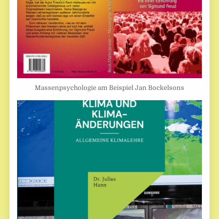
Massenpsychologie am Beispiel Jan Bockelsons