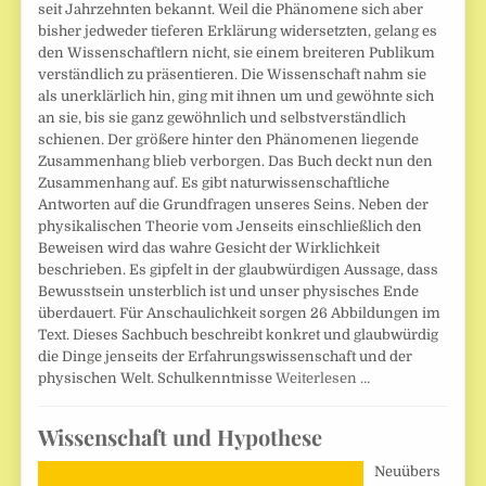
seit Jahrzehnten bekannt. Weil die Phänomene sich aber
bisher jedweder tieferen Erklärung widersetzten, gelang es
den Wissenschaftlern nicht, sie einem breiteren Publikum
verständlich zu präsentieren. Die Wissenschaft nahm sie
als unerklärlich hin, ging mit ihnen um und gewöhnte sich
an sie, bis sie ganz gewöhnlich und selbstverständlich
schienen. Der größere hinter den Phänomenen liegende
Zusammenhang blieb verborgen. Das Buch deckt nun den
Zusammenhang auf. Es gibt naturwissenschaftliche
Antworten auf die Grundfragen unseres Seins. Neben der
physikalischen Theorie vom Jenseits einschließlich den
Beweisen wird das wahre Gesicht der Wirklichkeit
beschrieben. Es gipfelt in der glaubwürdigen Aussage, dass
Bewusstsein unsterblich ist und unser physisches Ende
überdauert. Für Anschaulichkeit sorgen 26 Abbildungen im
Text. Dieses Sachbuch beschreibt konkret und glaubwürdig
die Dinge jenseits der Erfahrungswissenschaft und der
physischen Welt. Schulkenntnisse
Weiterlesen …
Wissenschaft und Hypothese
Neuübers