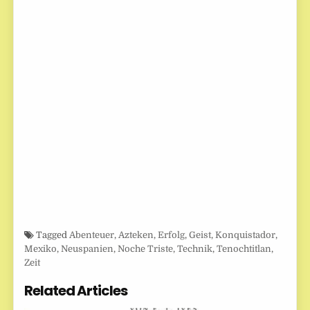
Tagged
Abenteuer
,
Azteken
,
Erfolg
,
Geist
,
Konquistador
,
Mexiko
,
Neuspanien
,
Noche Triste
,
Technik
,
Tenochtitlan
,
Zeit
Related Articles