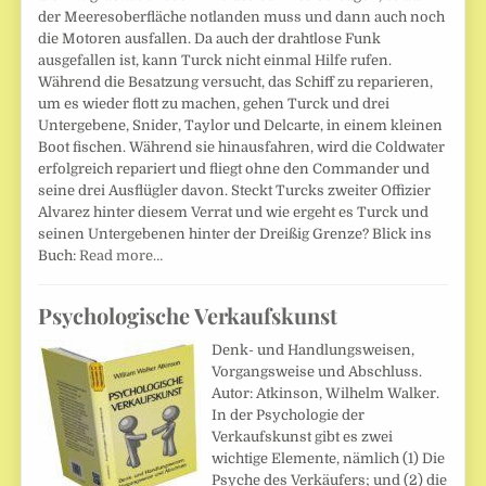
der Meeresoberfläche notlanden muss und dann auch noch
die Motoren ausfallen. Da auch der drahtlose Funk
ausgefallen ist, kann Turck nicht einmal Hilfe rufen.
Während die Besatzung versucht, das Schiff zu reparieren,
um es wieder flott zu machen, gehen Turck und drei
Untergebene, Snider, Taylor und Delcarte, in einem kleinen
Boot fischen. Während sie hinausfahren, wird die Coldwater
erfolgreich repariert und fliegt ohne den Commander und
seine drei Ausflügler davon. Steckt Turcks zweiter Offizier
Alvarez hinter diesem Verrat und wie ergeht es Turck und
seinen Untergebenen hinter der Dreißig Grenze? Blick ins
Buch:
Read more…
Psychologische Verkaufskunst
Denk- und Handlungsweisen,
Vorgangsweise und Abschluss.
Autor: Atkinson, Wilhelm Walker.
In der Psychologie der
Verkaufskunst gibt es zwei
wichtige Elemente, nämlich (1) Die
Psyche des Verkäufers; und (2) die