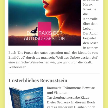
Harry.
Erreiche
die
Kontrolle
über dein
Leben.
Der Autor
begleitet
den Leser
in seinem
Buch "Die Praxis der Autosuggestion nach der Methode von
Emil Coué" durch die magische Welt des Unbewussten. Auf
eine einfache Weise lernen wir, wie wir durch die Kraft…
Weiterlesen …
Unsterbliches Bewusstsein
Raumzeit-Phänomene, Beweise
und Visionen -
Taschenbuchausgabe Klaus-
Dieter Sedlacek In diesem Buch
geht es weder um Glauben noch