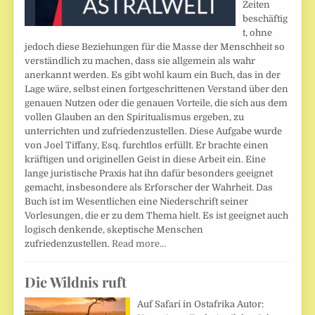
Zeiten
beschäftig
t, ohne
jedoch diese Beziehungen für die Masse der Menschheit so
verständlich zu machen, dass sie allgemein als wahr
anerkannt werden. Es gibt wohl kaum ein Buch, das in der
Lage wäre, selbst einen fortgeschrittenen Verstand über den
genauen Nutzen oder die genauen Vorteile, die sich aus dem
vollen Glauben an den Spiritualismus ergeben, zu
unterrichten und zufriedenzustellen. Diese Aufgabe wurde
von Joel Tiffany, Esq. furchtlos erfüllt. Er brachte einen
kräftigen und originellen Geist in diese Arbeit ein. Eine
lange juristische Praxis hat ihn dafür besonders geeignet
gemacht, insbesondere als Erforscher der Wahrheit. Das
Buch ist im Wesentlichen eine Niederschrift seiner
Vorlesungen, die er zu dem Thema hielt. Es ist geeignet auch
logisch denkende, skeptische Menschen
zufriedenzustellen.
Read more…
Die Wildnis ruft
Auf Safari in Ostafrika Autor: