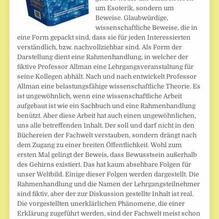
um Esoterik, sondern um
Beweise. Glaubwürdige,
wissenschaftliche Beweise, die in
eine Form gepackt sind, dass sie für jeden Interessierten
verständlich, bzw. nachvollziehbar sind. Als Form der
Darstellung dient eine Rahmenhandlung, in welcher der
fiktive Professor Allman eine Lehrgangsveranstaltung für
seine Kollegen abhält. Nach und nach entwickelt Professor
Allman eine belastungsfähige wissenschaftliche Theorie. Es
ist ungewöhnlich, wenn eine wissenschaftliche Arbeit
aufgebaut ist wie ein Sachbuch und eine Rahmenhandlung
benützt. Aber diese Arbeit hat auch einen ungewöhnlichen,
uns alle betreffenden Inhalt. Der soll und darf nicht in den
Büchereien der Fachwelt verstauben, sondern drängt nach
dem Zugang zu einer breiten Öffentlichkeit. Wohl zum
ersten Mal gelingt der Beweis, dass Bewusstsein außerhalb
des Gehirns existiert. Das hat kaum absehbare Folgen für
unser Weltbild. Einige dieser Folgen werden dargestellt. Die
Rahmenhandlung und die Namen der Lehrgangsteilnehmer
sind fiktiv, aber der zur Diskussion gestellte Inhalt ist real.
Die vorgestellten unerklärlichen Phänomene, die einer
Erklärung zugeführt werden, sind der Fachwelt meist schon