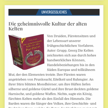
UNVERGESSLICHES
Die geheimnisvolle Kultur der alten
Kelten
Von Druiden, Fürstensitzen und
der Lebensart unserer
frühgeschichtlichen Vorfahren.
Autor: Grupp, Georg Die Kelten
zeichneten sich aus durch hohes
handwerkliches Können,
Handelsbeziehungen bis in den
Süden Europas und tollkühnem
Mut, der den Elementen trotzte. Ihre Fürsten waren
angetrieben von Prunksucht, Eitelkeit und Ruhmgier. An
ihrer Stirn blitzten Mondhörner; um ihre Hüften liefen
silberne und goldene Gürtel und ihre Brust deckten goldene
Harnische, und goldene Waffen. Nichts, sagte ein König,
fürchten Kelten mehr als den Einfall des Himmels. Die
Barden waren die Sänger des Volkes, ihre Geschichts- und