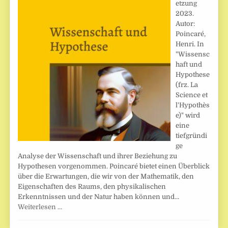
etzung
2023.
Autor:
Poincaré,
Henri. In
"Wissensc
haft und
Hypothese
(frz. La
Science et
l'Hypothès
e)" wird
eine
tiefgründi
ge
Analyse der Wissenschaft und ihrer Beziehung zu
Hypothesen vorgenommen. Poincaré bietet einen Überblick
über die Erwartungen, die wir von der Mathematik, den
Eigenschaften des Raums, den physikalischen
Erkenntnissen und der Natur haben können und…
Weiterlesen …