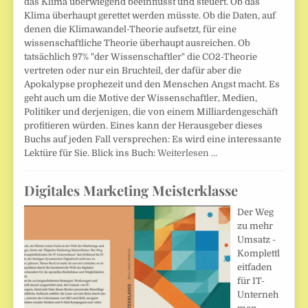
das Klima überwiegend beeinflusst und steuert. Ob das
Klima überhaupt gerettet werden müsste. Ob die Daten, auf
denen die Klimawandel-Theorie aufsetzt, für eine
wissenschaftliche Theorie überhaupt ausreichen. Ob
tatsächlich 97% "der Wissenschaftler" die CO2-Theorie
vertreten oder nur ein Bruchteil, der dafür aber die
Apokalypse prophezeit und den Menschen Angst macht. Es
geht auch um die Motive der Wissenschaftler, Medien,
Politiker und derjenigen, die von einem Milliardengeschäft
profitieren würden. Eines kann der Herausgeber dieses
Buchs auf jeden Fall versprechen: Es wird eine interessante
Lektüre für Sie. Blick ins Buch:
Weiterlesen …
Digitales Marketing Meisterklasse
Der Weg
zu mehr
Umsatz -
Komplettl
eitfaden
für IT-
Unterneh