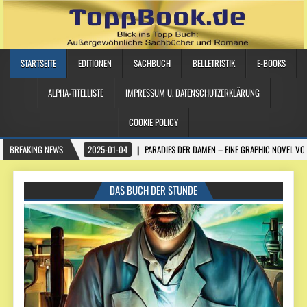
STARTSEITE
EDITIONEN
SACHBUCH
BELLETRISTIK
E-BOOKS
ALPHA-TITELLISTE
IMPRESSUM U. DATENSCHUTZERKLÄRUNG
COOKIE POLICY
BREAKING NEWS
2025-01-04
PARADIES DER DAMEN – EINE GRAPHIC NOVEL VO
DAS BUCH DER STUNDE