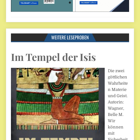
WEITERE LESEPROBEN
Im Tempel der Isis
Die zwei
göttlichen
Wahrheite
n Materie
und Geist.
Autorin:
Wagner,
Belle M.
Wir
können
mit
Sicherheit