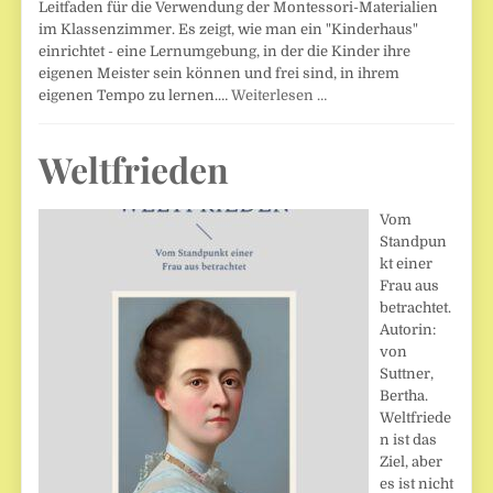
Leitfaden für die Verwendung der Montessori-Materialien
im Klassenzimmer. Es zeigt, wie man ein "Kinderhaus"
einrichtet - eine Lernumgebung, in der die Kinder ihre
eigenen Meister sein können und frei sind, in ihrem
eigenen Tempo zu lernen.…
Weiterlesen …
Weltfrieden
Vom
Standpun
kt einer
Frau aus
betrachtet.
Autorin:
von
Suttner,
Bertha.
Weltfriede
n ist das
Ziel, aber
es ist nicht