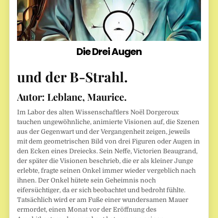
Die Drei Augen
und der B-Strahl.
Autor:
Leblanc, Maurice.
Im Labor des alten Wissenschaftlers Noël Dorgeroux
tauchen ungewöhnliche, animierte Visionen auf, die Szenen
aus der Gegenwart und der Vergangenheit zeigen, jeweils
mit dem geometrischen Bild von drei Figuren oder Augen in
den Ecken eines Dreiecks. Sein Neffe, Victorien Beaugrand,
der später die Visionen beschrieb, die er als kleiner Junge
erlebte, fragte seinen Onkel immer wieder vergeblich nach
ihnen. Der Onkel hütete sein Geheimnis noch
eifersüchtiger, da er sich beobachtet und bedroht fühlte.
Tatsächlich wird er am Fuße einer wundersamen Mauer
ermordet, einen Monat vor der Eröffnung des