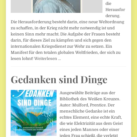
die
Herausfor
derung.
Die Herausforderung besteht darin, eine neue Weltordnung
zu schaffen, in der Krieg nicht mehr notwendig ist und
keinen Sinn mehr macht. Die Aufgabe der Frauen besteht
darin, für dieses Ziel zu kämpfen und sich gegen den
internationalen Kriegsdienst zur Wehr zu setzen. Ein
Manifest für den totalen globalen Weltfrieden, der sich zu
lesen lohnt!
Weiterlesen …
Gedanken sind Dinge
Ausgewählte Beiträge aus der
Bibliothek des Weißen Kreuzes.
Autor: Mulford, Prentice. Der
menschliche Gedanke ist ein
echtes Element, eine echte Kraft,
die wie Elektrizität aus dem Geist
eines jeden Mannes oder einer
jeden Frau schießt, die verletzt