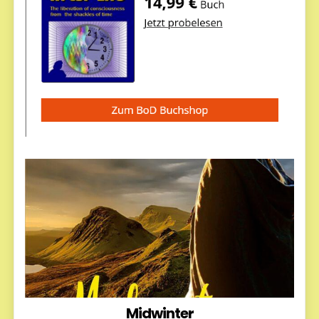
Midwinter