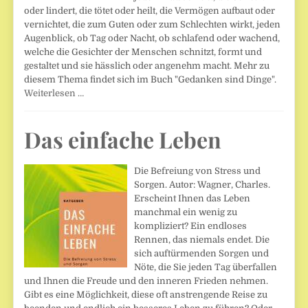
oder lindert, die tötet oder heilt, die Vermögen aufbaut oder
vernichtet, die zum Guten oder zum Schlechten wirkt, jeden
Augenblick, ob Tag oder Nacht, ob schlafend oder wachend,
welche die Gesichter der Menschen schnitzt, formt und
gestaltet und sie hässlich oder angenehm macht. Mehr zu
diesem Thema findet sich im Buch "Gedanken sind Dinge".
Weiterlesen …
Das einfache Leben
Die Befreiung von Stress und
Sorgen. Autor: Wagner, Charles.
Erscheint Ihnen das Leben
manchmal ein wenig zu
kompliziert? Ein endloses
Rennen, das niemals endet. Die
sich auftürmenden Sorgen und
Nöte, die Sie jeden Tag überfallen
und Ihnen die Freude und den inneren Frieden nehmen.
Gibt es eine Möglichkeit, diese oft anstrengende Reise zu