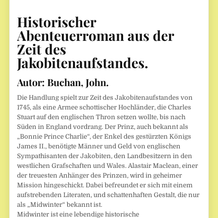
Historischer
Abenteuerroman aus der
Zeit des
Jakobitenaufstandes.
Autor:
Buchan, John.
Die Handlung spielt zur Zeit des Jakobitenaufstandes von
1745, als eine Armee schottischer Hochländer, die Charles
Stuart auf den englischen Thron setzen wollte, bis nach
Süden in England vordrang. Der Prinz, auch bekannt als
„Bonnie Prince Charlie“, der Enkel des gestürzten Königs
James II., benötigte Männer und Geld von englischen
Sympathisanten der Jakobiten, den Landbesitzern in den
westlichen Grafschaften und Wales. Alastair Maclean, einer
der treuesten Anhänger des Prinzen, wird in geheimer
Mission hingeschickt. Dabei befreundet er sich mit einem
aufstrebenden Literaten, und schattenhaften Gestalt, die nur
als „Midwinter“ bekannt ist.
Midwinter ist eine lebendige historische