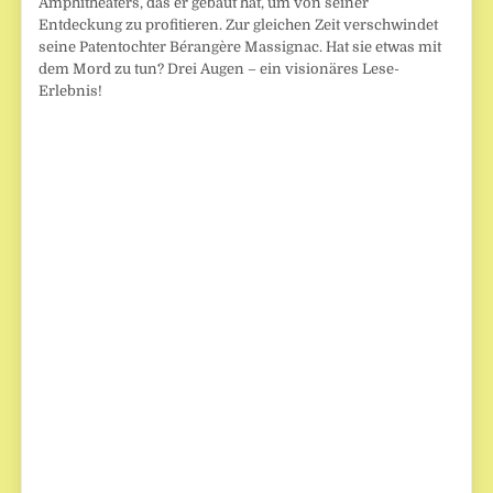
Amphitheaters, das er gebaut hat, um von seiner
Entdeckung zu profitieren. Zur gleichen Zeit verschwindet
seine Patentochter Bérangère Massignac. Hat sie etwas mit
dem Mord zu tun? Drei Augen – ein visionäres Lese-
Erlebnis!