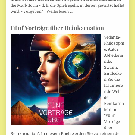
die Marktform - d. h. die Spielregeln, in denen gewirtschaftet
wird, - vorgeben."
Weiterlesen …
Fünf Vorträge über Reinkarnation
Vedanta-
Philosophi
e. Autor:
Abhedana
nda,
Swami.
Entdecke
n Sie die
fasziniere
nde Welt
der
Reinkarna
tion mit
"Fünf
Vorträge
über
Reinkarnation". In diesem Buch werden Sie von einem der