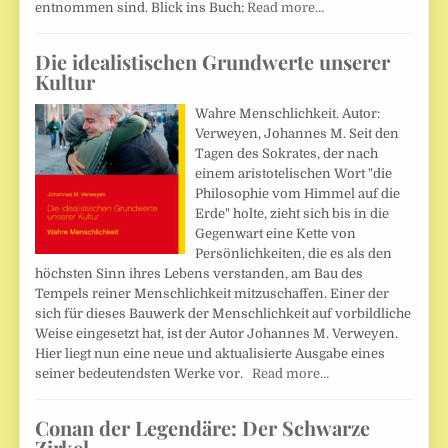
entnommen sind. Blick ins Buch:
Read more…
Die idealistischen Grundwerte unserer
Kultur
Wahre Menschlichkeit. Autor:
Verweyen, Johannes M. Seit den
Tagen des Sokrates, der nach
einem aristotelischen Wort "die
Philosophie vom Himmel auf die
Erde" holte, zieht sich bis in die
Gegenwart eine Kette von
Persönlichkeiten, die es als den
höchsten Sinn ihres Lebens verstanden, am Bau des
Tempels reiner Menschlichkeit mitzuschaffen. Einer der
sich für dieses Bauwerk der Menschlichkeit auf vorbildliche
Weise eingesetzt hat, ist der Autor Johannes M. Verweyen.
Hier liegt nun eine neue und aktualisierte Ausgabe eines
seiner bedeutendsten Werke vor.
Read more…
Conan der Legendäre: Der Schwarze
Zirkel