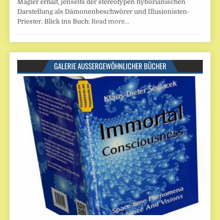
Magier erhält, jenseits der stereotypen hyborianischen
Darstellung als Dämonenbeschwörer und Illusionisten-
Priester. Blick ins Buch:
Read more…
GALERIE AUSSERGEWÖHNLICHER BÜCHER