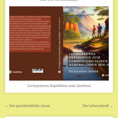
Livingstones Expedition zum Zambesi
Beitragsnavigation
← Der geschichtliche Jesus
Die Lebenskraft →