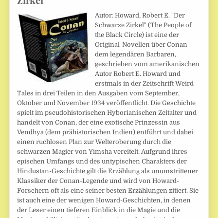
Autor: Howard, Robert E. "Der
Schwarze Zirkel" (The People of
the Black Circle) ist eine der
Original-Novellen über Conan
dem legendären Barbaren,
geschrieben vom amerikanischen
Autor Robert E. Howard und
erstmals in der Zeitschrift Weird
Tales in drei Teilen in den Ausgaben vom September,
Oktober und November 1934 veröffentlicht. Die Geschichte
spielt im pseudohistorischen Hyborianischen Zeitalter und
handelt von Conan, der eine exotische Prinzessin aus
Vendhya (dem prähistorischen Indien) entführt und dabei
einen ruchlosen Plan zur Welteroberung durch die
schwarzen Magier von Yimsha vereitelt. Aufgrund ihres
epischen Umfangs und des untypischen Charakters der
Hindustan-Geschichte gilt die Erzählung als unumstrittener
Klassiker der Conan-Legende und wird von Howard-
Forschern oft als eine seiner besten Erzählungen zitiert. Sie
ist auch eine der wenigen Howard-Geschichten, in denen
der Leser einen tieferen Einblick in die Magie und die