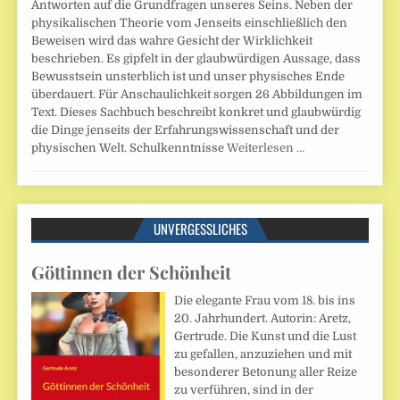
Antworten auf die Grundfragen unseres Seins. Neben der
physikalischen Theorie vom Jenseits einschließlich den
Beweisen wird das wahre Gesicht der Wirklichkeit
beschrieben. Es gipfelt in der glaubwürdigen Aussage, dass
Bewusstsein unsterblich ist und unser physisches Ende
überdauert. Für Anschaulichkeit sorgen 26 Abbildungen im
Text. Dieses Sachbuch beschreibt konkret und glaubwürdig
die Dinge jenseits der Erfahrungswissenschaft und der
physischen Welt. Schulkenntnisse
Weiterlesen …
UNVERGESSLICHES
Göttinnen der Schönheit
Die elegante Frau vom 18. bis ins
20. Jahrhundert. Autorin: Aretz,
Gertrude. Die Kunst und die Lust
zu gefallen, anzuziehen und mit
besonderer Betonung aller Reize
zu verführen, sind in der