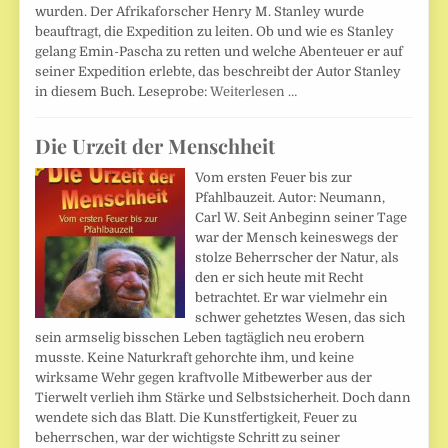
wurden. Der Afrikaforscher Henry M. Stanley wurde
beauftragt, die Expedition zu leiten. Ob und wie es Stanley
gelang Emin-Pascha zu retten und welche Abenteuer er auf
seiner Expedition erlebte, das beschreibt der Autor Stanley
in diesem Buch. Leseprobe:
Weiterlesen …
Die Urzeit der Menschheit
Vom ersten Feuer bis zur
Pfahlbauzeit. Autor: Neumann,
Carl W. Seit Anbeginn seiner Tage
war der Mensch keineswegs der
stolze Beherrscher der Natur, als
den er sich heute mit Recht
betrachtet. Er war vielmehr ein
schwer gehetztes Wesen, das sich
sein armselig bisschen Leben tagtäglich neu erobern
musste. Keine Naturkraft gehorchte ihm, und keine
wirksame Wehr gegen kraftvolle Mitbewerber aus der
Tierwelt verlieh ihm Stärke und Selbstsicherheit. Doch dann
wendete sich das Blatt. Die Kunstfertigkeit, Feuer zu
beherrschen, war der wichtigste Schritt zu seiner