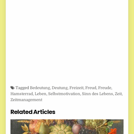
Tagged
Bedeutung
,
Deutung
,
Freizeit
,
Freud
,
Freude
,
Hamsterrad
,
Leben
,
Selbstmotivation
,
Sinn des Lebens
,
Zeit
,
Zeitmanagement
Related Articles