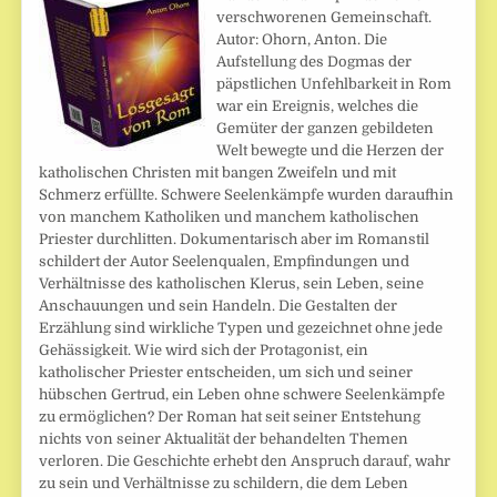
verschworenen Gemeinschaft.
Autor: Ohorn, Anton. Die
Aufstellung des Dogmas der
päpstlichen Unfehlbarkeit in Rom
war ein Ereignis, welches die
Gemüter der ganzen gebildeten
Welt bewegte und die Herzen der
katholischen Christen mit bangen Zweifeln und mit
Schmerz erfüllte. Schwere Seelenkämpfe wurden daraufhin
von manchem Katholiken und manchem katholischen
Priester durchlitten. Dokumentarisch aber im Romanstil
schildert der Autor Seelenqualen, Empfindungen und
Verhältnisse des katholischen Klerus, sein Leben, seine
Anschauungen und sein Handeln. Die Gestalten der
Erzählung sind wirkliche Typen und gezeichnet ohne jede
Gehässigkeit. Wie wird sich der Protagonist, ein
katholischer Priester entscheiden, um sich und seiner
hübschen Gertrud, ein Leben ohne schwere Seelenkämpfe
zu ermöglichen? Der Roman hat seit seiner Entstehung
nichts von seiner Aktualität der behandelten Themen
verloren. Die Geschichte erhebt den Anspruch darauf, wahr
zu sein und Verhältnisse zu schildern, die dem Leben