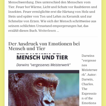
Menschwerdung. Dies unterschied den Menschen vom
Tier. Feuer bot Wärme, Licht und Schutz vor Raubtieren und
Insekten. Feuer ermöglichte erst die Härtung von Holz und
Stein und später von Ton und Lehm zu Keramik und zur
Schmelze von Erzen. Wie sich der Mensch schrittweise aus
seinem schlichten Urzustand emporgerungen hat, das
erzählt dieses Buch.
Weiterlesen …
Der Ausdruck von Emotionen bei
Mensch und Tier
Darwins
"vergesse
nes
Meisterwe
rk". Autor:
Darwin,
Charles.
The
Expressio
n of the
Emotions