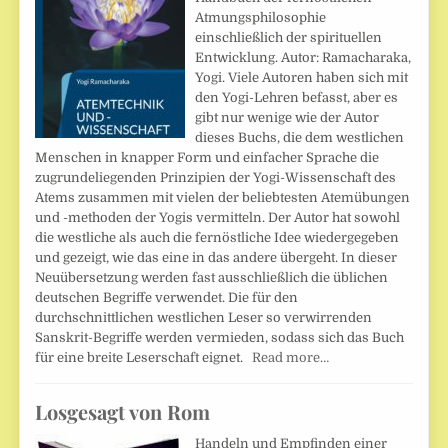
Atmungsphilosophie
einschließlich der spirituellen
Entwicklung. Autor: Ramacharaka,
Yogi. Viele Autoren haben sich mit
den Yogi-Lehren befasst, aber es
gibt nur wenige wie der Autor
dieses Buchs, die dem westlichen
Menschen in knapper Form und einfacher Sprache die
zugrundeliegenden Prinzipien der Yogi-Wissenschaft des
Atems zusammen mit vielen der beliebtesten Atemübungen
und -methoden der Yogis vermitteln. Der Autor hat sowohl
die westliche als auch die fernöstliche Idee wiedergegeben
und gezeigt, wie das eine in das andere übergeht. In dieser
Neuübersetzung werden fast ausschließlich die üblichen
deutschen Begriffe verwendet. Die für den
durchschnittlichen westlichen Leser so verwirrenden
Sanskrit-Begriffe werden vermieden, sodass sich das Buch
für eine breite Leserschaft eignet.
Read more…
Losgesagt von Rom
Handeln und Empfinden einer