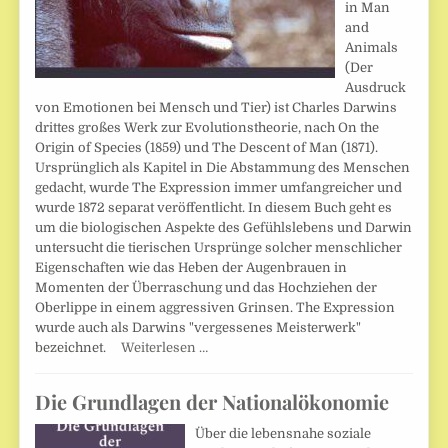
in Man
and
Animals
(Der
Ausdruck
von Emotionen bei Mensch und Tier) ist Charles Darwins
drittes großes Werk zur Evolutionstheorie, nach On the
Origin of Species (1859) und The Descent of Man (1871).
Ursprünglich als Kapitel in Die Abstammung des Menschen
gedacht, wurde The Expression immer umfangreicher und
wurde 1872 separat veröffentlicht. In diesem Buch geht es
um die biologischen Aspekte des Gefühlslebens und Darwin
untersucht die tierischen Ursprünge solcher menschlicher
Eigenschaften wie das Heben der Augenbrauen in
Momenten der Überraschung und das Hochziehen der
Oberlippe in einem aggressiven Grinsen. The Expression
wurde auch als Darwins "vergessenes Meisterwerk"
bezeichnet.
Weiterlesen …
Die Grundlagen der Nationalökonomie
Über die lebensnahe soziale