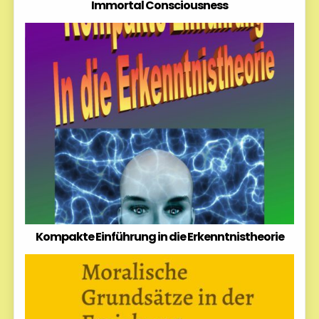
Immortal Consciousness
Kompakte Einführung in die Erkenntnistheorie