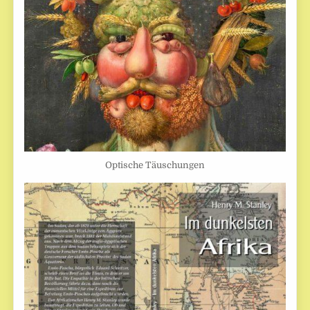
Optische Täuschungen