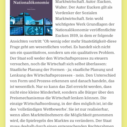
Marktwirtschaft. Autor: Eucken,
Walter. Der Autor Eucken gilt als
Vordenker der Sozialen
Marktwirtschaft. Sein wohl
wichtigstes Werk Grundlagen der
Nationalökonomie veröffentlichte
Eucken 1939, in dem er folgende
Ansichten vertritt: "Ob wenig oder mehr Staatstätigkeit-diese
Frage geht am wesentlichen vorbei. Es handelt sich nicht
um ein quantitatives, sondern um ein qualitatives Problem.
Der Staat soll weder den Wirtschaftsprozess zu steuern
versuchen, noch die Wirtschaft sich selbst überlassen:
Staatliche Planung der Formen - ja; staatliche Planung und
Lenkung des Wirtschaftsprozesses - nein. Den Unterschied
von Form und Prozess erkennen und danach handeln, das
ist wesentlich. Nur so kann das Ziel erreicht werden, dass
nicht eine kleine Minderheit, sondern alle Bürger über den
Preismechanismus die Wirtschaft lenken können. Die
einzige Wirtschaftsordnung, in der dies möglich ist, ist die
des 'vollständigen Wettbewerbs'. Sie ist nur realisierbar,
wenn allen Marktteilnehmern die Möglichkeit genommen
wird, die Spielregeln des Marktes zu verändern. Der Staat
muss deshalb durch einen entsprechenden Rechtsrahmen