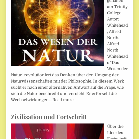
gehalten
am Trinity
College.
Autor:
Whitehead
, Alfred
North.
Alfred
North
Whitehead
s "Das
Wesen der
Natur" revolutioniert das Denken über den Umgang der
Naturwissenschaften mit der Philosophie. In diesem Werk
sucht er nach einer alternativen Antwort auf die Frage, wie
sich die Natur beschreibt und versteht. Er erforscht die
Wechselwirkungen…
Read more…
Zivilisation und Fortschritt
Über die
Idee des
Fortschritt