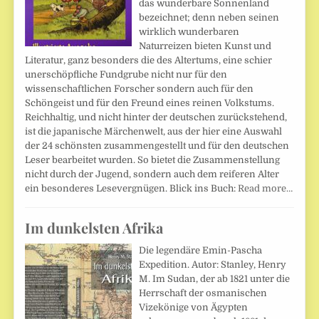
das wunderbare Sonnenland
bezeichnet; denn neben seinen
wirklich wunderbaren
Naturreizen bieten Kunst und
Literatur, ganz besonders die des Altertums, eine schier
unerschöpfliche Fundgrube nicht nur für den
wissenschaftlichen Forscher sondern auch für den
Schöngeist und für den Freund eines reinen Volkstums.
Reichhaltig, und nicht hinter der deutschen zurückstehend,
ist die japanische Märchenwelt, aus der hier eine Auswahl
der 24 schönsten zusammengestellt und für den deutschen
Leser bearbeitet wurden. So bietet die Zusammenstellung
nicht durch der Jugend, sondern auch dem reiferen Alter
ein besonderes Lesevergnügen. Blick ins Buch:
Read more…
Im dunkelsten Afrika
Die legendäre Emin-Pascha
Expedition. Autor: Stanley, Henry
M. Im Sudan, der ab 1821 unter die
Herrschaft der osmanischen
Vizekönige von Ägypten