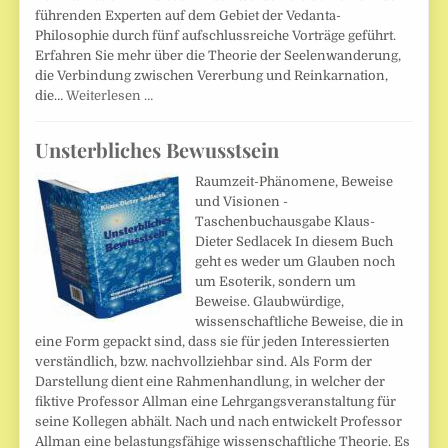
führenden Experten auf dem Gebiet der Vedanta-
Philosophie durch fünf aufschlussreiche Vorträge geführt.
Erfahren Sie mehr über die Theorie der Seelenwanderung,
die Verbindung zwischen Vererbung und Reinkarnation,
die…
Weiterlesen …
Unsterbliches Bewusstsein
Raumzeit-Phänomene, Beweise
und Visionen -
Taschenbuchausgabe Klaus-
Dieter Sedlacek In diesem Buch
geht es weder um Glauben noch
um Esoterik, sondern um
Beweise. Glaubwürdige,
wissenschaftliche Beweise, die in
eine Form gepackt sind, dass sie für jeden Interessierten
verständlich, bzw. nachvollziehbar sind. Als Form der
Darstellung dient eine Rahmenhandlung, in welcher der
fiktive Professor Allman eine Lehrgangsveranstaltung für
seine Kollegen abhält. Nach und nach entwickelt Professor
Allman eine belastungsfähige wissenschaftliche Theorie. Es