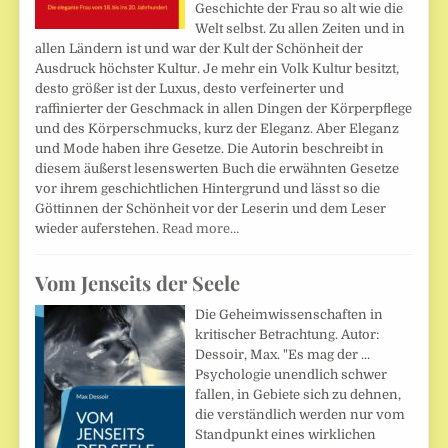
Geschichte der Frau so alt wie die
Welt selbst. Zu allen Zeiten und in
allen Ländern ist und war der Kult der Schönheit der
Ausdruck höchster Kultur. Je mehr ein Volk Kultur besitzt,
desto größer ist der Luxus, desto verfeinerter und
raffinierter der Geschmack in allen Dingen der Körperpflege
und des Körperschmucks, kurz der Eleganz. Aber Eleganz
und Mode haben ihre Gesetze. Die Autorin beschreibt in
diesem äußerst lesenswerten Buch die erwähnten Gesetze
vor ihrem geschichtlichen Hintergrund und lässt so die
Göttinnen der Schönheit vor der Leserin und dem Leser
wieder auferstehen.
Read more…
Vom Jenseits der Seele
Die Geheimwissenschaften in
kritischer Betrachtung. Autor:
Dessoir, Max. "Es mag der ...
Psychologie unendlich schwer
fallen, in Gebiete sich zu dehnen,
die verständlich werden nur vom
Standpunkt eines wirklichen