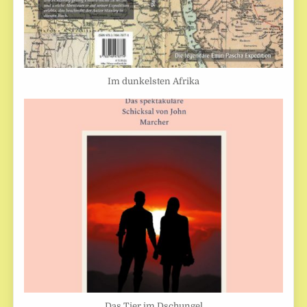
Im dunkelsten Afrika
Das Tier im Dschungel