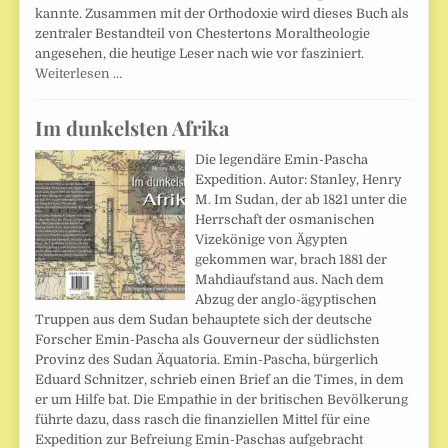
kannte. Zusammen mit der Orthodoxie wird dieses Buch als
zentraler Bestandteil von Chestertons Moraltheologie
angesehen, die heutige Leser nach wie vor fasziniert.
Weiterlesen …
Im dunkelsten Afrika
Die legendäre Emin-Pascha
Expedition. Autor: Stanley, Henry
M. Im Sudan, der ab 1821 unter die
Herrschaft der osmanischen
Vizekönige von Ägypten
gekommen war, brach 1881 der
Mahdiaufstand aus. Nach dem
Abzug der anglo-ägyptischen
Truppen aus dem Sudan behauptete sich der deutsche
Forscher Emin-Pascha als Gouverneur der südlichsten
Provinz des Sudan Äquatoria. Emin-Pascha, bürgerlich
Eduard Schnitzer, schrieb einen Brief an die Times, in dem
er um Hilfe bat. Die Empathie in der britischen Bevölkerung
führte dazu, dass rasch die finanziellen Mittel für eine
Expedition zur Befreiung Emin-Paschas aufgebracht