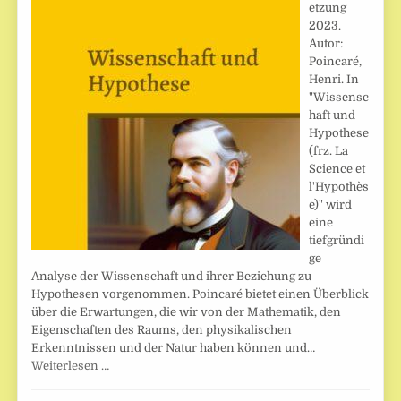
etzung
2023.
Autor:
Poincaré,
Henri. In
"Wissensc
haft und
Hypothese
(frz. La
Science et
l'Hypothès
e)" wird
eine
tiefgründi
ge
Analyse der Wissenschaft und ihrer Beziehung zu
Hypothesen vorgenommen. Poincaré bietet einen Überblick
über die Erwartungen, die wir von der Mathematik, den
Eigenschaften des Raums, den physikalischen
Erkenntnissen und der Natur haben können und…
Weiterlesen …