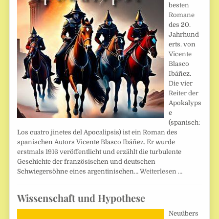
besten
Romane
des 20.
Jahrhund
erts. von
Vicente
Blasco
Ibáñez.
Die vier
Reiter der
Apokalyps
e
(spanisch:
Los cuatro jinetes del Apocalipsis) ist ein Roman des
spanischen Autors Vicente Blasco Ibáñez. Er wurde
erstmals 1916 veröffentlicht und erzählt die turbulente
Geschichte der französischen und deutschen
Schwiegersöhne eines argentinischen…
Weiterlesen …
Wissenschaft und Hypothese
Neuübers