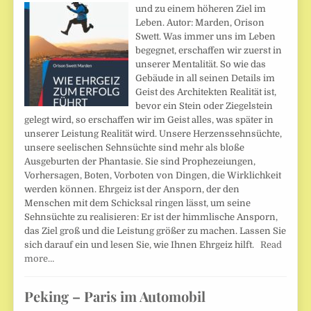
und zu einem höheren Ziel im
Leben. Autor: Marden, Orison
Swett. Was immer uns im Leben
begegnet, erschaffen wir zuerst in
unserer Mentalität. So wie das
Gebäude in all seinen Details im
Geist des Architekten Realität ist,
bevor ein Stein oder Ziegelstein
gelegt wird, so erschaffen wir im Geist alles, was später in
unserer Leistung Realität wird. Unsere Herzenssehnsüchte,
unsere seelischen Sehnsüchte sind mehr als bloße
Ausgeburten der Phantasie. Sie sind Prophezeiungen,
Vorhersagen, Boten, Vorboten von Dingen, die Wirklichkeit
werden können. Ehrgeiz ist der Ansporn, der den
Menschen mit dem Schicksal ringen lässt, um seine
Sehnsüchte zu realisieren: Er ist der himmlische Ansporn,
das Ziel groß und die Leistung größer zu machen. Lassen Sie
sich darauf ein und lesen Sie, wie Ihnen Ehrgeiz hilft.
Read
more…
Peking – Paris im Automobil