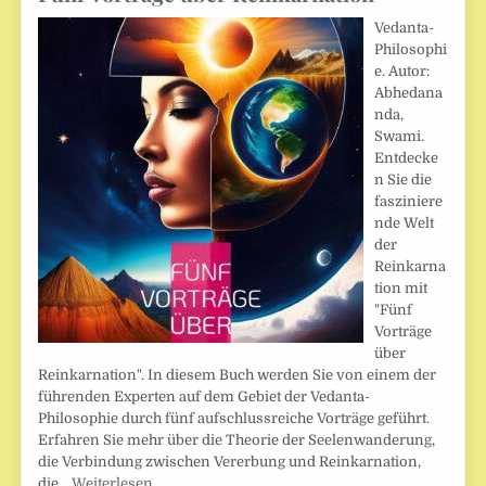
Vedanta-
Philosophi
e. Autor:
Abhedana
nda,
Swami.
Entdecke
n Sie die
fasziniere
nde Welt
der
Reinkarna
tion mit
"Fünf
Vorträge
über
Reinkarnation". In diesem Buch werden Sie von einem der
führenden Experten auf dem Gebiet der Vedanta-
Philosophie durch fünf aufschlussreiche Vorträge geführt.
Erfahren Sie mehr über die Theorie der Seelenwanderung,
die Verbindung zwischen Vererbung und Reinkarnation,
die…
Weiterlesen …