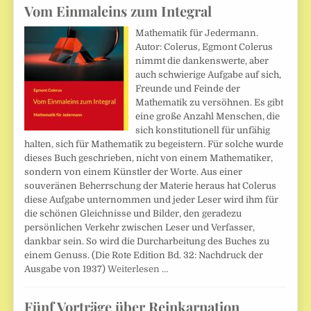
Vom Einmaleins zum Integral
Mathematik für Jedermann.
Autor: Colerus, Egmont Colerus
nimmt die dankenswerte, aber
auch schwierige Aufgabe auf sich,
Freunde und Feinde der
Mathematik zu versöhnen. Es gibt
eine große Anzahl Menschen, die
sich konstitutionell für unfähig
halten, sich für Mathematik zu begeistern. Für solche wurde
dieses Buch geschrieben, nicht von einem Mathematiker,
sondern von einem Künstler der Worte. Aus einer
souveränen Beherrschung der Materie heraus hat Colerus
diese Aufgabe unternommen und jeder Leser wird ihm für
die schönen Gleichnisse und Bilder, den geradezu
persönlichen Verkehr zwischen Leser und Verfasser,
dankbar sein. So wird die Durcharbeitung des Buches zu
einem Genuss. (Die Rote Edition Bd. 32: Nachdruck der
Ausgabe von 1937)
Weiterlesen …
Fünf Vorträge über Reinkarnation