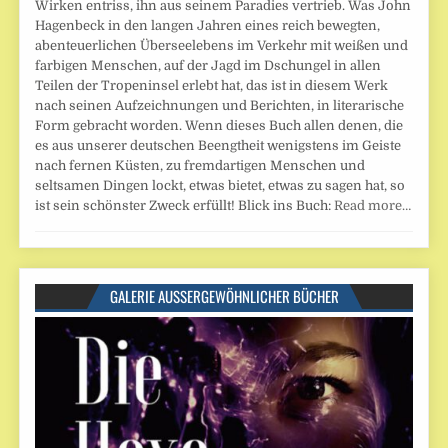
Wirken entriss, ihn aus seinem Paradies vertrieb. Was John
Hagenbeck in den langen Jahren eines reich bewegten,
abenteuerlichen Überseelebens im Verkehr mit weißen und
farbigen Menschen, auf der Jagd im Dschungel in allen
Teilen der Tropeninsel erlebt hat, das ist in diesem Werk
nach seinen Aufzeichnungen und Berichten, in literarische
Form gebracht worden. Wenn dieses Buch allen denen, die
es aus unserer deutschen Beengtheit wenigstens im Geiste
nach fernen Küsten, zu fremdartigen Menschen und
seltsamen Dingen lockt, etwas bietet, etwas zu sagen hat, so
ist sein schönster Zweck erfüllt! Blick ins Buch:
Read more…
GALERIE AUSSERGEWÖHNLICHER BÜCHER