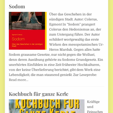
Sodom
Über das Geschehen in der
sündigen Stadt. Autor: Colerus,
Egmont In "Sodom" prangert
Colerus den Hedonismus an, der
zum Untergang führe. Der Autor
schildert wortgewaltig das erste
Wirken des mesopotamischen Ur-
Heros Marduk. Gegen alles hatte
Sodom grausame Gesetze, nur nicht gegen die Wollust,
denn deren Ausübung gehörte zu Sodoms Grundgesetz. Ein
unerhörtes Einfühlen in eine Zeit frühester Hochkulturen,
von der keine Überlieferung berichtet, gibt dem Werk eine
Lebendigkeit, die man staunend genießt. Zur Leseprobe:
Read more…
Kochbuch für ganze Kerle
Kräftige
und
Feinschm