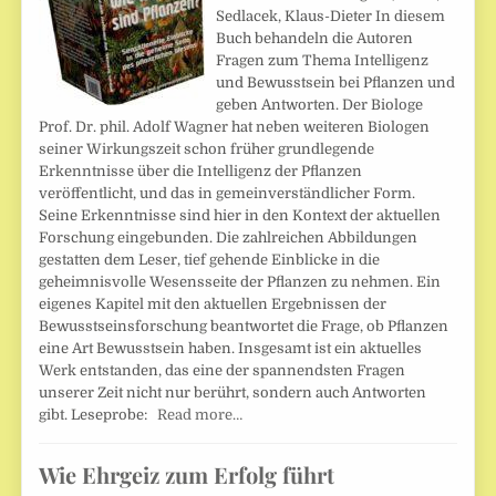
Sedlacek, Klaus-Dieter In diesem
Buch behandeln die Autoren
Fragen zum Thema Intelligenz
und Bewusstsein bei Pflanzen und
geben Antworten. Der Biologe
Prof. Dr. phil. Adolf Wagner hat neben weiteren Biologen
seiner Wirkungszeit schon früher grundlegende
Erkenntnisse über die Intelligenz der Pflanzen
veröffentlicht, und das in gemeinverständlicher Form.
Seine Erkenntnisse sind hier in den Kontext der aktuellen
Forschung eingebunden. Die zahlreichen Abbildungen
gestatten dem Leser, tief gehende Einblicke in die
geheimnisvolle Wesensseite der Pflanzen zu nehmen. Ein
eigenes Kapitel mit den aktuellen Ergebnissen der
Bewusstseinsforschung beantwortet die Frage, ob Pflanzen
eine Art Bewusstsein haben. Insgesamt ist ein aktuelles
Werk entstanden, das eine der spannendsten Fragen
unserer Zeit nicht nur berührt, sondern auch Antworten
gibt. Leseprobe:
Read more…
Wie Ehrgeiz zum Erfolg führt