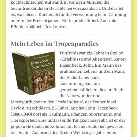
kochtechnischen Aufwand, in wenigen Minuten die
beeindruckendsten Gerichte hervorzuzaubern. Und das ist
es, was dieses Kochbuch für die Verwendung beim Camping
oder in der Freizeit ganzer Kerle prädestiniert. Auch als
EBook erhältlich.
Read more…
Mein Leben im Tropenparadies
Fünfundzwanzig Jahre in Ceylon
- Erlebnisse und Abenteuer. Autor:
Hagenbeck, John. Ein Mann des
praktischen Lebens und ein Mann
der Feder haben sich
zusammengetan, um
gemeinschaftlich in diesem Buch
die Naturwunder und
Merkwürdigkeiten der "Perle Indiens", der Tropeninsel
Ceylon, zu schildern. 25 Jahre lang hat John Hagenbeck
(1886-1940) dort als Kaufmann, Pflanzer, Sportsmann und
Tierexporteur eine umfassende Tätigkeit ausgeübt, ist er der
populärste deutsche Kolonist im fernen Südosten gewesen,
bis ihn der Ausbruch des Ersten Weltkrieges jäh seinem