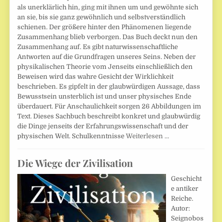
als unerklärlich hin, ging mit ihnen um und gewöhnte sich
an sie, bis sie ganz gewöhnlich und selbstverständlich
schienen. Der größere hinter den Phänomenen liegende
Zusammenhang blieb verborgen. Das Buch deckt nun den
Zusammenhang auf. Es gibt naturwissenschaftliche
Antworten auf die Grundfragen unseres Seins. Neben der
physikalischen Theorie vom Jenseits einschließlich den
Beweisen wird das wahre Gesicht der Wirklichkeit
beschrieben. Es gipfelt in der glaubwürdigen Aussage, dass
Bewusstsein unsterblich ist und unser physisches Ende
überdauert. Für Anschaulichkeit sorgen 26 Abbildungen im
Text. Dieses Sachbuch beschreibt konkret und glaubwürdig
die Dinge jenseits der Erfahrungswissenschaft und der
physischen Welt. Schulkenntnisse
Weiterlesen …
Die Wiege der Zivilisation
Geschicht
e antiker
Reiche.
Autor:
Seignobos