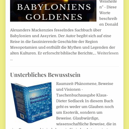
Weisheite
n" - Diese
Worte
beschreib
en Donald
Alexanders Mackenzies fesselndes Sachbuch über
Babylonien und Assyrien. Der Autor begibt sich auf eine
Reise in die faszinierende Geschichte der Region
Mesopotamien und enthüllt die Mythen und Legenden der
alten Kulturen. Er erforscht biblische Berichte,…
Weiterlesen
…
Unsterbliches Bewusstsein
Raumzeit-Phänomene, Beweise
und Visionen -
Taschenbuchausgabe Klaus-
Dieter Sedlacek In diesem Buch
geht es weder um Glauben noch
um Esoterik, sondern um
Beweise. Glaubwürdige,
wissenschaftliche Beweise, die in