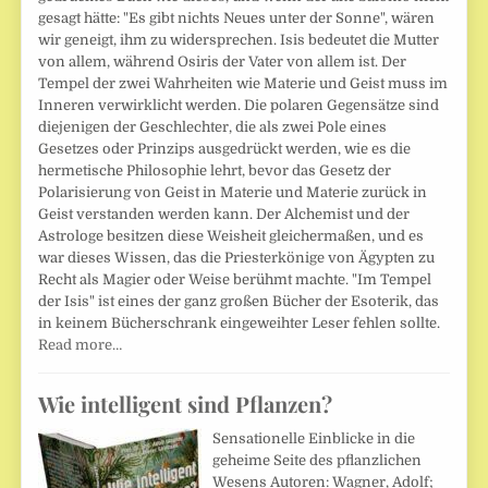
gesagt hätte: "Es gibt nichts Neues unter der Sonne", wären
wir geneigt, ihm zu widersprechen. Isis bedeutet die Mutter
von allem, während Osiris der Vater von allem ist. Der
Tempel der zwei Wahrheiten wie Materie und Geist muss im
Inneren verwirklicht werden. Die polaren Gegensätze sind
diejenigen der Geschlechter, die als zwei Pole eines
Gesetzes oder Prinzips ausgedrückt werden, wie es die
hermetische Philosophie lehrt, bevor das Gesetz der
Polarisierung von Geist in Materie und Materie zurück in
Geist verstanden werden kann. Der Alchemist und der
Astrologe besitzen diese Weisheit gleichermaßen, und es
war dieses Wissen, das die Priesterkönige von Ägypten zu
Recht als Magier oder Weise berühmt machte. "Im Tempel
der Isis" ist eines der ganz großen Bücher der Esoterik, das
in keinem Bücherschrank eingeweihter Leser fehlen sollte.
Read more…
Wie intelligent sind Pflanzen?
Sensationelle Einblicke in die
geheime Seite des pflanzlichen
Wesens Autoren: Wagner, Adolf;