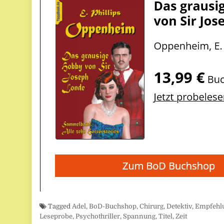
Tagged
Adel
,
BoD-Buchshop
,
Chirurg
,
Detektiv
,
Empfehl
Leseprobe
,
Psychothriller
,
Spannung
,
Titel
,
Zeit