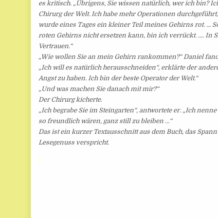
es kritisch. „Übrigens, Sie wissen natürlich, wer ich bin? I
Chirurg der Welt. Ich habe mehr Operationen durchgeführt,
wurde eines Tages ein kleiner Teil meines Gehirns rot. … S
roten Gehirns nicht ersetzen kann, bin ich verrückt. …. In 
Vertrauen.“
„Wie wollen Sie an mein Gehirn rankommen?“ Daniel fand d
„Ich will es natürlich herausschneiden“, erklärte der ander
Angst zu haben. Ich bin der beste Operator der Welt.“
„Und was machen Sie danach mit mir?“
Der Chirurg kicherte.
„Ich begrabe Sie im Steingarten“, antwortete er. „Ich nenn
so freundlich wären, ganz still zu bleiben …“
Das ist ein kurzer Textausschnitt aus dem Buch, das Spa
Lesegenuss verspricht.