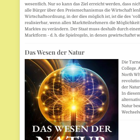
wesentlich. Nur so kann das Ziel erreicht werden, dass nic
alle Bürger über den Preismechanismus die Wirtschaft len
Wirtschaftsordnung, in der dies möglich ist, ist die des 'vo
realisierbar, wenn allen Marktteilnehmern die Möglichkei
Marktes zu verändern. Der Staat muss deshalb durch ein
Marktform - d. h. die Spielregeln, in denen gewirtschaftet 
Das Wesen der Natur
Die Tarn
College. 
North Wh
revoluti
der Natur
In diese
alternati
Natur bes
Wechsel