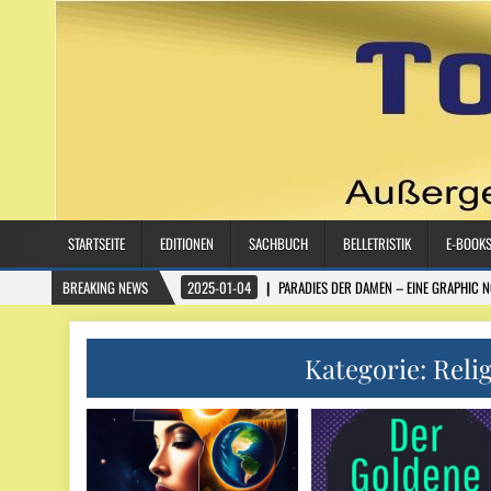
STARTSEITE
EDITIONEN
SACHBUCH
BELLETRISTIK
E-BOOK
BREAKING NEWS
2025-01-04
PARADIES DER DAMEN – EINE GRAPHIC 
Kategorie:
Reli