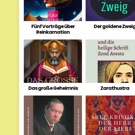
Fünf Vorträge über
Der goldene Zwei
Reinkarnation
Das große Geheimnis
Zarathustra