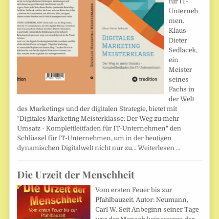
für IT-
Unterneh
men.
Klaus-
Dieter
Sedlacek,
ein
Meister
seines
Fachs in
der Welt
des Marketings und der digitalen Strategie, bietet mit
"Digitales Marketing Meisterklasse: Der Weg zu mehr
Umsatz - Komplettleitfaden für IT-Unternehmen" den
Schlüssel für IT-Unternehmen, um in der heutigen
dynamischen Digitalwelt nicht nur zu…
Weiterlesen …
Die Urzeit der Menschheit
Vom ersten Feuer bis zur
Pfahlbauzeit. Autor: Neumann,
Carl W. Seit Anbeginn seiner Tage