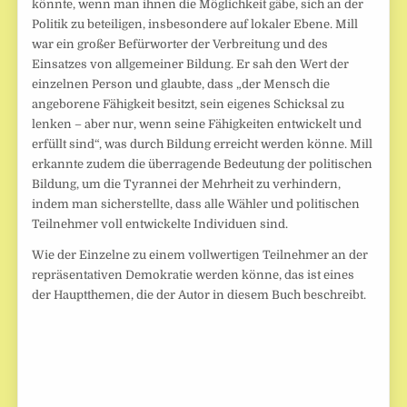
könnte, wenn man ihnen die Möglichkeit gäbe, sich an der
Politik zu beteiligen, insbesondere auf lokaler Ebene. Mill
war ein großer Befürworter der Verbreitung und des
Einsatzes von allgemeiner Bildung. Er sah den Wert der
einzelnen Person und glaubte, dass „der Mensch die
angeborene Fähigkeit besitzt, sein eigenes Schicksal zu
lenken – aber nur, wenn seine Fähigkeiten entwickelt und
erfüllt sind“, was durch Bildung erreicht werden könne. Mill
erkannte zudem die überragende Bedeutung der politischen
Bildung, um die Tyrannei der Mehrheit zu verhindern,
indem man sicherstellte, dass alle Wähler und politischen
Teilnehmer voll entwickelte Individuen sind.
Wie der Einzelne zu einem vollwertigen Teilnehmer an der
repräsentativen Demokratie werden könne, das ist eines
der Hauptthemen, die der Autor in diesem Buch beschreibt.