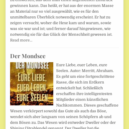
gewinnen kann. Das heißt, er hat aus der enormen Masse
an Material nur so viel ausgewählt, wie es für den
unmittelbaren Überblick notwendig erscheint. Er hat zu
zeigen versucht, woher die Hexe kam und warum, sowie
was sie war und ist; und ferner darauf hingewiesen, wie
notwendig sie für das Glück der Menschheit gewesen ist.
Read more…
Der Mondsee
Eure Liebe, euer Leben, eure
Seelen. Autor: Merritt, Abraham.
Es geht um eine fortgeschrittene
Rasse, die sich im Erdkern
entwickelt hat. Schließlich
erschaffen ihre intelligentesten
Mitglieder einen künstlichen
Nachkommen. Dieses geschaffene
Wesen verkörpert sowohl das Gute als auch das Böse,
wendet sich aber langsam von seinen Schöpfern ab und
dem Bösen zu. Das Wesen wird entweder Dweller oder der
Shining (Strahlende) genannt. Der Dweller hat die