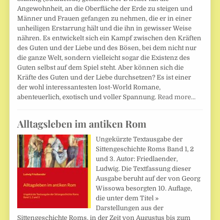
Angewohnheit, an die Oberfläche der Erde zu steigen und
Männer und Frauen gefangen zu nehmen, die er in einer
unheiligen Erstarrung hält und die ihn in gewisser Weise
nähren. Es entwickelt sich ein Kampf zwischen den Kräften
des Guten und der Liebe und des Bösen, bei dem nicht nur
die ganze Welt, sondern vielleicht sogar die Existenz des
Guten selbst auf dem Spiel steht. Aber können sich die
Kräfte des Guten und der Liebe durchsetzen? Es ist einer
der wohl interessantesten lost-World Romane,
abenteuerlich, exotisch und voller Spannung.
Read more…
Alltagsleben im antiken Rom
Ungekürzte Textausgabe der
Sittengeschichte Roms Band 1, 2
und 3. Autor: Friedlaender,
Ludwig. Die Textfassung dieser
Ausgabe beruht auf der von Georg
Wissowa besorgten 10. Auflage,
die unter dem Titel »
Darstellungen aus der
Sittengeschichte Roms, in der Zeit von Augustus bis zum