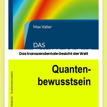
Das transzendentale Gesicht der Welt