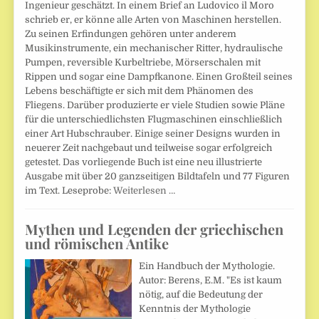
Ingenieur geschätzt. In einem Brief an Ludovico il Moro
schrieb er, er könne alle Arten von Maschinen herstellen.
Zu seinen Erfindungen gehören unter anderem
Musikinstrumente, ein mechanischer Ritter, hydraulische
Pumpen, reversible Kurbeltriebe, Mörserschalen mit
Rippen und sogar eine Dampfkanone. Einen Großteil seines
Lebens beschäftigte er sich mit dem Phänomen des
Fliegens. Darüber produzierte er viele Studien sowie Pläne
für die unterschiedlichsten Flugmaschinen einschließlich
einer Art Hubschrauber. Einige seiner Designs wurden in
neuerer Zeit nachgebaut und teilweise sogar erfolgreich
getestet. Das vorliegende Buch ist eine neu illustrierte
Ausgabe mit über 20 ganzseitigen Bildtafeln und 77 Figuren
im Text. Leseprobe:
Weiterlesen …
Mythen und Legenden der griechischen
und römischen Antike
Ein Handbuch der Mythologie.
Autor: Berens, E.M. "Es ist kaum
nötig, auf die Bedeutung der
Kenntnis der Mythologie