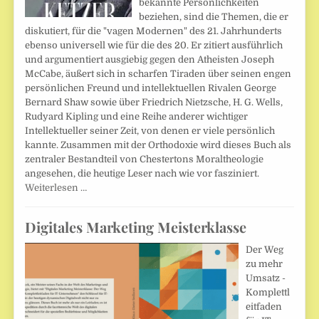
bekannte Persönlichkeiten
beziehen, sind die Themen, die er
diskutiert, für die "vagen Modernen" des 21. Jahrhunderts
ebenso universell wie für die des 20. Er zitiert ausführlich
und argumentiert ausgiebig gegen den Atheisten Joseph
McCabe, äußert sich in scharfen Tiraden über seinen engen
persönlichen Freund und intellektuellen Rivalen George
Bernard Shaw sowie über Friedrich Nietzsche, H. G. Wells,
Rudyard Kipling und eine Reihe anderer wichtiger
Intellektueller seiner Zeit, von denen er viele persönlich
kannte. Zusammen mit der Orthodoxie wird dieses Buch als
zentraler Bestandteil von Chestertons Moraltheologie
angesehen, die heutige Leser nach wie vor fasziniert.
Weiterlesen …
Digitales Marketing Meisterklasse
Der Weg
zu mehr
Umsatz -
Komplettl
eitfaden