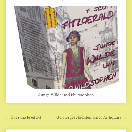
Junge Wilde und Philosophen
Beitragsnavigation
← Über die Freiheit
Geistergeschichten eines Antiquars →