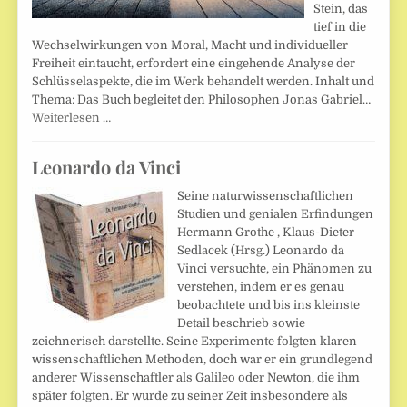
Stein, das
tief in die
Wechselwirkungen von Moral, Macht und individueller
Freiheit eintaucht, erfordert eine eingehende Analyse der
Schlüsselaspekte, die im Werk behandelt werden. Inhalt und
Thema: Das Buch begleitet den Philosophen Jonas Gabriel…
Weiterlesen …
Leonardo da Vinci
Seine naturwissenschaftlichen
Studien und genialen Erfindungen
Hermann Grothe , Klaus-Dieter
Sedlacek (Hrsg.) Leonardo da
Vinci versuchte, ein Phänomen zu
verstehen, indem er es genau
beobachtete und bis ins kleinste
Detail beschrieb sowie
zeichnerisch darstellte. Seine Experimente folgten klaren
wissenschaftlichen Methoden, doch war er ein grundlegend
anderer Wissenschaftler als Galileo oder Newton, die ihm
später folgten. Er wurde zu seiner Zeit insbesondere als