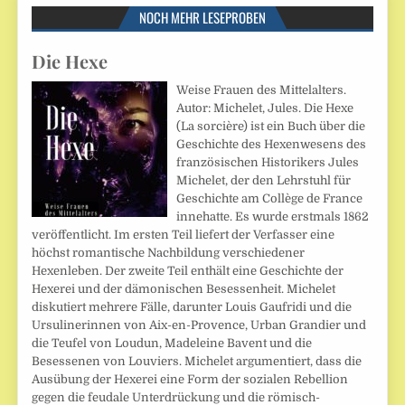
NOCH MEHR LESEPROBEN
Die Hexe
Weise Frauen des Mittelalters.
Autor: Michelet, Jules. Die Hexe
(La sorcière) ist ein Buch über die
Geschichte des Hexenwesens des
französischen Historikers Jules
Michelet, der den Lehrstuhl für
Geschichte am Collège de France
innehatte. Es wurde erstmals 1862
veröffentlicht. Im ersten Teil liefert der Verfasser eine
höchst romantische Nachbildung verschiedener
Hexenleben. Der zweite Teil enthält eine Geschichte der
Hexerei und der dämonischen Besessenheit. Michelet
diskutiert mehrere Fälle, darunter Louis Gaufridi und die
Ursulinerinnen von Aix-en-Provence, Urban Grandier und
die Teufel von Loudun, Madeleine Bavent und die
Besessenen von Louviers. Michelet argumentiert, dass die
Ausübung der Hexerei eine Form der sozialen Rebellion
gegen die feudale Unterdrückung und die römisch-