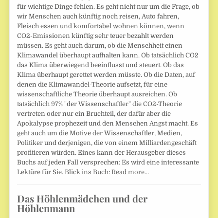
für wichtige Dinge fehlen. Es geht nicht nur um die Frage, ob
wir Menschen auch künftig noch reisen, Auto fahren,
Fleisch essen und komfortabel wohnen können, wenn
CO2-Emissionen künftig sehr teuer bezahlt werden
müssen. Es geht auch darum, ob die Menschheit einen
Klimawandel überhaupt aufhalten kann. Ob tatsächlich CO2
das Klima überwiegend beeinflusst und steuert. Ob das
Klima überhaupt gerettet werden müsste. Ob die Daten, auf
denen die Klimawandel-Theorie aufsetzt, für eine
wissenschaftliche Theorie überhaupt ausreichen. Ob
tatsächlich 97% "der Wissenschaftler" die CO2-Theorie
vertreten oder nur ein Bruchteil, der dafür aber die
Apokalypse prophezeit und den Menschen Angst macht. Es
geht auch um die Motive der Wissenschaftler, Medien,
Politiker und derjenigen, die von einem Milliardengeschäft
profitieren würden. Eines kann der Herausgeber dieses
Buchs auf jeden Fall versprechen: Es wird eine interessante
Lektüre für Sie. Blick ins Buch:
Read more…
Das Höhlenmädchen und der
Höhlenmann