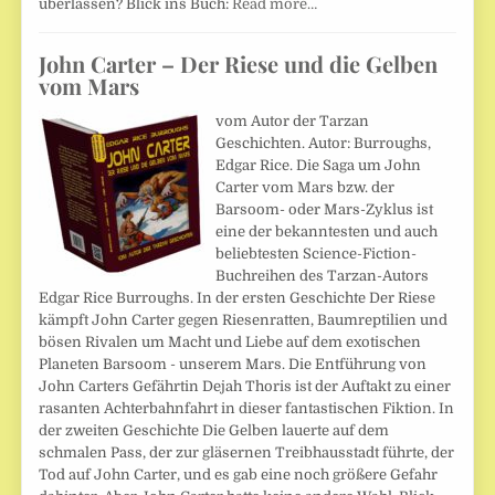
überlassen? Blick ins Buch:
Read more…
John Carter – Der Riese und die Gelben
vom Mars
vom Autor der Tarzan
Geschichten. Autor: Burroughs,
Edgar Rice. Die Saga um John
Carter vom Mars bzw. der
Barsoom- oder Mars-Zyklus ist
eine der bekanntesten und auch
beliebtesten Science-Fiction-
Buchreihen des Tarzan-Autors
Edgar Rice Burroughs. In der ersten Geschichte Der Riese
kämpft John Carter gegen Riesenratten, Baumreptilien und
bösen Rivalen um Macht und Liebe auf dem exotischen
Planeten Barsoom - unserem Mars. Die Entführung von
John Carters Gefährtin Dejah Thoris ist der Auftakt zu einer
rasanten Achterbahnfahrt in dieser fantastischen Fiktion. In
der zweiten Geschichte Die Gelben lauerte auf dem
schmalen Pass, der zur gläsernen Treibhausstadt führte, der
Tod auf John Carter, und es gab eine noch größere Gefahr