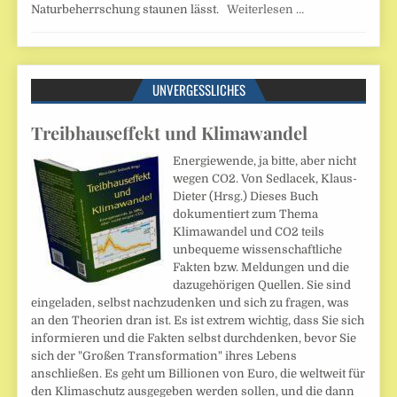
Naturbeherrschung staunen lässt.
Weiterlesen …
UNVERGESSLICHES
Treibhauseffekt und Klimawandel
Energiewende, ja bitte, aber nicht
wegen CO2. Von Sedlacek, Klaus-
Dieter (Hrsg.) Dieses Buch
dokumentiert zum Thema
Klimawandel und CO2 teils
unbequeme wissenschaftliche
Fakten bzw. Meldungen und die
dazugehörigen Quellen. Sie sind
eingeladen, selbst nachzudenken und sich zu fragen, was
an den Theorien dran ist. Es ist extrem wichtig, dass Sie sich
informieren und die Fakten selbst durchdenken, bevor Sie
sich der "Großen Transformation" ihres Lebens
anschließen. Es geht um Billionen von Euro, die weltweit für
den Klimaschutz ausgegeben werden sollen, und die dann