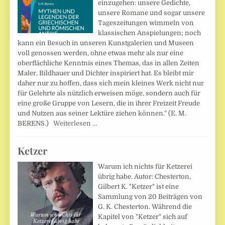
einzugehen: unsere Gedichte,
unsere Romane und sogar unsere
Tageszeitungen wimmeln von
klassischen Anspielungen; noch
kann ein Besuch in unseren Kunstgalerien und Museen
voll genossen werden, ohne etwas mehr als nur eine
oberflächliche Kenntnis eines Themas, das in allen Zeiten
Maler, Bildhauer und Dichter inspiriert hat. Es bleibt mir
daher nur zu hoffen, dass sich mein kleines Werk nicht nur
für Gelehrte als nützlich erweisen möge, sondern auch für
eine große Gruppe von Lesern, die in ihrer Freizeit Freude
und Nutzen aus seiner Lektüre ziehen können." (E. M.
BERENS.)
Weiterlesen …
Ketzer
Warum ich nichts für Ketzerei
übrig habe. Autor: Chesterton,
Gilbert K. "Ketzer" ist eine
Sammlung von 20 Beiträgen von
G. K. Chesterton. Während die
Kapitel von "Ketzer" sich auf