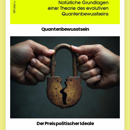
Quantenbewusstsein
Der Preis politischer Ideale