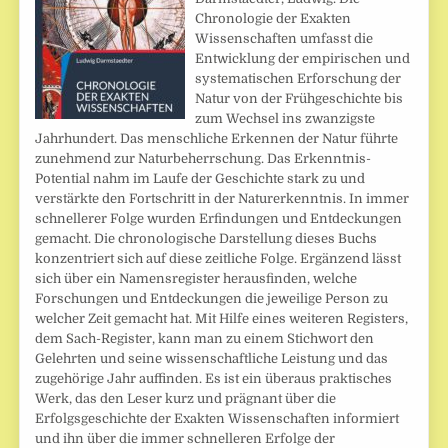
Chronologie der Exakten
Wissenschaften umfasst die
Entwicklung der empirischen und
systematischen Erforschung der
Natur von der Frühgeschichte bis
zum Wechsel ins zwanzigste
Jahrhundert. Das menschliche Erkennen der Natur führte
zunehmend zur Naturbeherrschung. Das Erkenntnis-
Potential nahm im Laufe der Geschichte stark zu und
verstärkte den Fortschritt in der Naturerkenntnis. In immer
schnellerer Folge wurden Erfindungen und Entdeckungen
gemacht. Die chronologische Darstellung dieses Buchs
konzentriert sich auf diese zeitliche Folge. Ergänzend lässt
sich über ein Namensregister herausfinden, welche
Forschungen und Entdeckungen die jeweilige Person zu
welcher Zeit gemacht hat. Mit Hilfe eines weiteren Registers,
dem Sach-Register, kann man zu einem Stichwort den
Gelehrten und seine wissenschaftliche Leistung und das
zugehörige Jahr auffinden. Es ist ein überaus praktisches
Werk, das den Leser kurz und prägnant über die
Erfolgsgeschichte der Exakten Wissenschaften informiert
und ihn über die immer schnelleren Erfolge der