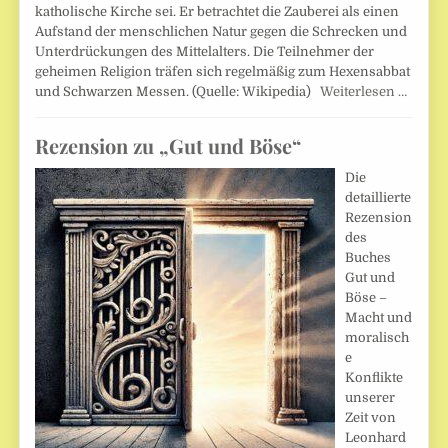
katholische Kirche sei. Er betrachtet die Zauberei als einen
Aufstand der menschlichen Natur gegen die Schrecken und
Unterdrückungen des Mittelalters. Die Teilnehmer der
geheimen Religion träfen sich regelmäßig zum Hexensabbat
und Schwarzen Messen. (Quelle: Wikipedia)
Weiterlesen …
Rezension zu „Gut und Böse“
Die
detaillierte
Rezension
des
Buches
Gut und
Böse –
Macht und
moralisch
e
Konflikte
unserer
Zeit von
Leonhard