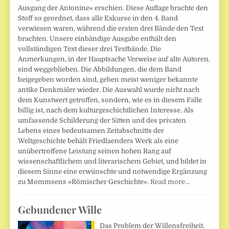
Ausgang der Antonine« erschien. Diese Auflage brachte den
Stoff so geordnet, dass alle Exkurse in den 4. Band
verwiesen waren, während die ersten drei Bände den Text
brachten. Unsere einbändige Ausgabe enthält den
vollständigen Text dieser drei Textbände. Die
Anmerkungen, in der Hauptsache Verweise auf alte Autoren,
sind weggeblieben. Die Abbildungen, die dem Band
beigegeben worden sind, geben meist weniger bekannte
antike Denkmäler wieder. Die Auswahl wurde nicht nach
dem Kunstwert getroffen, sondern, wie es in diesem Falle
billig ist, nach dem kulturgeschichtlichen Interesse. Als
umfassende Schilderung der Sitten und des privaten
Lebens eines bedeutsamen Zeitabschnitts der
Weltgeschichte behält Friedlaenders Werk als eine
unübertroffene Leistung seinen hohen Rang auf
wissenschaftlichem und literarischem Gebiet, und bildet in
diesem Sinne eine erwünschte und notwendige Ergänzung
zu Mommsens »Römischer Geschichte«.
Read more…
Gebundener Wille
Das Problem der Willensfreiheit.