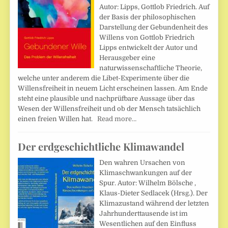
Autor: Lipps, Gottlob Friedrich. Auf
der Basis der philosophischen
Darstellung der Gebundenheit des
Willens von Gottlob Friedrich
Lipps entwickelt der Autor und
Herausgeber eine
naturwissenschaftliche Theorie,
welche unter anderem die Libet-Experimente über die
Willensfreiheit in neuem Licht erscheinen lassen. Am Ende
steht eine plausible und nachprüfbare Aussage über das
Wesen der Willensfreiheit und ob der Mensch tatsächlich
einen freien Willen hat.
Read more…
Der erdgeschichtliche Klimawandel
Den wahren Ursachen von
Klimaschwankungen auf der
Spur. Autor: Wilhelm Bölsche ,
Klaus-Dieter Sedlacek (Hrsg.). Der
Klimazustand während der letzten
Jahrhunderttausende ist im
Wesentlichen auf den Einfluss