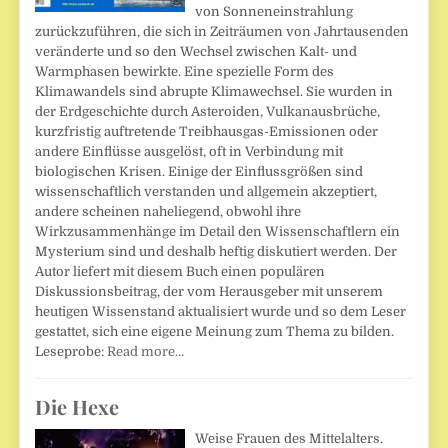
von Sonneneinstrahlung
zurückzuführen, die sich in Zeiträumen von Jahrtausenden
veränderte und so den Wechsel zwischen Kalt- und
Warmphasen bewirkte. Eine spezielle Form des
Klimawandels sind abrupte Klimawechsel. Sie wurden in
der Erdgeschichte durch Asteroiden, Vulkanausbrüche,
kurzfristig auftretende Treibhausgas-Emissionen oder
andere Einflüsse ausgelöst, oft in Verbindung mit
biologischen Krisen. Einige der Einflussgrößen sind
wissenschaftlich verstanden und allgemein akzeptiert,
andere scheinen naheliegend, obwohl ihre
Wirkzusammenhänge im Detail den Wissenschaftlern ein
Mysterium sind und deshalb heftig diskutiert werden. Der
Autor liefert mit diesem Buch einen populären
Diskussionsbeitrag, der vom Herausgeber mit unserem
heutigen Wissenstand aktualisiert wurde und so dem Leser
gestattet, sich eine eigene Meinung zum Thema zu bilden.
Leseprobe:
Read more…
Die Hexe
Weise Frauen des Mittelalters.