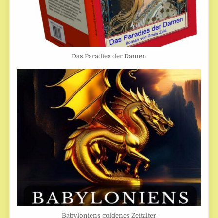
Das Paradies der Damen
Babyloniens goldenes Zeitalter