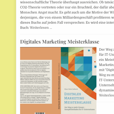
wissenschaftliche Theorie überhaupt ausreichen. Ob tatsäc
CO2-Theorie vertreten oder nur ein Bruchteil, der dafür a
Menschen Angst macht. Es geht auch um die Motive der Wis
derjenigen, die von einem Milliardengeschäft profitieren
dieses Buchs auf jeden Fall versprechen: Es wird eine inter
Buch:
Weiterlesen …
Digitales Marketing Meisterklasse
Der Weg 
für IT-U
ein Meist
Marketing
mit "Digi
Weg zu m
IT-Unter
Unterneh
dynamisc
Weiterle