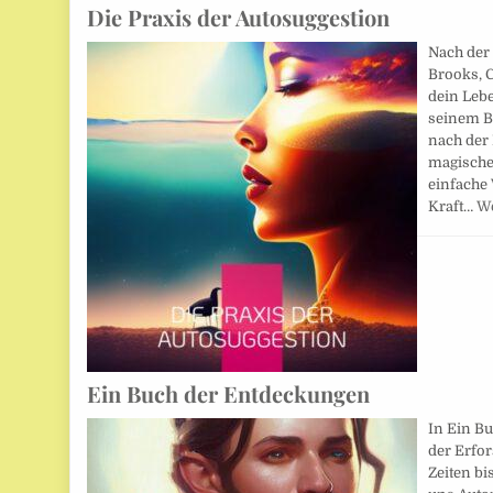
Die Praxis der Autosuggestion
Nach der
Brooks, C
dein Lebe
seinem B
nach der
magische
einfache 
Kraft…
We
Ein Buch der Entdeckungen
In Ein B
der Erfo
Zeiten bi