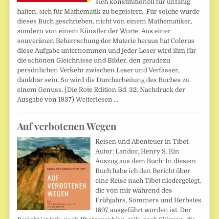
sich konstitutionell für unfähig
halten, sich für Mathematik zu begeistern. Für solche wurde
dieses Buch geschrieben, nicht von einem Mathematiker,
sondern von einem Künstler der Worte. Aus einer
souveränen Beherrschung der Materie heraus hat Colerus
diese Aufgabe unternommen und jeder Leser wird ihm für
die schönen Gleichnisse und Bilder, den geradezu
persönlichen Verkehr zwischen Leser und Verfasser,
dankbar sein. So wird die Durcharbeitung des Buches zu
einem Genuss. (Die Rote Edition Bd. 32: Nachdruck der
Ausgabe von 1937)
Weiterlesen …
Auf verbotenen Wegen
Reisen und Abenteuer in Tibet.
Autor: Landor, Henry S. Ein
Auszug aus dem Buch: In diesem
Buch habe ich den Bericht über
eine Reise nach Tibet niedergelegt,
die von mir während des
Frühjahrs, Sommers und Herbstes
1897 ausgeführt worden ist. Der