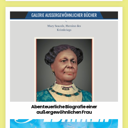
GALERIE AUSSERGEWÖHNLICHER BÜCHER
Abenteuerliche Biografie einer
außergewöhnlichen Frau