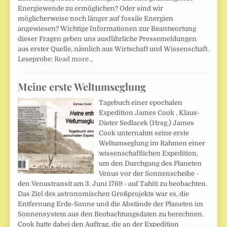
Energiewende zu ermöglichen? Oder sind wir
möglicherweise noch länger auf fossile Energien
angewiesen? Wichtige Informationen zur Beantwortung
dieser Fragen geben uns ausführliche Pressemeldungen
aus erster Quelle, nämlich aus Wirtschaft und Wissenschaft.
Leseprobe:
Read more…
Meine erste Weltumseglung
Tagebuch einer epochalen
Expedition James Cook , Klaus-
Dieter Sedlacek (Hrsg.) James
Cook unternahm seine erste
Weltumseglung im Rahmen einer
wissenschaftlichen Expedition,
um den Durchgang des Planeten
Venus vor der Sonnenscheibe -
den Venustransit am 3. Juni 1769 - auf Tahiti zu beobachten.
Das Ziel des astronomischen Großprojekts war es, die
Entfernung Erde-Sonne und die Abstände der Planeten im
Sonnensystem aus den Beobachtungsdaten zu berechnen.
Cook hatte dabei den Auftrag, die an der Expedition