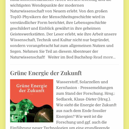
wichtigsten Wendepunkte der modernen
Naturwissenschaft von Neuem erlebt. Von den großen
Top10-Physikern der Menschheitsgeschichte wird in
verständlicher Form berichtet, ihre Lebensgeschichte
geschildert und Einblick gewährt in ihre geheimen
Geisteswerkstätten. Der Leser erlebt, wie ihre Arbeit unsere
Wissenschaft, Technik und Kultur nicht nur begründet,
sondern vorangebracht hat zum allgemeinen Nutzen und
Segen. Nehmen Sie Teil an diesem Abenteuer der
Naturwissenschaft! Weiter im Bod Buchshop
Read more…
Grüne Energie der Zukunft
Wasserstoff, Solarzellen und
Kernfusion - Pressemeldungen
zum Stand der Forschung. Hrsg.:
Sedlacek, Klaus-Dieter (Hrsg.).
Wie sieht die Energie der Zukunft
aus nach dem Ende fossiler
Energien? Wie weit ist die
Forschung und ggf. auch die
Einführung neuer Technologien um eine grundlegende