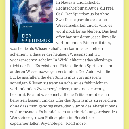
In Neusatz und aktueller
Rechtschreibung. Autor: du Prel,
Carl. Der Spiritismus ist ohne
Zweifel die paradoxeste aller
Wissenschaften und er wird es
wohl noch lange bleiben. Das liegt
offenbar nur daran, dass ihm alle
verbindenden Fäden mit dem,
was heute als Wissenschaft anerkannt ist, zu fehlen
scheinen, ja dass er der heutigen Wissenschaft zu
widersprechen scheint. In Wirklichkeit ist das allerdings
nicht der Fall. Es existieren Fäden, die den Spiritismus mit
anderen Wissenszweigen verbinden. Der Autor will die
Lücke ausfüllen, die den Spiritismus von unserem
sonstigen Wissen zu trennen scheint; es fehlt nicht an
verbindenden Zwischengliedern, nur sind sie wenig
bekannt. Es sind wissenschaftliche Trittsteine, die sich
benutzen lassen, um das Ufer des Spiritismus zu erreichen,
ohne dass man genötigt wäre, den Sumpf des Aberglaubens
zu durchwaten. Es handelt sich um ein richtungsweisendes
Werk eines großen Philosophen im Bereich der
experimentellen Psychologie.
Read more…