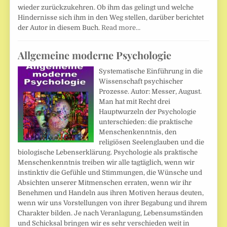
wieder zurückzukehren. Ob ihm das gelingt und welche
Hindernisse sich ihm in den Weg stellen, darüber berichtet
der Autor in diesem Buch.
Read more…
Allgemeine moderne Psychologie
Systematische Einführung in die
Wissenschaft psychischer
Prozesse. Autor: Messer, August.
Man hat mit Recht drei
Hauptwurzeln der Psychologie
unterschieden: die praktische
Menschenkenntnis, den
religiösen Seelenglauben und die
biologische Lebenserklärung. Psychologie als praktische
Menschenkenntnis treiben wir alle tagtäglich, wenn wir
instinktiv die Gefühle und Stimmungen, die Wünsche und
Absichten unserer Mitmenschen erraten, wenn wir ihr
Benehmen und Handeln aus ihren Motiven heraus deuten,
wenn wir uns Vorstellungen von ihrer Begabung und ihrem
Charakter bilden. Je nach Veranlagung, Lebensumständen
und Schicksal bringen wir es sehr verschieden weit in