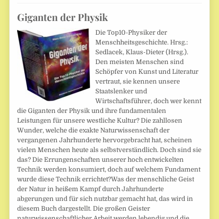
Giganten der Physik
Die Top10-Physiker der
Menschheitsgeschichte. Hrsg.:
Sedlacek, Klaus-Dieter (Hrsg.).
Den meisten Menschen sind
Schöpfer von Kunst und Literatur
vertraut, sie kennen unsere
Staatslenker und
Wirtschaftsführer, doch wer kennt
die Giganten der Physik und ihre fundamentalen
Leistungen für unsere westliche Kultur? Die zahllosen
Wunder, welche die exakte Naturwissenschaft der
vergangenen Jahrhunderte hervorgebracht hat, scheinen
vielen Menschen heute als selbstverständlich. Doch sind sie
das? Die Errungenschaften unserer hoch entwickelten
Technik werden konsumiert, doch auf welchem Fundament
wurde diese Technik errichtet?Was der menschliche Geist
der Natur in heißem Kampf durch Jahrhunderte
abgerungen und für sich nutzbar gemacht hat, das wird in
diesem Buch dargestellt. Die großen Geister
naturwissenschaftlicher Arbeit werden lebendig und die