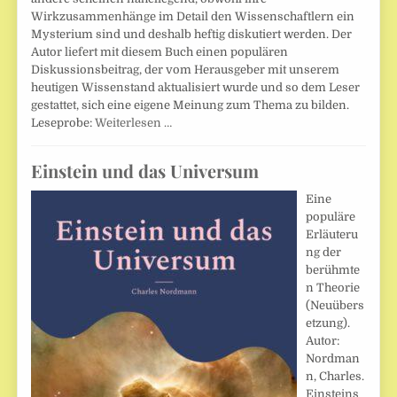
Wirkzusammenhänge im Detail den Wissenschaftlern ein
Mysterium sind und deshalb heftig diskutiert werden. Der
Autor liefert mit diesem Buch einen populären
Diskussionsbeitrag, der vom Herausgeber mit unserem
heutigen Wissenstand aktualisiert wurde und so dem Leser
gestattet, sich eine eigene Meinung zum Thema zu bilden.
Leseprobe:
Weiterlesen …
Einstein und das Universum
Eine
populäre
Erläuteru
ng der
berühmte
n Theorie
(Neuübers
etzung).
Autor:
Nordman
n, Charles.
Einsteins