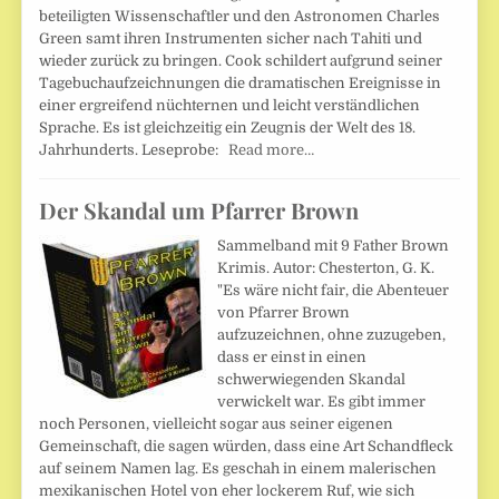
beteiligten Wissenschaftler und den Astronomen Charles
Green samt ihren Instrumenten sicher nach Tahiti und
wieder zurück zu bringen. Cook schildert aufgrund seiner
Tagebuchaufzeichnungen die dramatischen Ereignisse in
einer ergreifend nüchternen und leicht verständlichen
Sprache. Es ist gleichzeitig ein Zeugnis der Welt des 18.
Jahrhunderts. Leseprobe:
Read more…
Der Skandal um Pfarrer Brown
Sammelband mit 9 Father Brown
Krimis. Autor: Chesterton, G. K.
"Es wäre nicht fair, die Abenteuer
von Pfarrer Brown
aufzuzeichnen, ohne zuzugeben,
dass er einst in einen
schwerwiegenden Skandal
verwickelt war. Es gibt immer
noch Personen, vielleicht sogar aus seiner eigenen
Gemeinschaft, die sagen würden, dass eine Art Schandfleck
auf seinem Namen lag. Es geschah in einem malerischen
mexikanischen Hotel von eher lockerem Ruf, wie sich