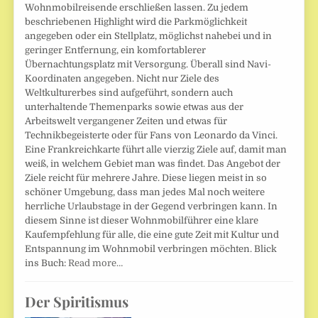
Wohnmobilreisende erschließen lassen. Zu jedem
beschriebenen Highlight wird die Parkmöglichkeit
angegeben oder ein Stellplatz, möglichst nahebei und in
geringer Entfernung, ein komfortablerer
Übernachtungsplatz mit Versorgung. Überall sind Navi-
Koordinaten angegeben. Nicht nur Ziele des
Weltkulturerbes sind aufgeführt, sondern auch
unterhaltende Themenparks sowie etwas aus der
Arbeitswelt vergangener Zeiten und etwas für
Technikbegeisterte oder für Fans von Leonardo da Vinci.
Eine Frankreichkarte führt alle vierzig Ziele auf, damit man
weiß, in welchem Gebiet man was findet. Das Angebot der
Ziele reicht für mehrere Jahre. Diese liegen meist in so
schöner Umgebung, dass man jedes Mal noch weitere
herrliche Urlaubstage in der Gegend verbringen kann. In
diesem Sinne ist dieser Wohnmobilführer eine klare
Kaufempfehlung für alle, die eine gute Zeit mit Kultur und
Entspannung im Wohnmobil verbringen möchten. Blick
ins Buch:
Read more…
Der Spiritismus