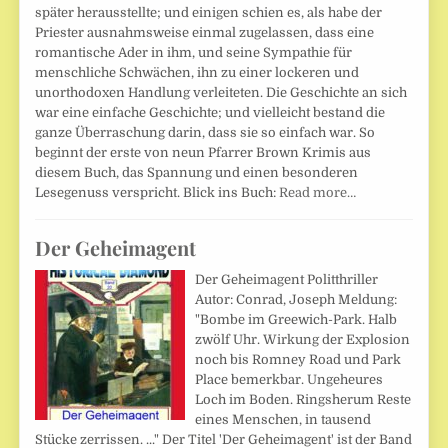
später herausstellte; und einigen schien es, als habe der
Priester ausnahmsweise einmal zugelassen, dass eine
romantische Ader in ihm, und seine Sympathie für
menschliche Schwächen, ihn zu einer lockeren und
unorthodoxen Handlung verleiteten. Die Geschichte an sich
war eine einfache Geschichte; und vielleicht bestand die
ganze Überraschung darin, dass sie so einfach war. So
beginnt der erste von neun Pfarrer Brown Krimis aus
diesem Buch, das Spannung und einen besonderen
Lesegenuss verspricht. Blick ins Buch:
Read more…
Der Geheimagent
Der Geheimagent Politthriller
Autor: Conrad, Joseph Meldung:
"Bombe im Greewich-Park. Halb
zwölf Uhr. Wirkung der Explosion
noch bis Romney Road und Park
Place bemerkbar. Ungeheures
Loch im Boden. Ringsherum Reste
eines Menschen, in tausend
Stücke zerrissen. ..." Der Titel 'Der Geheimagent' ist der Band