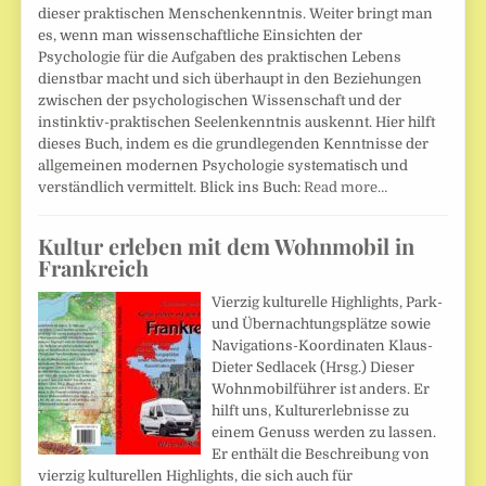
dieser praktischen Menschenkenntnis. Weiter bringt man
es, wenn man wissenschaftliche Einsichten der
Psychologie für die Aufgaben des praktischen Lebens
dienstbar macht und sich überhaupt in den Beziehungen
zwischen der psychologischen Wissenschaft und der
instinktiv-praktischen Seelenkenntnis auskennt. Hier hilft
dieses Buch, indem es die grundlegenden Kenntnisse der
allgemeinen modernen Psychologie systematisch und
verständlich vermittelt. Blick ins Buch:
Read more…
Kultur erleben mit dem Wohnmobil in
Frankreich
Vierzig kulturelle Highlights, Park-
und Übernachtungsplätze sowie
Navigations-Koordinaten Klaus-
Dieter Sedlacek (Hrsg.) Dieser
Wohnmobilführer ist anders. Er
hilft uns, Kulturerlebnisse zu
einem Genuss werden zu lassen.
Er enthält die Beschreibung von
vierzig kulturellen Highlights, die sich auch für