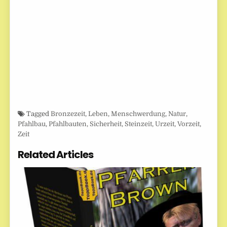
Tagged
Bronzezeit
,
Leben
,
Menschwerdung
,
Natur
,
Pfahlbau
,
Pfahlbauten
,
Sicherheit
,
Steinzeit
,
Urzeit
,
Vorzeit
,
Zeit
Related Articles