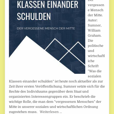
vergessen
e Mensch
der Mitte.
Autor:
Sumner,
William
Graham.
Die
politische
und
wirtschaftl
iche
Schrift
"Was die
sozialen
Klassen einander schulden" ist heute noch aktueller als zur
Zeit ihrer ersten Veröffentlichung. Sumner setzte sich für die
Rechte des Individuums gegenüber dem Staat und
organisierten Interessengruppen ein. Er beschrieb die
wichtige Rolle, die man dem "vergessenen Menschen" der
Mitte in unserer sozialen und wirtschaftlichen Ordnung
zugestehen muss.
Weiterlesen …