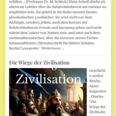
erfüllen ... (Professor Dr. M. Schlick) Diese Schrift dürfte als
allererste Lektüre über die Relativitätstheorie am meisten zu
empfehlen sein. Sie gehört in die Reihe unserer besten
physikalischen Lesebücher. Sie wird nicht nur dem
Anfänger, sondern jedem, auch dem Kenner der
Relativitätstheorie Freude und Anregung geben und nicht
zuletzt dem Lehrer von Nutzen sein, und zwar auch dem
nichtmathematischen, über die Grenzen seines Faches
hinauszublicken. (Monatsschrift für höhere Schulen,
Berlin) Leseprobe:
Weiterlesen …
Die Wiege der Zivilisation
Geschicht
e antiker
Reiche.
Autor:
Seignobos
, Charles.
"Die
Wiege der
Zivilisatio