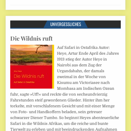
UNVERGESSLICHES
Die Wildnis ruft
Auf Safari in Ostafrika Autor:
Heye, Artur Ende April des Jahres
1913 stieg der Autor Heye in
Nairobi aus dem Zug der
Urgandabahn, der damals
zweimal in der Woche von
Kisumu am Victoriasee nach
Mombasa am Indischen Ozean
fuhr, sagte »Uff!« und reckte die von sechsundvierzig
Fahrstunden steif gewordenen Glieder. Hinter ihm her
torkelte, mit verschlafenem Gesicht und mit einer Menge
von Foto- und Handkoffern beladen, sein getreuer
schwarzer Diener Tumbo. So beginnt Heyes abenteuerliche
Safari in die Wildnis Afrikas, um die reiche und bunte
Tierwelt zu erleben und mit beeindruckenden Aufnahmen