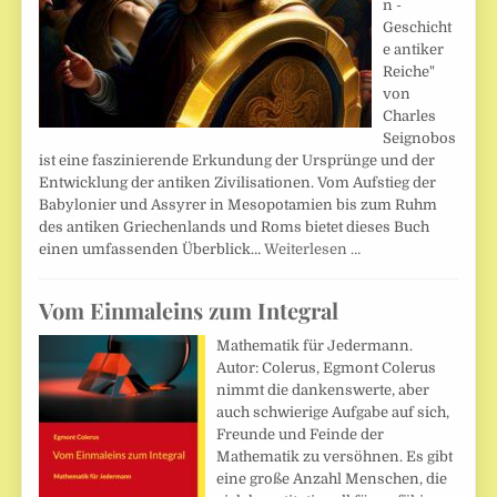
n -
Geschicht
e antiker
Reiche"
von
Charles
Seignobos
ist eine faszinierende Erkundung der Ursprünge und der
Entwicklung der antiken Zivilisationen. Vom Aufstieg der
Babylonier und Assyrer in Mesopotamien bis zum Ruhm
des antiken Griechenlands und Roms bietet dieses Buch
einen umfassenden Überblick…
Weiterlesen …
Vom Einmaleins zum Integral
Mathematik für Jedermann.
Autor: Colerus, Egmont Colerus
nimmt die dankenswerte, aber
auch schwierige Aufgabe auf sich,
Freunde und Feinde der
Mathematik zu versöhnen. Es gibt
eine große Anzahl Menschen, die