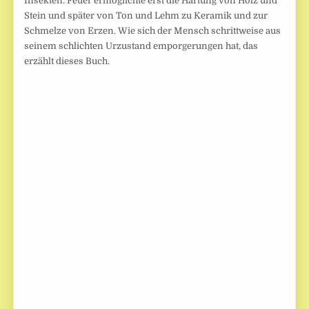
Insekten. Feuer ermöglichte erst die Härtung von Holz und
Stein und später von Ton und Lehm zu Keramik und zur
Schmelze von Erzen. Wie sich der Mensch schrittweise aus
seinem schlichten Urzustand emporgerungen hat, das
erzählt dieses Buch.