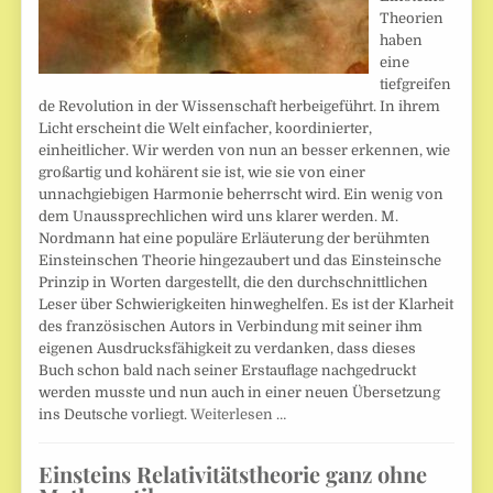
Theorien
haben
eine
tiefgreifen
de Revolution in der Wissenschaft herbeigeführt. In ihrem
Licht erscheint die Welt einfacher, koordinierter,
einheitlicher. Wir werden von nun an besser erkennen, wie
großartig und kohärent sie ist, wie sie von einer
unnachgiebigen Harmonie beherrscht wird. Ein wenig von
dem Unaussprechlichen wird uns klarer werden. M.
Nordmann hat eine populäre Erläuterung der berühmten
Einsteinschen Theorie hingezaubert und das Einsteinsche
Prinzip in Worten dargestellt, die den durchschnittlichen
Leser über Schwierigkeiten hinweghelfen. Es ist der Klarheit
des französischen Autors in Verbindung mit seiner ihm
eigenen Ausdrucksfähigkeit zu verdanken, dass dieses
Buch schon bald nach seiner Erstauflage nachgedruckt
werden musste und nun auch in einer neuen Übersetzung
ins Deutsche vorliegt.
Weiterlesen …
Einsteins Relativitätstheorie ganz ohne