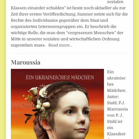
sozialen
Klassen einander schulden" ist heute noch aktueller als zur
Zeit ihrer ersten Veröffentlichung. Sumner setzte sich für die
Rechte des Individuums gegenüber dem Staat und
organisierten Interessengruppen ein. Er beschrieb die
wichtige Rolle, die man dem "vergessenen Menschen" der
Mitte in unserer sozialen und wirtschaftlichen Ordnung
zugestehen muss.
Read more…
Maroussia
Ein
ukrainisc
hes
Mädchen.
Autor:
Stahl, P.J.
Maroussia
von P. J.
Stahl ist
ein
Klassiker