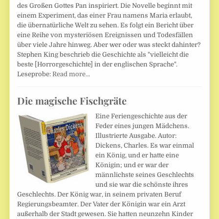
des Großen Gottes Pan inspiriert. Die Novelle beginnt mit
einem Experiment, das einer Frau namens Maria erlaubt,
die übernatürliche Welt zu sehen. Es folgt ein Bericht über
eine Reihe von mysteriösen Ereignissen und Todesfällen
über viele Jahre hinweg. Aber wer oder was steckt dahinter?
Stephen King beschrieb die Geschichte als "vielleicht die
beste [Horrorgeschichte] in der englischen Sprache".
Leseprobe:
Read more…
Die magische Fischgräte
Eine Feriengeschichte aus der
Feder eines jungen Mädchens.
Illustrierte Ausgabe. Autor:
Dickens, Charles. Es war einmal
ein König, und er hatte eine
Königin; und er war der
männlichste seines Geschlechts
und sie war die schönste ihres
Geschlechts. Der König war, in seinem privaten Beruf
Regierungsbeamter. Der Vater der Königin war ein Arzt
außerhalb der Stadt gewesen. Sie hatten neunzehn Kinder