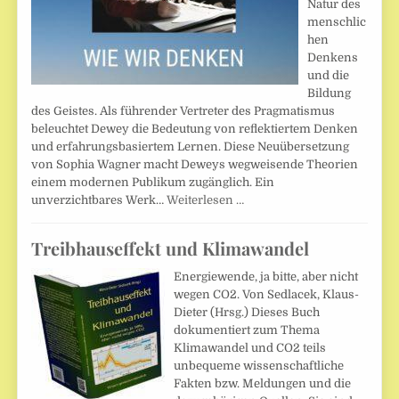
Natur des
menschlic
hen
Denkens
und die
Bildung
des Geistes. Als führender Vertreter des Pragmatismus
beleuchtet Dewey die Bedeutung von reflektiertem Denken
und erfahrungsbasiertem Lernen. Diese Neuübersetzung
von Sophia Wagner macht Deweys wegweisende Theorien
einem modernen Publikum zugänglich. Ein
unverzichtbares Werk…
Weiterlesen …
Treibhauseffekt und Klimawandel
Energiewende, ja bitte, aber nicht
wegen CO2. Von Sedlacek, Klaus-
Dieter (Hrsg.) Dieses Buch
dokumentiert zum Thema
Klimawandel und CO2 teils
unbequeme wissenschaftliche
Fakten bzw. Meldungen und die