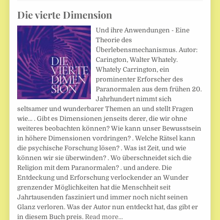
Die vierte Dimension
Und ihre Anwendungen - Eine
Theorie des
Überlebensmechanismus. Autor:
Carington, Walter Whately.
Whately Carrington, ein
prominenter Erforscher des
Paranormalen aus dem frühen 20.
Jahrhundert nimmt sich
seltsamer und wunderbarer Themen an und stellt Fragen
wie... . Gibt es Dimensionen jenseits derer, die wir ohne
weiteres beobachten können? Wie kann unser Bewusstsein
in höhere Dimensionen vordringen? . Welche Rätsel kann
die psychische Forschung lösen? . Was ist Zeit, und wie
können wir sie überwinden? . Wo überschneidet sich die
Religion mit dem Paranormalen? . und andere. Die
Entdeckung und Erforschung verlockender an Wunder
grenzender Möglichkeiten hat die Menschheit seit
Jahrtausenden fasziniert und immer noch nicht seinen
Glanz verloren. Was der Autor nun entdeckt hat, das gibt er
in diesem Buch preis.
Read more…