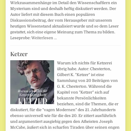
Wirkzusammenhänge im Detail den Wissenschaftlern ein
Mysterium sind und deshalb heftig diskutiert werden. Der
Autor liefert mit diesem Buch einen populären
Diskussionsbeitrag, der vom Herausgeber mit unserem
heutigen Wissenstand aktualisiert wurde und so dem Leser
gestattet, sich eine eigene Meinung zum Thema zu bilden.
Leseprobe:
Weiterlesen …
Ketzer
Warum ich nichts für Ketzerei
übrig habe. Autor: Chesterton,
Gilbert K. "Ketzer" ist eine
Sammlung von 20 Beiträgen von
G. K. Chesterton. Während die
Kapitel von "Ketzer" sich auf
bekannte Persönlichkeiten
beziehen, sind die Themen, die er
diskutiert, für die "vagen Modernen" des 21. Jahrhunderts
ebenso universell wie für die des 20. Er zitiert ausführlich
und argumentiert ausgiebig gegen den Atheisten Joseph
McCabe, äußert sich in scharfen Tiraden über seinen engen