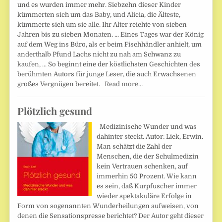
und es wurden immer mehr. Siebzehn dieser Kinder
kümmerten sich um das Baby, und Alicia, die Älteste,
kümmerte sich um sie alle. Ihr Alter reichte von sieben
Jahren bis zu sieben Monaten. ... Eines Tages war der König
auf dem Weg ins Büro, als er beim Fischhändler anhielt, um
anderthalb Pfund Lachs nicht zu nah am Schwanz zu
kaufen, ... So beginnt eine der köstlichsten Geschichten des
berühmten Autors für junge Leser, die auch Erwachsenen
großes Vergnügen bereitet.
Read more…
Plötzlich gesund
Medizinische Wunder und was
dahinter steckt. Autor: Liek, Erwin.
Man schätzt die Zahl der
Menschen, die der Schulmedizin
kein Vertrauen schenken, auf
immerhin 50 Prozent. Wie kann
es sein, daß Kurpfuscher immer
wieder spektakuläre Erfolge in
Form von sogenannten Wunderheilungen aufweisen, von
denen die Sensationspresse berichtet? Der Autor geht dieser