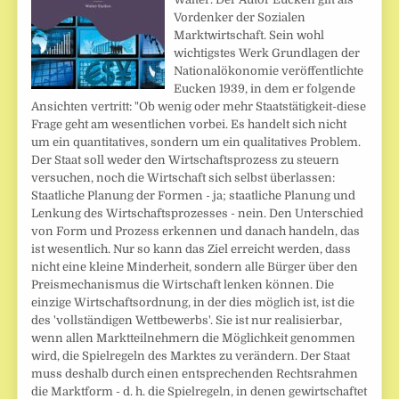
Vordenker der Sozialen
Marktwirtschaft. Sein wohl
wichtigstes Werk Grundlagen der
Nationalökonomie veröffentlichte
Eucken 1939, in dem er folgende
Ansichten vertritt: "Ob wenig oder mehr Staatstätigkeit-diese
Frage geht am wesentlichen vorbei. Es handelt sich nicht
um ein quantitatives, sondern um ein qualitatives Problem.
Der Staat soll weder den Wirtschaftsprozess zu steuern
versuchen, noch die Wirtschaft sich selbst überlassen:
Staatliche Planung der Formen - ja; staatliche Planung und
Lenkung des Wirtschaftsprozesses - nein. Den Unterschied
von Form und Prozess erkennen und danach handeln, das
ist wesentlich. Nur so kann das Ziel erreicht werden, dass
nicht eine kleine Minderheit, sondern alle Bürger über den
Preismechanismus die Wirtschaft lenken können. Die
einzige Wirtschaftsordnung, in der dies möglich ist, ist die
des 'vollständigen Wettbewerbs'. Sie ist nur realisierbar,
wenn allen Marktteilnehmern die Möglichkeit genommen
wird, die Spielregeln des Marktes zu verändern. Der Staat
muss deshalb durch einen entsprechenden Rechtsrahmen
die Marktform - d. h. die Spielregeln, in denen gewirtschaftet