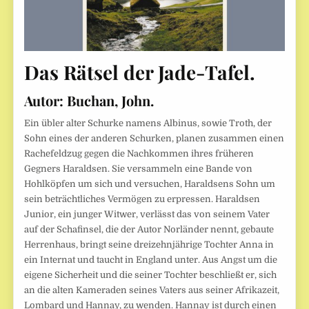
Das Rätsel der Jade-Tafel.
Autor:
Buchan, John.
Ein übler alter Schurke namens Albinus, sowie Troth, der
Sohn eines der anderen Schurken, planen zusammen einen
Rachefeldzug gegen die Nachkommen ihres früheren
Gegners Haraldsen. Sie versammeln eine Bande von
Hohlköpfen um sich und versuchen, Haraldsens Sohn um
sein beträchtliches Vermögen zu erpressen. Haraldsen
Junior, ein junger Witwer, verlässt das von seinem Vater
auf der Schafinsel, die der Autor Norländer nennt, gebaute
Herrenhaus, bringt seine dreizehnjährige Tochter Anna in
ein Internat und taucht in England unter. Aus Angst um die
eigene Sicherheit und die seiner Tochter beschließt er, sich
an die alten Kameraden seines Vaters aus seiner Afrikazeit,
Lombard und Hannay, zu wenden. Hannay ist durch einen