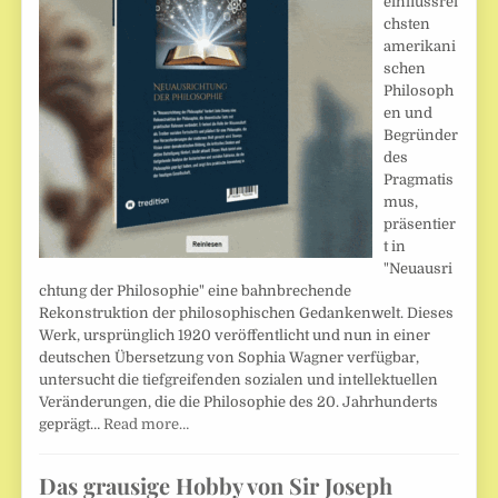
einflussrei
chsten
amerikani
schen
Philosoph
en und
Begründer
des
Pragmatis
mus,
präsentier
t in
"Neuausri
chtung der Philosophie" eine bahnbrechende
Rekonstruktion der philosophischen Gedankenwelt. Dieses
Werk, ursprünglich 1920 veröffentlicht und nun in einer
deutschen Übersetzung von Sophia Wagner verfügbar,
untersucht die tiefgreifenden sozialen und intellektuellen
Veränderungen, die die Philosophie des 20. Jahrhunderts
geprägt…
Read more…
Das grausige Hobby von Sir Joseph