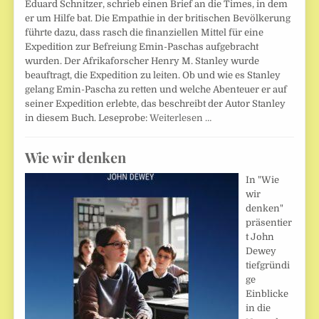
Eduard Schnitzer, schrieb einen Brief an die Times, in dem
er um Hilfe bat. Die Empathie in der britischen Bevölkerung
führte dazu, dass rasch die finanziellen Mittel für eine
Expedition zur Befreiung Emin-Paschas aufgebracht
wurden. Der Afrikaforscher Henry M. Stanley wurde
beauftragt, die Expedition zu leiten. Ob und wie es Stanley
gelang Emin-Pascha zu retten und welche Abenteuer er auf
seiner Expedition erlebte, das beschreibt der Autor Stanley
in diesem Buch. Leseprobe:
Weiterlesen …
Wie wir denken
In "Wie
wir
denken"
präsentier
t John
Dewey
tiefgründi
ge
Einblicke
in die