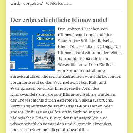
wird, - vorgeben."
Weiterlesen …
Der erdgeschichtliche Klimawandel
Den wahren Ursachen von
Klimaschwankungen auf der
Spur. Autor: Wilhelm Bölsche ,
Klaus-Dieter Sedlacek (Hrsg.). Der
Klimazustand während der letzten
Jahrhunderttausende ist im
Wesentlichen auf den Einfluss
von Sonneneinstrahlung
zurückzuführen, die sich in Zeiträumen von Jahrtausenden
veränderte und so den Wechsel zwischen Kalt- und
Warmphasen bewirkte. Eine spezielle Form des
Klimawandels sind abrupte Klimawechsel. Sie wurden in
der Erdgeschichte durch Asteroiden, Vulkanausbrüche,
kurzfristig auftretende Treibhausgas-Emissionen oder
andere Einflüsse ausgelöst, oft in Verbindung mit
biologischen Krisen. Einige der Einflussgrößen sind
wissenschaftlich verstanden und allgemein akzeptiert,
andere scheinen naheliegend, obwohl ihre