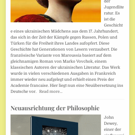
der
Jugendlite
ratur. Es
ist die
Geschicht
e eines ukrainischen Mädchens aus dem 17. Jahrhundert,
das sich in der Zeit der Kämpfe gegen Russen, Polen und
Türken für die Freiheit ihres Landes aufopfert. Diese
Geschichte hat Generationen von Lesern verzaubert. Die
französische Variante von Maroussia basiert auf dem
gleichnamigen Roman von Marko Vovchok, einem
klassischen Autoren der ukrainischen Literatur. Das Werk
wurde in vielen verschiedenen Ausgaben in Frankreich
immer wieder neu aufgelegt und erhielt einen Preis der
Academie francaise. Hier liegt nun eine Neuübersetzung ins
Deutsche vor.
Read more…
Neuausrichtung der Philosophie
John
Dewey,
einer der