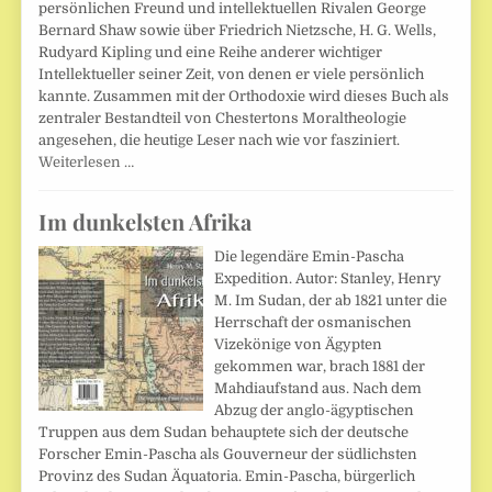
persönlichen Freund und intellektuellen Rivalen George
Bernard Shaw sowie über Friedrich Nietzsche, H. G. Wells,
Rudyard Kipling und eine Reihe anderer wichtiger
Intellektueller seiner Zeit, von denen er viele persönlich
kannte. Zusammen mit der Orthodoxie wird dieses Buch als
zentraler Bestandteil von Chestertons Moraltheologie
angesehen, die heutige Leser nach wie vor fasziniert.
Weiterlesen …
Im dunkelsten Afrika
Die legendäre Emin-Pascha
Expedition. Autor: Stanley, Henry
M. Im Sudan, der ab 1821 unter die
Herrschaft der osmanischen
Vizekönige von Ägypten
gekommen war, brach 1881 der
Mahdiaufstand aus. Nach dem
Abzug der anglo-ägyptischen
Truppen aus dem Sudan behauptete sich der deutsche
Forscher Emin-Pascha als Gouverneur der südlichsten
Provinz des Sudan Äquatoria. Emin-Pascha, bürgerlich