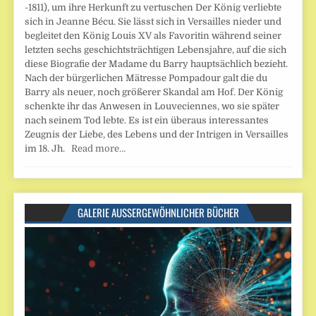
-1811), um ihre Herkunft zu vertuschen Der König verliebte
sich in Jeanne Bécu. Sie lässt sich in Versailles nieder und
begleitet den König Louis XV als Favoritin während seiner
letzten sechs geschichtsträchtigen Lebensjahre, auf die sich
diese Biografie der Madame du Barry hauptsächlich bezieht.
Nach der bürgerlichen Mätresse Pompadour galt die du
Barry als neuer, noch größerer Skandal am Hof. Der König
schenkte ihr das Anwesen in Louveciennes, wo sie später
nach seinem Tod lebte. Es ist ein überaus interessantes
Zeugnis der Liebe, des Lebens und der Intrigen in Versailles
im 18. Jh.
Read more…
GALERIE AUSSERGEWÖHNLICHER BÜCHER