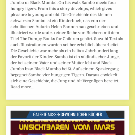
Jumbo or Black Mumbo. On his walk Sambo meets four
hungry tigers. From this a story develops, which gives
pleasure to young and old. Die Geschichte des kleinen
schwarzen Sambo ist ein Kinderbuch, das von der
schottischen Autorin Helen Bannerman geschrieben und
illustriert wurde und zu einer Reihe von Büchern mit dem
Titel The Dumpy Books for Children gehört. Sowohl Text als
auch Illustrationen wurden seither erheblich überarbeitet.
Die Geschichte war mehr als ein halbes Jahrhundert lang
der Favorit der Kinder. Sambo ist ein südindischer Junge,
der bei seinem Vater und seiner Mutter lebt und Black
Jumbo bzw. Black Mumbo heißt. Auf seinem Spaziergang
begegnet Sambo vier hungrigen Tigern. Daraus etwickelt
sich eine Geschichte, die Jung und Alt Vergnügen bereitet.
Read more…
GALERIE AUSSERGEWÖHNLICHER BÜCHER