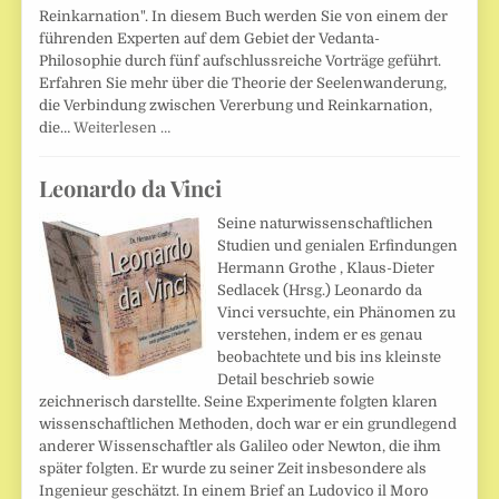
Reinkarnation". In diesem Buch werden Sie von einem der
führenden Experten auf dem Gebiet der Vedanta-
Philosophie durch fünf aufschlussreiche Vorträge geführt.
Erfahren Sie mehr über die Theorie der Seelenwanderung,
die Verbindung zwischen Vererbung und Reinkarnation,
die…
Weiterlesen …
Leonardo da Vinci
Seine naturwissenschaftlichen
Studien und genialen Erfindungen
Hermann Grothe , Klaus-Dieter
Sedlacek (Hrsg.) Leonardo da
Vinci versuchte, ein Phänomen zu
verstehen, indem er es genau
beobachtete und bis ins kleinste
Detail beschrieb sowie
zeichnerisch darstellte. Seine Experimente folgten klaren
wissenschaftlichen Methoden, doch war er ein grundlegend
anderer Wissenschaftler als Galileo oder Newton, die ihm
später folgten. Er wurde zu seiner Zeit insbesondere als
Ingenieur geschätzt. In einem Brief an Ludovico il Moro