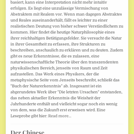
basiert, kann eine Interpretation nicht mehr intuitiv
erfolgen. Es liegt eine unzulässige Vermischung von
Abstraktem mit Realem vor. Wenn man dagegen Abstraktes
und Reales auseinanderhält, fällt es leichter zu einer
realistischen Deutung von bisher schwer Verständlichem zu
kommen. Hier findet die heutige Naturphilosophie eines
ihrer reichhaltigen Betätigungsfelder. Sie versucht die Natur
in ihrer Gesamtheit zu erfassen, ihre Strukturen zu
beschreiben, anschaulich zu erklären und zu deuten. Zudem
gibt es neue Erkenntnisse, die es zulassen, eine
naturwissenschaftliche Theorie über den transzendenten
physikalischen Bereich, jenseits von Raum und Zeit
aufzustellen. Das Werk eines Physikers, der die
metaphysische Seite vom Jenseits beschreibt, schließt das
"Buch der Naturerkenntnis" ab. Insgesamt ist ein
abgerundetes Werk über "Die letzten Ursachen" entstanden,
das neben aktueller Erkenntnis die Weisheit der
Jahrhunderte enthält und vielleicht sogar noch ein wenig
von dem, was die Zukunft erst erweisen wird. Eine
Leseprobe gibt hier:
Read more…
Der Chinese