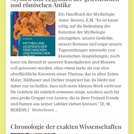
und römischen Antike
Ein Handbuch der Mythologie.
Autor: Berens, E.M. "Es ist kaum
nötig, auf die Bedeutung der
Kenntnis der Mythologie
einzugehen: unsere Gedichte,
unsere Romane und sogar unsere
Tageszeitungen wimmeln von
klassischen Anspielungen; noch
kann ein Besuch in unseren Kunstgalerien und Museen
voll genossen werden, ohne etwas mehr als nur eine
oberflächliche Kenntnis eines Themas, das in allen Zeiten
Maler, Bildhauer und Dichter inspiriert hat. Es bleibt mir
daher nur zu hoffen, dass sich mein kleines Werk nicht nur
für Gelehrte als nützlich erweisen möge, sondern auch für
eine große Gruppe von Lesern, die in ihrer Freizeit Freude
und Nutzen aus seiner Lektüre ziehen können." (E. M.
BERENS.)
Weiterlesen …
Chronologie der exakten Wissenschaften