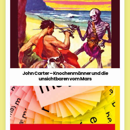
John Carter – Knochenmänner und die
unsichtbaren vom Mars