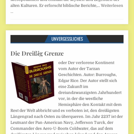
alten Kulturen. Er erforscht biblische Berichte,…
Weiterlesen
…
UNVERGESSLICHES
Die Dreißig Grenze
oder Der verlorene Kontinent
vom Autor der Tarzan
Geschichten. Autor: Burroughs,
Edgar Rice. Der Autor stellt sich
eine Zukunft im
dreiundzwanzigsten Jahrhundert
vor, in der die westliche
Hemisphäre den Kontakt mit dem
Rest der Welt abbricht und es verboten ist, den dreißigsten
Längengrad nach Osten zu überqueren. Im Jahr 2237 ist der
Leutnant der Pan-American Navy, Jefferson Turck, der
Commander des Aero-U-Boots Coldwater, das auf dem