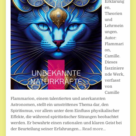
Erklärung
en,
Theorien
und
Lehrmein
ungen.
Autor:
Flammari
on,
Camille.
Dieses
fasziniere
nde Werk,
verfasst
von
Camille
Flammarion, einem talentierten und anerkannten
Astronomen, stellt ein umstrittenes Thema dar, den
Spiritismus, vor allem unter dem Einfluss physikalischer
Effekte, die während spiritistischer Sitzungen beobachtet
werden. Er bewahrte einen rationalen und klaren Geist bei
der Beurteilung seiner Erfahrungen…
Read more…