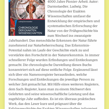
4000 Jahre Pionier-Arbeit. Autor:
Darmstaedter, Ludwig. Die
Chronologie der Exakten
Wissenschaften umfasst die
Entwicklung der empirischen und
systematischen Erforschung der
Natur von der Frühgeschichte bis
zum Wechsel ins zwanzigste
Jahrhundert. Das menschliche Erkennen der Natur führte
zunehmend zur Naturbeherrschung. Das Erkenntnis-
Potential nahm im Laufe der Geschichte stark zu und
verstärkte den Fortschritt in der Naturerkenntnis. In immer
schnellerer Folge wurden Erfindungen und Entdeckungen
gemacht. Die chronologische Darstellung dieses Buchs
konzentriert sich auf diese zeitliche Folge. Ergänzend lässt
sich über ein Namensregister herausfinden, welche
Forschungen und Entdeckungen die jeweilige Person zu
welcher Zeit gemacht hat. Mit Hilfe eines weiteren Registers,
dem Sach-Register, kann man zu einem Stichwort den
Gelehrten und seine wissenschaftliche Leistung und das
zugehörige Jahr auffinden. Es ist ein überaus praktisches
Werk, das den Leser kurz und prägnant über die
Erfolgsgeschichte der Exakten Wissenschaften informiert