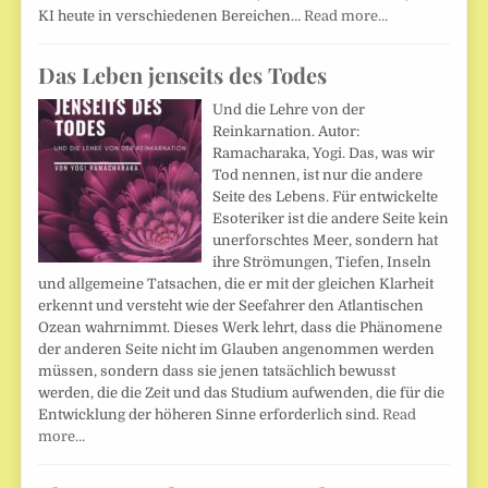
KI heute in verschiedenen Bereichen…
Read more…
Das Leben jenseits des Todes
Und die Lehre von der
Reinkarnation. Autor:
Ramacharaka, Yogi. Das, was wir
Tod nennen, ist nur die andere
Seite des Lebens. Für entwickelte
Esoteriker ist die andere Seite kein
unerforschtes Meer, sondern hat
ihre Strömungen, Tiefen, Inseln
und allgemeine Tatsachen, die er mit der gleichen Klarheit
erkennt und versteht wie der Seefahrer den Atlantischen
Ozean wahrnimmt. Dieses Werk lehrt, dass die Phänomene
der anderen Seite nicht im Glauben angenommen werden
müssen, sondern dass sie jenen tatsächlich bewusst
werden, die die Zeit und das Studium aufwenden, die für die
Entwicklung der höheren Sinne erforderlich sind.
Read
more…