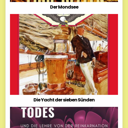
Der Mondsee
Die Yacht der sieben Sünden