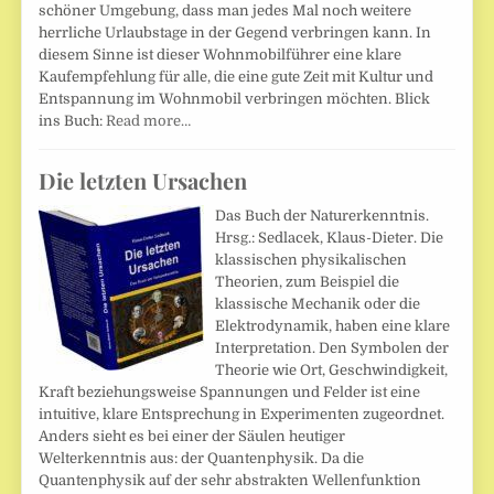
schöner Umgebung, dass man jedes Mal noch weitere
herrliche Urlaubstage in der Gegend verbringen kann. In
diesem Sinne ist dieser Wohnmobilführer eine klare
Kaufempfehlung für alle, die eine gute Zeit mit Kultur und
Entspannung im Wohnmobil verbringen möchten. Blick
ins Buch:
Read more…
Die letzten Ursachen
Das Buch der Naturerkenntnis.
Hrsg.: Sedlacek, Klaus-Dieter. Die
klassischen physikalischen
Theorien, zum Beispiel die
klassische Mechanik oder die
Elektrodynamik, haben eine klare
Interpretation. Den Symbolen der
Theorie wie Ort, Geschwindigkeit,
Kraft beziehungsweise Spannungen und Felder ist eine
intuitive, klare Entsprechung in Experimenten zugeordnet.
Anders sieht es bei einer der Säulen heutiger
Welterkenntnis aus: der Quantenphysik. Da die
Quantenphysik auf der sehr abstrakten Wellenfunktion