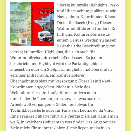
Vierzig kulturelle Highlights, Park-
und Übernachtungsplätze sowie
Navigations-Koordinaten Klaus-
Dieter Sedlacek (Hrsg.) Dieser
Wohnmobilführer ist anders. Er
hilft uns, Kulturerlebnisse zu
einem Genuss werden zu lassen.
Er enthält die Beschreibung von
vierzig kulturellen Highlights, die sich auch für
Wohnmobilreisende erschließen lassen. Zu jedem
beschriebenen Highlight wird die Parkmöglichkeit
angegeben oder ein Stellplatz, möglichst nahebei und in
geringer Entfernung, ein komfortablerer
Übernachtungsplatz mit Versorgung. Überall sind Navi-
Koordinaten angegeben. Nicht nur Ziele des
Weltkulturerbes sind aufgeführt, sondern auch
unterhaltende Themenparks sowie etwas aus der
Arbeitswelt vergangener Zeiten und etwas für
Technikbegeisterte oder für Fans von Leonardo da Vinci.
Eine Frankreichkarte führt alle vierzig Ziele auf, damit man
weiß, in welchem Gebiet man was findet. Das Angebot der
Ziele reicht für mehrere Jahre. Diese liegen meist in so