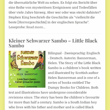
die übernatürliche Welt zu sehen. Es folgt ein Bericht über
eine Reihe von mysteriösen Ereignissen und Todesfällen
über viele Jahre hinweg. Aber wer oder was steckt dahinter?
Stephen King beschrieb die Geschichte als "vielleicht die
beste [Horrorgeschichte] in der englischen Sprache".
Leseprobe:
Read more…
Kleiner Schwarzer Sambo – Little Black
Sambo
Bilingual - Zweisprachig: Englisch
- Deutsch. Autorin: Bannerman,
Helen. The Story of the Little Black
Sambo is a children's book written
and illustrated by Scottish author
Helen Bannerman and is one of a
series of books entitled The
Dumpy Books for Children. Both
text and illustrations have undergone considerable
revisions since. The story has been the children's favourite
for more than half a century. Sambo is a South Indian boy
who lives with his father and mother and is called Black