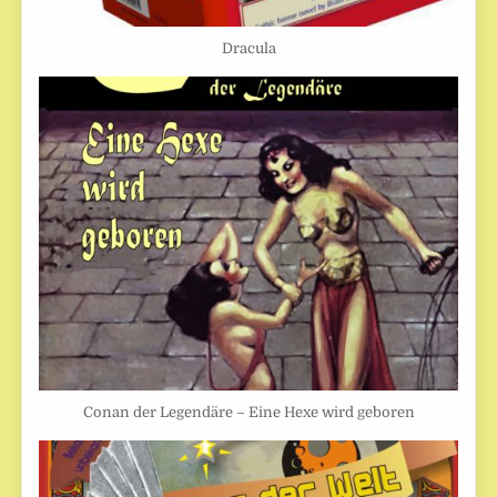
Dracula
Conan der Legendäre – Eine Hexe wird geboren