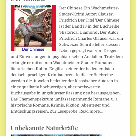
Der Chinese Ein Wachtmeister-
Studer-Krimi Autor: Glauser,
Friedrich Der Titel 'Der Chinese'
ist der Band 13 in der Buchreihe
'Historical Diamond'. Der Autor
Friedrich Charles Glauser war ein
Schweizer Schriftsteller, dessen
Leben geprägt war von Drogen
und Einweisungen in psychiatrischen Anstalten. Trotzdem
erlangte er mit seinen Wachtmeister-Studer-Romanen
literarischen Ruhm. Er gilt als einer der bedeutendsten
deutschsprachigen Krimiautoren. In dieser Buchreihe
werden die Juwelen bedeutender klassischer Autoren in
einer qualitativ hochwertigen, aber preiswerten
Buchausgabe in ungekürzter Fassung neu herausgegeben.
Das Themenspektrum umfasst spannende Romane, u. a.
historische Romane, Krimis, Fiktion, Abenteuer und
Entdeckungsreisen. Zur Leseprobe:
Read more…
Unbekannte Naturkräfte