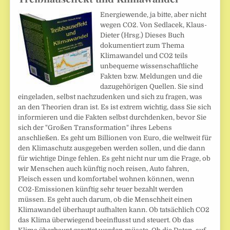
Energiewende, ja bitte, aber nicht
wegen CO2. Von Sedlacek, Klaus-
Dieter (Hrsg.) Dieses Buch
dokumentiert zum Thema
Klimawandel und CO2 teils
unbequeme wissenschaftliche
Fakten bzw. Meldungen und die
dazugehörigen Quellen. Sie sind
eingeladen, selbst nachzudenken und sich zu fragen, was
an den Theorien dran ist. Es ist extrem wichtig, dass Sie sich
informieren und die Fakten selbst durchdenken, bevor Sie
sich der "Großen Transformation" ihres Lebens
anschließen. Es geht um Billionen von Euro, die weltweit für
den Klimaschutz ausgegeben werden sollen, und die dann
für wichtige Dinge fehlen. Es geht nicht nur um die Frage, ob
wir Menschen auch künftig noch reisen, Auto fahren,
Fleisch essen und komfortabel wohnen können, wenn
CO2-Emissionen künftig sehr teuer bezahlt werden
müssen. Es geht auch darum, ob die Menschheit einen
Klimawandel überhaupt aufhalten kann. Ob tatsächlich CO2
das Klima überwiegend beeinflusst und steuert. Ob das