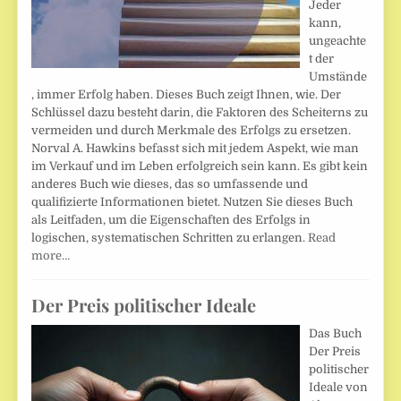
Jeder
kann,
ungeachte
t der
Umstände
, immer Erfolg haben. Dieses Buch zeigt Ihnen, wie. Der
Schlüssel dazu besteht darin, die Faktoren des Scheiterns zu
vermeiden und durch Merkmale des Erfolgs zu ersetzen.
Norval A. Hawkins befasst sich mit jedem Aspekt, wie man
im Verkauf und im Leben erfolgreich sein kann. Es gibt kein
anderes Buch wie dieses, das so umfassende und
qualifizierte Informationen bietet. Nutzen Sie dieses Buch
als Leitfaden, um die Eigenschaften des Erfolgs in
logischen, systematischen Schritten zu erlangen.
Read
more…
Der Preis politischer Ideale
Das Buch
Der Preis
politischer
Ideale von