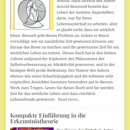
Arnold. Nach Ansicht des Autors
Arnold Bennnett besteht das
Leben der meisten Angestellten
darin, nur für ihren
Lebensunterhalt zu arbeiten, aber
er glaubt nicht, dass sie wirklich
leben. Bennett geht dieses Problem an, indem er ihnen
vorschlägt, wie sie zusätzliche Zeit gewinnen können um
daraus das Beste zu machen und die gewonnene Zeit für ein
wirkliches Leben zu nutzen. Dieses Buch hat in den letzten
Jahren aufgrund der Explosion des Phänomens der
Selbstverbesserung an Attraktivität gewonnen, und in der
heutigen Welt große Bedeutung. Der Humor des Autors,
ebenso wie seine Scharfzüngigkeit und die teilweise sehr
originellen Ansichten kommen besonders gut in diesem
Werk zum Tragen. Lesen Sie dieses Buch und Sie werden
Zeit für das wirkliche Leben und dazu reichlich
Lebensfreude gewinnen.
Read more…
Kompakte Einführung in die
Erkenntnistheorie