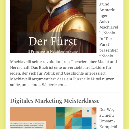
g und
Anmerku
ngen.
Autor:
Machiavel
li, Nicolo.
In "Der
Fürst"
präsentier
t Nicolo
Machiavelli seine revolutionären Theorien über Macht und
Herrschaft. Das Buch ist eine unverzichtbare Lektüre für
jeden, der sich für Politik und Geschichte interessiert.
Machiavelli argumentiert, dass ein Fürst alle Mittel nutzen
sollte, um seine…
Weiterlesen …
Digitales Marketing Meisterklasse
Der Weg
zu mehr
Umsatz -
Komplettl