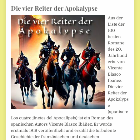
Die vier Reiter der Apokalypse
Aus der
Liste der
100
besten
Romane
des 20.
Jahrhund
erts. von
Vicente
Blasco
Ibáñez.
Die vier
Reiter der
Apokalyps
e
(spanisch:
Los cuatro jinetes del Apocalipsis) ist ein Roman des
spanischen Autors Vicente Blasco Ibáñez. Er wurde
erstmals 1916 veröffentlicht und erzählt die turbulente
Geschichte der französischen und deutschen