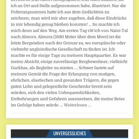
ich an Ort und Stelle aufgenommen habe, illustriert. Nur die
Folterungsszenen hatte ich aus dem Gedächtnis zu
zeichnen; man wird mir aber zugeben, daß diese Eindrücke
in mir lebendig genug bleiben konnten! ... So machte ich
mich denn auf den Weg. Am ersten Tag ritt ich von Naini-Tal
nach Almora. Almora (1680 Meter über dem Meer) ist die
letzte Bergstation nach der Grenze zu, wo europäische oder
vielmehr angloindische Gesellschaft zu finden ist. Ich
machte es für einige Tage zu meinem Hauptquartier. Es war
meine Absicht, einige zuverlässige Bergbewohner, vielleicht
Gurkhas, als Begleiter zu mieten. ... Schwer lastete auf
meinem Gemüt die Frage der Erlangung von mutigen,
ehrlichen, elastischen und gesunden Trägern, die gegen
guten Lohn und gelegentliche Geschenke bereit sein
würden, sich den vielen Unbequemlichkeiten,
Entbehrungen und Gefahren auszusetzen, die meine Reise
im Gefolge haben würde. ...
Weiterlesen …
UNVERGESSLICHES