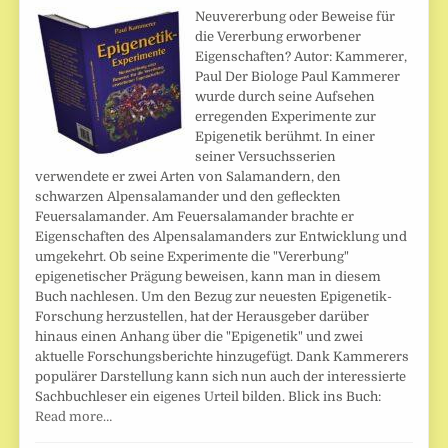
Neuvererbung oder Beweise für
die Vererbung erworbener
Eigenschaften? Autor: Kammerer,
Paul Der Biologe Paul Kammerer
wurde durch seine Aufsehen
erregenden Experimente zur
Epigenetik berühmt. In einer
seiner Versuchsserien
verwendete er zwei Arten von Salamandern, den
schwarzen Alpensalamander und den gefleckten
Feuersalamander. Am Feuersalamander brachte er
Eigenschaften des Alpensalamanders zur Entwicklung und
umgekehrt. Ob seine Experimente die "Vererbung"
epigenetischer Prägung beweisen, kann man in diesem
Buch nachlesen. Um den Bezug zur neuesten Epigenetik-
Forschung herzustellen, hat der Herausgeber darüber
hinaus einen Anhang über die "Epigenetik" und zwei
aktuelle Forschungsberichte hinzugefügt. Dank Kammerers
populärer Darstellung kann sich nun auch der interessierte
Sachbuchleser ein eigenes Urteil bilden. Blick ins Buch:
Read more…