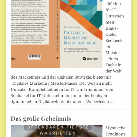
eitfaden
für IT-
Unterneh
men.
Klaus-
Dieter
Sedlacek,
ein
Meister
seines
Fachs in
der Welt
des Marketings und der digitalen Strategie, bietet mit
"Digitales Marketing Meisterklasse: Der Weg zu mehr
Umsatz - Komplettleitfaden für IT-Unternehmen" den
Schlüssel für IT-Unternehmen, um in der heutigen
dynamischen Digitalwelt nicht nur zu…
Weiterlesen …
Das große Geheimnis
Mystische
Traditione