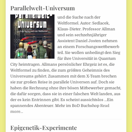
Parallelwelt-Universum
und die Suche nach der
Weltformel. Autor: Sedlacek,
Klaus-Dieter. Professor Allman
und sein sechzehnjähriger
Assistent Daniel Josten nehmen
an einem Forschungswettbewerb
teil. Sie wollen unbedingt den Sieg
für ihre Universität in Quantum
City heimtragen. Allmans persönlicher Ehrgeiz ist es, die
Weltformel zu finden, die zum größten Geheimnis des
Universums gehört. Zusammen mit dem X-Team brechen
sie zur großen Reise in parallele Universen auf. Doch sie
haben die Rechnung ohne ihre bösen Mitbewerber gemacht,
die dafür sorgen, dass sie in einer falschen Welt landen, aus
der es kein Entrinnen gibt. Es scheint aussichtslos …Ein
spannendes Abenteuer. Mehr im BoD Buchshop
Read
more…
Epigenetik-Experimente