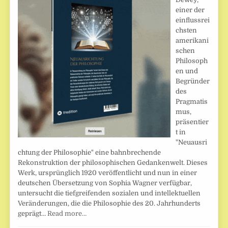
einer der
einflussrei
chsten
amerikani
schen
Philosoph
en und
Begründer
des
Pragmatis
mus,
präsentier
t in
"Neuausri
chtung der Philosophie" eine bahnbrechende
Rekonstruktion der philosophischen Gedankenwelt. Dieses
Werk, ursprünglich 1920 veröffentlicht und nun in einer
deutschen Übersetzung von Sophia Wagner verfügbar,
untersucht die tiefgreifenden sozialen und intellektuellen
Veränderungen, die die Philosophie des 20. Jahrhunderts
geprägt…
Read more…