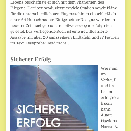
Lebens beschäftigte er sich mit dem Phänomen des
Fliegens. Darüber produzierte er viele Studien sowie Pläne
für die unterschiedlichsten Flugmaschinen einschließlich
einer Art Hubschrauber. Einige seiner Designs wurden in
neuerer Zeit nachgebaut und teilweise sogar erfolgreich
getestet. Das vorliegende Buch ist eine neu illustrierte
Ausgabe mit über 20 ganzseitigen Bildtafeln und 77 Figuren
im Text. Leseprobe:
Read more…
Sicherer Erfolg
Wie man
im
Verkauf
und im
Leben
erfolgreic
h sein
kann.
Autor:
Hawkins,
Norval A.