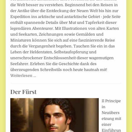
die Welt besser zu verstehen. Beginnend bei den Reisen in
der Antike über die Entdeckung der Neuen Welt bis hin zur
Expedition ins arktische und antarktische Gebiet - jede Seite
enthält spannende Details über Mut und Tapferkeit dieser
legendären Abenteurer. Mit Illustrationen von alten Karten
und Seekarten, Zeichnungen sowie Gemälden und
Miniaturen können Sie sich auf eine faszinierende Reise
durch die Vergangenheit begeben. Tauchen Sie ein in das
Leben der Heldentaten, Selbstaufopferung und
unerschrockener Entschlossenheit dieser wagemutigen
Seefahrer. Erleben Sie die Geschichte dank des
überzeugenden Schreibstils noch heute hautnah mit!
Weiterlesen …
Der Fürst
Il Principe
in
Neuübers
etzung mit
einer
Einführun