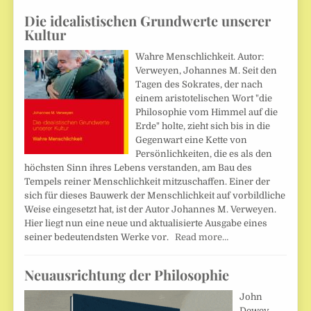
Die idealistischen Grundwerte unserer
Kultur
Wahre Menschlichkeit. Autor:
Verweyen, Johannes M. Seit den
Tagen des Sokrates, der nach
einem aristotelischen Wort "die
Philosophie vom Himmel auf die
Erde" holte, zieht sich bis in die
Gegenwart eine Kette von
Persönlichkeiten, die es als den
höchsten Sinn ihres Lebens verstanden, am Bau des
Tempels reiner Menschlichkeit mitzuschaffen. Einer der
sich für dieses Bauwerk der Menschlichkeit auf vorbildliche
Weise eingesetzt hat, ist der Autor Johannes M. Verweyen.
Hier liegt nun eine neue und aktualisierte Ausgabe eines
seiner bedeutendsten Werke vor.
Read more…
Neuausrichtung der Philosophie
John
Dewey,