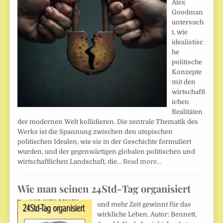
Alex
Goodman
untersuch
t, wie
idealistisc
he
politische
Konzepte
mit den
wirtschaftl
ichen
Realitäten
der modernen Welt kollidieren. Die zentrale Thematik des
Werks ist die Spannung zwischen den utopischen
politischen Idealen, wie sie in der Geschichte formuliert
wurden, und der gegenwärtigen globalen politischen und
wirtschaftlichen Landschaft, die…
Read more…
Wie man seinen 24Std-Tag organisiert
und mehr Zeit gewinnt für das
wirkliche Leben. Autor: Bennett,