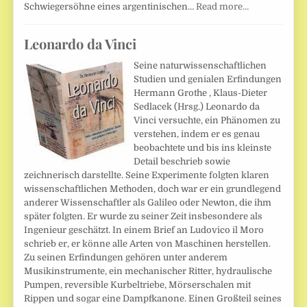
Schwiegersöhne eines argentinischen…
Read more…
Leonardo da Vinci
Seine naturwissenschaftlichen
Studien und genialen Erfindungen
Hermann Grothe , Klaus-Dieter
Sedlacek (Hrsg.) Leonardo da
Vinci versuchte, ein Phänomen zu
verstehen, indem er es genau
beobachtete und bis ins kleinste
Detail beschrieb sowie
zeichnerisch darstellte. Seine Experimente folgten klaren
wissenschaftlichen Methoden, doch war er ein grundlegend
anderer Wissenschaftler als Galileo oder Newton, die ihm
später folgten. Er wurde zu seiner Zeit insbesondere als
Ingenieur geschätzt. In einem Brief an Ludovico il Moro
schrieb er, er könne alle Arten von Maschinen herstellen.
Zu seinen Erfindungen gehören unter anderem
Musikinstrumente, ein mechanischer Ritter, hydraulische
Pumpen, reversible Kurbeltriebe, Mörserschalen mit
Rippen und sogar eine Dampfkanone. Einen Großteil seines