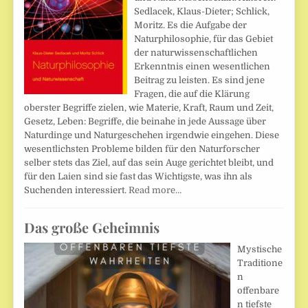
Sedlacek, Klaus-Dieter; Schlick,
Moritz. Es die Aufgabe der
Naturphilosophie, für das Gebiet
der naturwissenschaftlichen
Erkenntnis einen wesentlichen
Beitrag zu leisten. Es sind jene
Fragen, die auf die Klärung
oberster Begriffe zielen, wie Materie, Kraft, Raum und Zeit,
Gesetz, Leben: Begriffe, die beinahe in jede Aussage über
Naturdinge und Naturgeschehen irgendwie eingehen. Diese
wesentlichsten Probleme bilden für den Naturforscher
selber stets das Ziel, auf das sein Auge gerichtet bleibt, und
für den Laien sind sie fast das Wichtigste, was ihn als
Suchenden interessiert.
Read more…
Das große Geheimnis
Mystische
Traditione
n
offenbare
n tiefste