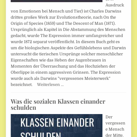
Ausdruck
von Emotionen bei Mensch und Tier) ist Charles Darwins
drittes großes Werk zur Evolutionstheorie, nach On the
Origin of Species (1859) und The Descent of Man (1871).
Ursprünglich als Kapitel in Die Abstammung des Menschen
gedacht, wurde The Expression immer umfangreicher und
wurde 1872 separat veröffentlicht. In diesem Buch geht es
um die biologischen Aspekte des Gefühlslebens und Darwin
untersucht die tierischen Ursprünge solcher menschlicher
Eigenschaften wie das Heben der Augenbrauen in
Momenten der Überraschung und das Hochziehen der
Oberlippe in einem aggressiven Grinsen. The Expression
wurde auch als Darwins "vergessenes Meisterwerk"
bezeichnet.
Weiterlesen …
Was die sozialen Klassen einander
schulden
Der
vergessen
e Mensch
der Mitte.