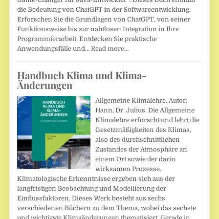
die Bedeutung von ChatGPT in der Softwareentwicklung.
Erforschen Sie die Grundlagen von ChatGPT, von seiner
Funktionsweise bis zur nahtlosen Integration in Ihre
Programmierarbeit. Entdecken Sie praktische
Anwendungsfälle und…
Read more…
Handbuch Klima und Klima-
Änderungen
Allgemeine Klimalehre. Autor:
Hann, Dr. Julius. Die Allgemeine
Klimalehre erforscht und lehrt die
Gesetzmäßigkeiten des Klimas,
also des durchschnittlichen
Zustandes der Atmosphäre an
einem Ort sowie der darin
wirksamen Prozesse.
Klimatologische Erkenntnisse ergeben sich aus der
langfristigen Beobachtung und Modellierung der
Einflussfaktoren. Dieses Werk besteht aus sechs
verschiedenen Büchern zu dem Thema, wobei das sechste
und wichtigste Klimaänderungen thematisiert. Gerade in