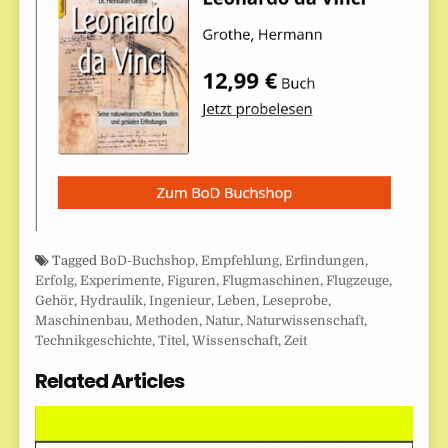
Tagged
BoD-Buchshop
,
Empfehlung
,
Erfindungen
,
Erfolg
,
Experimente
,
Figuren
,
Flugmaschinen
,
Flugzeuge
,
Gehör
,
Hydraulik
,
Ingenieur
,
Leben
,
Leseprobe
,
Maschinenbau
,
Methoden
,
Natur
,
Naturwissenschaft
,
Technikgeschichte
,
Titel
,
Wissenschaft
,
Zeit
Related Articles