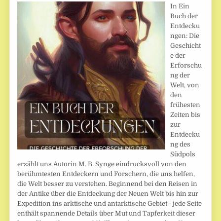
In Ein
Buch der
Entdecku
ngen: Die
Geschicht
e der
Erforschu
ng der
Welt, von
den
frühesten
Zeiten bis
zur
Entdecku
ng des
Südpols
erzählt uns Autorin M. B. Synge eindrucksvoll von den
berühmtesten Entdeckern und Forschern, die uns helfen,
die Welt besser zu verstehen. Beginnend bei den Reisen in
der Antike über die Entdeckung der Neuen Welt bis hin zur
Expedition ins arktische und antarktische Gebiet - jede Seite
enthält spannende Details über Mut und Tapferkeit dieser