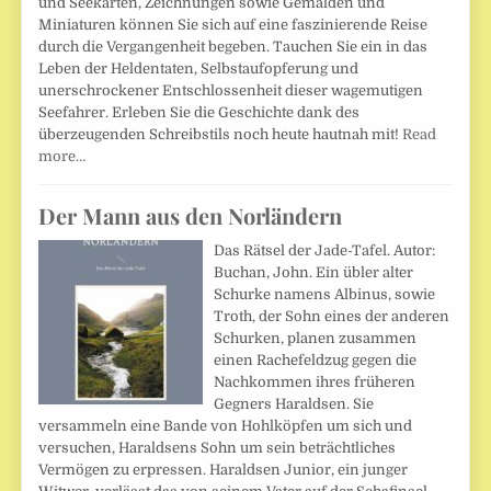
und Seekarten, Zeichnungen sowie Gemälden und
Miniaturen können Sie sich auf eine faszinierende Reise
durch die Vergangenheit begeben. Tauchen Sie ein in das
Leben der Heldentaten, Selbstaufopferung und
unerschrockener Entschlossenheit dieser wagemutigen
Seefahrer. Erleben Sie die Geschichte dank des
überzeugenden Schreibstils noch heute hautnah mit!
Read
more…
Der Mann aus den Norländern
Das Rätsel der Jade-Tafel. Autor:
Buchan, John. Ein übler alter
Schurke namens Albinus, sowie
Troth, der Sohn eines der anderen
Schurken, planen zusammen
einen Rachefeldzug gegen die
Nachkommen ihres früheren
Gegners Haraldsen. Sie
versammeln eine Bande von Hohlköpfen um sich und
versuchen, Haraldsens Sohn um sein beträchtliches
Vermögen zu erpressen. Haraldsen Junior, ein junger