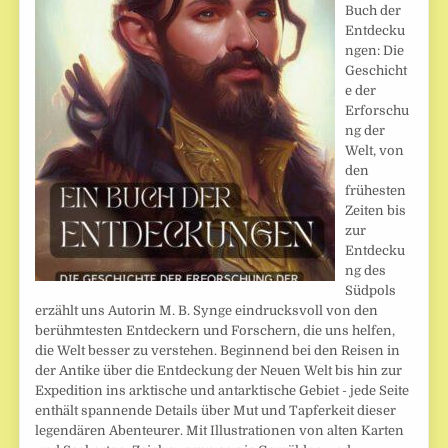
Buch der
Entdecku
ngen: Die
Geschicht
e der
Erforschu
ng der
Welt, von
den
frühesten
Zeiten bis
zur
Entdecku
ng des
Südpols
erzählt uns Autorin M. B. Synge eindrucksvoll von den
berühmtesten Entdeckern und Forschern, die uns helfen,
die Welt besser zu verstehen. Beginnend bei den Reisen in
der Antike über die Entdeckung der Neuen Welt bis hin zur
Expedition ins arktische und antarktische Gebiet - jede Seite
enthält spannende Details über Mut und Tapferkeit dieser
legendären Abenteurer. Mit Illustrationen von alten Karten