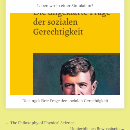
Leben wir in einer Simulation?
Die ungeklärte Frage der sozialen Gerechtigkeit
Beitragsnavigation
← The Philosophy of Physical Science
Unsterbliches Bewusstsein →