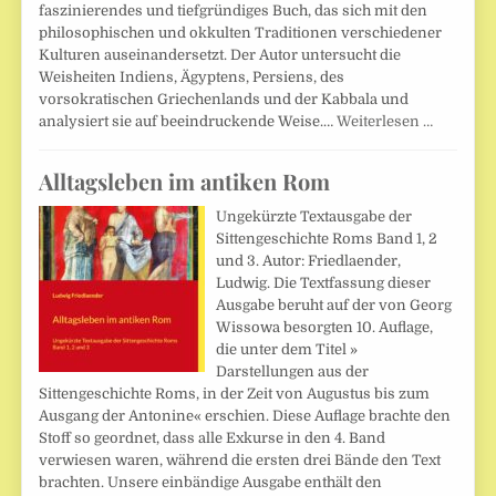
faszinierendes und tiefgründiges Buch, das sich mit den
philosophischen und okkulten Traditionen verschiedener
Kulturen auseinandersetzt. Der Autor untersucht die
Weisheiten Indiens, Ägyptens, Persiens, des
vorsokratischen Griechenlands und der Kabbala und
analysiert sie auf beeindruckende Weise.…
Weiterlesen …
Alltagsleben im antiken Rom
Ungekürzte Textausgabe der
Sittengeschichte Roms Band 1, 2
und 3. Autor: Friedlaender,
Ludwig. Die Textfassung dieser
Ausgabe beruht auf der von Georg
Wissowa besorgten 10. Auflage,
die unter dem Titel »
Darstellungen aus der
Sittengeschichte Roms, in der Zeit von Augustus bis zum
Ausgang der Antonine« erschien. Diese Auflage brachte den
Stoff so geordnet, dass alle Exkurse in den 4. Band
verwiesen waren, während die ersten drei Bände den Text
brachten. Unsere einbändige Ausgabe enthält den