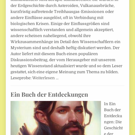
der Erdgeschichte durch Asteroiden, Vulkanausbrüche,
kurzfristig auftretende Treibhausgas-Emissionen oder
andere Einflüsse ausgelöst, oft in Verbindung mit
biologischen Krisen. Einige der Einflussgrößen sind
wissenschaftlich verstanden und allgemein akzeptiert,
andere scheinen naheliegend, obwohl ihre
Wirkzusammenhänge im Detail den Wissenschaftlern ein
Mysterium sind und deshalb heftig diskutiert werden. Der
Autor liefert mit diesem Buch einen populären
Diskussionsbeitrag, der vom Herausgeber mit unserem
heutigen Wissenstand aktualisiert wurde und so dem Leser
gestattet, sich eine eigene Meinung zum Thema zu bilden.
Leseprobe:
Weiterlesen …
Ein Buch der Entdeckungen
In Ein
Buch der
Entdecku
ngen: Die
Geschicht
e der