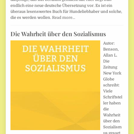
endlich eine neue deutsche Übersetzung vor. Es ist ein
überaus lesenswertes Buch für Hundeliebhaber und solche,
die es werden wollen.
Read more…
Die Wahrheit über den Sozialismus
Autor:
Benson,
Allan L.
Die
Zeitung
New York
Globe
schreibt:
Viele
Schriftstel
ler haben
die
Wahrheit
über den
Sozialism
us gesagt,