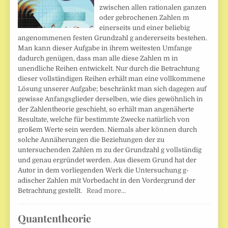
zwischen allen rationalen ganzen
oder gebrochenen Zahlen m
einerseits und einer beliebig
angenommenen festen Grundzahl g andererseits bestehen.
Man kann dieser Aufgabe in ihrem weitesten Umfange
dadurch genügen, dass man alle diese Zahlen m in
unendliche Reihen entwickelt. Nur durch die Betrachtung
dieser vollständigen Reihen erhält man eine vollkommene
Lösung unserer Aufgabe; beschränkt man sich dagegen auf
gewisse Anfangsglieder derselben, wie dies gewöhnlich in
der Zahlentheorie geschieht, so erhält man angenäherte
Resultate, welche für bestimmte Zwecke natürlich von
großem Werte sein werden. Niemals aber können durch
solche Annäherungen die Beziehungen der zu
untersuchenden Zahlen m zu der Grundzahl g vollständig
und genau ergründet werden. Aus diesem Grund hat der
Autor in dem vorliegenden Werk die Untersuchung g-
adischer Zahlen mit Vorbedacht in den Vordergrund der
Betrachtung gestellt.
Read more…
Quantentheorie