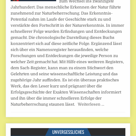
zum Wechsel ins zwanzigste
Jahrhundert. Das menschliche Erkennen der Natur führte
zunehmend zur Naturbeherrschung. Das Erkenntnis-
Potential nahm im Laufe der Geschichte stark zu und
verstärkte den Fortschritt in der Naturerkenntnis. In immer
schnellerer Folge wurden Erfindungen und Entdeckungen
gemacht. Die chronologische Darstellung dieses Buchs
konzentriert sich auf diese zeitliche Folge. Ergänzend lässt
sich über ein Namensregister herausfinden, welche
Forschungen und Entdeckungen die jeweilige Person zu
welcher Zeit gemacht hat. Mit Hilfe eines weiteren Registers,
dem Sach-Register, kann man zu einem Stichwort den
Gelehrten und seine wissenschaftliche Leistung und das
zugehörige Jahr auffinden. Es ist ein überaus praktisches
Werk, das den Leser kurz und prägnant über die
Erfolgsgeschichte der Exakten Wissenschaften informiert
und ihn über die immer schnelleren Erfolge der
Naturbeherrschung staunen lässt.
Weiterlesen …
UNVERGESSLICHES