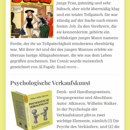
junge Frau, gutmütig und sehr
hübsch, aber nicht übermäßig klug
und ein totaler Tollpatsch. Sie war
ständig auf der Suche nach einem
festen Job. Zu den Verehrern, die
sie kennenlernte, gehörte ein
schlaksiger junger Mann namens
Ferdie, der ihr an Tollpatschigkeit mindestens ebenbürtig
war. Mit ihrer Art und der des jungen Mannes erlebte sie
überaus lustige Alltagsabenteuer, die wie aus dem Leben
gegriffen erscheinen. Der Comic wurde meisterlich
gezeichnet von Al Fagaly.
Read more…
Psychologische Verkaufskunst
Denk- und Handlungsweisen,
Vorgangsweise und Abschluss.
Autor: Atkinson, Wilhelm Walker.
In der Psychologie der
Verkaufskunst gibt es zwei
wichtige Elemente, nämlich (1) Die
Psyche des Verkäufers; und (2) die