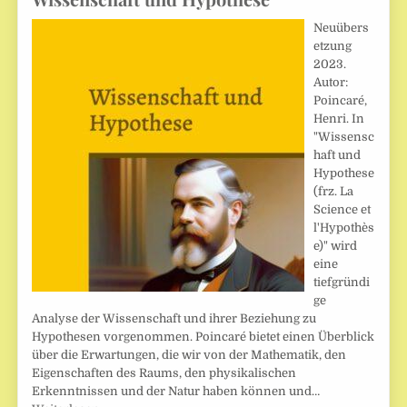
Neuübers
etzung
2023.
Autor:
Poincaré,
Henri. In
"Wissensc
haft und
Hypothese
(frz. La
Science et
l'Hypothès
e)" wird
eine
tiefgründi
ge
Analyse der Wissenschaft und ihrer Beziehung zu
Hypothesen vorgenommen. Poincaré bietet einen Überblick
über die Erwartungen, die wir von der Mathematik, den
Eigenschaften des Raums, den physikalischen
Erkenntnissen und der Natur haben können und…