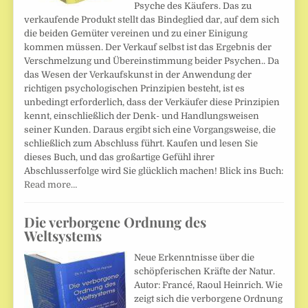
Psyche des Käufers. Das zu
verkaufende Produkt stellt das Bindeglied dar, auf dem sich
die beiden Gemüter vereinen und zu einer Einigung
kommen müssen. Der Verkauf selbst ist das Ergebnis der
Verschmelzung und Übereinstimmung beider Psychen.. Da
das Wesen der Verkaufskunst in der Anwendung der
richtigen psychologischen Prinzipien besteht, ist es
unbedingt erforderlich, dass der Verkäufer diese Prinzipien
kennt, einschließlich der Denk- und Handlungsweisen
seiner Kunden. Daraus ergibt sich eine Vorgangsweise, die
schließlich zum Abschluss führt. Kaufen und lesen Sie
dieses Buch, und das großartige Gefühl ihrer
Abschlusserfolge wird Sie glücklich machen! Blick ins Buch:
Read more…
Die verborgene Ordnung des
Weltsystems
Neue Erkenntnisse über die
schöpferischen Kräfte der Natur.
Autor: Francé, Raoul Heinrich. Wie
zeigt sich die verborgene Ordnung