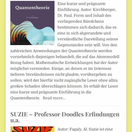
Eine kurze und prägnante
Einführung. Autor: Kirchberger,
Dr. Paul. Form und Inhalt des
vorliegenden Bändchens
bestimmen sich dadurch, das es
eine in sich abgerundete und
verständliche Darstellung seines
Gegenstandes sein will. Von den
zahlreichen Anwendungen der Quantentheorie werden
vornehmlich diejenigen behandelt, die auf das Atommodell
Bezug haben. Mathematische Entwicklungen hat der Autor
möglichst vermieden. Einige, an denen er im Interesse
tieferen Verständnisses nicht glaubte, vorübergehen zu
sollen, wird der hierfür nicht zugängliche Leser ohne allzu
großen Schaden überschlagen können. So erhält der Leser
eine kurze und prägnante Einführung in die
Quantentheorie.
Read more…
SUZIE – Professor Doodles Erfindungen
u.a.
Autor: Fagaly, Al. Suzie ist eine