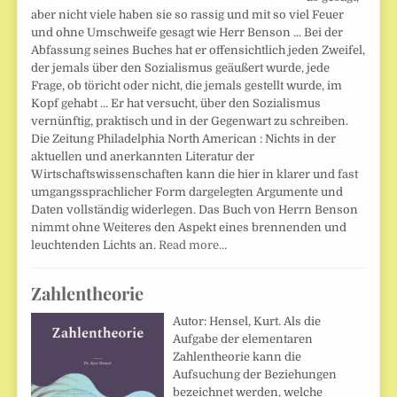
aber nicht viele haben sie so rassig und mit so viel Feuer
und ohne Umschweife gesagt wie Herr Benson ... Bei der
Abfassung seines Buches hat er offensichtlich jeden Zweifel,
der jemals über den Sozialismus geäußert wurde, jede
Frage, ob töricht oder nicht, die jemals gestellt wurde, im
Kopf gehabt ... Er hat versucht, über den Sozialismus
vernünftig, praktisch und in der Gegenwart zu schreiben.
Die Zeitung Philadelphia North American : Nichts in der
aktuellen und anerkannten Literatur der
Wirtschaftswissenschaften kann die hier in klarer und fast
umgangssprachlicher Form dargelegten Argumente und
Daten vollständig widerlegen. Das Buch von Herrn Benson
nimmt ohne Weiteres den Aspekt eines brennenden und
leuchtenden Lichts an.
Read more…
Zahlentheorie
Autor: Hensel, Kurt. Als die
Aufgabe der elementaren
Zahlentheorie kann die
Aufsuchung der Beziehungen
bezeichnet werden, welche