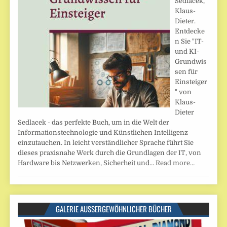
Sedlacek,
Klaus-
Dieter.
Entdecke
n Sie "IT-
und KI-
Grundwis
sen für
Einsteiger
" von
Klaus-
Dieter
Sedlacek - das perfekte Buch, um in die Welt der
Informationstechnologie und Künstlichen Intelligenz
einzutauchen. In leicht verständlicher Sprache führt Sie
dieses praxisnahe Werk durch die Grundlagen der IT, von
Hardware bis Netzwerken, Sicherheit und…
Read more…
GALERIE AUSSERGEWÖHNLICHER BÜCHER