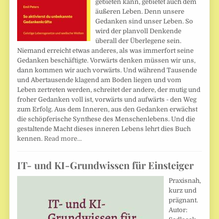
gebieten kann, gebietet auch dem
äußeren Leben. Denn unsere
Gedanken sind unser Leben. So
wird der planvoll Denkende
überall der Überlegene sein.
Niemand erreicht etwas anderes, als was immerfort seine
Gedanken beschäftigte. Vorwärts denken müssen wir uns,
dann kommen wir auch vorwärts. Und während Tausende
und Abertausende klagend am Boden liegen und vom
Leben zertreten werden, schreitet der andere, der mutig und
froher Gedanken voll ist, vorwärts und aufwärts - den Weg
zum Erfolg. Aus dem Inneren, aus den Gedanken erwächst
die schöpferische Synthese des Menschenlebens. Und die
gestaltende Macht dieses inneren Lebens lehrt dies Buch
kennen.
Read more…
IT- und KI-Grundwissen für Einsteiger
Praxisnah,
kurz und
prägnant.
Autor: