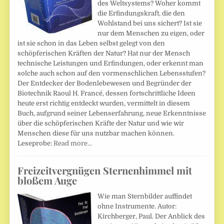
des Weltsystems? Woher kommt
die Erfindungskraft, die den
Wohlstand bei uns sichert? Ist sie
nur dem Menschen zu eigen, oder
ist sie schon in das Leben selbst gelegt von den
schöpferischen Kräften der Natur? Hat nur der Mensch
technische Leistungen und Erfindungen, oder erkennt man
solche auch schon auf den vormenschlichen Lebensstufen?
Der Entdecker der Bodenlebewesen und Begründer der
Biotechnik Raoul H. Francé, dessen fortschrittliche Ideen
heute erst richtig entdeckt wurden, vermittelt in diesem
Buch, aufgrund seiner Lebenserfahrung, neue Erkenntnisse
über die schöpferischen Kräfte der Natur und wie wir
Menschen diese für uns nutzbar machen können.
Leseprobe:
Read more…
Freizeitvergnügen Sternenhimmel mit
bloßem Auge
Wie man Sternbilder auffindet
ohne Instrumente. Autor:
Kirchberger, Paul. Der Anblick des