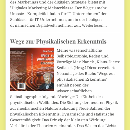
des Marketings und der digitalen Strategie, bietet mit
"Digitales Marketing Meisterklasse: Der Weg zu mehr
Umsatz - Komplettleitfaden für IT-Unternehmen" den
Schlüssel für IT-Unternehmen, um in der heutigen
dynamischen Digitalwelt nicht nur zu…
Weiterlesen …
Wege zur Physikalischen Erkenntnis
Meine wissenschaftliche
Selbstbiographie, Reden und
Vorträge Max Planck , Klaus-Dieter
Sedlacek (Hrsg.) Diese erweiterte
Neuauflage des Buchs "Wege zur
physikalischen Erkenntnis"
enthält neben der
wissenschaftlichen
Selbstbiographie folgende Vorträge: Die Einheit des
physikalischen Weltbildes. Die Stellung der neueren Physik
zur mechanischen Naturanschauung. Neue Bahnen der
physikalischen Erkenntnis. Dynamische und statistische
Gesetzmäßigkeit. Das Prinzip der kleinsten Wirkung.
Verhältnis der Theorien zueinander. Das Wesen des Lichts.