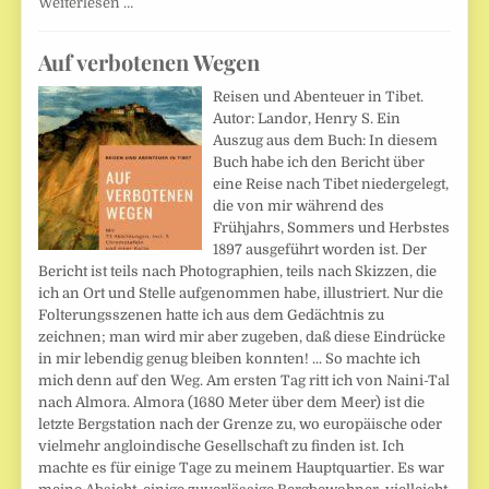
Weiterlesen …
Auf verbotenen Wegen
Reisen und Abenteuer in Tibet.
Autor: Landor, Henry S. Ein
Auszug aus dem Buch: In diesem
Buch habe ich den Bericht über
eine Reise nach Tibet niedergelegt,
die von mir während des
Frühjahrs, Sommers und Herbstes
1897 ausgeführt worden ist. Der
Bericht ist teils nach Photographien, teils nach Skizzen, die
ich an Ort und Stelle aufgenommen habe, illustriert. Nur die
Folterungsszenen hatte ich aus dem Gedächtnis zu
zeichnen; man wird mir aber zugeben, daß diese Eindrücke
in mir lebendig genug bleiben konnten! ... So machte ich
mich denn auf den Weg. Am ersten Tag ritt ich von Naini-Tal
nach Almora. Almora (1680 Meter über dem Meer) ist die
letzte Bergstation nach der Grenze zu, wo europäische oder
vielmehr angloindische Gesellschaft zu finden ist. Ich
machte es für einige Tage zu meinem Hauptquartier. Es war