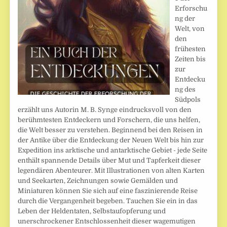
Erforschu
ng der
Welt, von
den
frühesten
Zeiten bis
zur
Entdecku
ng des
Südpols
erzählt uns Autorin M. B. Synge eindrucksvoll von den
berühmtesten Entdeckern und Forschern, die uns helfen,
die Welt besser zu verstehen. Beginnend bei den Reisen in
der Antike über die Entdeckung der Neuen Welt bis hin zur
Expedition ins arktische und antarktische Gebiet - jede Seite
enthält spannende Details über Mut und Tapferkeit dieser
legendären Abenteurer. Mit Illustrationen von alten Karten
und Seekarten, Zeichnungen sowie Gemälden und
Miniaturen können Sie sich auf eine faszinierende Reise
durch die Vergangenheit begeben. Tauchen Sie ein in das
Leben der Heldentaten, Selbstaufopferung und
unerschrockener Entschlossenheit dieser wagemutigen