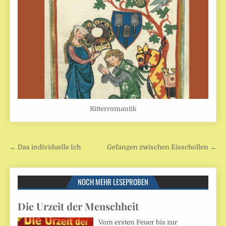
Ritterromantik
Beitragsnavigation
← Das individuelle Ich
Gefangen zwischen Eisschollen →
NOCH MEHR LESEPROBEN
Die Urzeit der Menschheit
Vom ersten Feuer bis zur