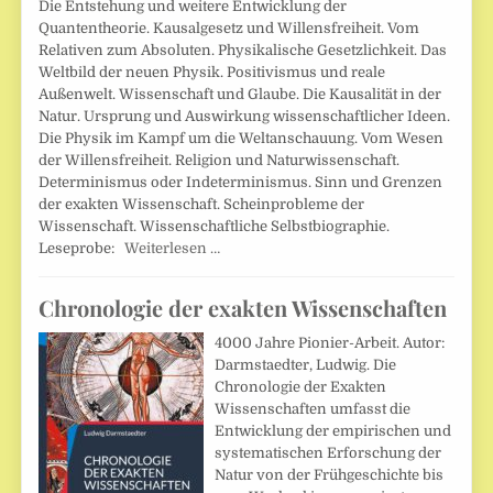
Die Entstehung und weitere Entwicklung der
Quantentheorie. Kausalgesetz und Willensfreiheit. Vom
Relativen zum Absoluten. Physikalische Gesetzlichkeit. Das
Weltbild der neuen Physik. Positivismus und reale
Außenwelt. Wissenschaft und Glaube. Die Kausalität in der
Natur. Ursprung und Auswirkung wissenschaftlicher Ideen.
Die Physik im Kampf um die Weltanschauung. Vom Wesen
der Willensfreiheit. Religion und Naturwissenschaft.
Determinismus oder Indeterminismus. Sinn und Grenzen
der exakten Wissenschaft. Scheinprobleme der
Wissenschaft. Wissenschaftliche Selbstbiographie.
Leseprobe:
Weiterlesen …
Chronologie der exakten Wissenschaften
4000 Jahre Pionier-Arbeit. Autor:
Darmstaedter, Ludwig. Die
Chronologie der Exakten
Wissenschaften umfasst die
Entwicklung der empirischen und
systematischen Erforschung der
Natur von der Frühgeschichte bis