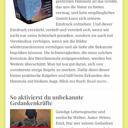
gestirnten Himmels ist das Größte,
das uns die Natur zu bieten
vermag, und kein empfängliches
Gemüt kann sich seinem
Eindruck entziehen. Und dieser
Eindruck verstärkt, vertieft und veredelt sich, wenn wir
nicht nur seine Schönheit genießen, sondern sie auch mit
Verständnis verfolgen, wenn wir die Bilder
wiederzuerkennen vermögen und als liebe alte Bekannte
begrüßen können. Die Schwierigkeiten, die einer solchen
Kenntnis des Sternhimmels entgegenstehen, werden bei
Weitem überschätzt. Man tut nur gut daran, sich von
vornherein einige Regeln zu merken. Dafür dient dieser
kleine praktische Ratgeber und hilft beim Erkunden des
Himmels mit bloßem Auge. Blick ins Buch:
Read more…
So aktivierst du unbekannte
Gedankenkräfte
Geistige Lebensgesetze und
seelische Welten. Autor: Peters,
Emil. Nur wer seinen Gedanken