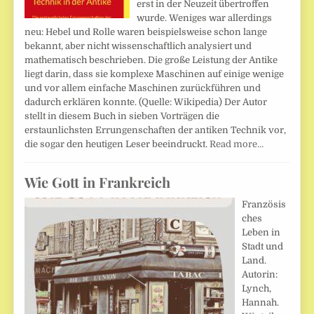
erst in der Neuzeit übertroffen
wurde. Weniges war allerdings
neu: Hebel und Rolle waren beispielsweise schon lange
bekannt, aber nicht wissenschaftlich analysiert und
mathematisch beschrieben. Die große Leistung der Antike
liegt darin, dass sie komplexe Maschinen auf einige wenige
und vor allem einfache Maschinen zurückführen und
dadurch erklären konnte. (Quelle: Wikipedia) Der Autor
stellt in diesem Buch in sieben Vorträgen die
erstaunlichsten Errungenschaften der antiken Technik vor,
die sogar den heutigen Leser beeindruckt.
Read more…
Wie Gott in Frankreich
Französis
ches
Leben in
Stadt und
Land.
Autorin:
Lynch,
Hannah.