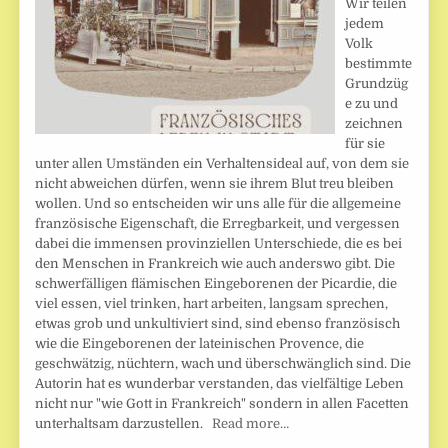
Wir teilen
jedem
Volk
bestimmte
Grundzüg
e zu und
zeichnen
für sie
unter allen Umständen ein Verhaltensideal auf, von dem sie
nicht abweichen dürfen, wenn sie ihrem Blut treu bleiben
wollen. Und so entscheiden wir uns alle für die allgemeine
französische Eigenschaft, die Erregbarkeit, und vergessen
dabei die immensen provinziellen Unterschiede, die es bei
den Menschen in Frankreich wie auch anderswo gibt. Die
schwerfälligen flämischen Eingeborenen der Picardie, die
viel essen, viel trinken, hart arbeiten, langsam sprechen,
etwas grob und unkultiviert sind, sind ebenso französisch
wie die Eingeborenen der lateinischen Provence, die
geschwätzig, nüchtern, wach und überschwänglich sind. Die
Autorin hat es wunderbar verstanden, das vielfältige Leben
nicht nur "wie Gott in Frankreich" sondern in allen Facetten
unterhaltsam darzustellen.
Read more…