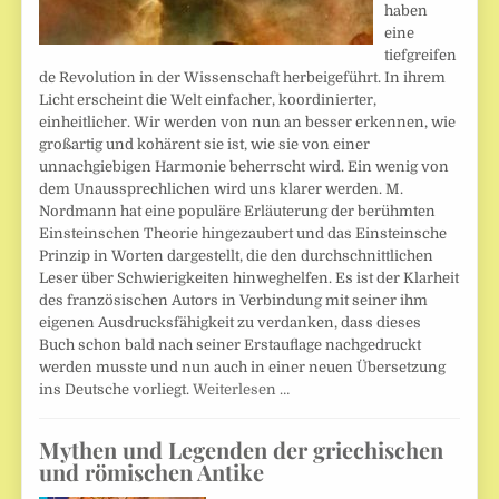
haben
eine
tiefgreifen
de Revolution in der Wissenschaft herbeigeführt. In ihrem
Licht erscheint die Welt einfacher, koordinierter,
einheitlicher. Wir werden von nun an besser erkennen, wie
großartig und kohärent sie ist, wie sie von einer
unnachgiebigen Harmonie beherrscht wird. Ein wenig von
dem Unaussprechlichen wird uns klarer werden. M.
Nordmann hat eine populäre Erläuterung der berühmten
Einsteinschen Theorie hingezaubert und das Einsteinsche
Prinzip in Worten dargestellt, die den durchschnittlichen
Leser über Schwierigkeiten hinweghelfen. Es ist der Klarheit
des französischen Autors in Verbindung mit seiner ihm
eigenen Ausdrucksfähigkeit zu verdanken, dass dieses
Buch schon bald nach seiner Erstauflage nachgedruckt
werden musste und nun auch in einer neuen Übersetzung
ins Deutsche vorliegt.
Weiterlesen …
Mythen und Legenden der griechischen
und römischen Antike