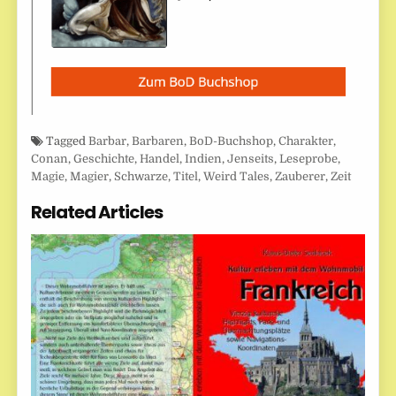
Tagged
Barbar
,
Barbaren
,
BoD-Buchshop
,
Charakter
,
Conan
,
Geschichte
,
Handel
,
Indien
,
Jenseits
,
Leseprobe
,
Magie
,
Magier
,
Schwarze
,
Titel
,
Weird Tales
,
Zauberer
,
Zeit
Related Articles