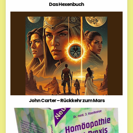
Das Hexenbuch
John Carter – Rückkehr zum Mars