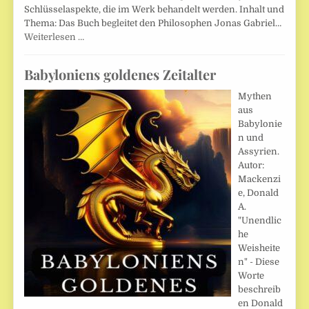
Schlüsselaspekte, die im Werk behandelt werden. Inhalt und
Thema: Das Buch begleitet den Philosophen Jonas Gabriel…
Weiterlesen …
Babyloniens goldenes Zeitalter
Mythen
aus
Babylonie
n und
Assyrien.
Autor:
Mackenzi
e, Donald
A.
"Unendlic
he
Weisheite
n" - Diese
Worte
beschreib
en Donald