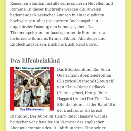
Reisen entstanden fast alle seine späteren Novellen und
Romane. In dieser Buchreihe werden die Juwelen
bedeutender klassischer Autoren in einer qualitativ
hochwertigen, aber preiswerten Buchausgabe in
ungekürzter Fassung neu herausgegeben. Das
Themenspektrum umfasst spannende Romane, u. a.
historische Romane, Krimis, Fiktion, Abenteuer und
Entdeckungsreisen. Blick ins Buch:
Read more…
Das Elfenbeinkind
Das Elfenbeinkind: Ein Allan
Quatermain Abenteuerroman
(Historical Diamond) (Deutsch)
von Klaus-Dieter Sedlacek
(Herausgeber), Henry Rider
Haggard (Autor) Der Titel 'Das
Elfenbeinkind' ist der Band 16 in
der Buchreihe 'Historical
Diamond'. Der Autor Sir Henry Rider Haggard war als
britischer Schriftsteller ein Vertreter des englischen
Abenteuerromans des 19. Jahrhunderts. Eine seiner