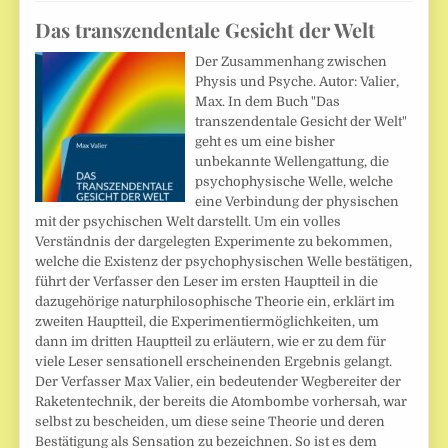
Das transzendentale Gesicht der Welt
Der Zusammenhang zwischen
Physis und Psyche. Autor: Valier,
Max. In dem Buch "Das
transzendentale Gesicht der Welt"
geht es um eine bisher
unbekannte Wellengattung, die
psychophysische Welle, welche
eine Verbindung der physischen
mit der psychischen Welt darstellt. Um ein volles
Verständnis der dargelegten Experimente zu bekommen,
welche die Existenz der psychophysischen Welle bestätigen,
führt der Verfasser den Leser im ersten Hauptteil in die
dazugehörige naturphilosophische Theorie ein, erklärt im
zweiten Hauptteil, die Experimentiermöglichkeiten, um
dann im dritten Hauptteil zu erläutern, wie er zu dem für
viele Leser sensationell erscheinenden Ergebnis gelangt.
Der Verfasser Max Valier, ein bedeutender Wegbereiter der
Raketentechnik, der bereits die Atombombe vorhersah, war
selbst zu bescheiden, um diese seine Theorie und deren
Bestätigung als Sensation zu bezeichnen. So ist es dem