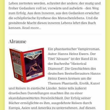
Leben zertreten werden, schreitet der andere, der mutig und
froher Gedanken voll ist, vorwärts und aufwärts - den Weg
zum Erfolg. Aus dem Inneren, aus den Gedanken erwächst
die schöpferische Synthese des Menschenlebens. Und die
gestaltende Macht dieses inneren Lebens lehrt dies Buch
kennen.
Read more…
Alraune
Ein phantastischer Vampirroman.
Autor: Hanns Heinz Ewers. Der
Titel "Alraune" ist der Band 21 in
der Buchreihe "Historical
Diamond". Die Geschichten des
deutschen Bestsellerautors Hanns
Heinz Ewers kreisen um die
Themen Phantastik, Erotik, Kunst
und Reisen in exotische Länder. Seine teils äußerst
drastischen Darstellungen machten ihn zu einer
skandalumwitterten Persönlichkeit. Der Erfolg seiner
Bücher ermöglichte es ihm, ausgedehnte Reisen durch
Europa, Asien und Amerika zu unternehmen. Auf diesen