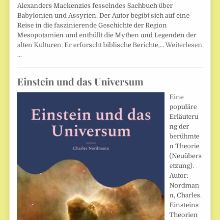
Alexanders Mackenzies fesselndes Sachbuch über
Babylonien und Assyrien. Der Autor begibt sich auf eine
Reise in die faszinierende Geschichte der Region
Mesopotamien und enthüllt die Mythen und Legenden der
alten Kulturen. Er erforscht biblische Berichte,…
Weiterlesen
…
Einstein und das Universum
Eine
populäre
Erläuteru
ng der
berühmte
n Theorie
(Neuübers
etzung).
Autor:
Nordman
n, Charles.
Einsteins
Theorien