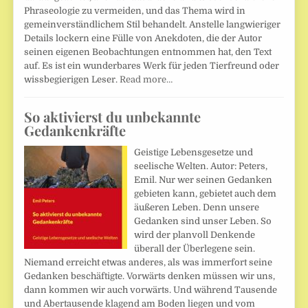
Phraseologie zu vermeiden, und das Thema wird in
gemeinverständlichem Stil behandelt. Anstelle langwieriger
Details lockern eine Fülle von Anekdoten, die der Autor
seinen eigenen Beobachtungen entnommen hat, den Text
auf. Es ist ein wunderbares Werk für jeden Tierfreund oder
wissbegierigen Leser.
Read more…
So aktivierst du unbekannte
Gedankenkräfte
Geistige Lebensgesetze und
seelische Welten. Autor: Peters,
Emil. Nur wer seinen Gedanken
gebieten kann, gebietet auch dem
äußeren Leben. Denn unsere
Gedanken sind unser Leben. So
wird der planvoll Denkende
überall der Überlegene sein.
Niemand erreicht etwas anderes, als was immerfort seine
Gedanken beschäftigte. Vorwärts denken müssen wir uns,
dann kommen wir auch vorwärts. Und während Tausende
und Abertausende klagend am Boden liegen und vom