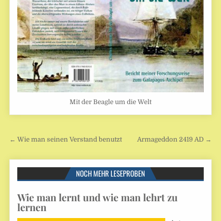
Mit der Beagle um die Welt
Beitragsnavigation
← Wie man seinen Verstand benutzt
Armageddon 2419 AD →
NOCH MEHR LESEPROBEN
Wie man lernt und wie man lehrt zu
lernen