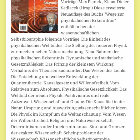
Vorträge Max Planck , Klaus-Dieter
Sedlacek (Hrsg.) Diese erweiterte
Neuauflage des Buchs "Wege zur
physikalischen Erkenntnis"
enthält neben der
wissenschaftlichen
Selbstbiographie folgende Vorträge: Die Einheit des
physikalischen Weltbildes. Die Stellung der neueren Physik
zur mechanischen Naturanschauung. Neue Bahnen der
physikalischen Erkenntnis. Dynamische und statistische
Gesetzmäßigkeit. Das Prinzip der kleinsten Wirkung.
Verhältnis der Theorien zueinander. Das Wesen des Lichts.
Die Entstehung und weitere Entwicklung der
Quantentheorie. Kausalgesetz und Willensfreiheit. Vom
Relativen zum Absoluten. Physikalische Gesetzlichkeit. Das
Weltbild der neuen Physik. Positivismus und reale
Außenwelt. Wissenschaft und Glaube. Die Kausalität in der
Natur. Ursprung und Auswirkung wissenschaftlicher Ideen.
Die Physik im Kampf um die Weltanschauung. Vom Wesen
der Willensfreiheit. Religion und Naturwissenschaft.
Determinismus oder Indeterminismus. Sinn und Grenzen
der exakten Wissenschaft. Scheinprobleme der
Wissenschaft. Wissenschaftliche Selbstbiographie.