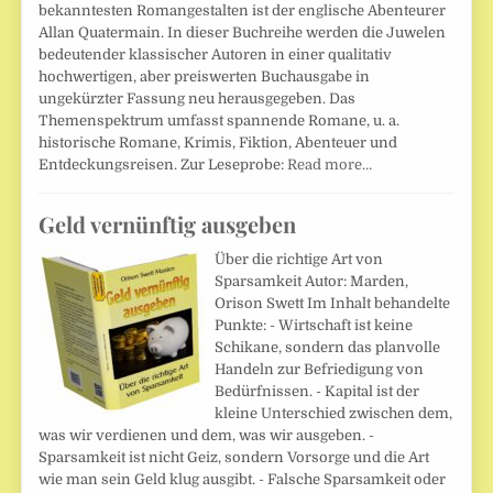
bekanntesten Romangestalten ist der englische Abenteurer
Allan Quatermain. In dieser Buchreihe werden die Juwelen
bedeutender klassischer Autoren in einer qualitativ
hochwertigen, aber preiswerten Buchausgabe in
ungekürzter Fassung neu herausgegeben. Das
Themenspektrum umfasst spannende Romane, u. a.
historische Romane, Krimis, Fiktion, Abenteuer und
Entdeckungsreisen. Zur Leseprobe:
Read more…
Geld vernünftig ausgeben
Über die richtige Art von
Sparsamkeit Autor: Marden,
Orison Swett Im Inhalt behandelte
Punkte: - Wirtschaft ist keine
Schikane, sondern das planvolle
Handeln zur Befriedigung von
Bedürfnissen. - Kapital ist der
kleine Unterschied zwischen dem,
was wir verdienen und dem, was wir ausgeben. -
Sparsamkeit ist nicht Geiz, sondern Vorsorge und die Art
wie man sein Geld klug ausgibt. - Falsche Sparsamkeit oder