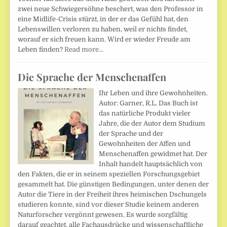
zwei neue Schwiegersöhne beschert, was den Professor in
eine Midlife-Crisis stürzt, in der er das Gefühl hat, den
Lebenswillen verloren zu haben, weil er nichts findet,
worauf er sich freuen kann. Wird er wieder Freude am
Leben finden?
Read more…
Die Sprache der Menschenaffen
Ihr Leben und ihre Gewohnheiten.
Autor: Garner, R.L. Das Buch ist
das natürliche Produkt vieler
Jahre, die der Autor dem Studium
der Sprache und der
Gewohnheiten der Affen und
Menschenaffen gewidmet hat. Der
Inhalt handelt hauptsächlich von
den Fakten, die er in seinem speziellen Forschungsgebiet
gesammelt hat. Die günstigen Bedingungen, unter denen der
Autor die Tiere in der Freiheit ihres heimischen Dschungels
studieren konnte, sind vor dieser Studie keinem anderen
Naturforscher vergönnt gewesen. Es wurde sorgfältig
darauf geachtet, alle Fachausdrücke und wissenschaftliche