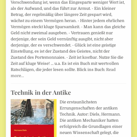
Verschwendung ist, wenn das Eingesparte weniger Wert ist,
als der Aufwand, und das führt zur Armut. - Ein kleiner
Betrag, der regelmäßig über längere Zeit gespart wird,
wächst zu einem Vermögen heran. - Hinter jedem ehrlichen
Vermögen steckt kluge Sparsamkeit. - Man kann das gleiche
Geld nicht zweimal ausgeben. - Vertrauen genießt nur
derjenige, der sein Geld vernünftig ausgibt, nicht aber
derjenige, der es verschwendet. - Glück ist eine geistige
Einstellung, es ist der Zustand des Geistes, nicht der
Zustand des Portemonnaies. - Zeit ist kostbar. Nutze Sie die
Zeit auf kluge Weise! ... u.a. Es ist ein Buch mit wertvollen
Ratschlägen, die jeder lesen sollte. Blick ins Buch:
Read
more…
Technik in der Antike
Die erstaunlichsten
Errungenschaften der antiken
Technik. Autor: Diels, Hermann.
Die antiken Mechaniker hatten
erfolgreich die Grundlagen einer
neuen Wissenschaft gelegt, die