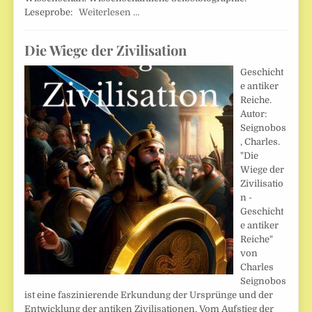
Leseprobe:
Weiterlesen …
Die Wiege der Zivilisation
Geschicht
e antiker
Reiche.
Autor:
Seignobos
, Charles.
"Die
Wiege der
Zivilisatio
n -
Geschicht
e antiker
Reiche"
von
Charles
Seignobos
ist eine faszinierende Erkundung der Ursprünge und der
Entwicklung der antiken Zivilisationen. Vom Aufstieg der