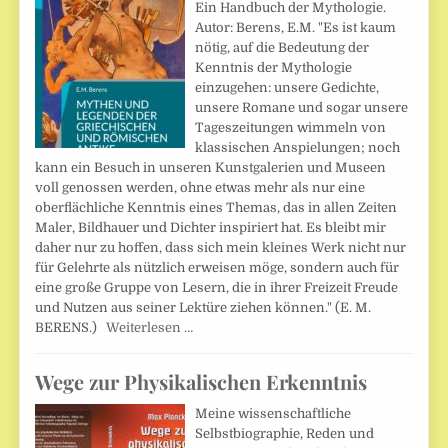
Ein Handbuch der Mythologie.
Autor: Berens, E.M. "Es ist kaum
nötig, auf die Bedeutung der
Kenntnis der Mythologie
einzugehen: unsere Gedichte,
unsere Romane und sogar unsere
Tageszeitungen wimmeln von
klassischen Anspielungen; noch
kann ein Besuch in unseren Kunstgalerien und Museen
voll genossen werden, ohne etwas mehr als nur eine
oberflächliche Kenntnis eines Themas, das in allen Zeiten
Maler, Bildhauer und Dichter inspiriert hat. Es bleibt mir
daher nur zu hoffen, dass sich mein kleines Werk nicht nur
für Gelehrte als nützlich erweisen möge, sondern auch für
eine große Gruppe von Lesern, die in ihrer Freizeit Freude
und Nutzen aus seiner Lektüre ziehen können." (E. M.
BERENS.)
Weiterlesen …
Wege zur Physikalischen Erkenntnis
Meine wissenschaftliche
Selbstbiographie, Reden und