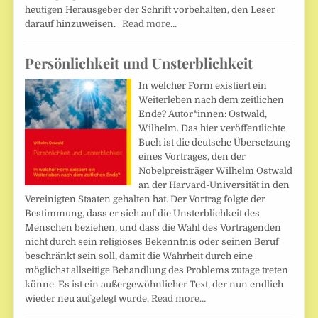
heutigen Herausgeber der Schrift vorbehalten, den Leser
darauf hinzuweisen.
Read more…
Persönlichkeit und Unsterblichkeit
In welcher Form existiert ein
Weiterleben nach dem zeitlichen
Ende? Autor*innen: Ostwald,
Wilhelm. Das hier veröffentlichte
Buch ist die deutsche Übersetzung
eines Vortrages, den der
Nobelpreisträger Wilhelm Ostwald
an der Harvard-Universität in den
Vereinigten Staaten gehalten hat. Der Vortrag folgte der
Bestimmung, dass er sich auf die Unsterblichkeit des
Menschen beziehen, und dass die Wahl des Vortragenden
nicht durch sein religiöses Bekenntnis oder seinen Beruf
beschränkt sein soll, damit die Wahrheit durch eine
möglichst allseitige Behandlung des Problems zutage treten
könne. Es ist ein außergewöhnlicher Text, der nun endlich
wieder neu aufgelegt wurde.
Read more…