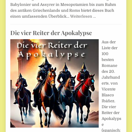
Babylonier und Assyrer in Mesopotamien bis zum Ruhm
des antiken Griechenlands und Roms bietet dieses Buch
einen umfassenden Überblick…
Weiterlesen …
Die vier Reiter der Apokalypse
Aus der
Liste der
100
besten
Romane
des 20.
Jahrhund
erts. von
Vicente
Blasco
Ibáñez.
Die vier
Reiter der
Apokalyps
e
(spanisch: