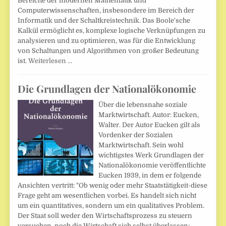
Bereiche der modernen Mathematik und
Computerwissenschaften, insbesondere im Bereich der
Informatik und der Schaltkreistechnik. Das Boole'sche
Kalkül ermöglicht es, komplexe logische Verknüpfungen zu
analysieren und zu optimieren, was für die Entwicklung
von Schaltungen und Algorithmen von großer Bedeutung
ist.
Weiterlesen …
Die Grundlagen der Nationalökonomie
Über die lebensnahe soziale
Marktwirtschaft. Autor: Eucken,
Walter. Der Autor Eucken gilt als
Vordenker der Sozialen
Marktwirtschaft. Sein wohl
wichtigstes Werk Grundlagen der
Nationalökonomie veröffentlichte
Eucken 1939, in dem er folgende
Ansichten vertritt: "Ob wenig oder mehr Staatstätigkeit-diese
Frage geht am wesentlichen vorbei. Es handelt sich nicht
um ein quantitatives, sondern um ein qualitatives Problem.
Der Staat soll weder den Wirtschaftsprozess zu steuern
versuchen, noch die Wirtschaft sich selbst überlassen: