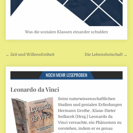
Was die sozialen Klassen einander schulden
Beitragsnavigation
← Zeit und Willensfreiheit
Die Lebensbotschaft →
NOCH MEHR LESEPROBEN
Leonardo da Vinci
Seine naturwissenschaftlichen
Studien und genialen Erfindungen
Hermann Grothe , Klaus-Dieter
Sedlacek (Hrsg.) Leonardo da
Vinci versuchte, ein Phänomen zu
verstehen, indem er es genau