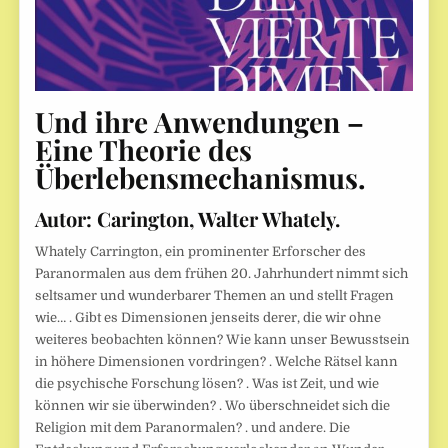
Und ihre Anwendungen –
Eine Theorie des
Überlebensmechanismus
.
Autor: Carington, Walter Whately.
Whately Carrington, ein prominenter Erforscher des
Paranormalen aus dem frühen 20. Jahrhundert nimmt sich
seltsamer und wunderbarer Themen an und stellt Fragen
wie… . Gibt es Dimensionen jenseits derer, die wir ohne
weiteres beobachten können? Wie kann unser Bewusstsein
in höhere Dimensionen vordringen? . Welche Rätsel kann
die psychische Forschung lösen? . Was ist Zeit, und wie
können wir sie überwinden? . Wo überschneidet sich die
Religion mit dem Paranormalen? . und andere. Die