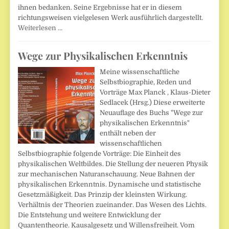
ihnen bedanken. Seine Ergebnisse hat er in diesem
richtungsweisen vielgelesen Werk ausführlich dargestellt.
Weiterlesen …
Wege zur Physikalischen Erkenntnis
Meine wissenschaftliche
Selbstbiographie, Reden und
Vorträge Max Planck , Klaus-Dieter
Sedlacek (Hrsg.) Diese erweiterte
Neuauflage des Buchs "Wege zur
physikalischen Erkenntnis"
enthält neben der
wissenschaftlichen
Selbstbiographie folgende Vorträge: Die Einheit des
physikalischen Weltbildes. Die Stellung der neueren Physik
zur mechanischen Naturanschauung. Neue Bahnen der
physikalischen Erkenntnis. Dynamische und statistische
Gesetzmäßigkeit. Das Prinzip der kleinsten Wirkung.
Verhältnis der Theorien zueinander. Das Wesen des Lichts.
Die Entstehung und weitere Entwicklung der
Quantentheorie. Kausalgesetz und Willensfreiheit. Vom