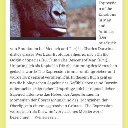
Expressio
n of the
Emotions
in Man
and
Animals
(Der
Ausdruck
von Emotionen bei Mensch und Tier) ist Charles Darwins
drittes großes Werk zur Evolutionstheorie, nach On the
Origin of Species (1859) und The Descent of Man (1871).
Ursprünglich als Kapitel in Die Abstammung des Menschen
gedacht, wurde The Expression immer umfangreicher und
wurde 1872 separat veröffentlicht. In diesem Buch geht es
um die biologischen Aspekte des Gefühlslebens und Darwin
untersucht die tierischen Ursprünge solcher menschlicher
Eigenschaften wie das Heben der Augenbrauen in
Momenten der Überraschung und das Hochziehen der
Oberlippe in einem aggressiven Grinsen. The Expression
wurde auch als Darwins "vergessenes Meisterwerk"
bezeichnet.
Weiterlesen …