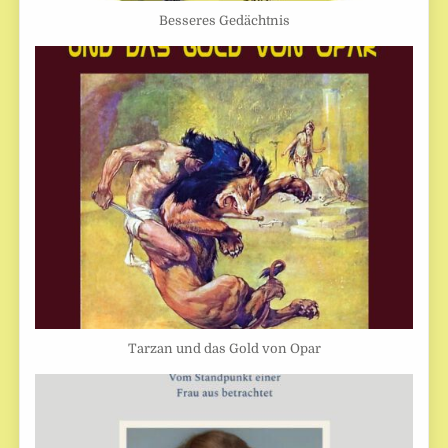
Besseres Gedächtnis
Tarzan und das Gold von Opar