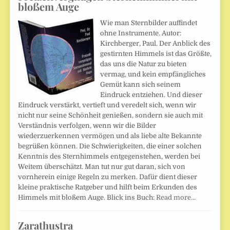
bloßem Auge
Wie man Sternbilder auffindet
ohne Instrumente. Autor:
Kirchberger, Paul. Der Anblick des
gestirnten Himmels ist das Größte,
das uns die Natur zu bieten
vermag, und kein empfängliches
Gemüt kann sich seinem
Eindruck entziehen. Und dieser
Eindruck verstärkt, vertieft und veredelt sich, wenn wir
nicht nur seine Schönheit genießen, sondern sie auch mit
Verständnis verfolgen, wenn wir die Bilder
wiederzuerkennen vermögen und als liebe alte Bekannte
begrüßen können. Die Schwierigkeiten, die einer solchen
Kenntnis des Sternhimmels entgegenstehen, werden bei
Weitem überschätzt. Man tut nur gut daran, sich von
vornherein einige Regeln zu merken. Dafür dient dieser
kleine praktische Ratgeber und hilft beim Erkunden des
Himmels mit bloßem Auge. Blick ins Buch:
Read more…
Zarathustra