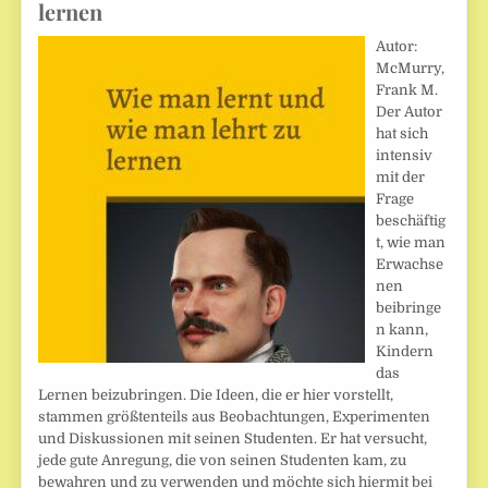
lernen
Autor:
McMurry,
Frank M.
Der Autor
hat sich
intensiv
mit der
Frage
beschäftig
t, wie man
Erwachse
nen
beibringe
n kann,
Kindern
das
Lernen beizubringen. Die Ideen, die er hier vorstellt,
stammen größtenteils aus Beobachtungen, Experimenten
und Diskussionen mit seinen Studenten. Er hat versucht,
jede gute Anregung, die von seinen Studenten kam, zu
bewahren und zu verwenden und möchte sich hiermit bei