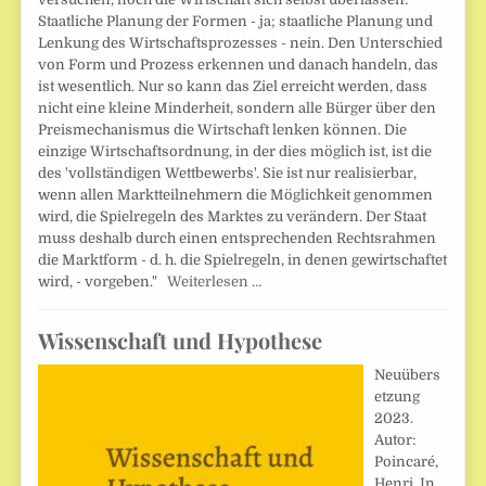
Staatliche Planung der Formen - ja; staatliche Planung und
Lenkung des Wirtschaftsprozesses - nein. Den Unterschied
von Form und Prozess erkennen und danach handeln, das
ist wesentlich. Nur so kann das Ziel erreicht werden, dass
nicht eine kleine Minderheit, sondern alle Bürger über den
Preismechanismus die Wirtschaft lenken können. Die
einzige Wirtschaftsordnung, in der dies möglich ist, ist die
des 'vollständigen Wettbewerbs'. Sie ist nur realisierbar,
wenn allen Marktteilnehmern die Möglichkeit genommen
wird, die Spielregeln des Marktes zu verändern. Der Staat
muss deshalb durch einen entsprechenden Rechtsrahmen
die Marktform - d. h. die Spielregeln, in denen gewirtschaftet
wird, - vorgeben."
Weiterlesen …
Wissenschaft und Hypothese
Neuübers
etzung
2023.
Autor:
Poincaré,
Henri. In