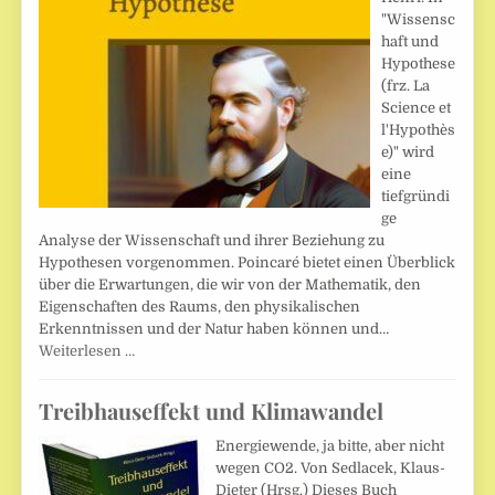
"Wissensc
haft und
Hypothese
(frz. La
Science et
l'Hypothès
e)" wird
eine
tiefgründi
ge
Analyse der Wissenschaft und ihrer Beziehung zu
Hypothesen vorgenommen. Poincaré bietet einen Überblick
über die Erwartungen, die wir von der Mathematik, den
Eigenschaften des Raums, den physikalischen
Erkenntnissen und der Natur haben können und…
Weiterlesen …
Treibhauseffekt und Klimawandel
Energiewende, ja bitte, aber nicht
wegen CO2. Von Sedlacek, Klaus-
Dieter (Hrsg.) Dieses Buch