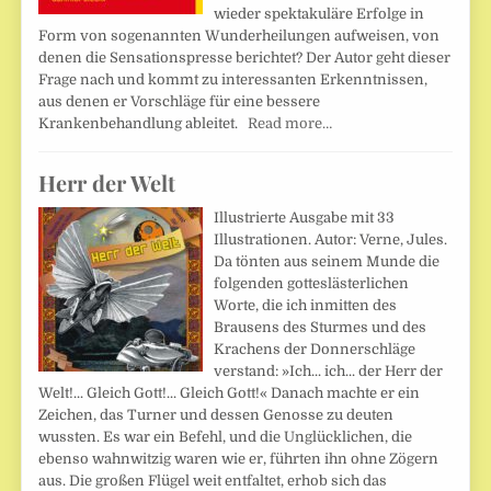
wieder spektakuläre Erfolge in
Form von sogenannten Wunderheilungen aufweisen, von
denen die Sensationspresse berichtet? Der Autor geht dieser
Frage nach und kommt zu interessanten Erkenntnissen,
aus denen er Vorschläge für eine bessere
Krankenbehandlung ableitet.
Read more…
Herr der Welt
Illustrierte Ausgabe mit 33
Illustrationen. Autor: Verne, Jules.
Da tönten aus seinem Munde die
folgenden gotteslästerlichen
Worte, die ich inmitten des
Brausens des Sturmes und des
Krachens der Donnerschläge
verstand: »Ich... ich... der Herr der
Welt!... Gleich Gott!... Gleich Gott!« Danach machte er ein
Zeichen, das Turner und dessen Genosse zu deuten
wussten. Es war ein Befehl, und die Unglücklichen, die
ebenso wahnwitzig waren wie er, führten ihn ohne Zögern
aus. Die großen Flügel weit entfaltet, erhob sich das