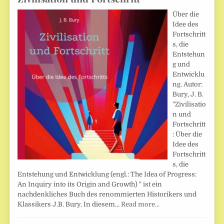
Über die
Idee des
Fortschritt
s, die
Entstehun
g und
Entwicklu
ng. Autor:
Bury, J. B.
"Zivilisatio
n und
Fortschritt
: Über die
Idee des
Fortschritt
s, die
Entstehung und Entwicklung (engl.: The Idea of Progress:
An Inquiry into its Origin and Growth) " ist ein
nachdenkliches Buch des renommierten Historikers und
Klassikers J.B. Bury. In diesem…
Read more…