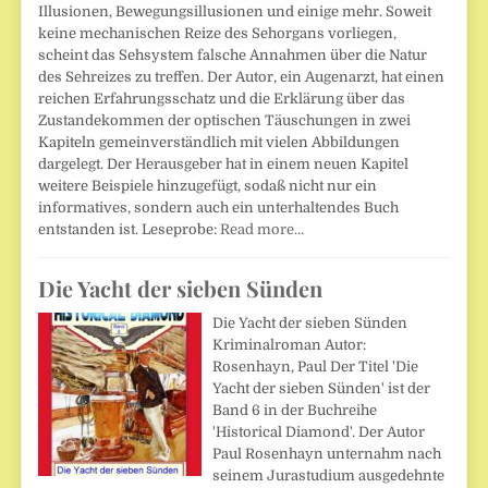
Illusionen, Bewegungsillusionen und einige mehr. Soweit
keine mechanischen Reize des Sehorgans vorliegen,
scheint das Sehsystem falsche Annahmen über die Natur
des Sehreizes zu treffen. Der Autor, ein Augenarzt, hat einen
reichen Erfahrungsschatz und die Erklärung über das
Zustandekommen der optischen Täuschungen in zwei
Kapiteln gemeinverständlich mit vielen Abbildungen
dargelegt. Der Herausgeber hat in einem neuen Kapitel
weitere Beispiele hinzugefügt, sodaß nicht nur ein
informatives, sondern auch ein unterhaltendes Buch
entstanden ist. Leseprobe:
Read more…
Die Yacht der sieben Sünden
Die Yacht der sieben Sünden
Kriminalroman Autor:
Rosenhayn, Paul Der Titel 'Die
Yacht der sieben Sünden' ist der
Band 6 in der Buchreihe
'Historical Diamond'. Der Autor
Paul Rosenhayn unternahm nach
seinem Jurastudium ausgedehnte