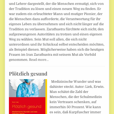
und Lehrer dargestellt, der die Menschen ermutigt, sich von
der Tradition zu lösen und einen neuen Weg zu finden. Er
war zudem ein erleuchteter Mann und mutiger Pionier, der
die Menschen dazu aufforderte, die Verantwortung für ihr
eigenes Leben zu übernehmen und sich nicht länger auf die
Tradition zu verlassen. Zarathustra fürchtete sich nicht, den
aufgezwungenen Autoritäten zu trotzen und einen eigenen
Weg zu wählen. Sein Mut soll allen, die sich nicht
unterordnen und ihr Schicksal selbst entscheiden möchten,
als Beispiel dienen. Möglicherweise haben sich die heutigen
Frauen im Iran Zarathustra mit seinem Mut als Vorbild
genommen.
Read more…
Plötzlich gesund
Medizinische Wunder und was
dahinter steckt. Autor: Liek, Erwin.
Man schätzt die Zahl der
Menschen, die der Schulmedizin
kein Vertrauen schenken, auf
immerhin 50 Prozent. Wie kann
es sein, daß Kurpfuscher immer