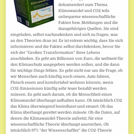
dokumentiert zum Thema
Klimawandel und CO2 teils
unbequeme wissenschaftliche
Fakten bzw. Meldungen und die
dazugehörigen Quellen. Sie sind
eingeladen, selbst nachzudenken und sich zu fragen, was
an den Theorien dran ist. Es ist extrem wichtig, dass Sie sich
informieren und die Fakten selbst durchdenken, bevor Sie
sich der "Großen Transformation" ihres Lebens
anschließen. Es geht um Billionen von Euro, die weltweit für
den Klimaschutz ausgegeben werden sollen, und die dann
für wichtige Dinge fehlen. Es geht nicht nur um die Frage, ob
wir Menschen auch künftig noch reisen, Auto fahren,
Fleisch essen und komfortabel wohnen können, wenn
CO2-Emissionen künftig sehr teuer bezahlt werden
müssen. Es geht auch darum, ob die Menschheit einen
Klimawandel überhaupt aufhalten kann. Ob tatsächlich CO2
das Klima überwiegend beeinflusst und steuert. Ob das
Klima überhaupt gerettet werden müsste. Ob die Daten, auf
denen die Klimawandel-Theorie aufsetzt, für eine
wissenschaftliche Theorie überhaupt ausreichen. Ob
tatsächlich 97% "der Wissenschaftler" die CO2-Theorie