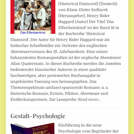
(Historical Diamond) (Deutsch)
von Klaus-Dieter Sedlacek
(Herausgeber), Henry Rider
Haggard (Autor) Der Titel 'Das
Elfenbeinkind' ist der Band 16 in
der Buchreihe 'Historical
Diamond'. Der Autor Sir Henry Rider Haggard war als
britischer Schriftsteller ein Vertreter des englischen
Abenteuerromans des 19. Jahrhunderts. Eine seiner
bekanntesten Romangestalten ist der englische Abenteurer
Allan Quatermain. In dieser Buchreihe werden die Juwelen
bedeutender klassischer Autoren in einer qualitativ
hochwertigen, aber preiswerten Buchausgabe in
ungekürzter Fassung neu herausgegeben. Das
Themenspektrum umfasst spannende Romane, u. a.
historische Romane, Krimis, Fiktion, Abenteuer und
Entdeckungsreisen. Zur Leseprobe:
Read more…
Gestalt-Psychologie
Einführung in die neue
Psychologie vom Begründer der