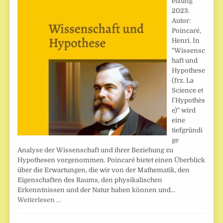
etzung
2023.
Autor:
Poincaré,
Henri. In
"Wissensc
haft und
Hypothese
(frz. La
Science et
l'Hypothès
e)" wird
eine
tiefgründi
ge
Analyse der Wissenschaft und ihrer Beziehung zu
Hypothesen vorgenommen. Poincaré bietet einen Überblick
über die Erwartungen, die wir von der Mathematik, den
Eigenschaften des Raums, den physikalischen
Erkenntnissen und der Natur haben können und…
Weiterlesen …