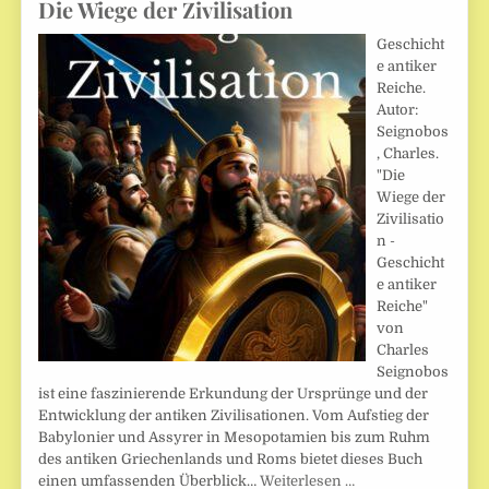
Die Wiege der Zivilisation
Geschicht
e antiker
Reiche.
Autor:
Seignobos
, Charles.
"Die
Wiege der
Zivilisatio
n -
Geschicht
e antiker
Reiche"
von
Charles
Seignobos
ist eine faszinierende Erkundung der Ursprünge und der
Entwicklung der antiken Zivilisationen. Vom Aufstieg der
Babylonier und Assyrer in Mesopotamien bis zum Ruhm
des antiken Griechenlands und Roms bietet dieses Buch
einen umfassenden Überblick…
Weiterlesen …