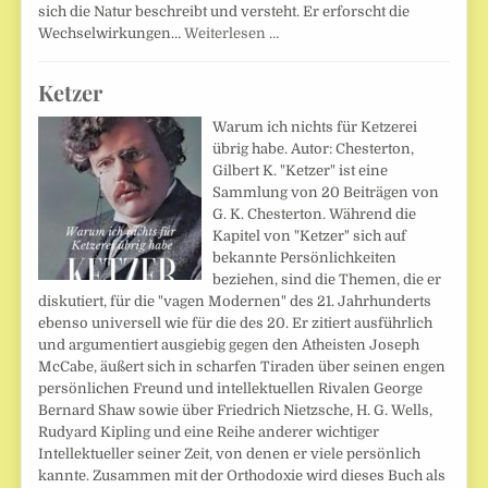
sich die Natur beschreibt und versteht. Er erforscht die
Wechselwirkungen…
Weiterlesen …
Ketzer
Warum ich nichts für Ketzerei
übrig habe. Autor: Chesterton,
Gilbert K. "Ketzer" ist eine
Sammlung von 20 Beiträgen von
G. K. Chesterton. Während die
Kapitel von "Ketzer" sich auf
bekannte Persönlichkeiten
beziehen, sind die Themen, die er
diskutiert, für die "vagen Modernen" des 21. Jahrhunderts
ebenso universell wie für die des 20. Er zitiert ausführlich
und argumentiert ausgiebig gegen den Atheisten Joseph
McCabe, äußert sich in scharfen Tiraden über seinen engen
persönlichen Freund und intellektuellen Rivalen George
Bernard Shaw sowie über Friedrich Nietzsche, H. G. Wells,
Rudyard Kipling und eine Reihe anderer wichtiger
Intellektueller seiner Zeit, von denen er viele persönlich
kannte. Zusammen mit der Orthodoxie wird dieses Buch als