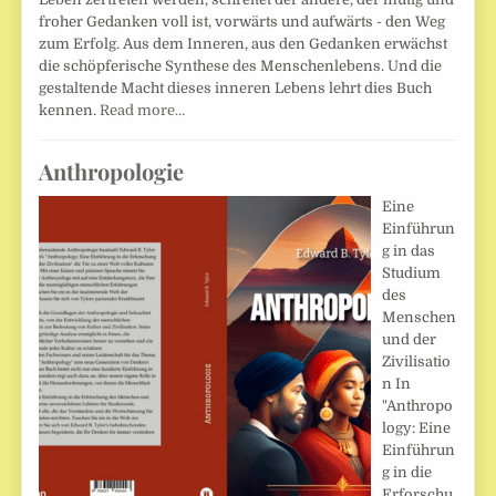
froher Gedanken voll ist, vorwärts und aufwärts - den Weg
zum Erfolg. Aus dem Inneren, aus den Gedanken erwächst
die schöpferische Synthese des Menschenlebens. Und die
gestaltende Macht dieses inneren Lebens lehrt dies Buch
kennen.
Read more…
Anthropologie
Eine
Einführun
g in das
Studium
des
Menschen
und der
Zivilisatio
n In
"Anthropo
logy: Eine
Einführun
g in die
Erforschu