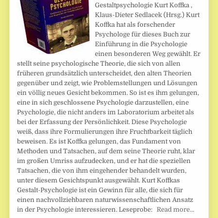
Gestaltpsychologie Kurt Koffka ,
Klaus-Dieter Sedlacek (Hrsg.) Kurt
Koffka hat als forschender
Psychologe für dieses Buch zur
Einführung in die Psychologie
einen besonderen Weg gewählt. Er
stellt seine psychologische Theorie, die sich von allen
früheren grundsätzlich unterscheidet, den alten Theorien
gegenüber und zeigt, wie Problemstellungen und Lösungen
ein völlig neues Gesicht bekommen. So ist es ihm gelungen,
eine in sich geschlossene Psychologie darzustellen, eine
Psychologie, die nicht anders im Laboratorium arbeitet als
bei der Erfassung der Persönlichkeit. Diese Psychologie
weiß, dass ihre Formulierungen ihre Fruchtbarkeit täglich
beweisen. Es ist Koffka gelungen, das Fundament von
Methoden und Tatsachen, auf dem seine Theorie ruht, klar
im großen Umriss aufzudecken, und er hat die speziellen
Tatsachen, die von ihm eingehender behandelt wurden,
unter diesem Gesichtspunkt ausgewählt. Kurt Koffkas
Gestalt-Psychologie ist ein Gewinn für alle, die sich für
einen nachvollziehbaren naturwissenschaftlichen Ansatz
in der Psychologie interessieren. Leseprobe:
Read more…