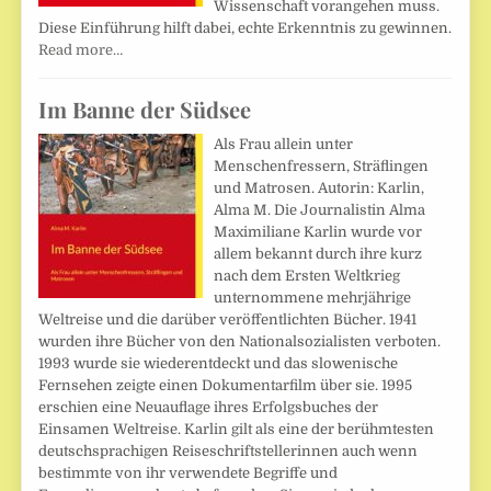
Wissenschaft vorangehen muss.
Diese Einführung hilft dabei, echte Erkenntnis zu gewinnen.
Read more…
Im Banne der Südsee
Als Frau allein unter
Menschenfressern, Sträflingen
und Matrosen. Autorin: Karlin,
Alma M. Die Journalistin Alma
Maximiliane Karlin wurde vor
allem bekannt durch ihre kurz
nach dem Ersten Weltkrieg
unternommene mehrjährige
Weltreise und die darüber veröffentlichten Bücher. 1941
wurden ihre Bücher von den Nationalsozialisten verboten.
1993 wurde sie wiederentdeckt und das slowenische
Fernsehen zeigte einen Dokumentarfilm über sie. 1995
erschien eine Neuauflage ihres Erfolgsbuches der
Einsamen Weltreise. Karlin gilt als eine der berühmtesten
deutschsprachigen Reiseschriftstellerinnen auch wenn
bestimmte von ihr verwendete Begriffe und