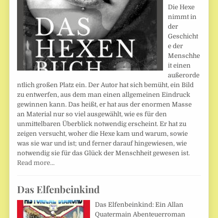
Die Hexe
nimmt in
der
Geschicht
e der
Menschhe
it einen
außerorde
ntlich großen Platz ein. Der Autor hat sich bemüht, ein Bild
zu entwerfen, aus dem man einen allgemeinen Eindruck
gewinnen kann. Das heißt, er hat aus der enormen Masse
an Material nur so viel ausgewählt, wie es für den
unmittelbaren Überblick notwendig erscheint. Er hat zu
zeigen versucht, woher die Hexe kam und warum, sowie
was sie war und ist; und ferner darauf hingewiesen, wie
notwendig sie für das Glück der Menschheit gewesen ist.
Read more…
Das Elfenbeinkind
Das Elfenbeinkind: Ein Allan
Quatermain Abenteuerroman