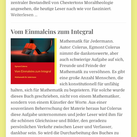
zentraler Bestandteil von Chestertons Moraltheologie
angesehen, die heutige Leser nach wie vor fasziniert.
Weiterlesen …
Vom Einmaleins zum Integral
Mathematik für Jedermann.
Autor: Colerus, Egmont Colerus
nimmt die dankenswerte, aber
auch schwierige Aufgabe auf sich,
Freunde und Feinde der
Mathematik zu versöhnen. Es gibt
eine große Anzahl Menschen, die
sich konstitutionell für unfähig
halten, sich für Mathematik zu begeistern. Für solche wurde
dieses Buch geschrieben, nicht von einem Mathematiker,
sondern von einem Künstler der Worte. Aus einer
souveränen Beherrschung der Materie heraus hat Colerus
diese Aufgabe unternommen und jeder Leser wird ihm für
die schönen Gleichnisse und Bilder, den geradezu
persönlichen Verkehr zwischen Leser und Verfasser,
dankbar sein. So wird die Durcharbeitung des Buches zu