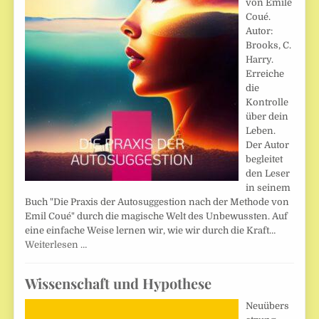
von Emile
Coué.
Autor:
Brooks, C.
Harry.
Erreiche
die
Kontrolle
über dein
Leben.
Der Autor
begleitet
den Leser
in seinem
Buch "Die Praxis der Autosuggestion nach der Methode von
Emil Coué" durch die magische Welt des Unbewussten. Auf
eine einfache Weise lernen wir, wie wir durch die Kraft…
Weiterlesen …
Wissenschaft und Hypothese
Neuübers