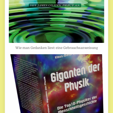
Wie man Gedanken liest: eine Gebrauchsanweisung