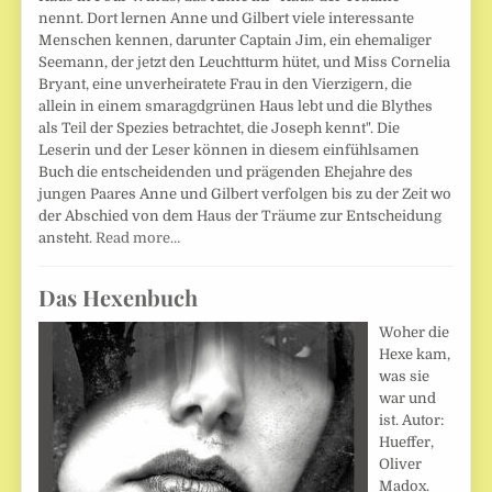
nennt. Dort lernen Anne und Gilbert viele interessante
Menschen kennen, darunter Captain Jim, ein ehemaliger
Seemann, der jetzt den Leuchtturm hütet, und Miss Cornelia
Bryant, eine unverheiratete Frau in den Vierzigern, die
allein in einem smaragdgrünen Haus lebt und die Blythes
als Teil der Spezies betrachtet, die Joseph kennt". Die
Leserin und der Leser können in diesem einfühlsamen
Buch die entscheidenden und prägenden Ehejahre des
jungen Paares Anne und Gilbert verfolgen bis zu der Zeit wo
der Abschied von dem Haus der Träume zur Entscheidung
ansteht.
Read more…
Das Hexenbuch
Woher die
Hexe kam,
was sie
war und
ist. Autor:
Hueffer,
Oliver
Madox.