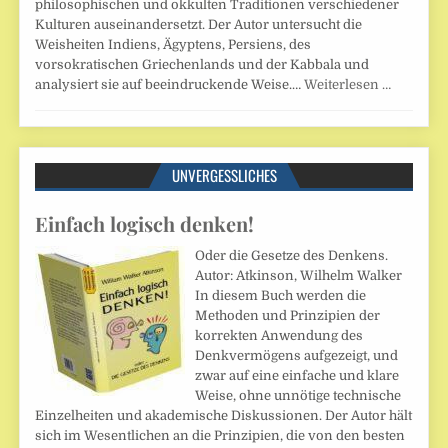
philosophischen und okkulten Traditionen verschiedener
Kulturen auseinandersetzt. Der Autor untersucht die
Weisheiten Indiens, Ägyptens, Persiens, des
vorsokratischen Griechenlands und der Kabbala und
analysiert sie auf beeindruckende Weise.…
Weiterlesen …
UNVERGESSLICHES
Einfach logisch denken!
Oder die Gesetze des Denkens.
Autor: Atkinson, Wilhelm Walker
In diesem Buch werden die
Methoden und Prinzipien der
korrekten Anwendung des
Denkvermögens aufgezeigt, und
zwar auf eine einfache und klare
Weise, ohne unnötige technische
Einzelheiten und akademische Diskussionen. Der Autor hält
sich im Wesentlichen an die Prinzipien, die von den besten