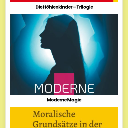
Die Höhlenkinder – Trilogie
Moderne Magie