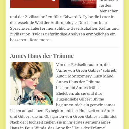
ng des
Menschen
und der Zivilisation" entführt Edward B. Tylor die Leser in
die fesselnde Welt der Anthropologie. Durch eine klare
Sprache erläutert er menschliche Gesellschaften, Kultur und
Zivilisation. Tylors tiefgründige Analysen ermöglichen ein
besseres…
Read more…
Annes Haus der Träume
Von der Bestsellerautorin, die
"Anne von Green Gables" schrieb.
Autor: Montgomery, Lucy Maud.
Annes Haus der Träume
beschreibt Annes frühes
Eheleben, als sie und ihre
Jugendliebe Gilbert Blythe
beginnen, sich ein gemeinsames
Leben aufzubauen. Es beginnt mit der Hochzeit von Anne
und Gilbert, die im Obstgarten von Green Gables stattfindet.
Nach der Hochzeit ziehen sie in ihr erstes gemeinsames
Haus in Four Winds, das Anne ihr "Haus der Träume"