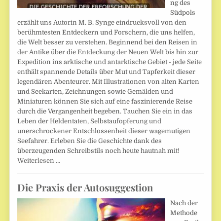
ng des
Südpols
erzählt uns Autorin M. B. Synge eindrucksvoll von den
berühmtesten Entdeckern und Forschern, die uns helfen,
die Welt besser zu verstehen. Beginnend bei den Reisen in
der Antike über die Entdeckung der Neuen Welt bis hin zur
Expedition ins arktische und antarktische Gebiet - jede Seite
enthält spannende Details über Mut und Tapferkeit dieser
legendären Abenteurer. Mit Illustrationen von alten Karten
und Seekarten, Zeichnungen sowie Gemälden und
Miniaturen können Sie sich auf eine faszinierende Reise
durch die Vergangenheit begeben. Tauchen Sie ein in das
Leben der Heldentaten, Selbstaufopferung und
unerschrockener Entschlossenheit dieser wagemutigen
Seefahrer. Erleben Sie die Geschichte dank des
überzeugenden Schreibstils noch heute hautnah mit!
Weiterlesen …
Die Praxis der Autosuggestion
Nach der
Methode