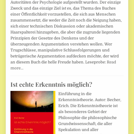
Autoritäten der Psychologie aufgestellt wurden. Der einzige
Zweck und das einzige Ziel ist es, das Thema des Buches
einer Öffentlichkeit vorzustellen, die sich aus Menschen
zusammensetzt, die weder die Zeit noch die Neigung haben,
sich einer technischen Diskussion oder akademischen
Haarspalterei hinzugeben, die aber die zugrunde liegenden
Prinzipien der Gesetze des Denkens und der
überzeugenden Argumentation verstehen wollen. Wer
Trugschlüsse, manipulative Schlussfolgerungen und
betrügerische Argumentation aufdecken möchte, der wird
an diesem Buch die helle Freude haben. Leseprobe:
Read
more…
Ist echte Erkenntnis möglich?
Einführung in die
Erkenntnistheorie. Autor: Becher,
Erich. Die Erkenntnistheorie ist
als besonderes Gebiet der
Philosophie die philosophische
Grundwissenschaft, die aller
Spekulation und aller