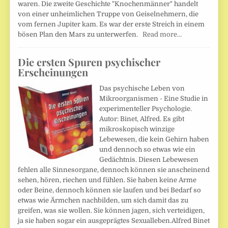
waren. Die zweite Geschichte "Knochenmänner" handelt
von einer unheimlichen Truppe von Geiselnehmern, die
vom fernen Jupiter kam. Es war der erste Streich in einem
bösen Plan den Mars zu unterwerfen.
Read more…
Die ersten Spuren psychischer
Erscheinungen
Das psychische Leben von
Mikroorganismen - Eine Studie in
experimenteller Psychologie.
Autor: Binet, Alfred. Es gibt
mikroskopisch winzige
Lebewesen, die kein Gehirn haben
und dennoch so etwas wie ein
Gedächtnis. Diesen Lebewesen
fehlen alle Sinnesorgane, dennoch können sie anscheinend
sehen, hören, riechen und fühlen. Sie haben keine Arme
oder Beine, dennoch können sie laufen und bei Bedarf so
etwas wie Ärmchen nachbilden, um sich damit das zu
greifen, was sie wollen. Sie können jagen, sich verteidigen,
ja sie haben sogar ein ausgeprägtes Sexualleben.Alfred Binet