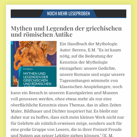
NOCH MEHR LESEPROBEN
Mythen und Legenden der griechischen
und römischen Antike
Ein Handbuch der Mythologie.
Autor: Berens, E.M. "Es ist kaum
nötig, auf die Bedeutung der
Kenntnis der Mythologie
einzugehen: unsere Gedichte,
unsere Romane und sogar unsere
Tageszeitungen wimmeln von
klassischen Anspielungen; noch
kann ein Besuch in unseren Kunstgalerien und Museen
voll genossen werden, ohne etwas mehr als nur eine
oberflächliche Kenntnis eines Themas, das in allen Zeiten
Maler, Bildhauer und Dichter inspiriert hat. Es bleibt mir
daher nur zu hoffen, dass sich mein kleines Werk nicht nur
für Gelehrte als nützlich erweisen möge, sondern auch für
eine große Gruppe von Lesern, die in ihrer Freizeit Freude
und Nutzen aus seiner Lektüre ziehen können." (E. M.