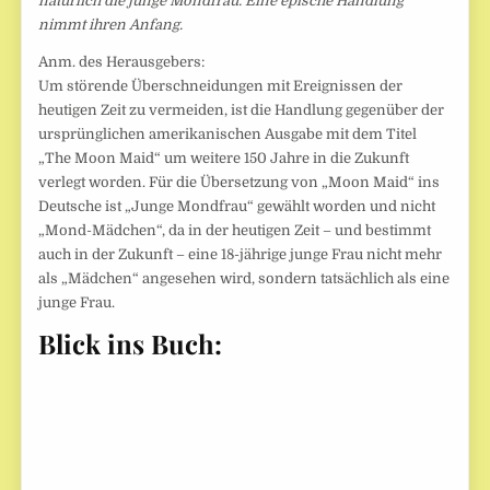
natürlich die junge Mondfrau. Eine epische Handlung
nimmt ihren Anfang.
Anm. des Herausgebers:
Um störende Überschneidungen mit Ereignissen der
heutigen Zeit zu vermeiden, ist die Handlung gegenüber der
ursprünglichen amerikanischen Ausgabe mit dem Titel
„The Moon Maid“ um weitere 150 Jahre in die Zukunft
verlegt worden. Für die Übersetzung von „Moon Maid“ ins
Deutsche ist „Junge Mondfrau“ gewählt worden und nicht
„Mond-Mädchen“, da in der heutigen Zeit – und bestimmt
auch in der Zukunft – eine 18-jährige junge Frau nicht mehr
als „Mädchen“ angesehen wird, sondern tatsächlich als eine
junge Frau.
Blick ins Buch: