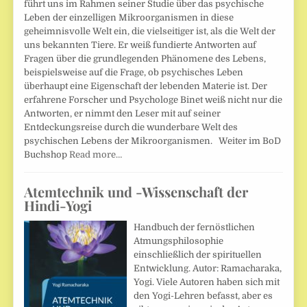
führt uns im Rahmen seiner Studie über das psychische
Leben der einzelligen Mikroorganismen in diese
geheimnisvolle Welt ein, die vielseitiger ist, als die Welt der
uns bekannten Tiere. Er weiß fundierte Antworten auf
Fragen über die grundlegenden Phänomene des Lebens,
beispielsweise auf die Frage, ob psychisches Leben
überhaupt eine Eigenschaft der lebenden Materie ist. Der
erfahrene Forscher und Psychologe Binet weiß nicht nur die
Antworten, er nimmt den Leser mit auf seiner
Entdeckungsreise durch die wunderbare Welt des
psychischen Lebens der Mikroorganismen. Weiter im BoD
Buchshop
Read more…
Atemtechnik und -Wissenschaft der
Hindi-Yogi
Handbuch der fernöstlichen
Atmungsphilosophie
einschließlich der spirituellen
Entwicklung. Autor: Ramacharaka,
Yogi. Viele Autoren haben sich mit
den Yogi-Lehren befasst, aber es