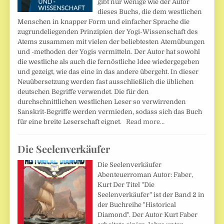
gibt nur wenige wie der Autor
dieses Buchs, die dem westlichen
Menschen in knapper Form und einfacher Sprache die
zugrundeliegenden Prinzipien der Yogi-Wissenschaft des
Atems zusammen mit vielen der beliebtesten Atemübungen
und -methoden der Yogis vermitteln. Der Autor hat sowohl
die westliche als auch die fernöstliche Idee wiedergegeben
und gezeigt, wie das eine in das andere übergeht. In dieser
Neuübersetzung werden fast ausschließlich die üblichen
deutschen Begriffe verwendet. Die für den
durchschnittlichen westlichen Leser so verwirrenden
Sanskrit-Begriffe werden vermieden, sodass sich das Buch
für eine breite Leserschaft eignet.
Read more…
Die Seelenverkäufer
Die Seelenverkäufer
Abenteuerroman Autor: Faber,
Kurt Der Titel "Die
Seelenverkäufer" ist der Band 2 in
der Buchreihe "Historical
Diamond". Der Autor Kurt Faber