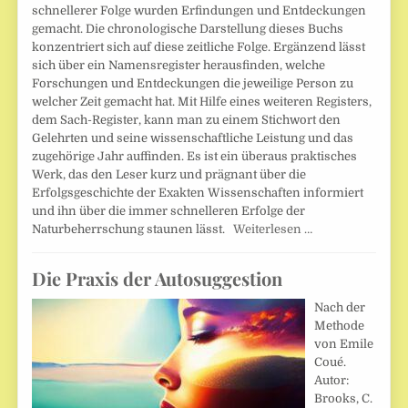
schnellerer Folge wurden Erfindungen und Entdeckungen
gemacht. Die chronologische Darstellung dieses Buchs
konzentriert sich auf diese zeitliche Folge. Ergänzend lässt
sich über ein Namensregister herausfinden, welche
Forschungen und Entdeckungen die jeweilige Person zu
welcher Zeit gemacht hat. Mit Hilfe eines weiteren Registers,
dem Sach-Register, kann man zu einem Stichwort den
Gelehrten und seine wissenschaftliche Leistung und das
zugehörige Jahr auffinden. Es ist ein überaus praktisches
Werk, das den Leser kurz und prägnant über die
Erfolgsgeschichte der Exakten Wissenschaften informiert
und ihn über die immer schnelleren Erfolge der
Naturbeherrschung staunen lässt.
Weiterlesen …
Die Praxis der Autosuggestion
Nach der
Methode
von Emile
Coué.
Autor:
Brooks, C.