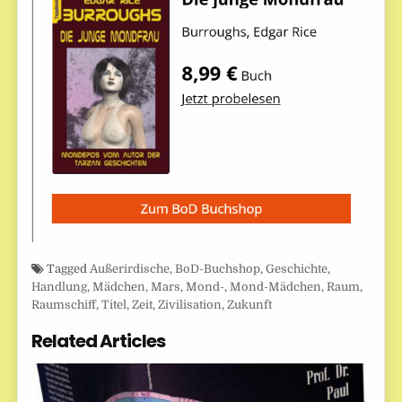
Tagged
Außerirdische
,
BoD-Buchshop
,
Geschichte
,
Handlung
,
Mädchen
,
Mars
,
Mond-
,
Mond-Mädchen
,
Raum
,
Raumschiff
,
Titel
,
Zeit
,
Zivilisation
,
Zukunft
Related Articles