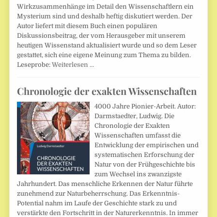
Wirkzusammenhänge im Detail den Wissenschaftlern ein
Mysterium sind und deshalb heftig diskutiert werden. Der
Autor liefert mit diesem Buch einen populären
Diskussionsbeitrag, der vom Herausgeber mit unserem
heutigen Wissenstand aktualisiert wurde und so dem Leser
gestattet, sich eine eigene Meinung zum Thema zu bilden.
Leseprobe:
Weiterlesen …
Chronologie der exakten Wissenschaften
4000 Jahre Pionier-Arbeit. Autor:
Darmstaedter, Ludwig. Die
Chronologie der Exakten
Wissenschaften umfasst die
Entwicklung der empirischen und
systematischen Erforschung der
Natur von der Frühgeschichte bis
zum Wechsel ins zwanzigste
Jahrhundert. Das menschliche Erkennen der Natur führte
zunehmend zur Naturbeherrschung. Das Erkenntnis-
Potential nahm im Laufe der Geschichte stark zu und
verstärkte den Fortschritt in der Naturerkenntnis. In immer