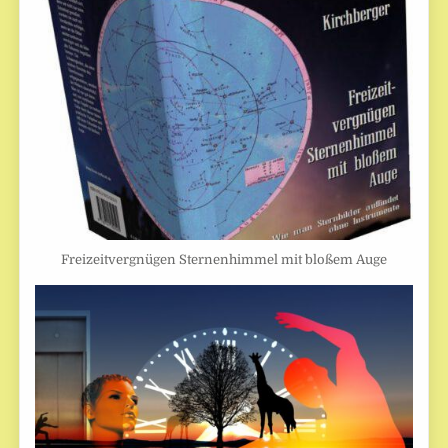
Freizeitvergnügen Sternenhimmel mit bloßem Auge