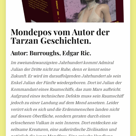
Mondepos vom Autor der
Tarzan Geschichten.
Autor: Burroughs, Edgar Ric.
Im zweiundzwanzigsten Jahrhundert kommt Admiral
Julian der Dritte nicht zur Ruhe, denn er kennt seine
Zukunft. Er wird im darauffolgenden Jahrhundert als sein
Enkel Julian der Fünfte wiedergeboren. Dort ist Julian der
Kommandant eines Raumschiffs, das zum Mars aufbricht.
Aufgrund eines technischen Defekts muss sein Raumschiff
jedoch zu einer Landung auf dem Mond ansetzen. Leider
verirrt sich es sich und die Erdenmenschen landen nicht
auf dessen Oberfläche, sondern geraten durch einen
erloschenen Vulkan in sein Inneres. Dort entdecken sie
seltsame Kreaturen, eine außerirdische Zivilisation und