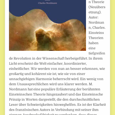
n Theorie
(Neuübers
etzung).
Autor:
Nordman
n, Charles.
Einsteins
Theorien
haben
eine
tiefgreifen
de Revolution in der Wissenschaft herbeigeführt. In ihrem
Licht erscheint die Welt einfacher, koordinierter,
einheitlicher. Wir werden von nun an besser erkennen, wie
großartig und kohärent sie ist, wie sie von einer
unnachgiebigen Harmonie beherrscht wird. Ein wenig von
dem Unaussprechlichen wird uns klarer werden. M.
Nordmann hat eine populäre Erläuterung der berühmten
Einsteinschen Theorie hingezaubert und das Einsteinsche
Prinzip in Worten dargestellt, die den durchschnittlichen
Leser über Schwierigkeiten hinweghelfen. Es ist der Klarheit
des französischen Autors in Verbindung mit seiner ihm
eigenen Ausdrucksfähigkeit zu verdanken, dass dieses