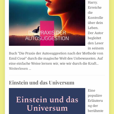
Harry.
Erreiche
die
Kontrolle
über dein
Leben.
Der Autor
begleitet
den Leser
in seinem
Buch "Die Praxis der Autosuggestion nach der Methode von
Emil Coué" durch die magische Welt des Unbewussten. Auf
eine einfache Weise lernen wir, wie wir durch die Kraft…
Weiterlesen …
Einstein und das Universum
Eine
populäre
Erläuteru
ng der
berühmte