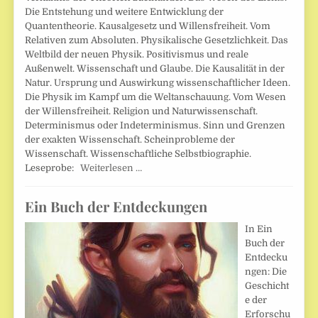
Die Entstehung und weitere Entwicklung der
Quantentheorie. Kausalgesetz und Willensfreiheit. Vom
Relativen zum Absoluten. Physikalische Gesetzlichkeit. Das
Weltbild der neuen Physik. Positivismus und reale
Außenwelt. Wissenschaft und Glaube. Die Kausalität in der
Natur. Ursprung und Auswirkung wissenschaftlicher Ideen.
Die Physik im Kampf um die Weltanschauung. Vom Wesen
der Willensfreiheit. Religion und Naturwissenschaft.
Determinismus oder Indeterminismus. Sinn und Grenzen
der exakten Wissenschaft. Scheinprobleme der
Wissenschaft. Wissenschaftliche Selbstbiographie.
Leseprobe:
Weiterlesen …
Ein Buch der Entdeckungen
In Ein
Buch der
Entdecku
ngen: Die
Geschicht
e der
Erforschu