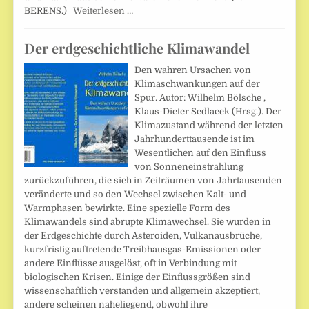
BERENS.)
Weiterlesen …
Der erdgeschichtliche Klimawandel
Den wahren Ursachen von
Klimaschwankungen auf der
Spur. Autor: Wilhelm Bölsche ,
Klaus-Dieter Sedlacek (Hrsg.). Der
Klimazustand während der letzten
Jahrhunderttausende ist im
Wesentlichen auf den Einfluss
von Sonneneinstrahlung
zurückzuführen, die sich in Zeiträumen von Jahrtausenden
veränderte und so den Wechsel zwischen Kalt- und
Warmphasen bewirkte. Eine spezielle Form des
Klimawandels sind abrupte Klimawechsel. Sie wurden in
der Erdgeschichte durch Asteroiden, Vulkanausbrüche,
kurzfristig auftretende Treibhausgas-Emissionen oder
andere Einflüsse ausgelöst, oft in Verbindung mit
biologischen Krisen. Einige der Einflussgrößen sind
wissenschaftlich verstanden und allgemein akzeptiert,
andere scheinen naheliegend, obwohl ihre