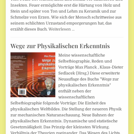
Insekten. Feuer ermöglichte erst die Härtung von Holz und
Stein und später von Ton und Lehm zu Keramik und zur
Schmelze von Erzen. Wie sich der Mensch schrittweise aus
seinem schlichten Urzustand emporgerungen hat, das
erzählt dieses Buch.
Weiterlesen …
Wege zur Physikalischen Erkenntnis
Meine wissenschaftliche
Selbstbiographie, Reden und
Vorträge Max Planck , Klaus-Dieter
Sedlacek (Hrsg.) Diese erweiterte
Neuauflage des Buchs "Wege zur
physikalischen Erkenntnis"
enthält neben der
wissenschaftlichen
Selbstbiographie folgende Vorträge: Die Einheit des
physikalischen Weltbildes. Die Stellung der neueren Physik
zur mechanischen Naturanschauung. Neue Bahnen der
physikalischen Erkenntnis. Dynamische und statistische
Gesetzmäßigkeit. Das Prinzip der kleinsten Wirkung.
Verhältnis der Theorien zueinander. Das Wesen des Lichts.