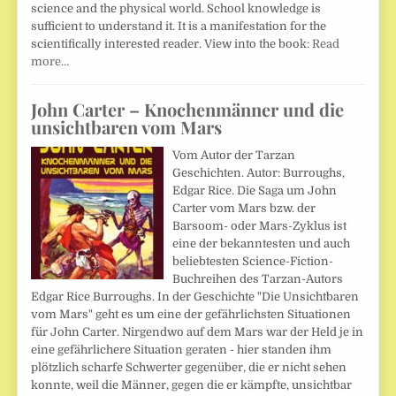
science and the physical world. School knowledge is
sufficient to understand it. It is a manifestation for the
scientifically interested reader. View into the book:
Read
more…
John Carter – Knochenmänner und die
unsichtbaren vom Mars
Vom Autor der Tarzan
Geschichten. Autor: Burroughs,
Edgar Rice. Die Saga um John
Carter vom Mars bzw. der
Barsoom- oder Mars-Zyklus ist
eine der bekanntesten und auch
beliebtesten Science-Fiction-
Buchreihen des Tarzan-Autors
Edgar Rice Burroughs. In der Geschichte "Die Unsichtbaren
vom Mars" geht es um eine der gefährlichsten Situationen
für John Carter. Nirgendwo auf dem Mars war der Held je in
eine gefährlichere Situation geraten - hier standen ihm
plötzlich scharfe Schwerter gegenüber, die er nicht sehen
konnte, weil die Männer, gegen die er kämpfte, unsichtbar