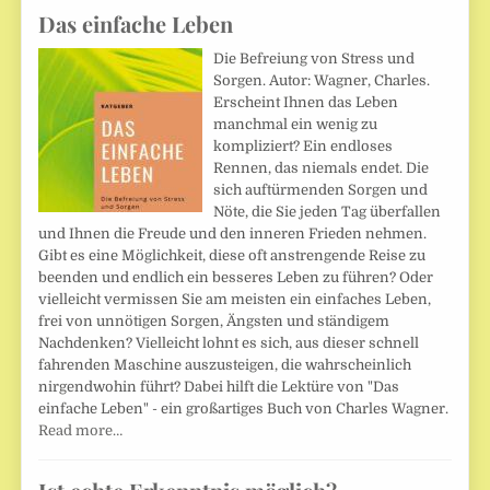
Das einfache Leben
Die Befreiung von Stress und
Sorgen. Autor: Wagner, Charles.
Erscheint Ihnen das Leben
manchmal ein wenig zu
kompliziert? Ein endloses
Rennen, das niemals endet. Die
sich auftürmenden Sorgen und
Nöte, die Sie jeden Tag überfallen
und Ihnen die Freude und den inneren Frieden nehmen.
Gibt es eine Möglichkeit, diese oft anstrengende Reise zu
beenden und endlich ein besseres Leben zu führen? Oder
vielleicht vermissen Sie am meisten ein einfaches Leben,
frei von unnötigen Sorgen, Ängsten und ständigem
Nachdenken? Vielleicht lohnt es sich, aus dieser schnell
fahrenden Maschine auszusteigen, die wahrscheinlich
nirgendwohin führt? Dabei hilft die Lektüre von "Das
einfache Leben" - ein großartiges Buch von Charles Wagner.
Read more…