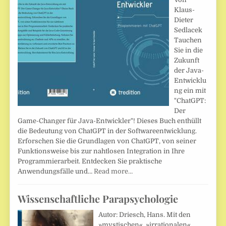
Klaus-
Dieter
Sedlacek
Tauchen
Sie in die
Zukunft
der Java-
Entwicklu
ng ein mit
"ChatGPT:
Der
Game-Changer für Java-Entwickler"! Dieses Buch enthüllt
die Bedeutung von ChatGPT in der Softwareentwicklung.
Erforschen Sie die Grundlagen von ChatGPT, von seiner
Funktionsweise bis zur nahtlosen Integration in Ihre
Programmierarbeit. Entdecken Sie praktische
Anwendungsfälle und…
Read more…
Wissenschaftliche Parapsychologie
Autor: Driesch, Hans. Mit den
»mystischen«, »irrationalen«