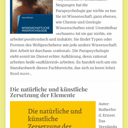
Neigungen hat die
Parapsychologie gar nichts zu tun.
Sie ist Wissenschaft, ganz ebenso,
wie Chemie und Geologie
Wissenschaften sind. Unmittelbar
»schauen« tut sie gar nichts, sie
arbeitet positivistisch und induktiv. Sie findet Typen oder
Formen des Weltgeschehens wie jede andere Wissenschaft;
ihre Arbeit ist durchaus »rational«. Die Parapsychologie
steht somit im Dienst echter Aufklärung, denn rational
arbeiten heißt »aufklärend« arbeiten. Es handelt sich um ein
Standardwerk dieses Fachbereichs, das sich zu lesen lohnt.
Read more…
Die natürliche und künstliche
Zersetzung der Elemente
Autor:
Rutherfor
d, Ernest.
Das
Verständn