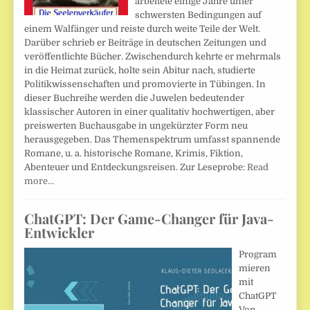
arbeitete einige Jahre unter
schwersten Bedingungen auf
einem Walfänger und reiste durch weite Teile der Welt.
Darüber schrieb er Beiträge in deutschen Zeitungen und
veröffentlichte Bücher. Zwischendurch kehrte er mehrmals
in die Heimat zurück, holte sein Abitur nach, studierte
Politikwissenschaften und promovierte in Tübingen. In
dieser Buchreihe werden die Juwelen bedeutender
klassischer Autoren in einer qualitativ hochwertigen, aber
preiswerten Buchausgabe in ungekürzter Form neu
herausgegeben. Das Themenspektrum umfasst spannende
Romane, u. a. historische Romane, Krimis, Fiktion,
Abenteuer und Entdeckungsreisen. Zur Leseprobe:
Read
more…
ChatGPT: Der Game-Changer für Java-
Entwickler
Program
mieren
mit
ChatGPT
Von