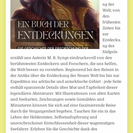
ng der
Welt, von
den
frühesten
Zeiten bis
zur
Entdecku
ng des
Südpols
erzählt uns Autorin M. B. Synge eindrucksvoll von den
berühmtesten Entdeckern und Forschern, die uns helfen,
die Welt besser zu verstehen. Beginnend bei den Reisen in
der Antike über die Entdeckung der Neuen Welt bis hin zur
Expedition ins arktische und antarktische Gebiet - jede Seite
enthält spannende Details über Mut und Tapferkeit dieser
legendären Abenteurer. Mit Illustrationen von alten Karten
und Seekarten, Zeichnungen sowie Gemälden und
Miniaturen können Sie sich auf eine faszinierende Reise
durch die Vergangenheit begeben. Tauchen Sie ein in das
Leben der Heldentaten, Selbstaufopferung und
unerschrockener Entschlossenheit dieser wagemutigen
Seefahrer. Erleben Sie die Geschichte dank des