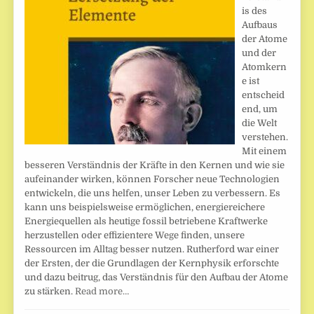
is des
Aufbaus
der Atome
und der
Atomkern
e ist
entscheid
end, um
die Welt
verstehen.
Mit einem
besseren Verständnis der Kräfte in den Kernen und wie sie
aufeinander wirken, können Forscher neue Technologien
entwickeln, die uns helfen, unser Leben zu verbessern. Es
kann uns beispielsweise ermöglichen, energiereichere
Energiequellen als heutige fossil betriebene Kraftwerke
herzustellen oder effizientere Wege finden, unsere
Ressourcen im Alltag besser nutzen. Rutherford war einer
der Ersten, der die Grundlagen der Kernphysik erforschte
und dazu beitrug, das Verständnis für den Aufbau der Atome
zu stärken.
Read more…