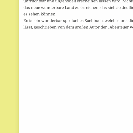
unfruchtbar und ungehobelt erscheinen lassen wird. Nicht
das neue wunderbare Land zu erreichen, das sich so deutlic
es sehen können.
Es ist ein wunderbar spirituelles Sachbuch, welches uns d
lässt, geschrieben von dem großen Autor der „Abenteuer 