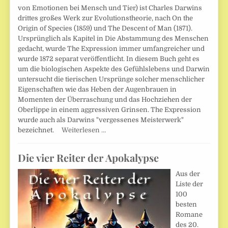
von Emotionen bei Mensch und Tier) ist Charles Darwins
drittes großes Werk zur Evolutionstheorie, nach On the
Origin of Species (1859) und The Descent of Man (1871).
Ursprünglich als Kapitel in Die Abstammung des Menschen
gedacht, wurde The Expression immer umfangreicher und
wurde 1872 separat veröffentlicht. In diesem Buch geht es
um die biologischen Aspekte des Gefühlslebens und Darwin
untersucht die tierischen Ursprünge solcher menschlicher
Eigenschaften wie das Heben der Augenbrauen in
Momenten der Überraschung und das Hochziehen der
Oberlippe in einem aggressiven Grinsen. The Expression
wurde auch als Darwins "vergessenes Meisterwerk"
bezeichnet.
Weiterlesen …
Die vier Reiter der Apokalypse
Aus der
Liste der
100
besten
Romane
des 20.