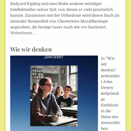
Rudyard Kipling und eine Reihe anderer wichtiger
Intellektueller seiner Zeit, von denen er viele persönlich
kannte. Zusammen mit der Orthodoxie wird dieses Buch als
zentraler Bestandteil von Chestertons Moraltheologie
angesehen, die heutige Leser nach wie vor fasziniert.
Weiterlesen …
Wie wir denken
In "Wie
wir
denken"
präsentier
t John
Dewey
tiefgründi
ge
Einblicke
in die
Natur des
menschlic
hen