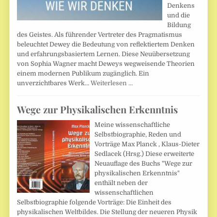
Denkens
und die
Bildung
des Geistes. Als führender Vertreter des Pragmatismus
beleuchtet Dewey die Bedeutung von reflektiertem Denken
und erfahrungsbasiertem Lernen. Diese Neuübersetzung
von Sophia Wagner macht Deweys wegweisende Theorien
einem modernen Publikum zugänglich. Ein
unverzichtbares Werk…
Weiterlesen …
Wege zur Physikalischen Erkenntnis
Meine wissenschaftliche
Selbstbiographie, Reden und
Vorträge Max Planck , Klaus-Dieter
Sedlacek (Hrsg.) Diese erweiterte
Neuauflage des Buchs "Wege zur
physikalischen Erkenntnis"
enthält neben der
wissenschaftlichen
Selbstbiographie folgende Vorträge: Die Einheit des
physikalischen Weltbildes. Die Stellung der neueren Physik