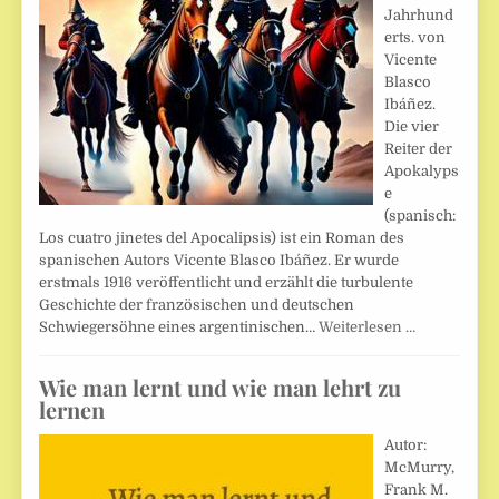
Jahrhund
erts. von
Vicente
Blasco
Ibáñez.
Die vier
Reiter der
Apokalyps
e
(spanisch:
Los cuatro jinetes del Apocalipsis) ist ein Roman des
spanischen Autors Vicente Blasco Ibáñez. Er wurde
erstmals 1916 veröffentlicht und erzählt die turbulente
Geschichte der französischen und deutschen
Schwiegersöhne eines argentinischen…
Weiterlesen …
Wie man lernt und wie man lehrt zu
lernen
Autor:
McMurry,
Frank M.