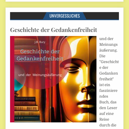
UNVERGESSLICHES
Geschichte der Gedankenfreiheit
und der
Meinungs
äußerung.
Die
"Geschicht
e der
Gedanken
freiheit"
ist ein
fasziniere
ndes
Buch, das
den Leser
auf eine
Reise
durch die