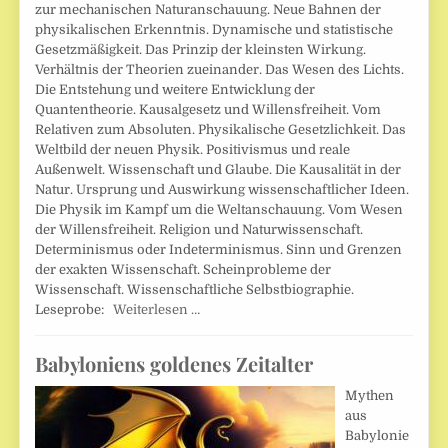
zur mechanischen Naturanschauung. Neue Bahnen der
physikalischen Erkenntnis. Dynamische und statistische
Gesetzmäßigkeit. Das Prinzip der kleinsten Wirkung.
Verhältnis der Theorien zueinander. Das Wesen des Lichts.
Die Entstehung und weitere Entwicklung der
Quantentheorie. Kausalgesetz und Willensfreiheit. Vom
Relativen zum Absoluten. Physikalische Gesetzlichkeit. Das
Weltbild der neuen Physik. Positivismus und reale
Außenwelt. Wissenschaft und Glaube. Die Kausalität in der
Natur. Ursprung und Auswirkung wissenschaftlicher Ideen.
Die Physik im Kampf um die Weltanschauung. Vom Wesen
der Willensfreiheit. Religion und Naturwissenschaft.
Determinismus oder Indeterminismus. Sinn und Grenzen
der exakten Wissenschaft. Scheinprobleme der
Wissenschaft. Wissenschaftliche Selbstbiographie.
Leseprobe:
Weiterlesen …
Babyloniens goldenes Zeitalter
Mythen
aus
Babylonie