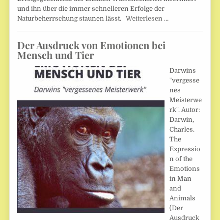
und ihn über die immer schnelleren Erfolge der
Naturbeherrschung staunen lässt.
Weiterlesen …
Der Ausdruck von Emotionen bei
Mensch und Tier
Darwins
"vergesse
nes
Meisterwe
rk". Autor:
Darwin,
Charles.
The
Expressio
n of the
Emotions
in Man
and
Animals
(Der
Ausdruck