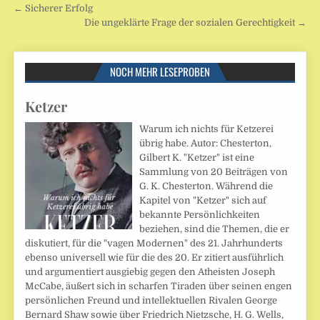
Beitragsnavigation
← Sicherer Erfolg
Die ungeklärte Frage der sozialen Gerechtigkeit →
NOCH MEHR LESEPROBEN
Ketzer
Warum ich nichts für Ketzerei
übrig habe. Autor: Chesterton,
Gilbert K. "Ketzer" ist eine
Sammlung von 20 Beiträgen von
G. K. Chesterton. Während die
Kapitel von "Ketzer" sich auf
bekannte Persönlichkeiten
beziehen, sind die Themen, die er
diskutiert, für die "vagen Modernen" des 21. Jahrhunderts
ebenso universell wie für die des 20. Er zitiert ausführlich
und argumentiert ausgiebig gegen den Atheisten Joseph
McCabe, äußert sich in scharfen Tiraden über seinen engen
persönlichen Freund und intellektuellen Rivalen George
Bernard Shaw sowie über Friedrich Nietzsche, H. G. Wells,