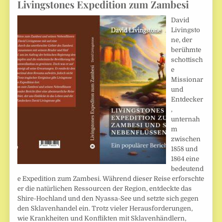
Livingstones Expedition zum Zambesi
David
Livingsto
ne, der
berühmte
schottisch
e
Missionar
und
Entdecker
,
unternah
m
zwischen
1858 und
1864 eine
bedeutend
e Expedition zum Zambesi. Während dieser Reise erforschte
er die natürlichen Ressourcen der Region, entdeckte das
Shire-Hochland und den Nyassa-See und setzte sich gegen
den Sklavenhandel ein. Trotz vieler Herausforderungen,
wie Krankheiten und Konflikten mit Sklavenhändlern,