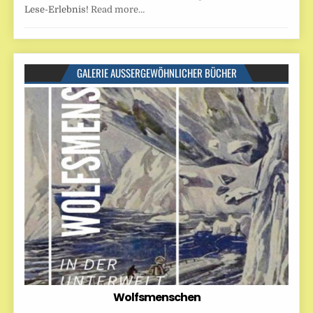
Lese-Erlebnis!
Read more…
GALERIE AUSSERGEWÖHNLICHER BÜCHER
Wolfsmenschen