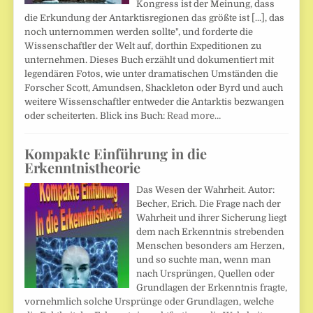
Kongress ist der Meinung, dass
die Erkundung der Antarktisregionen das größte ist [...], das
noch unternommen werden sollte", und forderte die
Wissenschaftler der Welt auf, dorthin Expeditionen zu
unternehmen. Dieses Buch erzählt und dokumentiert mit
legendären Fotos, wie unter dramatischen Umständen die
Forscher Scott, Amundsen, Shackleton oder Byrd und auch
weitere Wissenschaftler entweder die Antarktis bezwangen
oder scheiterten. Blick ins Buch:
Read more…
Kompakte Einführung in die
Erkenntnistheorie
Das Wesen der Wahrheit. Autor:
Becher, Erich. Die Frage nach der
Wahrheit und ihrer Sicherung liegt
dem nach Erkenntnis strebenden
Menschen besonders am Herzen,
und so suchte man, wenn man
nach Ursprüngen, Quellen oder
Grundlagen der Erkenntnis fragte,
vornehmlich solche Ursprünge oder Grundlagen, welche