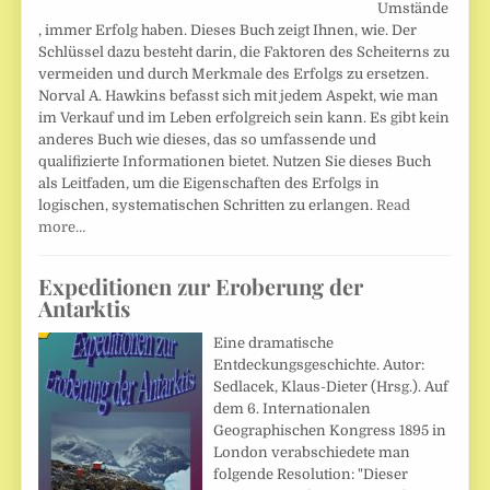
Umstände
, immer Erfolg haben. Dieses Buch zeigt Ihnen, wie. Der
Schlüssel dazu besteht darin, die Faktoren des Scheiterns zu
vermeiden und durch Merkmale des Erfolgs zu ersetzen.
Norval A. Hawkins befasst sich mit jedem Aspekt, wie man
im Verkauf und im Leben erfolgreich sein kann. Es gibt kein
anderes Buch wie dieses, das so umfassende und
qualifizierte Informationen bietet. Nutzen Sie dieses Buch
als Leitfaden, um die Eigenschaften des Erfolgs in
logischen, systematischen Schritten zu erlangen.
Read
more…
Expeditionen zur Eroberung der
Antarktis
Eine dramatische
Entdeckungsgeschichte. Autor:
Sedlacek, Klaus-Dieter (Hrsg.). Auf
dem 6. Internationalen
Geographischen Kongress 1895 in
London verabschiedete man
folgende Resolution: "Dieser