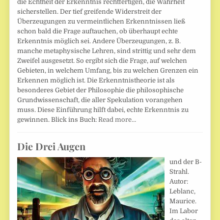
die Echtheit der Erkenntnis rechtfertigen, die Wahrheit
sicherstellen. Der tief greifende Widerstreit der
Überzeugungen zu vermeintlichen Erkenntnissen ließ
schon bald die Frage auftauchen, ob überhaupt echte
Erkenntnis möglich sei. Andere Überzeugungen, z. B.
manche metaphysische Lehren, sind strittig und sehr dem
Zweifel ausgesetzt. So ergibt sich die Frage, auf welchen
Gebieten, in welchem Umfang, bis zu welchen Grenzen ein
Erkennen möglich ist. Die Erkenntnistheorie ist als
besonderes Gebiet der Philosophie die philosophische
Grundwissenschaft, die aller Spekulation vorangehen
muss. Diese Einführung hilft dabei, echte Erkenntnis zu
gewinnen. Blick ins Buch:
Read more…
Die Drei Augen
und der B-
Strahl.
Autor:
Leblanc,
Maurice.
Im Labor