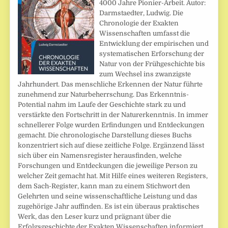
4000 Jahre Pionier-Arbeit. Autor:
Darmstaedter, Ludwig. Die
Chronologie der Exakten
Wissenschaften umfasst die
Entwicklung der empirischen und
systematischen Erforschung der
Natur von der Frühgeschichte bis
zum Wechsel ins zwanzigste
Jahrhundert. Das menschliche Erkennen der Natur führte
zunehmend zur Naturbeherrschung. Das Erkenntnis-
Potential nahm im Laufe der Geschichte stark zu und
verstärkte den Fortschritt in der Naturerkenntnis. In immer
schnellerer Folge wurden Erfindungen und Entdeckungen
gemacht. Die chronologische Darstellung dieses Buchs
konzentriert sich auf diese zeitliche Folge. Ergänzend lässt
sich über ein Namensregister herausfinden, welche
Forschungen und Entdeckungen die jeweilige Person zu
welcher Zeit gemacht hat. Mit Hilfe eines weiteren Registers,
dem Sach-Register, kann man zu einem Stichwort den
Gelehrten und seine wissenschaftliche Leistung und das
zugehörige Jahr auffinden. Es ist ein überaus praktisches
Werk, das den Leser kurz und prägnant über die
Erfolgsgeschichte der Exakten Wissenschaften informiert