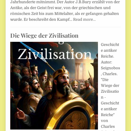
Jahrhunderte mitnimmt. Der Autor J.B.Bury erzählt von der
Antike, als der Geist frei war, von der griechischen und
römischen Zeit bis zum Mittelalter, als er gefangen gehalten
wurde. Er beschreibt den Kampf…
Read more…
Die Wiege der Zivilisation
Geschicht
e antiker
Reiche.
Autor:
Seignobos
, Charles.
"Die
Wiege der
Zivilisatio
n -
Geschicht
e antiker
Reiche"
von
Charles