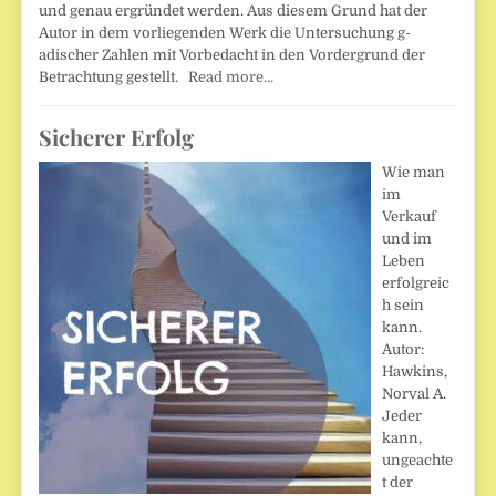
und genau ergründet werden. Aus diesem Grund hat der
Autor in dem vorliegenden Werk die Untersuchung g-
adischer Zahlen mit Vorbedacht in den Vordergrund der
Betrachtung gestellt.
Read more…
Sicherer Erfolg
Wie man
im
Verkauf
und im
Leben
erfolgreic
h sein
kann.
Autor:
Hawkins,
Norval A.
Jeder
kann,
ungeachte
t der