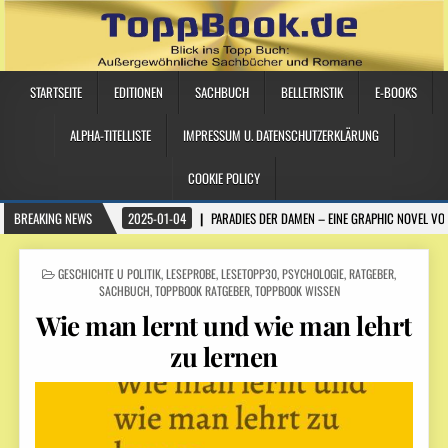
STARTSEITE
EDITIONEN
SACHBUCH
BELLETRISTIK
E-BOOKS
ALPHA-TITELLISTE
IMPRESSUM U. DATENSCHUTZERKLÄRUNG
COOKIE POLICY
BREAKING NEWS
2025-01-04
PARADIES DER DAMEN – EINE GRAPHIC NOVEL VO
POSTED IN
GESCHICHTE U POLITIK
,
LESEPROBE
,
LESETOPP30
,
PSYCHOLOGIE
,
RATGEBER
,
SACHBUCH
,
TOPPBOOK RATGEBER
,
TOPPBOOK WISSEN
Wie man lernt und wie man lehrt
zu lernen