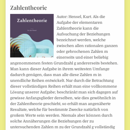
Zahlentheorie
Autor: Hensel, Kurt. Als die
Aufgabe der elementaren
Zahlentheorie kann die
Aufsuchung der Beziehungen
bezeichnet werden, welche
zwischen allen rationalen ganzen
oder gebrochenen Zahlen m
einerseits und einer beliebig
angenommenen festen Grundzahl g andererseits bestehen.
Man kann dieser Aufgabe in ihrem weitesten Umfange
dadurch genügen, dass man alle diese Zahlen m in
unendliche Reihen entwickelt. Nur durch die Betrachtung
dieser vollständigen Reihen erhält man eine vollkommene
Lösung unserer Aufgabe; beschränkt man sich dagegen auf
gewisse Anfangsglieder derselben, wie dies gewöhnlich in
der Zahlentheorie geschieht, so erhält man angenäherte
Resultate, welche für bestimmte Zwecke natürlich von
großem Werte sein werden. Niemals aber können durch
solche Annäherungen die Beziehungen der zu
untersuchenden Zahlen m zu der Grundzahl g vollständig