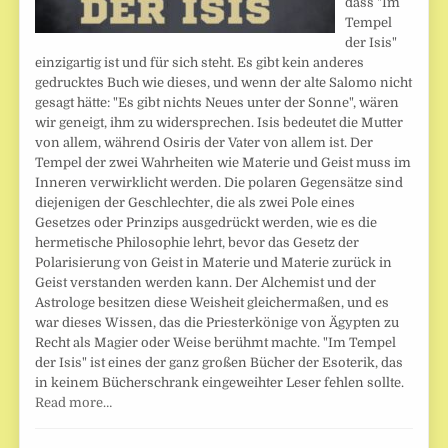
dass "Im
Tempel
der Isis"
einzigartig ist und für sich steht. Es gibt kein anderes
gedrucktes Buch wie dieses, und wenn der alte Salomo nicht
gesagt hätte: "Es gibt nichts Neues unter der Sonne", wären
wir geneigt, ihm zu widersprechen. Isis bedeutet die Mutter
von allem, während Osiris der Vater von allem ist. Der
Tempel der zwei Wahrheiten wie Materie und Geist muss im
Inneren verwirklicht werden. Die polaren Gegensätze sind
diejenigen der Geschlechter, die als zwei Pole eines
Gesetzes oder Prinzips ausgedrückt werden, wie es die
hermetische Philosophie lehrt, bevor das Gesetz der
Polarisierung von Geist in Materie und Materie zurück in
Geist verstanden werden kann. Der Alchemist und der
Astrologe besitzen diese Weisheit gleichermaßen, und es
war dieses Wissen, das die Priesterkönige von Ägypten zu
Recht als Magier oder Weise berühmt machte. "Im Tempel
der Isis" ist eines der ganz großen Bücher der Esoterik, das
in keinem Bücherschrank eingeweihter Leser fehlen sollte.
Read more…