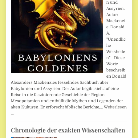
n und
Assyrien.
Autor:
Mackenzi
e, Donald
A.
"Unendlic
he
Weisheite
n" - Diese
Worte
beschreib
en Donald
Alexanders Mackenzies fesselndes Sachbuch über
Babylonien und Assyrien. Der Autor begibt sich auf eine
Reise in die faszinierende Geschichte der Region
Mesopotamien und enthüllt die Mythen und Legenden der
alten Kulturen. Er erforscht biblische Berichte,…
Weiterlesen
…
Chronologie der exakten Wissenschaften