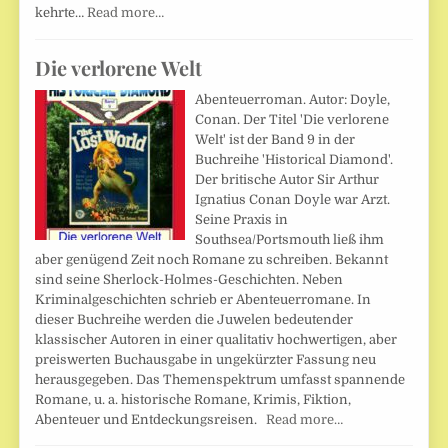
kehrte…
Read more…
Die verlorene Welt
Abenteuerroman. Autor: Doyle,
Conan. Der Titel 'Die verlorene
Welt' ist der Band 9 in der
Buchreihe 'Historical Diamond'.
Der britische Autor Sir Arthur
Ignatius Conan Doyle war Arzt.
Seine Praxis in
Southsea/Portsmouth ließ ihm
aber genügend Zeit noch Romane zu schreiben. Bekannt
sind seine Sherlock-Holmes-Geschichten. Neben
Kriminalgeschichten schrieb er Abenteuerromane. In
dieser Buchreihe werden die Juwelen bedeutender
klassischer Autoren in einer qualitativ hochwertigen, aber
preiswerten Buchausgabe in ungekürzter Fassung neu
herausgegeben. Das Themenspektrum umfasst spannende
Romane, u. a. historische Romane, Krimis, Fiktion,
Abenteuer und Entdeckungsreisen.
Read more…