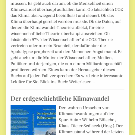
müssen. Es geht auch darum, ob die Menschheit einen
Klimawandel überhaupt aufhalten kann. Ob tatsächlich CO2
das Klima überwiegend beeinflusst und steuert. Ob das
Klima überhaupt gerettet werden müsste. Ob die Daten, auf
denen die Klimawandel-Theorie aufsetzt, für eine
wissenschaftliche Theorie überhaupt ausreichen. Ob
tatsächlich 97% "der Wissenschaftler" die CO2-Theorie
vertreten oder nur ein Bruchteil, der dafür aber die
Apokalypse prophezeit und den Menschen Angst macht. Es
geht auch um die Motive der Wissenschaftler, Medien,
Politiker und derjenigen, die von einem Milliardengeschäft
profitieren würden. Eines kann der Herausgeber dieses
Buchs auf jeden Fall versprechen: Es wird eine interessante
Lektüre für Sie. Blick ins Buch:
Weiterlesen …
Der erdgeschichtliche Klimawandel
Den wahren Ursachen von
Klimaschwankungen auf der
Spur. Autor: Wilhelm Bölsche ,
Klaus-Dieter Sedlacek (Hrsg.). Der
Klimazustand während der letzten