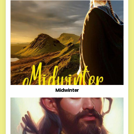
Midwinter