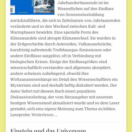
Jahrhunderttausende ist im
Wesentlichen auf den Einfluss
von Sonneneinstrahlung
zurückzuführen, die sich in Zeiträumen von Jahrtausenden
veränderte und so den Wechsel zwischen Kalt- und
Warmphasen bewirkte. Eine spezielle Form des
Klimawandels sind abrupte Klimawechsel. Sie wurden in
der Erdgeschichte durch Asteroiden, Vulkanausbrüche,
kurzfristig auftretende Treibhausgas-Emissionen oder
andere Einflüsse ausgelöst, oft in Verbindung mit
biologischen Krisen. Einige der Einflussgrößen sind
wissenschaftlich verstanden und allgemein akzeptiert,
andere scheinen naheliegend, obwohl ihre
Wirkzusammenhänge im Detail den Wissenschaftlern ein
Mysterium sind und deshalb heftig diskutiert werden. Der
Autor liefert mit diesem Buch einen populären
Diskussionsbeitrag, der vom Herausgeber mit unserem
heutigen Wissenstand aktualisiert wurde und so dem Leser
gestattet, sich eine eigene Meinung zum Thema zu bilden.
Leseprobe:
Weiterlesen …
Einstein und das Universum