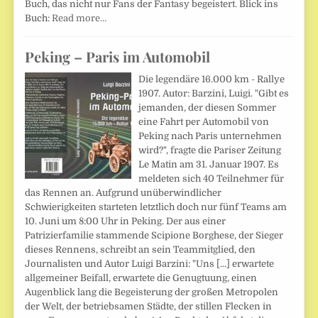
Buch, das nicht nur Fans der Fantasy begeistert. Blick ins
Buch:
Read more…
Peking – Paris im Automobil
Die legendäre 16.000 km - Rallye
1907. Autor: Barzini, Luigi. "Gibt es
jemanden, der diesen Sommer
eine Fahrt per Automobil von
Peking nach Paris unternehmen
wird?", fragte die Pariser Zeitung
Le Matin am 31. Januar 1907. Es
meldeten sich 40 Teilnehmer für
das Rennen an. Aufgrund unüberwindlicher
Schwierigkeiten starteten letztlich doch nur fünf Teams am
10. Juni um 8:00 Uhr in Peking. Der aus einer
Patrizierfamilie stammende Scipione Borghese, der Sieger
dieses Rennens, schreibt an sein Teammitglied, den
Journalisten und Autor Luigi Barzini: "Uns [...] erwartete
allgemeiner Beifall, erwartete die Genugtuung, einen
Augenblick lang die Begeisterung der großen Metropolen
der Welt, der betriebsamen Städte, der stillen Flecken in