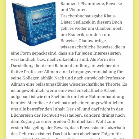
Raumzeit-Phänomene, Beweise
und Visionen -
Taschenbuchausgabe Klaus-
Dieter Sedlacek In diesem Buch
geht es weder um Glauben noch
um Esoterik, sondern um
Beweise. Glaubwürdige,
wissenschaftliche Beweise, die in
eine Form gepackt sind, dass sie für jeden Interessierten
verständlich, bzw. nachvollziehbar sind. Als Form der
Darstellung dient eine Rahmenhandlung, in welcher der
fiktive Professor Allman eine Lehrgangsveranstaltung für
seine Kollegen abhält. Nach und nach entwickelt Professor
Allman eine belastungsfähige wissenschaftliche Theorie. Es
ist ungewöhnlich, wenn eine wissenschaftliche Arbeit
aufgebaut ist wie ein Sachbuch und eine Rahmenhandlung
benützt. Aber diese Arbeit hat auch einen ungewöhnlichen,
uns alle betreffenden Inhalt. Der soll und darf nicht in den
Büchereien der Fachwelt verstauben, sondern drängt nach
dem Zugang zu einer breiten Öffentlichkeit. Wohl zum
ersten Mal gelingt der Beweis, dass Bewusstsein außerhalb
des Gehirns existiert. Das hat kaum absehbare Folgen für