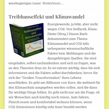
wissbegierigen Leser.
Weiterlesen …
Treibhauseffekt und Klimawandel
Energiewende, ja bitte, aber nicht
wegen CO2. Von Sedlacek, Klaus-
Dieter (Hrsg.) Dieses Buch
dokumentiert zum Thema
Klimawandel und CO2 teils
unbequeme wissenschaftliche
Fakten bzw. Meldungen und die
dazugehörigen Quellen. Sie sind
eingeladen, selbst nachzudenken und sich zu fragen, was
an den Theorien dran ist. Es ist extrem wichtig, dass Sie sich
informieren und die Fakten selbst durchdenken, bevor Sie
sich der "Großen Transformation" ihres Lebens
anschließen. Es geht um Billionen von Euro, die weltweit für
den Klimaschutz ausgegeben werden sollen, und die dann
für wichtige Dinge fehlen. Es geht nicht nur um die Frage, ob
wir Menschen auch künftig noch reisen, Auto fahren,
Fleisch essen und komfortabel wohnen können, wenn
CO2-Emissionen künftig sehr teuer bezahlt werden