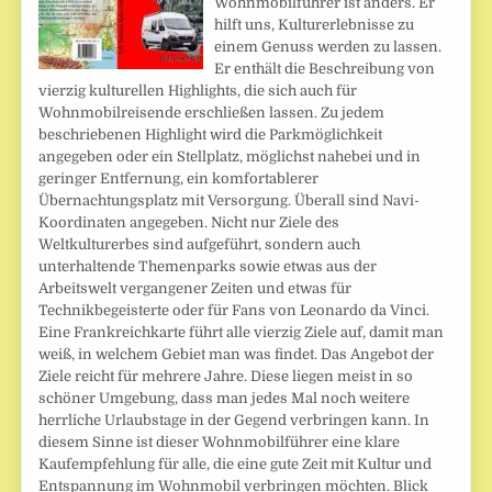
Wohnmobilführer ist anders. Er
hilft uns, Kulturerlebnisse zu
einem Genuss werden zu lassen.
Er enthält die Beschreibung von
vierzig kulturellen Highlights, die sich auch für
Wohnmobilreisende erschließen lassen. Zu jedem
beschriebenen Highlight wird die Parkmöglichkeit
angegeben oder ein Stellplatz, möglichst nahebei und in
geringer Entfernung, ein komfortablerer
Übernachtungsplatz mit Versorgung. Überall sind Navi-
Koordinaten angegeben. Nicht nur Ziele des
Weltkulturerbes sind aufgeführt, sondern auch
unterhaltende Themenparks sowie etwas aus der
Arbeitswelt vergangener Zeiten und etwas für
Technikbegeisterte oder für Fans von Leonardo da Vinci.
Eine Frankreichkarte führt alle vierzig Ziele auf, damit man
weiß, in welchem Gebiet man was findet. Das Angebot der
Ziele reicht für mehrere Jahre. Diese liegen meist in so
schöner Umgebung, dass man jedes Mal noch weitere
herrliche Urlaubstage in der Gegend verbringen kann. In
diesem Sinne ist dieser Wohnmobilführer eine klare
Kaufempfehlung für alle, die eine gute Zeit mit Kultur und
Entspannung im Wohnmobil verbringen möchten. Blick