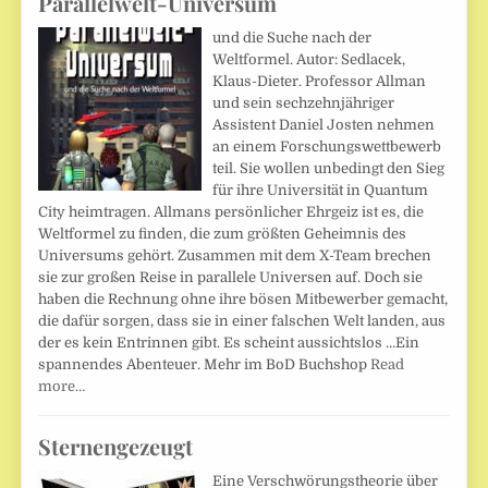
Parallelwelt-Universum
und die Suche nach der
Weltformel. Autor: Sedlacek,
Klaus-Dieter. Professor Allman
und sein sechzehnjähriger
Assistent Daniel Josten nehmen
an einem Forschungswettbewerb
teil. Sie wollen unbedingt den Sieg
für ihre Universität in Quantum
City heimtragen. Allmans persönlicher Ehrgeiz ist es, die
Weltformel zu finden, die zum größten Geheimnis des
Universums gehört. Zusammen mit dem X-Team brechen
sie zur großen Reise in parallele Universen auf. Doch sie
haben die Rechnung ohne ihre bösen Mitbewerber gemacht,
die dafür sorgen, dass sie in einer falschen Welt landen, aus
der es kein Entrinnen gibt. Es scheint aussichtslos …Ein
spannendes Abenteuer. Mehr im BoD Buchshop
Read
more…
Sternengezeugt
Eine Verschwörungstheorie über