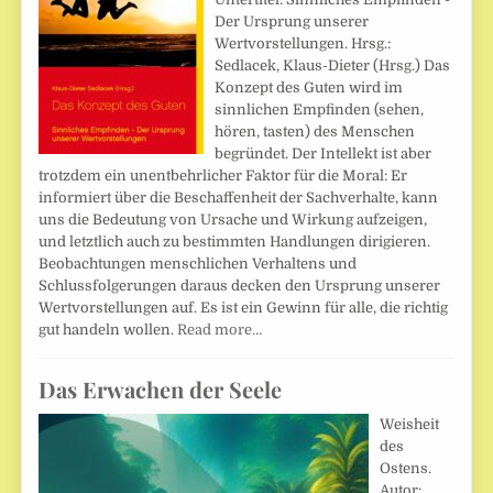
Der Ursprung unserer
Wertvorstellungen. Hrsg.:
Sedlacek, Klaus-Dieter (Hrsg.) Das
Konzept des Guten wird im
sinnlichen Empfinden (sehen,
hören, tasten) des Menschen
begründet. Der Intellekt ist aber
trotzdem ein unentbehrlicher Faktor für die Moral: Er
informiert über die Beschaffenheit der Sachverhalte, kann
uns die Bedeutung von Ursache und Wirkung aufzeigen,
und letztlich auch zu bestimmten Handlungen dirigieren.
Beobachtungen menschlichen Verhaltens und
Schlussfolgerungen daraus decken den Ursprung unserer
Wertvorstellungen auf. Es ist ein Gewinn für alle, die richtig
gut handeln wollen.
Read more…
Das Erwachen der Seele
Weisheit
des
Ostens.
Autor: