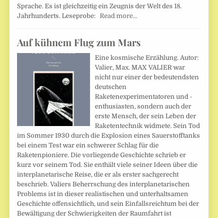
Sprache. Es ist gleichzeitig ein Zeugnis der Welt des 18.
Jahrhunderts. Leseprobe:
Read more…
Auf kühnem Flug zum Mars
Eine kosmische Erzählung. Autor:
Valier, Max. MAX VALIER war
nicht nur einer der bedeutendsten
deutschen
Raketenexperimentatoren und -
enthusiasten, sondern auch der
erste Mensch, der sein Leben der
Raketentechnik widmete. Sein Tod
im Sommer 1930 durch die Explosion eines Sauerstofftanks
bei einem Test war ein schwerer Schlag für die
Raketenpioniere. Die vorliegende Geschichte schrieb er
kurz vor seinem Tod. Sie enthält viele seiner Ideen über die
interplanetarische Reise, die er als erster sachgerecht
beschrieb. Valiers Beherrschung des interplanetarischen
Problems ist in dieser realistischen und unterhaltsamen
Geschichte offensichtlich, und sein Einfallsreichtum bei der
Bewältigung der Schwierigkeiten der Raumfahrt ist