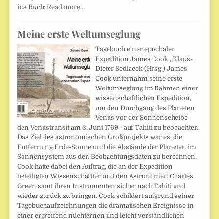
ins Buch:
Read more…
Meine erste Weltumseglung
Tagebuch einer epochalen
Expedition James Cook , Klaus-
Dieter Sedlacek (Hrsg.) James
Cook unternahm seine erste
Weltumseglung im Rahmen einer
wissenschaftlichen Expedition,
um den Durchgang des Planeten
Venus vor der Sonnenscheibe -
den Venustransit am 3. Juni 1769 - auf Tahiti zu beobachten.
Das Ziel des astronomischen Großprojekts war es, die
Entfernung Erde-Sonne und die Abstände der Planeten im
Sonnensystem aus den Beobachtungsdaten zu berechnen.
Cook hatte dabei den Auftrag, die an der Expedition
beteiligten Wissenschaftler und den Astronomen Charles
Green samt ihren Instrumenten sicher nach Tahiti und
wieder zurück zu bringen. Cook schildert aufgrund seiner
Tagebuchaufzeichnungen die dramatischen Ereignisse in
einer ergreifend nüchternen und leicht verständlichen