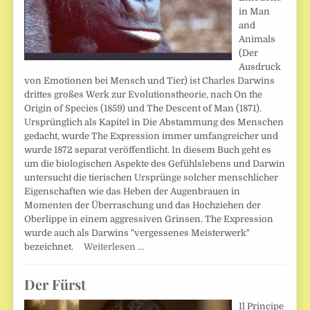
in Man
and
Animals
(Der
Ausdruck
von Emotionen bei Mensch und Tier) ist Charles Darwins
drittes großes Werk zur Evolutionstheorie, nach On the
Origin of Species (1859) und The Descent of Man (1871).
Ursprünglich als Kapitel in Die Abstammung des Menschen
gedacht, wurde The Expression immer umfangreicher und
wurde 1872 separat veröffentlicht. In diesem Buch geht es
um die biologischen Aspekte des Gefühlslebens und Darwin
untersucht die tierischen Ursprünge solcher menschlicher
Eigenschaften wie das Heben der Augenbrauen in
Momenten der Überraschung und das Hochziehen der
Oberlippe in einem aggressiven Grinsen. The Expression
wurde auch als Darwins "vergessenes Meisterwerk"
bezeichnet.
Weiterlesen …
Der Fürst
Il Principe