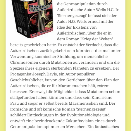
die Genmanipulation durch
Außerirdische Autor: Wells H.G. In
'Sternengezeugt' befasst sich der
Autor H.G. Wells erneut mit der
Idee der Existenz von
Außerirdischen, über die er in
dem Roman 'Krieg der Welten'
bereits geschrieben hatte. Es entsteht der Verdacht, dass die
Außerirdischen zurückgekehrt sein könnten - diesmal unter
Verwendung kosmischer Strahlung, um menschliche
Chromosomen durch Mutationen zu verändern und um die
Spezies ihres eigenen sterbenden Planeten zu ersetzen. Der
Protagonist Joseph Davis, ein Autor populärer
Geschichtsbücher, ist von den Gerüchten über den Plan der
Außerirdischen, die er für Marsmenschen hält, extrem
besessen. Er erwägt die Möglichkeit, dass Mutationen schon
stattgefunden haben könnten und dass sein Kind, seine
Frau und sogar er selbst bereits Marsmenschen sind. Der
ironische und oft komische Roman 'Sternengezeugt'
schildert Entdeckungen in der Evolutionsbiologie und
entwirft eine beeindruckende Zukunftsvision eines durch
Genmanipulation optimierten Menschen. Ein fantastisches