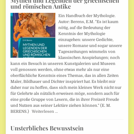
Mythen und Legenden der griechischen
und römischen Antike
Ein Handbuch der Mythologie.
Autor: Berens, E.M. "Es ist kaum
nötig, auf die Bedeutung der
Kenntnis der Mythologie
einzugehen: unsere Gedichte,
unsere Romane und sogar unsere
Tageszeitungen wimmeln von
klassischen Anspielungen; noch
kann ein Besuch in unseren Kunstgalerien und Museen
voll genossen werden, ohne etwas mehr als nur eine
oberflächliche Kenntnis eines Themas, das in allen Zeiten
Maler, Bildhauer und Dichter inspiriert hat. Es bleibt mir
daher nur zu hoffen, dass sich mein kleines Werk nicht nur
für Gelehrte als nützlich erweisen möge, sondern auch für
eine große Gruppe von Lesern, die in ihrer Freizeit Freude
und Nutzen aus seiner Lektüre ziehen können." (E. M.
BERENS.)
Weiterlesen …
Unsterbliches Bewusstsein