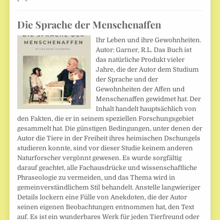
Die Sprache der Menschenaffen
Ihr Leben und ihre Gewohnheiten.
Autor: Garner, R.L. Das Buch ist
das natürliche Produkt vieler
Jahre, die der Autor dem Studium
der Sprache und der
Gewohnheiten der Affen und
Menschenaffen gewidmet hat. Der
Inhalt handelt hauptsächlich von
den Fakten, die er in seinem speziellen Forschungsgebiet
gesammelt hat. Die günstigen Bedingungen, unter denen der
Autor die Tiere in der Freiheit ihres heimischen Dschungels
studieren konnte, sind vor dieser Studie keinem anderen
Naturforscher vergönnt gewesen. Es wurde sorgfältig
darauf geachtet, alle Fachausdrücke und wissenschaftliche
Phraseologie zu vermeiden, und das Thema wird in
gemeinverständlichem Stil behandelt. Anstelle langwieriger
Details lockern eine Fülle von Anekdoten, die der Autor
seinen eigenen Beobachtungen entnommen hat, den Text
auf. Es ist ein wunderbares Werk für jeden Tierfreund oder