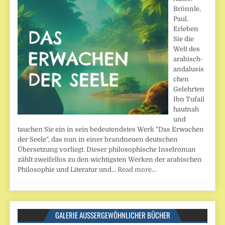
Brönnle,
Paul.
Erleben
Sie die
Welt des
arabisch-
andalusis
chen
Gelehrten
Ibn Tufail
hautnah
und
tauchen Sie ein in sein bedeutendstes Werk "Das Erwachen
der Seele", das nun in einer brandneuen deutschen
Übersetzung vorliegt. Dieser philosophische Inselroman
zählt zweifellos zu den wichtigsten Werken der arabischen
Philosophie und Literatur und…
Read more…
GALERIE AUSSERGEWÖHNLICHER BÜCHER