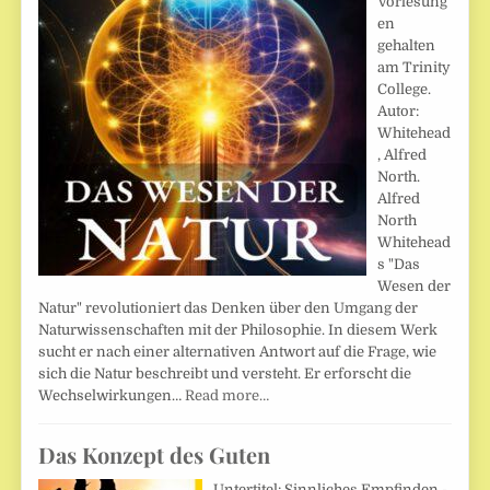
Vorlesung
en
gehalten
am Trinity
College.
Autor:
Whitehead
, Alfred
North.
Alfred
North
Whitehead
s "Das
Wesen der
Natur" revolutioniert das Denken über den Umgang der
Naturwissenschaften mit der Philosophie. In diesem Werk
sucht er nach einer alternativen Antwort auf die Frage, wie
sich die Natur beschreibt und versteht. Er erforscht die
Wechselwirkungen…
Read more…
Das Konzept des Guten
Untertitel: Sinnliches Empfinden -