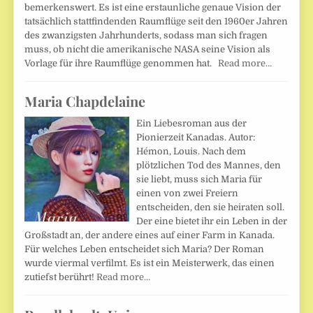
bemerkenswert. Es ist eine erstaunliche genaue Vision der
tatsächlich stattfindenden Raumflüge seit den 1960er Jahren
des zwanzigsten Jahrhunderts, sodass man sich fragen
muss, ob nicht die amerikanische NASA seine Vision als
Vorlage für ihre Raumflüge genommen hat.
Read more…
Maria Chapdelaine
Ein Liebesroman aus der
Pionierzeit Kanadas. Autor:
Hémon, Louis. Nach dem
plötzlichen Tod des Mannes, den
sie liebt, muss sich Maria für
einen von zwei Freiern
entscheiden, den sie heiraten soll.
Der eine bietet ihr ein Leben in der
Großstadt an, der andere eines auf einer Farm in Kanada.
Für welches Leben entscheidet sich Maria? Der Roman
wurde viermal verfilmt. Es ist ein Meisterwerk, das einen
zutiefst berührt!
Read more…