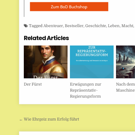
Tagged
Abenteuer
,
Bestseller
,
Geschichte
,
Leben
,
Macht
Related Articles
Der Fürst
Erwägungen zur
Nach dem 
Repräsentativ-
Maschine
Regierungsform
Beitragsnavigation
← Wie Ehrgeiz zum Erfolg führt