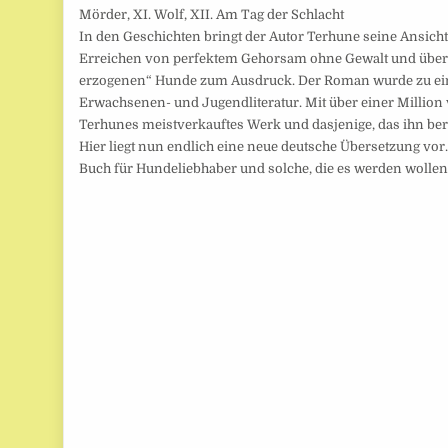
Mörder, XI. Wolf, XII. Am Tag der Schlacht
In den Geschichten bringt der Autor Terhune seine Ansich
Erreichen von perfektem Gehorsam ohne Gewalt und über d
erzogenen“ Hunde zum Ausdruck. Der Roman wurde zu ein
Erwachsenen- und Jugendliteratur. Mit über einer Million
Terhunes meistverkauftes Werk und dasjenige, das ihn be
Hier liegt nun endlich eine neue deutsche Übersetzung vor.
Buch für Hundeliebhaber und solche, die es werden wollen