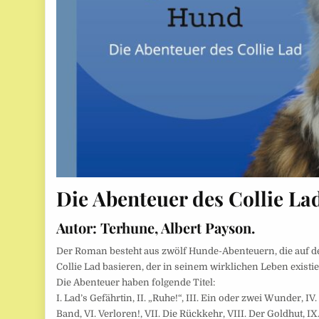
Die Abenteuer des Collie La
Autor:
Terhune, Albert Payson.
Der Roman besteht aus zwölf Hunde-Abenteuern, die auf 
Collie Lad basieren, der in seinem wirklichen Leben existie
Die Abenteuer haben folgende Titel:
I. Lad’s Gefährtin, II. „Ruhe!“, III. Ein oder zwei Wunder, IV
Band, VI. Verloren!, VII. Die Rückkehr, VIII. Der Goldhut, IX