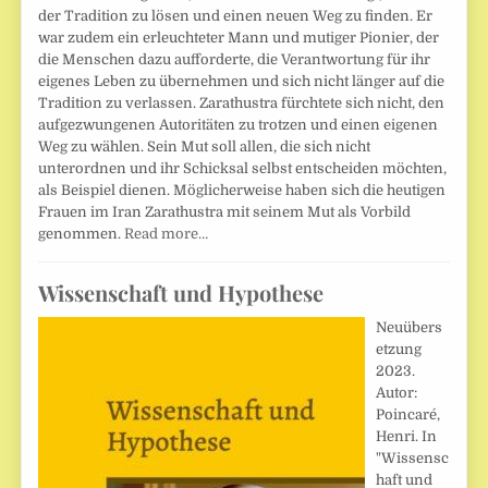
der Tradition zu lösen und einen neuen Weg zu finden. Er
war zudem ein erleuchteter Mann und mutiger Pionier, der
die Menschen dazu aufforderte, die Verantwortung für ihr
eigenes Leben zu übernehmen und sich nicht länger auf die
Tradition zu verlassen. Zarathustra fürchtete sich nicht, den
aufgezwungenen Autoritäten zu trotzen und einen eigenen
Weg zu wählen. Sein Mut soll allen, die sich nicht
unterordnen und ihr Schicksal selbst entscheiden möchten,
als Beispiel dienen. Möglicherweise haben sich die heutigen
Frauen im Iran Zarathustra mit seinem Mut als Vorbild
genommen.
Read more…
Wissenschaft und Hypothese
Neuübers
etzung
2023.
Autor:
Poincaré,
Henri. In
"Wissensc
haft und