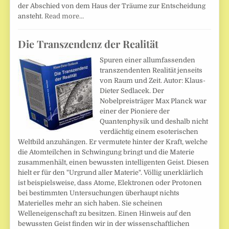
der Abschied von dem Haus der Träume zur Entscheidung
ansteht.
Read more…
Die Transzendenz der Realität
Spuren einer allumfassenden
transzendenten Realität jenseits
von Raum und Zeit. Autor: Klaus-
Dieter Sedlacek. Der
Nobelpreisträger Max Planck war
einer der Pioniere der
Quantenphysik und deshalb nicht
verdächtig einem esoterischen
Weltbild anzuhängen. Er vermutete hinter der Kraft, welche
die Atomteilchen in Schwingung bringt und die Materie
zusammenhält, einen bewussten intelligenten Geist. Diesen
hielt er für den "Urgrund aller Materie". Völlig unerklärlich
ist beispielsweise, dass Atome, Elektronen oder Protonen
bei bestimmten Untersuchungen überhaupt nichts
Materielles mehr an sich haben. Sie scheinen
Welleneigenschaft zu besitzen. Einen Hinweis auf den
bewussten Geist finden wir in der wissenschaftlichen