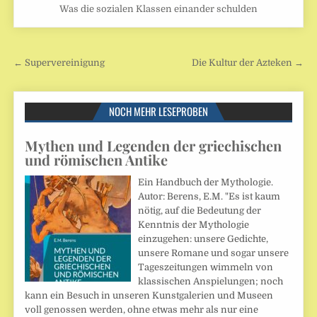
Was die sozialen Klassen einander schulden
Beitragsnavigation
← Supervereinigung
Die Kultur der Azteken →
NOCH MEHR LESEPROBEN
Mythen und Legenden der griechischen
und römischen Antike
Ein Handbuch der Mythologie.
Autor: Berens, E.M. "Es ist kaum
nötig, auf die Bedeutung der
Kenntnis der Mythologie
einzugehen: unsere Gedichte,
unsere Romane und sogar unsere
Tageszeitungen wimmeln von
klassischen Anspielungen; noch
kann ein Besuch in unseren Kunstgalerien und Museen
voll genossen werden, ohne etwas mehr als nur eine