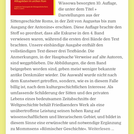
Wissowa besorgten 10. Auflage,
die unter dem Titel »
Darstellungen aus der
Sittengeschichte Roms, in der Zeit von Augustus bis zum
Ausgang der Antonine« erschien. Diese Auflage brachte den
Stoff so geordnet, dass alle Exkurse in den 4. Band
verwiesen waren, während die ersten drei Bände den Text
brachten. Unsere einbändige Ausgabe enthält den
vollständigen Text dieser drei Textbände. Die
Anmerkungen, in der Hauptsache Verweise auf alte Autoren,
sind weggeblieben. Die Abbildungen, die dem Band
beigegeben worden sind, geben meist weniger bekannte
antike Denkmäler wieder. Die Auswahl wurde nicht nach
dem Kunstwert getroffen, sondern, wie es in diesem Falle
billig ist, nach dem kulturgeschichtlichen Interesse. Als
umfassende Schilderung der Sitten und des privaten
Lebens eines bedeutsamen Zeitabschnitts der
Weltgeschichte behält Friedlaenders Werk als eine
unübertroffene Leistung seinen hohen Rang auf
wissenschaftlichem und literarischem Gebiet, und bildet in
diesem Sinne eine erwünschte und notwendige Ergänzung
zu Mommsens »Römischer Geschichte«.
Weiterlesen …