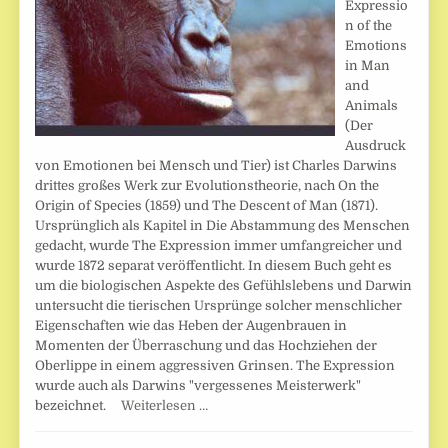
Expressio
n of the
Emotions
in Man
and
Animals
(Der
Ausdruck
von Emotionen bei Mensch und Tier) ist Charles Darwins
drittes großes Werk zur Evolutionstheorie, nach On the
Origin of Species (1859) und The Descent of Man (1871).
Ursprünglich als Kapitel in Die Abstammung des Menschen
gedacht, wurde The Expression immer umfangreicher und
wurde 1872 separat veröffentlicht. In diesem Buch geht es
um die biologischen Aspekte des Gefühlslebens und Darwin
untersucht die tierischen Ursprünge solcher menschlicher
Eigenschaften wie das Heben der Augenbrauen in
Momenten der Überraschung und das Hochziehen der
Oberlippe in einem aggressiven Grinsen. The Expression
wurde auch als Darwins "vergessenes Meisterwerk"
bezeichnet.
Weiterlesen …