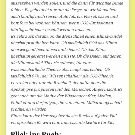
ausgegeben werden sollen, und die dann für wichtige Dinge
fehlen. Es geht nicht nur um die Frage, ob wir Menschen
auch künftig noch reisen, Auto fahren, Fleisch essen und
komfortabel wohnen können, wenn CO2-Emissionen
künftig sehr teuer bezahlt werden müssen.
Es geht auch darum, ob die Menschheit einen Klimawandel
überhaupt aufhalten kann. Ob tatsächlich CO2 das Klima
überwiegend beeinflusst und steuert. Ob das Klima
überhaupt gerettet werden müsste. Ob die Daten, auf denen
die Klimawandel-Theorie aufsetzt, für eine
wissenschaftliche Theorie überhaupt ausreichen. Ob
tatsächlich 97% „der Wissenschaftler“ die CO2-Theorie
vertreten oder nur ein Bruchteil, der dafür aber die
Apokalypse prophezeit und den Menschen Angst macht. Es
geht auch um die Motive der Wissenschaftler, Medien,
Politiker und derjenigen, die von einem Milliardengeschäft
profitieren würden.
Eines kann der Herausgeber dieses Buchs auf jeden Fall
versprechen: Es wird eine interessante Lektüre für Sie.
Blick ins Buch: