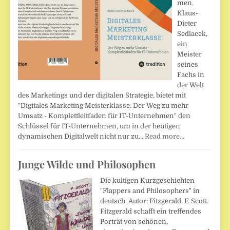
men.
Klaus-
Dieter
Sedlacek,
ein
Meister
seines
Fachs in
der Welt
des Marketings und der digitalen Strategie, bietet mit
"Digitales Marketing Meisterklasse: Der Weg zu mehr
Umsatz - Komplettleitfaden für IT-Unternehmen" den
Schlüssel für IT-Unternehmen, um in der heutigen
dynamischen Digitalwelt nicht nur zu…
Read more…
Junge Wilde und Philosophen
Die kultigen Kurzgeschichten
"Flappers and Philosophers" in
deutsch. Autor: Fitzgerald, F. Scott.
Fitzgerald schafft ein treffendes
Porträt von schönen,