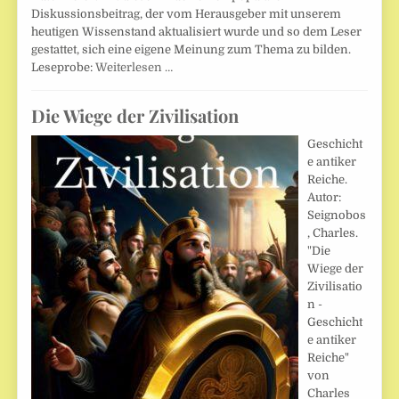
Diskussionsbeitrag, der vom Herausgeber mit unserem
heutigen Wissenstand aktualisiert wurde und so dem Leser
gestattet, sich eine eigene Meinung zum Thema zu bilden.
Leseprobe:
Weiterlesen …
Die Wiege der Zivilisation
Geschicht
e antiker
Reiche.
Autor:
Seignobos
, Charles.
"Die
Wiege der
Zivilisatio
n -
Geschicht
e antiker
Reiche"
von
Charles