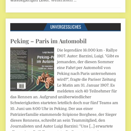
wissbegierigen Leser.
Weiterlesen …
UNVERGESSLICHES
Peking – Paris im Automobil
Die legendäre 16.000 km - Rallye
1907. Autor: Barzini, Luigi. "Gibt es
jemanden, der diesen Sommer
eine Fahrt per Automobil von
Peking nach Paris unternehmen
wird?", fragte die Pariser Zeitung
Le Matin am 31. Januar 1907. Es
meldeten sich 40 Teilnehmer für
das Rennen an. Aufgrund unüberwindlicher
Schwierigkeiten starteten letztlich doch nur fünf Teams am
10. Juni um 8:00 Uhr in Peking. Der aus einer
Patrizierfamilie stammende Scipione Borghese, der Sieger
dieses Rennens, schreibt an sein Teammitglied, den
Journalisten und Autor Luigi Barzini: "Uns [...] erwartete