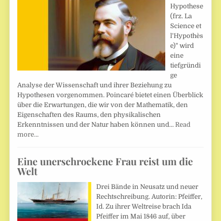
Hypothese
(frz. La
Science et
l'Hypothès
e)" wird
eine
tiefgründi
ge
Analyse der Wissenschaft und ihrer Beziehung zu
Hypothesen vorgenommen. Poincaré bietet einen Überblick
über die Erwartungen, die wir von der Mathematik, den
Eigenschaften des Raums, den physikalischen
Erkenntnissen und der Natur haben können und…
Read
more…
Eine unerschrockene Frau reist um die
Welt
Drei Bände in Neusatz und neuer
Rechtschreibung. Autorin: Pfeiffer,
Id. Zu ihrer Weltreise brach Ida
Pfeiffer im Mai 1846 auf, über