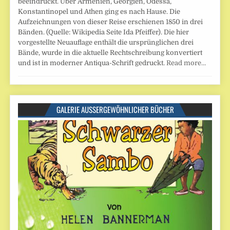
beeindruckt. Über Armenien, Georgien, Odessa,
Konstantinopel und Athen ging es nach Hause. Die
Aufzeichnungen von dieser Reise erschienen 1850 in drei
Bänden. (Quelle: Wikipedia Seite Ida Pfeiffer). Die hier
vorgestellte Neuauflage enthält die ursprünglichen drei
Bände, wurde in die aktuelle Rechtschreibung konvertiert
und ist in moderner Antiqua-Schrift gedruckt.
Read more…
GALERIE AUSSERGEWÖHNLICHER BÜCHER