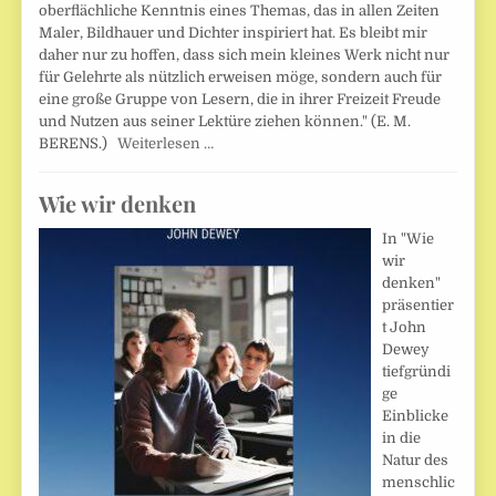
oberflächliche Kenntnis eines Themas, das in allen Zeiten
Maler, Bildhauer und Dichter inspiriert hat. Es bleibt mir
daher nur zu hoffen, dass sich mein kleines Werk nicht nur
für Gelehrte als nützlich erweisen möge, sondern auch für
eine große Gruppe von Lesern, die in ihrer Freizeit Freude
und Nutzen aus seiner Lektüre ziehen können." (E. M.
BERENS.)
Weiterlesen …
Wie wir denken
In "Wie
wir
denken"
präsentier
t John
Dewey
tiefgründi
ge
Einblicke
in die
Natur des
menschlic