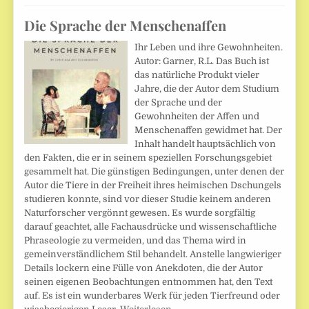
Die Sprache der Menschenaffen
Ihr Leben und ihre Gewohnheiten.
Autor: Garner, R.L. Das Buch ist
das natürliche Produkt vieler
Jahre, die der Autor dem Studium
der Sprache und der
Gewohnheiten der Affen und
Menschenaffen gewidmet hat. Der
Inhalt handelt hauptsächlich von
den Fakten, die er in seinem speziellen Forschungsgebiet
gesammelt hat. Die günstigen Bedingungen, unter denen der
Autor die Tiere in der Freiheit ihres heimischen Dschungels
studieren konnte, sind vor dieser Studie keinem anderen
Naturforscher vergönnt gewesen. Es wurde sorgfältig
darauf geachtet, alle Fachausdrücke und wissenschaftliche
Phraseologie zu vermeiden, und das Thema wird in
gemeinverständlichem Stil behandelt. Anstelle langwieriger
Details lockern eine Fülle von Anekdoten, die der Autor
seinen eigenen Beobachtungen entnommen hat, den Text
auf. Es ist ein wunderbares Werk für jeden Tierfreund oder