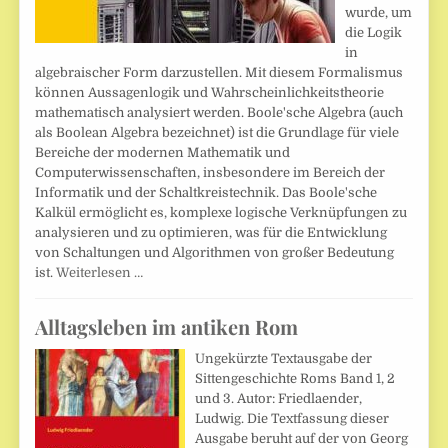
wurde, um
die Logik
in
algebraischer Form darzustellen. Mit diesem Formalismus
können Aussagenlogik und Wahrscheinlichkeitstheorie
mathematisch analysiert werden. Boole'sche Algebra (auch
als Boolean Algebra bezeichnet) ist die Grundlage für viele
Bereiche der modernen Mathematik und
Computerwissenschaften, insbesondere im Bereich der
Informatik und der Schaltkreistechnik. Das Boole'sche
Kalkül ermöglicht es, komplexe logische Verknüpfungen zu
analysieren und zu optimieren, was für die Entwicklung
von Schaltungen und Algorithmen von großer Bedeutung
ist.
Weiterlesen …
Alltagsleben im antiken Rom
Ungekürzte Textausgabe der
Sittengeschichte Roms Band 1, 2
und 3. Autor: Friedlaender,
Ludwig. Die Textfassung dieser
Ausgabe beruht auf der von Georg