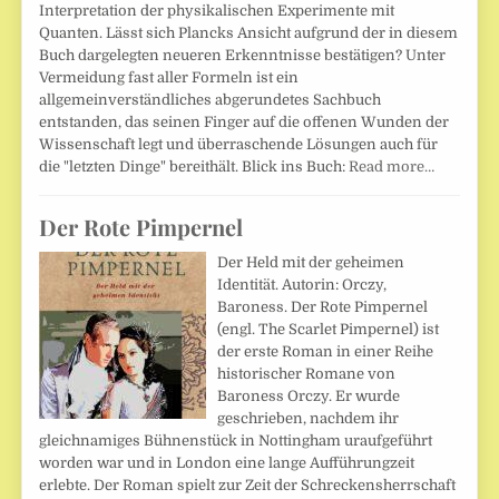
Interpretation der physikalischen Experimente mit
Quanten. Lässt sich Plancks Ansicht aufgrund der in diesem
Buch dargelegten neueren Erkenntnisse bestätigen? Unter
Vermeidung fast aller Formeln ist ein
allgemeinverständliches abgerundetes Sachbuch
entstanden, das seinen Finger auf die offenen Wunden der
Wissenschaft legt und überraschende Lösungen auch für
die "letzten Dinge" bereithält. Blick ins Buch:
Read more…
Der Rote Pimpernel
Der Held mit der geheimen
Identität. Autorin: Orczy,
Baroness. Der Rote Pimpernel
(engl. The Scarlet Pimpernel) ist
der erste Roman in einer Reihe
historischer Romane von
Baroness Orczy. Er wurde
geschrieben, nachdem ihr
gleichnamiges Bühnenstück in Nottingham uraufgeführt
worden war und in London eine lange Aufführungzeit
erlebte. Der Roman spielt zur Zeit der Schreckensherrschaft