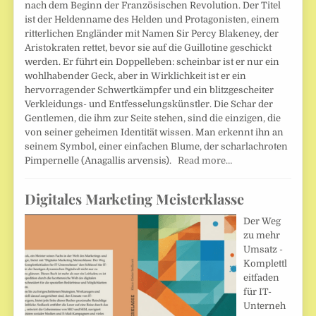
nach dem Beginn der Französischen Revolution. Der Titel
ist der Heldenname des Helden und Protagonisten, einem
ritterlichen Engländer mit Namen Sir Percy Blakeney, der
Aristokraten rettet, bevor sie auf die Guillotine geschickt
werden. Er führt ein Doppelleben: scheinbar ist er nur ein
wohlhabender Geck, aber in Wirklichkeit ist er ein
hervorragender Schwertkämpfer und ein blitzgescheiter
Verkleidungs- und Entfesselungskünstler. Die Schar der
Gentlemen, die ihm zur Seite stehen, sind die einzigen, die
von seiner geheimen Identität wissen. Man erkennt ihn an
seinem Symbol, einer einfachen Blume, der scharlachroten
Pimpernelle (Anagallis arvensis).
Read more…
Digitales Marketing Meisterklasse
Der Weg
zu mehr
Umsatz -
Komplettl
eitfaden
für IT-
Unterneh