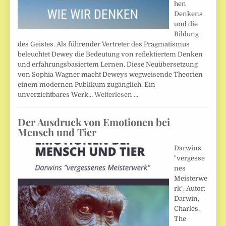
hen
Denkens
und die
Bildung
des Geistes. Als führender Vertreter des Pragmatismus
beleuchtet Dewey die Bedeutung von reflektiertem Denken
und erfahrungsbasiertem Lernen. Diese Neuübersetzung
von Sophia Wagner macht Deweys wegweisende Theorien
einem modernen Publikum zugänglich. Ein
unverzichtbares Werk…
Weiterlesen …
Der Ausdruck von Emotionen bei
Mensch und Tier
Darwins
"vergesse
nes
Meisterwe
rk". Autor:
Darwin,
Charles.
The