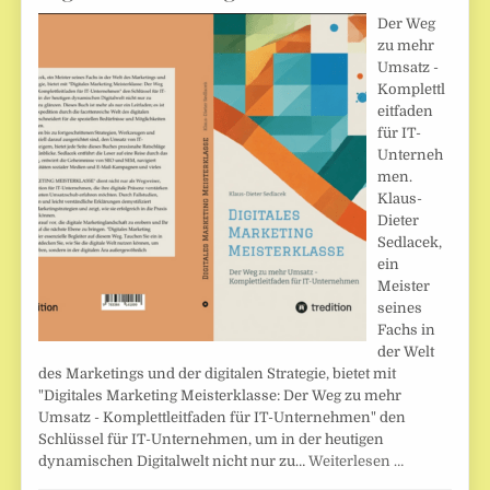
Der Weg
zu mehr
Umsatz -
Komplettl
eitfaden
für IT-
Unterneh
men.
Klaus-
Dieter
Sedlacek,
ein
Meister
seines
Fachs in
der Welt
des Marketings und der digitalen Strategie, bietet mit
"Digitales Marketing Meisterklasse: Der Weg zu mehr
Umsatz - Komplettleitfaden für IT-Unternehmen" den
Schlüssel für IT-Unternehmen, um in der heutigen
dynamischen Digitalwelt nicht nur zu…
Weiterlesen …