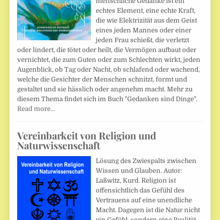
menschliche Gedanke ist ein
echtes Element, eine echte Kraft,
die wie Elektrizität aus dem Geist
eines jeden Mannes oder einer
jeden Frau schießt, die verletzt
oder lindert, die tötet oder heilt, die Vermögen aufbaut oder
vernichtet, die zum Guten oder zum Schlechten wirkt, jeden
Augenblick, ob Tag oder Nacht, ob schlafend oder wachend,
welche die Gesichter der Menschen schnitzt, formt und
gestaltet und sie hässlich oder angenehm macht. Mehr zu
diesem Thema findet sich im Buch "Gedanken sind Dinge".
Read more…
Vereinbarkeit von Religion und
Naturwissenschaft
Lösung des Zwiespalts zwischen
Wissen und Glauben. Autor:
Laßwitz, Kurd. Religion ist
offensichtlich das Gefühl des
Vertrauens auf eine unendliche
Macht. Dagegen ist die Natur nicht
ein Gefühl, sondern eine Realität.