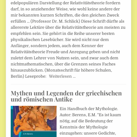
edelpopulären Darstellung der Relativitätstheorie fordern
darf, in so anziehender Weise, wie wohl keine andere der
mir bekannten kurzen Schriften, die den gleichen Zweck
erfüllen ... (Professor Dr. M. Schlick) Diese Schrift dürfte als
allererste Lektüre über die Relativitätstheorie am meisten zu
empfehlen sein. Sie gehört in die Reihe unserer besten
physikalischen Lesebücher. Sie wird nicht nur dem
Anfänger, sondern jedem, auch dem Kenner der
Relativitätstheorie Freude und Anregung geben und nicht
zuletzt dem Lehrer von Nutzen sein, und zwar auch dem
nichtmathematischen, über die Grenzen seines Faches
hinauszublicken. (Monatsschrift für höhere Schulen,
Berlin) Leseprobe:
Weiterlesen …
Mythen und Legenden der griechischen
und römischen Antike
Ein Handbuch der Mythologie.
Autor: Berens, E.M. "Es ist kaum
nötig, auf die Bedeutung der
Kenntnis der Mythologie
einzugehen: unsere Gedichte,