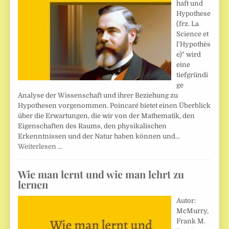
haft und
Hypothese
(frz. La
Science et
l'Hypothès
e)" wird
eine
tiefgründi
ge
Analyse der Wissenschaft und ihrer Beziehung zu
Hypothesen vorgenommen. Poincaré bietet einen Überblick
über die Erwartungen, die wir von der Mathematik, den
Eigenschaften des Raums, den physikalischen
Erkenntnissen und der Natur haben können und…
Weiterlesen …
Wie man lernt und wie man lehrt zu
lernen
Autor:
McMurry,
Frank M.