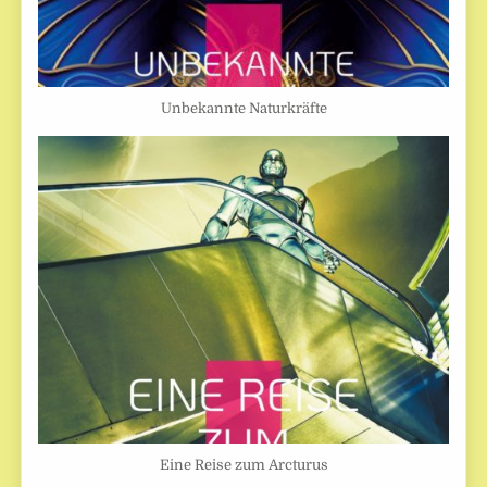
Unbekannte Naturkräfte
Eine Reise zum Arcturus