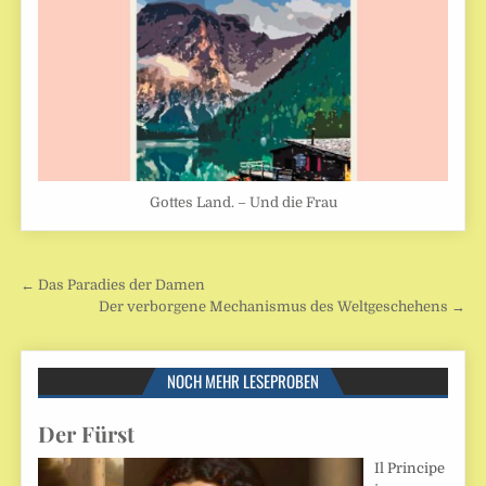
Gottes Land. – Und die Frau
Beitragsnavigation
← Das Paradies der Damen
Der verborgene Mechanismus des Weltgeschehens →
NOCH MEHR LESEPROBEN
Der Fürst
Il Principe