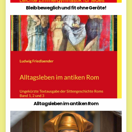
Bleib beweglich und fit ohne Geräte!
Alltagsleben im antiken Rom