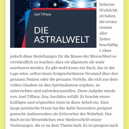
höheren
Wirklichk
eit haben
die ersten
Geister
aller
Zeiten
beschäftig
t, ohne
jedoch diese Beziehungen für die Masse der Menschheit so
verständlich zu machen, dass sie allgemein als wahr
anerkannt werden. Es gibt wohl kaum ein Buch, das in der
Lage wäre, selbst einen fortgeschrittenen Verstand über den
genauen Nutzen oder die genauen Vorteile, die sich aus dem
vollen Glauben an den Spiritualismus ergeben, zu
unterrichten und zufriedenzustellen. Diese Aufgabe wurde
von Joel Tiffany, Esq. furchtlos erfüllt. Er brachte einen
kräftigen und originellen Geist in diese Arbeit ein. Eine
lange juristische Praxis hat ihn dafür besonders geeignet
gemacht, insbesondere als Erforscher der Wahrheit. Das
Buch ist im Wesentlichen eine Niederschrift seiner
Vorlesungen, die er zu dem Thema hielt. Es ist geeignet auch