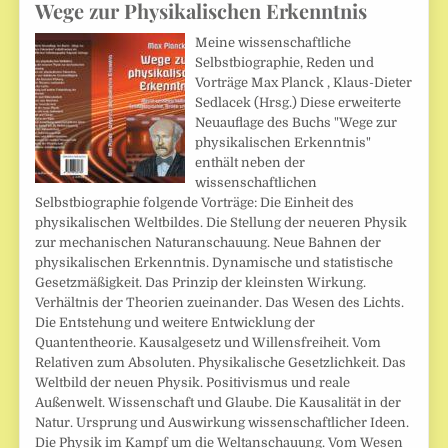
Wege zur Physikalischen Erkenntnis
Meine wissenschaftliche
Selbstbiographie, Reden und
Vorträge Max Planck , Klaus-Dieter
Sedlacek (Hrsg.) Diese erweiterte
Neuauflage des Buchs "Wege zur
physikalischen Erkenntnis"
enthält neben der
wissenschaftlichen
Selbstbiographie folgende Vorträge: Die Einheit des
physikalischen Weltbildes. Die Stellung der neueren Physik
zur mechanischen Naturanschauung. Neue Bahnen der
physikalischen Erkenntnis. Dynamische und statistische
Gesetzmäßigkeit. Das Prinzip der kleinsten Wirkung.
Verhältnis der Theorien zueinander. Das Wesen des Lichts.
Die Entstehung und weitere Entwicklung der
Quantentheorie. Kausalgesetz und Willensfreiheit. Vom
Relativen zum Absoluten. Physikalische Gesetzlichkeit. Das
Weltbild der neuen Physik. Positivismus und reale
Außenwelt. Wissenschaft und Glaube. Die Kausalität in der
Natur. Ursprung und Auswirkung wissenschaftlicher Ideen.
Die Physik im Kampf um die Weltanschauung. Vom Wesen