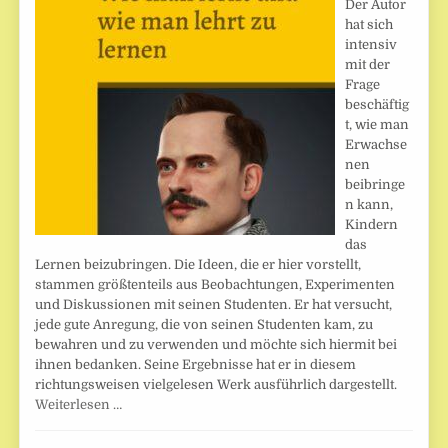
Der Autor
hat sich
intensiv
mit der
Frage
beschäftig
t, wie man
Erwachse
nen
beibringe
n kann,
Kindern
das
Lernen beizubringen. Die Ideen, die er hier vorstellt,
stammen größtenteils aus Beobachtungen, Experimenten
und Diskussionen mit seinen Studenten. Er hat versucht,
jede gute Anregung, die von seinen Studenten kam, zu
bewahren und zu verwenden und möchte sich hiermit bei
ihnen bedanken. Seine Ergebnisse hat er in diesem
richtungsweisen vielgelesen Werk ausführlich dargestellt.
Weiterlesen …