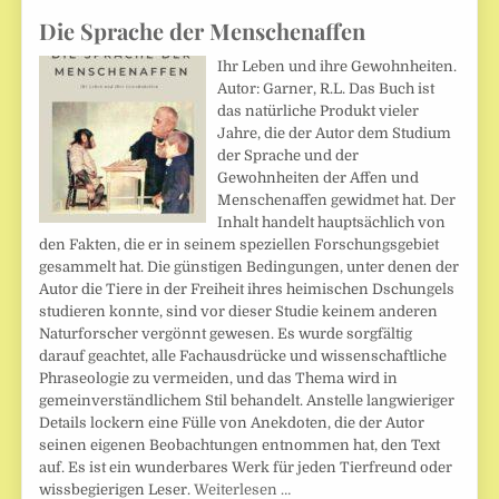
Die Sprache der Menschenaffen
Ihr Leben und ihre Gewohnheiten.
Autor: Garner, R.L. Das Buch ist
das natürliche Produkt vieler
Jahre, die der Autor dem Studium
der Sprache und der
Gewohnheiten der Affen und
Menschenaffen gewidmet hat. Der
Inhalt handelt hauptsächlich von
den Fakten, die er in seinem speziellen Forschungsgebiet
gesammelt hat. Die günstigen Bedingungen, unter denen der
Autor die Tiere in der Freiheit ihres heimischen Dschungels
studieren konnte, sind vor dieser Studie keinem anderen
Naturforscher vergönnt gewesen. Es wurde sorgfältig
darauf geachtet, alle Fachausdrücke und wissenschaftliche
Phraseologie zu vermeiden, und das Thema wird in
gemeinverständlichem Stil behandelt. Anstelle langwieriger
Details lockern eine Fülle von Anekdoten, die der Autor
seinen eigenen Beobachtungen entnommen hat, den Text
auf. Es ist ein wunderbares Werk für jeden Tierfreund oder
wissbegierigen Leser.
Weiterlesen …