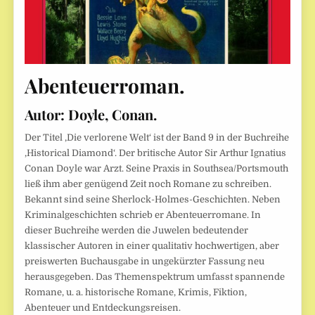
Abenteuerroman.
Autor:
Doyle, Conan.
Der Titel ‚Die verlorene Welt‘ ist der Band 9 in der Buchreihe
‚Historical Diamond‘. Der britische Autor Sir Arthur Ignatius
Conan Doyle war Arzt. Seine Praxis in Southsea/Portsmouth
ließ ihm aber genügend Zeit noch Romane zu schreiben.
Bekannt sind seine Sherlock-Holmes-Geschichten. Neben
Kriminalgeschichten schrieb er Abenteuerromane. In
dieser Buchreihe werden die Juwelen bedeutender
klassischer Autoren in einer qualitativ hochwertigen, aber
preiswerten Buchausgabe in ungekürzter Fassung neu
herausgegeben. Das Themenspektrum umfasst spannende
Romane, u. a. historische Romane, Krimis, Fiktion,
Abenteuer und Entdeckungsreisen.