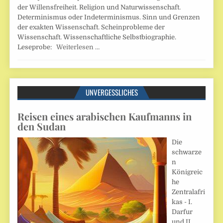
der Willensfreiheit. Religion und Naturwissenschaft.
Determinismus oder Indeterminismus. Sinn und Grenzen
der exakten Wissenschaft. Scheinprobleme der
Wissenschaft. Wissenschaftliche Selbstbiographie.
Leseprobe:
Weiterlesen …
UNVERGESSLICHES
Reisen eines arabischen Kaufmanns in
den Sudan
Die
schwarze
n
Königreic
he
Zentralafri
kas - I.
Darfur
und II.