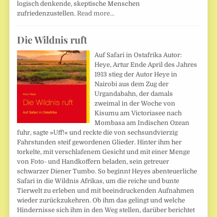
logisch denkende, skeptische Menschen
zufriedenzustellen.
Read more…
Die Wildnis ruft
Auf Safari in Ostafrika Autor:
Heye, Artur Ende April des Jahres
1913 stieg der Autor Heye in
Nairobi aus dem Zug der
Urgandabahn, der damals
zweimal in der Woche von
Kisumu am Victoriasee nach
Mombasa am Indischen Ozean
fuhr, sagte »Uff!« und reckte die von sechsundvierzig
Fahrstunden steif gewordenen Glieder. Hinter ihm her
torkelte, mit verschlafenem Gesicht und mit einer Menge
von Foto- und Handkoffern beladen, sein getreuer
schwarzer Diener Tumbo. So beginnt Heyes abenteuerliche
Safari in die Wildnis Afrikas, um die reiche und bunte
Tierwelt zu erleben und mit beeindruckenden Aufnahmen
wieder zurückzukehren. Ob ihm das gelingt und welche
Hindernisse sich ihm in den Weg stellen, darüber berichtet