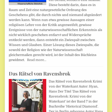
Diese besteht darin, dass es in
Raum und Zeit eine naturgesetzliche Ordnung des
Geschehens gibt, die durch nichts und niemand abgeändert
werden kann. Wenn nun etwa gewisse Aussagen einer
religiösen Lehre von der Kritik angezweifelt, gewisse
Ereignisse von der naturwissenschaftlichen Erkenntnis als
nicht wirklich geschehen entlarvt und Widersprüche
entdeckt werden, dann entsteht ein Zwiespalt zwischen
Wissen und Glauben. Einer Lösung dieses Zwiespalts, die
sowohl der Religion wie der Naturwissenschaft
gleichermaßen gerecht wird, ist der Inhalt des Büchleins
gewidmet.
Read more…
Das Rätsel von Ravensbrok
Das Rätsel von Ravensbrok Krimi
von der Waterkant Autor: Hyan,
Hans Der Titel 'Das Rätsel von
Ravensbrok: Krimi von der
Waterkant' ist der Band 7 in der
Buchreihe 'Historical Diamond'.
Der in Berlin geborene Autor Hans