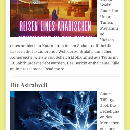
Wadai.
Autor: Ibn
Umar
Tunisi,
Muhamm
ad.
"Reisen
eines arabischen Kaufmanns in den Sudan" entführt die
Leser in die faszinierende Welt der zentralafrikanischen
Königreiche, wie sie von Scheich Mohammed aus Tunis im
19. Jahrhundert erlebt wurden. Der Bericht enthält eine Fülle
an interessanten…
Read more…
Die Astralwelt
Autor:
Tiffany,
Joel. Die
Beziehung
en des
Menschen
zu einer