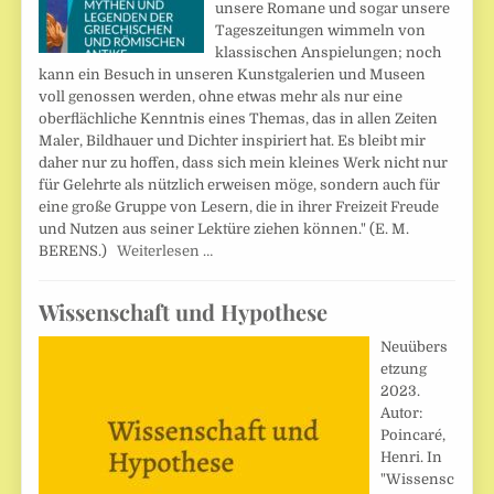
unsere Romane und sogar unsere
Tageszeitungen wimmeln von
klassischen Anspielungen; noch
kann ein Besuch in unseren Kunstgalerien und Museen
voll genossen werden, ohne etwas mehr als nur eine
oberflächliche Kenntnis eines Themas, das in allen Zeiten
Maler, Bildhauer und Dichter inspiriert hat. Es bleibt mir
daher nur zu hoffen, dass sich mein kleines Werk nicht nur
für Gelehrte als nützlich erweisen möge, sondern auch für
eine große Gruppe von Lesern, die in ihrer Freizeit Freude
und Nutzen aus seiner Lektüre ziehen können." (E. M.
BERENS.)
Weiterlesen …
Wissenschaft und Hypothese
Neuübers
etzung
2023.
Autor:
Poincaré,
Henri. In
"Wissensc