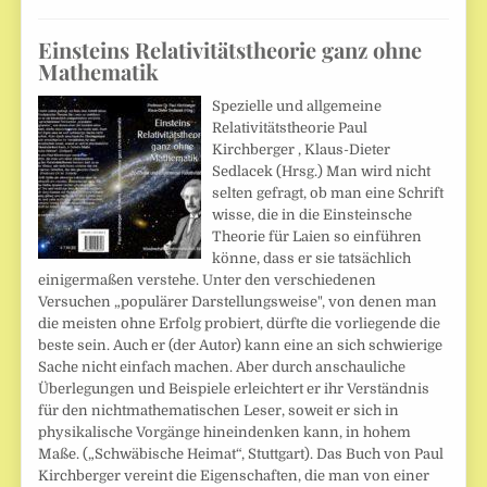
Einsteins Relativitätstheorie ganz ohne
Mathematik
Spezielle und allgemeine
Relativitätstheorie Paul
Kirchberger , Klaus-Dieter
Sedlacek (Hrsg.) Man wird nicht
selten gefragt, ob man eine Schrift
wisse, die in die Einsteinsche
Theorie für Laien so einführen
könne, dass er sie tatsächlich
einigermaßen verstehe. Unter den verschiedenen
Versuchen „populärer Darstellungsweise", von denen man
die meisten ohne Erfolg probiert, dürfte die vorliegende die
beste sein. Auch er (der Autor) kann eine an sich schwierige
Sache nicht einfach machen. Aber durch anschauliche
Überlegungen und Beispiele erleichtert er ihr Verständnis
für den nichtmathematischen Leser, soweit er sich in
physikalische Vorgänge hineindenken kann, in hohem
Maße. („Schwäbische Heimat“, Stuttgart). Das Buch von Paul
Kirchberger vereint die Eigenschaften, die man von einer