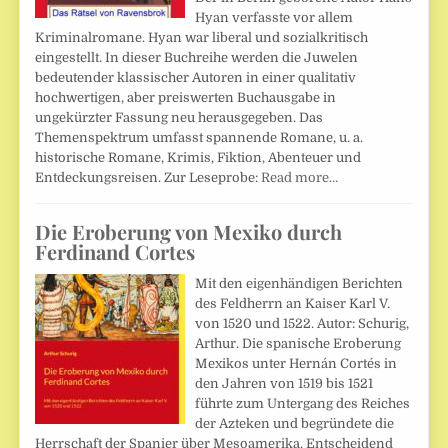
Hyan verfasste vor allem
Kriminalromane. Hyan war liberal und sozialkritisch
eingestellt. In dieser Buchreihe werden die Juwelen
bedeutender klassischer Autoren in einer qualitativ
hochwertigen, aber preiswerten Buchausgabe in
ungekürzter Fassung neu herausgegeben. Das
Themenspektrum umfasst spannende Romane, u. a.
historische Romane, Krimis, Fiktion, Abenteuer und
Entdeckungsreisen. Zur Leseprobe:
Read more…
Die Eroberung von Mexiko durch
Ferdinand Cortes
Mit den eigenhändigen Berichten
des Feldherrn an Kaiser Karl V.
von 1520 und 1522. Autor: Schurig,
Arthur. Die spanische Eroberung
Mexikos unter Hernán Cortés in
den Jahren von 1519 bis 1521
führte zum Untergang des Reiches
der Azteken und begründete die
Herrschaft der Spanier über Mesoamerika. Entscheidend