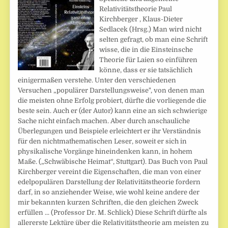
Relativitätstheorie Paul
Kirchberger , Klaus-Dieter
Sedlacek (Hrsg.) Man wird nicht
selten gefragt, ob man eine Schrift
wisse, die in die Einsteinsche
Theorie für Laien so einführen
könne, dass er sie tatsächlich
einigermaßen verstehe. Unter den verschiedenen
Versuchen „populärer Darstellungsweise", von denen man
die meisten ohne Erfolg probiert, dürfte die vorliegende die
beste sein. Auch er (der Autor) kann eine an sich schwierige
Sache nicht einfach machen. Aber durch anschauliche
Überlegungen und Beispiele erleichtert er ihr Verständnis
für den nichtmathematischen Leser, soweit er sich in
physikalische Vorgänge hineindenken kann, in hohem
Maße. („Schwäbische Heimat“, Stuttgart). Das Buch von Paul
Kirchberger vereint die Eigenschaften, die man von einer
edelpopulären Darstellung der Relativitätstheorie fordern
darf, in so anziehender Weise, wie wohl keine andere der
mir bekannten kurzen Schriften, die den gleichen Zweck
erfüllen ... (Professor Dr. M. Schlick) Diese Schrift dürfte als
allererste Lektüre über die Relativitätstheorie am meisten zu