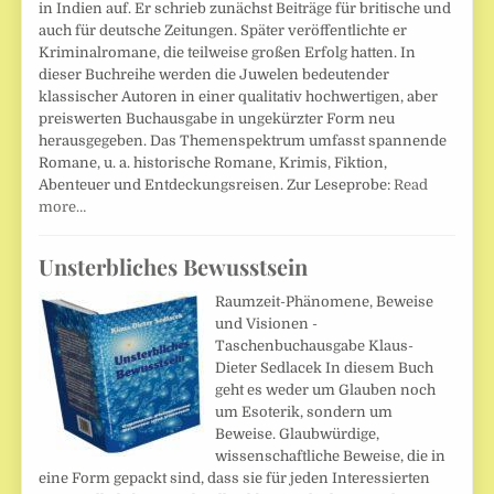
in Indien auf. Er schrieb zunächst Beiträge für britische und
auch für deutsche Zeitungen. Später veröffentlichte er
Kriminalromane, die teilweise großen Erfolg hatten. In
dieser Buchreihe werden die Juwelen bedeutender
klassischer Autoren in einer qualitativ hochwertigen, aber
preiswerten Buchausgabe in ungekürzter Form neu
herausgegeben. Das Themenspektrum umfasst spannende
Romane, u. a. historische Romane, Krimis, Fiktion,
Abenteuer und Entdeckungsreisen. Zur Leseprobe:
Read
more…
Unsterbliches Bewusstsein
Raumzeit-Phänomene, Beweise
und Visionen -
Taschenbuchausgabe Klaus-
Dieter Sedlacek In diesem Buch
geht es weder um Glauben noch
um Esoterik, sondern um
Beweise. Glaubwürdige,
wissenschaftliche Beweise, die in
eine Form gepackt sind, dass sie für jeden Interessierten