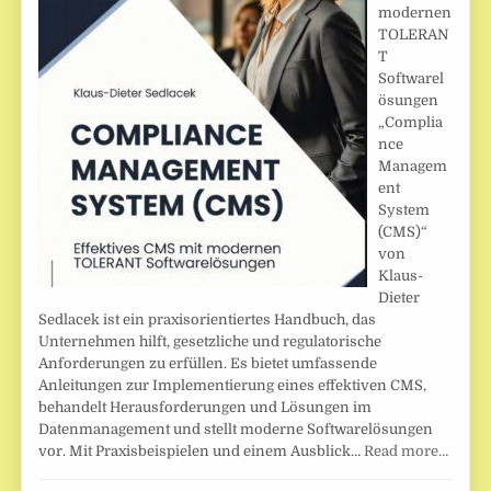
modernen
TOLERAN
T
Softwarel
ösungen
„Complia
nce
Managem
ent
System
(CMS)“
von
Klaus-
Dieter
Sedlacek ist ein praxisorientiertes Handbuch, das
Unternehmen hilft, gesetzliche und regulatorische
Anforderungen zu erfüllen. Es bietet umfassende
Anleitungen zur Implementierung eines effektiven CMS,
behandelt Herausforderungen und Lösungen im
Datenmanagement und stellt moderne Softwarelösungen
vor. Mit Praxisbeispielen und einem Ausblick…
Read more…