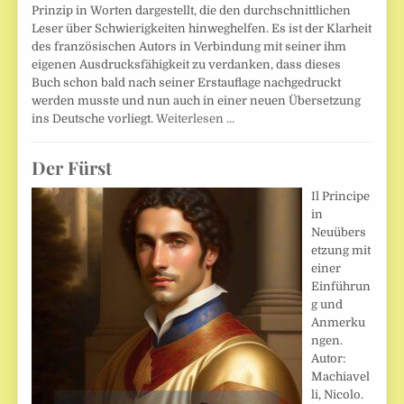
Prinzip in Worten dargestellt, die den durchschnittlichen
Leser über Schwierigkeiten hinweghelfen. Es ist der Klarheit
des französischen Autors in Verbindung mit seiner ihm
eigenen Ausdrucksfähigkeit zu verdanken, dass dieses
Buch schon bald nach seiner Erstauflage nachgedruckt
werden musste und nun auch in einer neuen Übersetzung
ins Deutsche vorliegt.
Weiterlesen …
Der Fürst
Il Principe
in
Neuübers
etzung mit
einer
Einführun
g und
Anmerku
ngen.
Autor:
Machiavel
li, Nicolo.