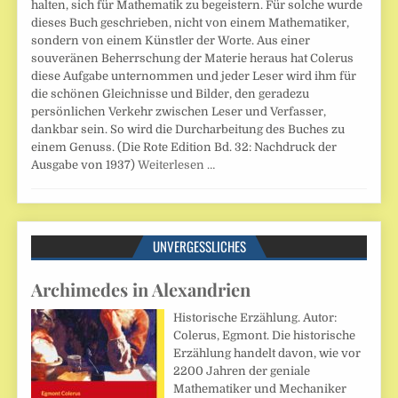
halten, sich für Mathematik zu begeistern. Für solche wurde
dieses Buch geschrieben, nicht von einem Mathematiker,
sondern von einem Künstler der Worte. Aus einer
souveränen Beherrschung der Materie heraus hat Colerus
diese Aufgabe unternommen und jeder Leser wird ihm für
die schönen Gleichnisse und Bilder, den geradezu
persönlichen Verkehr zwischen Leser und Verfasser,
dankbar sein. So wird die Durcharbeitung des Buches zu
einem Genuss. (Die Rote Edition Bd. 32: Nachdruck der
Ausgabe von 1937)
Weiterlesen …
UNVERGESSLICHES
Archimedes in Alexandrien
Historische Erzählung. Autor:
Colerus, Egmont. Die historische
Erzählung handelt davon, wie vor
2200 Jahren der geniale
Mathematiker und Mechaniker