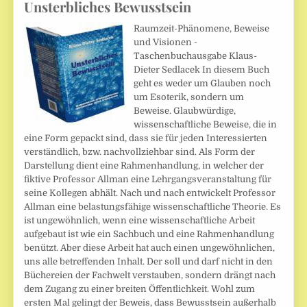
Unsterbliches Bewusstsein
Raumzeit-Phänomene, Beweise
und Visionen -
Taschenbuchausgabe Klaus-
Dieter Sedlacek In diesem Buch
geht es weder um Glauben noch
um Esoterik, sondern um
Beweise. Glaubwürdige,
wissenschaftliche Beweise, die in
eine Form gepackt sind, dass sie für jeden Interessierten
verständlich, bzw. nachvollziehbar sind. Als Form der
Darstellung dient eine Rahmenhandlung, in welcher der
fiktive Professor Allman eine Lehrgangsveranstaltung für
seine Kollegen abhält. Nach und nach entwickelt Professor
Allman eine belastungsfähige wissenschaftliche Theorie. Es
ist ungewöhnlich, wenn eine wissenschaftliche Arbeit
aufgebaut ist wie ein Sachbuch und eine Rahmenhandlung
benützt. Aber diese Arbeit hat auch einen ungewöhnlichen,
uns alle betreffenden Inhalt. Der soll und darf nicht in den
Büchereien der Fachwelt verstauben, sondern drängt nach
dem Zugang zu einer breiten Öffentlichkeit. Wohl zum
ersten Mal gelingt der Beweis, dass Bewusstsein außerhalb