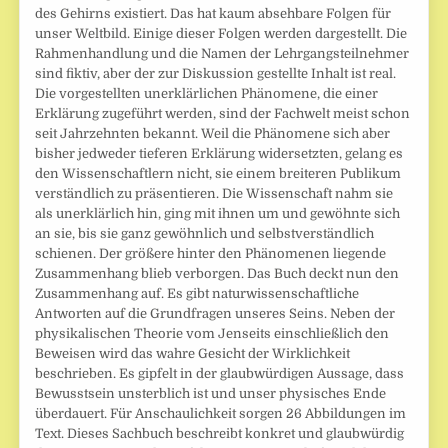
des Gehirns existiert. Das hat kaum absehbare Folgen für
unser Weltbild. Einige dieser Folgen werden dargestellt. Die
Rahmenhandlung und die Namen der Lehrgangsteilnehmer
sind fiktiv, aber der zur Diskussion gestellte Inhalt ist real.
Die vorgestellten unerklärlichen Phänomene, die einer
Erklärung zugeführt werden, sind der Fachwelt meist schon
seit Jahrzehnten bekannt. Weil die Phänomene sich aber
bisher jedweder tieferen Erklärung widersetzten, gelang es
den Wissenschaftlern nicht, sie einem breiteren Publikum
verständlich zu präsentieren. Die Wissenschaft nahm sie
als unerklärlich hin, ging mit ihnen um und gewöhnte sich
an sie, bis sie ganz gewöhnlich und selbstverständlich
schienen. Der größere hinter den Phänomenen liegende
Zusammenhang blieb verborgen. Das Buch deckt nun den
Zusammenhang auf. Es gibt naturwissenschaftliche
Antworten auf die Grundfragen unseres Seins. Neben der
physikalischen Theorie vom Jenseits einschließlich den
Beweisen wird das wahre Gesicht der Wirklichkeit
beschrieben. Es gipfelt in der glaubwürdigen Aussage, dass
Bewusstsein unsterblich ist und unser physisches Ende
überdauert. Für Anschaulichkeit sorgen 26 Abbildungen im
Text. Dieses Sachbuch beschreibt konkret und glaubwürdig