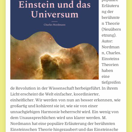
Erläuteru
ng der
berühmte
n Theorie
(Neuübers
etzung).
Autor:
Nordman
n, Charles.
Einsteins
Theorien
haben
eine
tiefgreifen
de Revolution in der Wissenschaft herbeigeführt. In ihrem
Licht erscheint die Welt einfacher, koordinierter,
einheitlicher. Wir werden von nun an besser erkennen, wie
großartig und kohärent sie ist, wie sie von einer
unnachgiebigen Harmonie beherrscht wird. Ein wenig von
dem Unaussprechlichen wird uns klarer werden. M.
Nordmann hat eine populäre Erläuterung der berühmten
Einsteinschen Theorie hingezaubert und das Einsteinsche