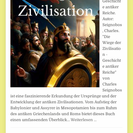
Geschicht
e antiker
Reiche.
Autor:
Seignobos
, Charles.
"Die
Wiege der
Zivilisatio
n -
Geschicht
e antiker
Reiche"
von
Charles
Seignobos
ist eine faszinierende Erkundung der Ursprünge und der
Entwicklung der antiken Zivilisationen. Vom Aufstieg der
Babylonier und Assyrer in Mesopotamien bis zum Ruhm
des antiken Griechenlands und Roms bietet dieses Buch
einen umfassenden Überblick…
Weiterlesen …