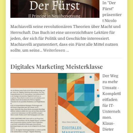
In "Der
Fürst"
präsentier
t Nicolo
Machiavelli seine revolutionären Theorien über Macht und
Herrschaft. Das Buch ist eine unverzichtbare Lektüre für
jeden, der sich für Politik und Geschichte interessiert.
Machiavelli argumentiert, dass ein Fürst alle Mittel nutzen
sollte, um seine…
Weiterlesen …
Digitales Marketing Meisterklasse
Der Weg
zu mehr
Umsatz -
Komplettl
eitfaden
für IT-
Unterneh
men.
Klaus-
Dieter