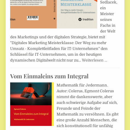
Sedlacek,
ein
Meister
seines
Fachs in
der Welt
des Marketings und der digitalen Strategie, bietet mit
"Digitales Marketing Meisterklasse: Der Weg zu mehr
Umsatz - Komplettleitfaden für IT-Unternehmen" den
Schlüssel für IT-Unternehmen, um in der heutigen
dynamischen Digitalwelt nicht nur zu…
Weiterlesen …
Vom Einmaleins zum Integral
Mathematik für Jedermann.
Autor: Colerus, Egmont Colerus
nimmt die dankenswerte, aber
auch schwierige Aufgabe auf sich,
Freunde und Feinde der
Mathematik zu versöhnen. Es gibt
eine große Anzahl Menschen, die
sich konstitutionell für unfähig