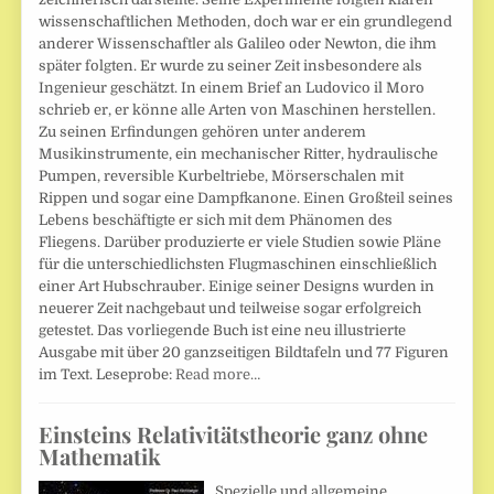
wissenschaftlichen Methoden, doch war er ein grundlegend
anderer Wissenschaftler als Galileo oder Newton, die ihm
später folgten. Er wurde zu seiner Zeit insbesondere als
Ingenieur geschätzt. In einem Brief an Ludovico il Moro
schrieb er, er könne alle Arten von Maschinen herstellen.
Zu seinen Erfindungen gehören unter anderem
Musikinstrumente, ein mechanischer Ritter, hydraulische
Pumpen, reversible Kurbeltriebe, Mörserschalen mit
Rippen und sogar eine Dampfkanone. Einen Großteil seines
Lebens beschäftigte er sich mit dem Phänomen des
Fliegens. Darüber produzierte er viele Studien sowie Pläne
für die unterschiedlichsten Flugmaschinen einschließlich
einer Art Hubschrauber. Einige seiner Designs wurden in
neuerer Zeit nachgebaut und teilweise sogar erfolgreich
getestet. Das vorliegende Buch ist eine neu illustrierte
Ausgabe mit über 20 ganzseitigen Bildtafeln und 77 Figuren
im Text. Leseprobe:
Read more…
Einsteins Relativitätstheorie ganz ohne
Mathematik
Spezielle und allgemeine