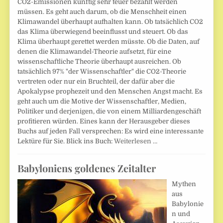
CO2-Emissionen künftig sehr teuer bezahlt werden
müssen. Es geht auch darum, ob die Menschheit einen
Klimawandel überhaupt aufhalten kann. Ob tatsächlich CO2
das Klima überwiegend beeinflusst und steuert. Ob das
Klima überhaupt gerettet werden müsste. Ob die Daten, auf
denen die Klimawandel-Theorie aufsetzt, für eine
wissenschaftliche Theorie überhaupt ausreichen. Ob
tatsächlich 97% "der Wissenschaftler" die CO2-Theorie
vertreten oder nur ein Bruchteil, der dafür aber die
Apokalypse prophezeit und den Menschen Angst macht. Es
geht auch um die Motive der Wissenschaftler, Medien,
Politiker und derjenigen, die von einem Milliardengeschäft
profitieren würden. Eines kann der Herausgeber dieses
Buchs auf jeden Fall versprechen: Es wird eine interessante
Lektüre für Sie. Blick ins Buch:
Weiterlesen …
Babyloniens goldenes Zeitalter
Mythen
aus
Babylonie
n und