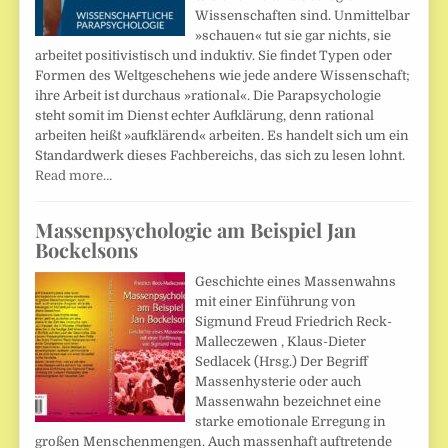
Wissenschaften sind. Unmittelbar
»schauen« tut sie gar nichts, sie
arbeitet positivistisch und induktiv. Sie findet Typen oder
Formen des Weltgeschehens wie jede andere Wissenschaft;
ihre Arbeit ist durchaus »rational«. Die Parapsychologie
steht somit im Dienst echter Aufklärung, denn rational
arbeiten heißt »aufklärend« arbeiten. Es handelt sich um ein
Standardwerk dieses Fachbereichs, das sich zu lesen lohnt.
Read more…
Massenpsychologie am Beispiel Jan
Bockelsons
Geschichte eines Massenwahns
mit einer Einführung von
Sigmund Freud Friedrich Reck-
Malleczewen , Klaus-Dieter
Sedlacek (Hrsg.) Der Begriff
Massenhysterie oder auch
Massenwahn bezeichnet eine
starke emotionale Erregung in
großen Menschenmengen. Auch massenhaft auftretende