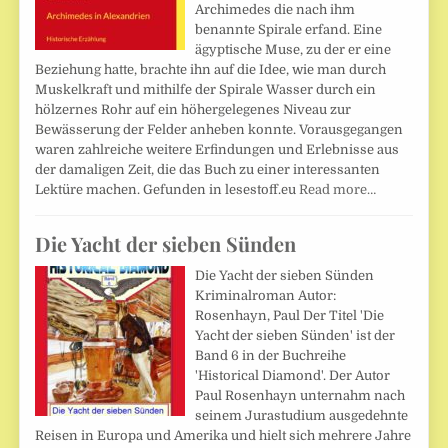
Archimedes die nach ihm
benannte Spirale erfand. Eine
ägyptische Muse, zu der er eine
Beziehung hatte, brachte ihn auf die Idee, wie man durch
Muskelkraft und mithilfe der Spirale Wasser durch ein
hölzernes Rohr auf ein höhergelegenes Niveau zur
Bewässerung der Felder anheben konnte. Vorausgegangen
waren zahlreiche weitere Erfindungen und Erlebnisse aus
der damaligen Zeit, die das Buch zu einer interessanten
Lektüre machen. Gefunden in lesestoff.eu
Read more…
Die Yacht der sieben Sünden
Die Yacht der sieben Sünden
Kriminalroman Autor:
Rosenhayn, Paul Der Titel 'Die
Yacht der sieben Sünden' ist der
Band 6 in der Buchreihe
'Historical Diamond'. Der Autor
Paul Rosenhayn unternahm nach
seinem Jurastudium ausgedehnte
Reisen in Europa und Amerika und hielt sich mehrere Jahre