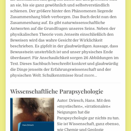
an sie, bis sie ganz gewöhnlich und selbstverständlich
schienen. Der größere hinter den Phänomenen liegende
Zusammenhang blieb verborgen. Das Buch deckt nun den
Zusammenhang auf. Es gibt naturwissenschaftliche
Antworten auf die Grundfragen unseres Seins. Neben der
physikalischen Theorie vom Jenseits einschließlich den
Beweisen wird das wahre Gesicht der Wirklichkeit
beschrieben. Es gipfelt in der glaubwürdigen Aussage, dass
Bewusstsein unsterblich ist und unser physisches Ende
überdauert. Für Anschaulichkeit sorgen 26 Abbildungen im
Text. Dieses Sachbuch beschreibt konkret und glaubwürdig
die Dinge jenseits der Erfahrungswissenschaft und der
physischen Welt. Schulkenntnisse
Read more…
Wissenschaftliche Parapsychologie
Autor: Driesch, Hans. Mit den
»mystischen«, »irrationalen«
Neigungen hat die
Parapsychologie gar nichts zu tun.
Sie ist Wissenschaft, ganz ebenso,
wie Chemie und Geologie