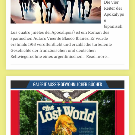
Die vier
Reiter der
Apokalyps
e
(spanisch:
Los cuatro jinetes del Apocalipsis) ist ein Roman des
spanischen Autors Vicente Blasco Ibáñez. Er wurde
erstmals 1916 veröffentlicht und erzählt die turbulente
Geschichte der französischen und deutschen
Schwiegersöhne eines argentinischen…
Read more…
GALERIE AUSSERGEWÖHNLICHER BÜCHER