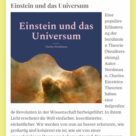
Einstein und das Universum
Eine
populäre
Erläuteru
ng der
berühmte
n Theorie
(Neuübers
etzung).
Autor:
Nordman
n, Charles.
Einsteins
Theorien
haben
eine
tiefgreifen
de Revolution in der Wissenschaft herbeigeführt. In ihrem
Licht erscheint die Welt einfacher, koordinierter,
einheitlicher. Wir werden von nun an besser erkennen, wie
großartig und kohärent sie ist, wie sie von einer