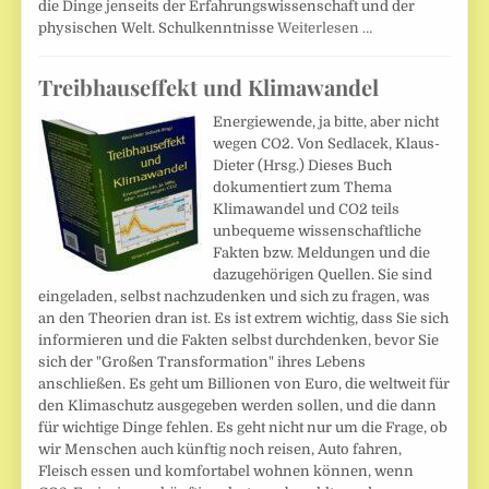
die Dinge jenseits der Erfahrungswissenschaft und der
physischen Welt. Schulkenntnisse
Weiterlesen …
Treibhauseffekt und Klimawandel
Energiewende, ja bitte, aber nicht
wegen CO2. Von Sedlacek, Klaus-
Dieter (Hrsg.) Dieses Buch
dokumentiert zum Thema
Klimawandel und CO2 teils
unbequeme wissenschaftliche
Fakten bzw. Meldungen und die
dazugehörigen Quellen. Sie sind
eingeladen, selbst nachzudenken und sich zu fragen, was
an den Theorien dran ist. Es ist extrem wichtig, dass Sie sich
informieren und die Fakten selbst durchdenken, bevor Sie
sich der "Großen Transformation" ihres Lebens
anschließen. Es geht um Billionen von Euro, die weltweit für
den Klimaschutz ausgegeben werden sollen, und die dann
für wichtige Dinge fehlen. Es geht nicht nur um die Frage, ob
wir Menschen auch künftig noch reisen, Auto fahren,
Fleisch essen und komfortabel wohnen können, wenn