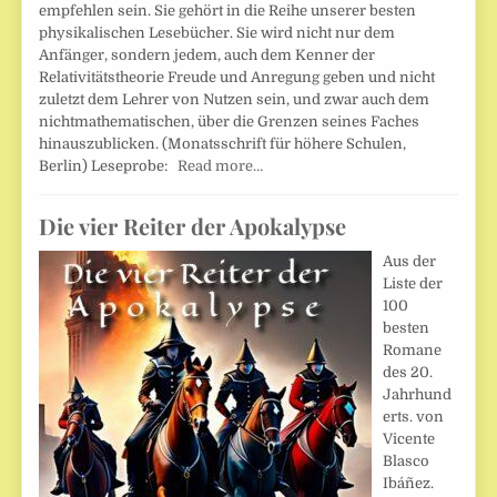
empfehlen sein. Sie gehört in die Reihe unserer besten
physikalischen Lesebücher. Sie wird nicht nur dem
Anfänger, sondern jedem, auch dem Kenner der
Relativitätstheorie Freude und Anregung geben und nicht
zuletzt dem Lehrer von Nutzen sein, und zwar auch dem
nichtmathematischen, über die Grenzen seines Faches
hinauszublicken. (Monatsschrift für höhere Schulen,
Berlin) Leseprobe:
Read more…
Die vier Reiter der Apokalypse
Aus der
Liste der
100
besten
Romane
des 20.
Jahrhund
erts. von
Vicente
Blasco
Ibáñez.