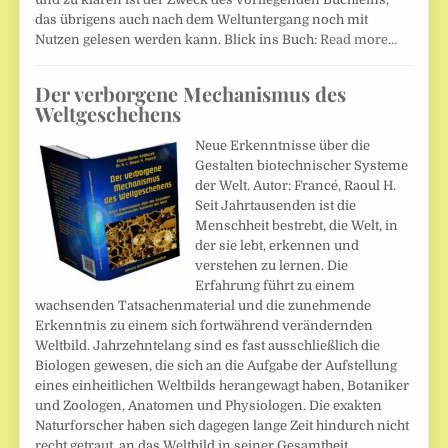
das übrigens auch nach dem Weltuntergang noch mit
Nutzen gelesen werden kann. Blick ins Buch:
Read more…
Der verborgene Mechanismus des
Weltgeschehens
Neue Erkenntnisse über die
Gestalten biotechnischer Systeme
der Welt. Autor: Francé, Raoul H.
Seit Jahrtausenden ist die
Menschheit bestrebt, die Welt, in
der sie lebt, erkennen und
verstehen zu lernen. Die
Erfahrung führt zu einem
wachsenden Tatsachenmaterial und die zunehmende
Erkenntnis zu einem sich fortwährend verändernden
Weltbild. Jahrzehntelang sind es fast ausschließlich die
Biologen gewesen, die sich an die Aufgabe der Aufstellung
eines einheitlichen Weltbilds herangewagt haben, Botaniker
und Zoologen, Anatomen und Physiologen. Die exakten
Naturforscher haben sich dagegen lange Zeit hindurch nicht
recht getraut, an das Weltbild in seiner Gesamtheit