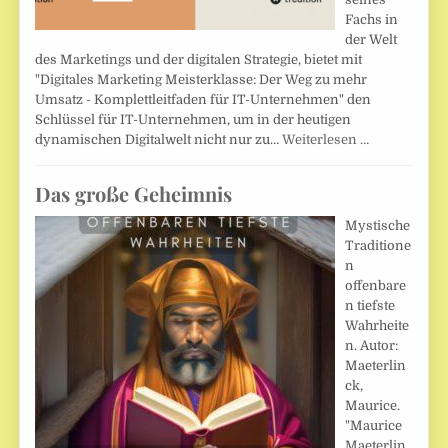
Fachs in
der Welt
des Marketings und der digitalen Strategie, bietet mit
"Digitales Marketing Meisterklasse: Der Weg zu mehr
Umsatz - Komplettleitfaden für IT-Unternehmen" den
Schlüssel für IT-Unternehmen, um in der heutigen
dynamischen Digitalwelt nicht nur zu…
Weiterlesen …
Das große Geheimnis
Mystische
Traditione
n
offenbare
n tiefste
Wahrheite
n. Autor:
Maeterlin
ck,
Maurice.
"Maurice
Maeterlin