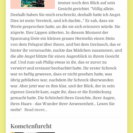
immer noch den Blick auf sein
Gesicht gerichtet. "Völlig allein.
Deshalb haben Sie mich erschreckt, deshalb hatte ich Angst.
Dies ist mein Versteck, und ich dachte..." Er sah, dass sie
Worte gesprochen hatte, an die sie sich erinnern würde. Sie
zögerte. Ihre Lippen zitterten. In diesem Moment der
Spannung löste ein kleines graues Hermelin einen Stein
von dem Felsgrat über ihnen, und bei dem Geräusch, das er
hinter ihr verursachte, zuckte das Mädchen zusammen, und
die alte Angst blitzte für einen Augenblick in ihrem Gesicht
auf. Und nun sah Philip etwas in ihr, das er zuvor zu
verwirrt und erstaunt beobachtet hatte. Ihr erster Schreck
war so heftig gewesen, dass er nicht gesehen hatte, was
übrig geblieben war, nachdem ihr Schreck überwunden
war. Aber jetzt war es ihm klar, und der Blick, der in sein
eigenes Gesicht kam, sagte ihr, dass er die Entdeckung
gemacht hatte. Die Schönheit ihres Gesichts, ihrer Augen,
ihres Haars - das Wunder ihrer Anwesenheit... Lesen Sie
mehr!
Read more…
Kometenfurcht