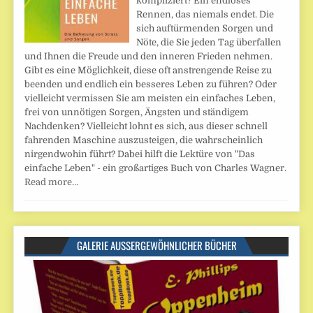
kompliziert? Ein endloses
Rennen, das niemals endet. Die
sich auftürmenden Sorgen und
Nöte, die Sie jeden Tag überfallen
und Ihnen die Freude und den inneren Frieden nehmen.
Gibt es eine Möglichkeit, diese oft anstrengende Reise zu
beenden und endlich ein besseres Leben zu führen? Oder
vielleicht vermissen Sie am meisten ein einfaches Leben,
frei von unnötigen Sorgen, Ängsten und ständigem
Nachdenken? Vielleicht lohnt es sich, aus dieser schnell
fahrenden Maschine auszusteigen, die wahrscheinlich
nirgendwohin führt? Dabei hilft die Lektüre von "Das
einfache Leben" - ein großartiges Buch von Charles Wagner.
Read more…
GALERIE AUSSERGEWÖHNLICHER BÜCHER