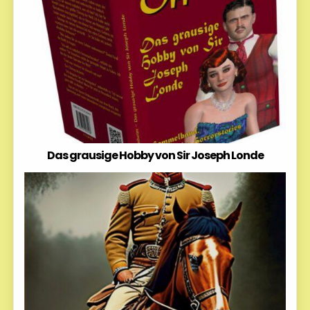
Das grausige Hobby von Sir Joseph Londe