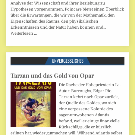
Analyse der Wissenschaft und ihrer Beziehung zu
Hypothesen vorgenommen. Poincaré bietet einen Überblick
über die Erwartungen, die wir von der Mathematik, den
Eigenschaften des Raums, den physikalischen
Erkenntnissen und der Natur haben können und…
Weiterlesen …
UNVERGESSLICHES
Tarzan und das Gold von Opar
Die Rache der Hohepriesterin La.
Autor: Burroughs, Edgar Ric.
Tarzan kehrt nach Opar zurück,
der Quelle des Goldes, wo sich
eine vergessene Kolonie des
sagenumwobenen Atlantis
befand, weil er einige finanzielle
Rückschläge, die er kürzlich
erlitten hat, wieder gutmachen will. Während Atlantis selbst