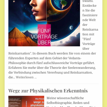
Swami.
Entdecke
n Sie die
fasziniere
nde Welt
der
Reinkarna
tion mit
"Fünf
Vorträge
über
Reinkarnation". In diesem Buch werden Sie von einem der
führenden Experten auf dem Gebiet der Vedanta-
Philosophie durch fünf aufschlussreiche Vorträge geführt.
Erfahren Sie mehr über die Theorie der Seelenwanderung,
die Verbindung zwischen Vererbung und Reinkarnation,
die…
Weiterlesen …
Wege zur Physikalischen Erkenntnis
Meine wissenschaftliche
Selbstbiographie, Reden und