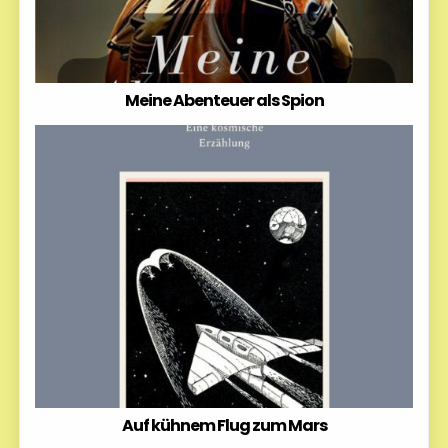
Meine Abenteuer als Spion
Auf kühnem Flug zum Mars