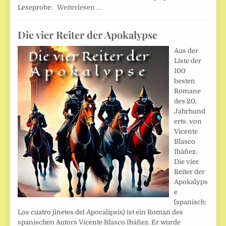
Leseprobe:
Weiterlesen …
Die vier Reiter der Apokalypse
Aus der
Liste der
100
besten
Romane
des 20.
Jahrhund
erts. von
Vicente
Blasco
Ibáñez.
Die vier
Reiter der
Apokalyps
e
(spanisch:
Los cuatro jinetes del Apocalipsis) ist ein Roman des
spanischen Autors Vicente Blasco Ibáñez. Er wurde