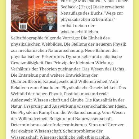
Vorträge Max Planck , Klaus-Dieter
Sedlacek (Hrsg.) Diese erweiterte
Neuauflage des Buchs "Wege zur
physikalischen Erkenntnis"
enthält neben der
wissenschaftlichen
Selbstbiographie folgende Vorträge: Die Einheit des
physikalischen Weltbildes. Die Stellung der neueren Physik
zur mechanischen Naturanschauung. Neue Bahnen der
physikalischen Erkenntnis. Dynamische und statistische
Gesetzmäßigkeit. Das Prinzip der kleinsten Wirkung.
Verhältnis der Theorien zueinander. Das Wesen des Lichts.
Die Entstehung und weitere Entwicklung der
Quantentheorie. Kausalgesetz und Willensfreiheit. Vom
Relativen zum Absoluten. Physikalische Gesetzlichkeit. Das
Weltbild der neuen Physik. Positivismus und reale
Außenwelt. Wissenschaft und Glaube. Die Kausalität in der
Natur. Ursprung und Auswirkung wissenschaftlicher Ideen.
Die Physik im Kampf um die Weltanschauung. Vom Wesen
der Willensfreiheit. Religion und Naturwissenschaft.
Determinismus oder Indeterminismus. Sinn und Grenzen
der exakten Wissenschaft. Scheinprobleme der
Wissenschaft. Wissenschaftliche Selbstbiographie.