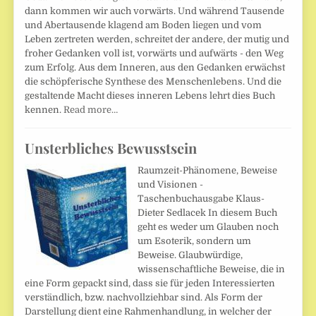
dann kommen wir auch vorwärts. Und während Tausende
und Abertausende klagend am Boden liegen und vom
Leben zertreten werden, schreitet der andere, der mutig und
froher Gedanken voll ist, vorwärts und aufwärts - den Weg
zum Erfolg. Aus dem Inneren, aus den Gedanken erwächst
die schöpferische Synthese des Menschenlebens. Und die
gestaltende Macht dieses inneren Lebens lehrt dies Buch
kennen.
Read more…
Unsterbliches Bewusstsein
Raumzeit-Phänomene, Beweise
und Visionen -
Taschenbuchausgabe Klaus-
Dieter Sedlacek In diesem Buch
geht es weder um Glauben noch
um Esoterik, sondern um
Beweise. Glaubwürdige,
wissenschaftliche Beweise, die in
eine Form gepackt sind, dass sie für jeden Interessierten
verständlich, bzw. nachvollziehbar sind. Als Form der
Darstellung dient eine Rahmenhandlung, in welcher der