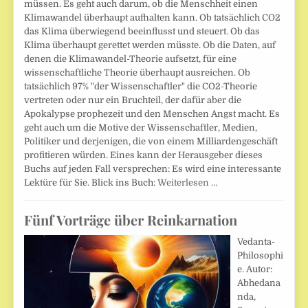
müssen. Es geht auch darum, ob die Menschheit einen
Klimawandel überhaupt aufhalten kann. Ob tatsächlich CO2
das Klima überwiegend beeinflusst und steuert. Ob das
Klima überhaupt gerettet werden müsste. Ob die Daten, auf
denen die Klimawandel-Theorie aufsetzt, für eine
wissenschaftliche Theorie überhaupt ausreichen. Ob
tatsächlich 97% "der Wissenschaftler" die CO2-Theorie
vertreten oder nur ein Bruchteil, der dafür aber die
Apokalypse prophezeit und den Menschen Angst macht. Es
geht auch um die Motive der Wissenschaftler, Medien,
Politiker und derjenigen, die von einem Milliardengeschäft
profitieren würden. Eines kann der Herausgeber dieses
Buchs auf jeden Fall versprechen: Es wird eine interessante
Lektüre für Sie. Blick ins Buch:
Weiterlesen …
Fünf Vorträge über Reinkarnation
Vedanta-
Philosophi
e. Autor:
Abhedana
nda,