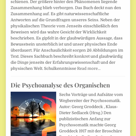
schienen. Der größere hinter den Phänomenen liegende
Zusammenhang blieb verborgen. Das Buch deckt nun den
Zusammenhang auf. Es gibt naturwissenschaftliche
Antworten auf die Grundfragen unseres Seins. Neben der
physikalischen Theorie vom Jenseits einschließlich den
Beweisen wird das wahre Gesicht der Wirklichkeit
beschrieben. Es gipfelt in der glaubwürdigen Aussage, dass
Bewusstsein unsterblich ist und unser physisches Ende
überdauert. Für Anschaulichkeit sorgen 26 Abbildungen im
Text. Dieses Sachbuch beschreibt konkret und glaubwürdig
die Dinge jenseits der Erfahrungswissenschaft und der
physischen Welt. Schulkenntnisse
Read more…
Die Psychoanalyse des Organischen
Sechs Vorträge und Aufsätze vom
Wegbereiter der Psychosomatik.
Autor: Georg Groddeck , Klaus-
Dieter Sedlacek (Hrsg.) Den
publizistischen Anfang zur
Psychosomatik machte Georg
Groddeck 1917 mit der Broschüre