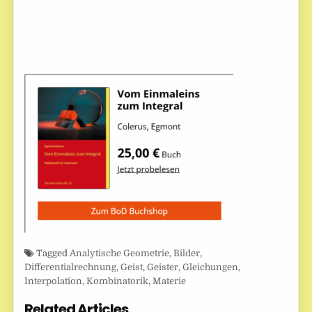
Tagged
Analytische Geometrie
,
Bilder
,
Differentialrechnung
,
Geist
,
Geister
,
Gleichungen
,
Interpolation
,
Kombinatorik
,
Materie
Related Articles