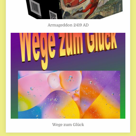
Armageddon 2419 AD
Wege zum Glück