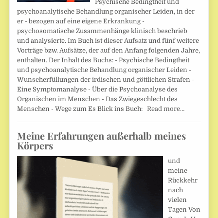
Psychische Bedingtheit und
psychoanalytische Behandlung organischer Leiden, in der
er - bezogen auf eine eigene Erkrankung -
psychosomatische Zusammenhänge klinisch beschrieb
und analysierte. Im Buch ist dieser Aufsatz und fünf weitere
Vorträge bzw. Aufsätze, der auf den Anfang folgenden Jahre,
enthalten. Der Inhalt des Buchs: - Psychische Bedingtheit
und psychoanalytische Behandlung organischer Leiden -
Wunscherfüllungen der irdischen und göttlichen Strafen -
Eine Symptomanalyse - Über die Psychoanalyse des
Organischen im Menschen - Das Zwiegeschlecht des
Menschen - Wege zum Es Blick ins Buch:
Read more…
Meine Erfahrungen außerhalb meines
Körpers
und
meine
Rückkehr
nach
vielen
Tagen Von