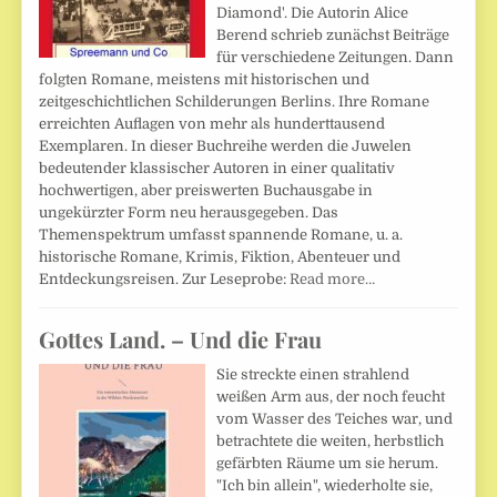
Diamond'. Die Autorin Alice
Berend schrieb zunächst Beiträge
für verschiedene Zeitungen. Dann
folgten Romane, meistens mit historischen und
zeitgeschichtlichen Schilderungen Berlins. Ihre Romane
erreichten Auflagen von mehr als hunderttausend
Exemplaren. In dieser Buchreihe werden die Juwelen
bedeutender klassischer Autoren in einer qualitativ
hochwertigen, aber preiswerten Buchausgabe in
ungekürzter Form neu herausgegeben. Das
Themenspektrum umfasst spannende Romane, u. a.
historische Romane, Krimis, Fiktion, Abenteuer und
Entdeckungsreisen. Zur Leseprobe:
Read more…
Gottes Land. – Und die Frau
Sie streckte einen strahlend
weißen Arm aus, der noch feucht
vom Wasser des Teiches war, und
betrachtete die weiten, herbstlich
gefärbten Räume um sie herum.
"Ich bin allein", wiederholte sie,