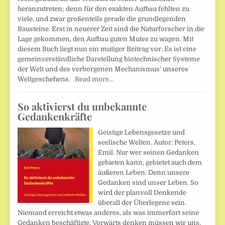
heranzutreten; denn für den exakten Aufbau fehlten zu
viele, und zwar großenteils gerade die grundlegenden
Bausteine. Erst in neuerer Zeit sind die Naturforscher in die
Lage gekommen, den Aufbau guten Mutes zu wagen. Mit
diesem Buch liegt nun ein mutiger Beitrag vor. Es ist eine
gemeinverständliche Darstellung biotechnischer Systeme
der Welt und des verborgenen Mechanismus' unseres
Weltgeschehens.
Read more…
So aktivierst du unbekannte
Gedankenkräfte
Geistige Lebensgesetze und
seelische Welten. Autor: Peters,
Emil. Nur wer seinen Gedanken
gebieten kann, gebietet auch dem
äußeren Leben. Denn unsere
Gedanken sind unser Leben. So
wird der planvoll Denkende
überall der Überlegene sein.
Niemand erreicht etwas anderes, als was immerfort seine
Gedanken beschäftigte. Vorwärts denken müssen wir uns,