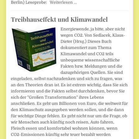
Berlin) Leseprobe:
Weiterlesen …
Treibhauseffekt und Klimawandel
Energiewende, ja bitte, aber nicht
wegen CO2. Von Sedlacek, Klaus-
Dieter (Hrsg.) Dieses Buch
dokumentiert zum Thema
Klimawandel und CO2 teils
unbequeme wissenschaftliche
Fakten bzw. Meldungen und die
dazugehörigen Quellen. Sie sind
eingeladen, selbst nachzudenken und sich zu fragen, was
an den Theorien dran ist. Es ist extrem wichtig, dass Sie sich
informieren und die Fakten selbst durchdenken, bevor Sie
sich der "Großen Transformation" ihres Lebens
anschließen. Es geht um Billionen von Euro, die weltweit für
den Klimaschutz ausgegeben werden sollen, und die dann
für wichtige Dinge fehlen. Es geht nicht nur um die Frage, ob
wir Menschen auch künftig noch reisen, Auto fahren,
Fleisch essen und komfortabel wohnen können, wenn
CO2-Emissionen künftig sehr teuer bezahlt werden