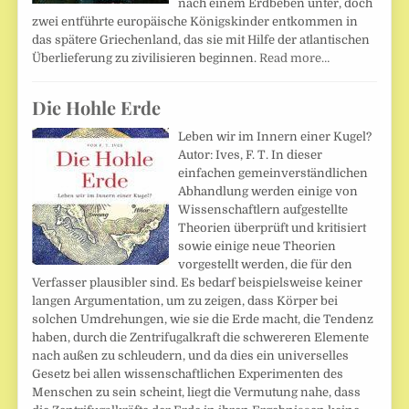
nach einem Erdbeben unter, doch
zwei entführte europäische Königskinder entkommen in
das spätere Griechenland, das sie mit Hilfe der atlantischen
Überlieferung zu zivilisieren beginnen.
Read more…
Die Hohle Erde
Leben wir im Innern einer Kugel?
Autor: Ives, F. T. In dieser
einfachen gemeinverständlichen
Abhandlung werden einige von
Wissenschaftlern aufgestellte
Theorien überprüft und kritisiert
sowie einige neue Theorien
vorgestellt werden, die für den
Verfasser plausibler sind. Es bedarf beispielsweise keiner
langen Argumentation, um zu zeigen, dass Körper bei
solchen Umdrehungen, wie sie die Erde macht, die Tendenz
haben, durch die Zentrifugalkraft die schwereren Elemente
nach außen zu schleudern, und da dies ein universelles
Gesetz bei allen wissenschaftlichen Experimenten des
Menschen zu sein scheint, liegt die Vermutung nahe, dass