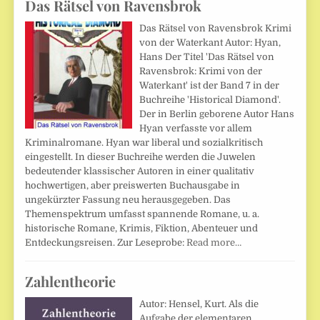
Das Rätsel von Ravensbrok
Das Rätsel von Ravensbrok Krimi
von der Waterkant Autor: Hyan,
Hans Der Titel 'Das Rätsel von
Ravensbrok: Krimi von der
Waterkant' ist der Band 7 in der
Buchreihe 'Historical Diamond'.
Der in Berlin geborene Autor Hans
Hyan verfasste vor allem
Kriminalromane. Hyan war liberal und sozialkritisch
eingestellt. In dieser Buchreihe werden die Juwelen
bedeutender klassischer Autoren in einer qualitativ
hochwertigen, aber preiswerten Buchausgabe in
ungekürzter Fassung neu herausgegeben. Das
Themenspektrum umfasst spannende Romane, u. a.
historische Romane, Krimis, Fiktion, Abenteuer und
Entdeckungsreisen. Zur Leseprobe:
Read more…
Zahlentheorie
Autor: Hensel, Kurt. Als die
Aufgabe der elementaren