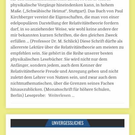
physikalische Vorgänge hineindenken kann, in hohem
Maße. („Schwäbische Heimat“, Stuttgart). Das Buch von Paul
Kirchberger vereint die Eigenschaften, die man von einer
edelpopulären Darstellung der Relativitätstheorie fordern
darf, in so anziehender Weise, wie wohl keine andere der
mir bekannten kurzen Schriften, die den gleichen Zweck
erfüllen ... (Professor Dr. M. Schlick) Diese Schrift dürfte als
allererste Lektüre über die Relativitätstheorie am meisten zu
empfehlen sein. Sie gehört in die Reihe unserer besten
physikalischen Lesebücher. Sie wird nicht nur dem
Anfänger, sondern jedem, auch dem Kenner der
Relativitätstheorie Freude und Anregung geben und nicht
zuletzt dem Lehrer von Nutzen sein, und zwar auch dem
nichtmathematischen, über die Grenzen seines Faches
hinauszublicken. (Monatsschrift für höhere Schulen,
Berlin) Leseprobe:
Weiterlesen …
UNVERGESSLICHES