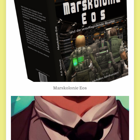
Marskolonie Eos