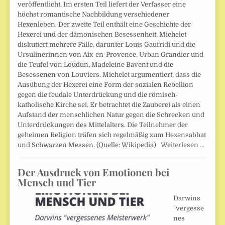
veröffentlicht. Im ersten Teil liefert der Verfasser eine
höchst romantische Nachbildung verschiedener
Hexenleben. Der zweite Teil enthält eine Geschichte der
Hexerei und der dämonischen Besessenheit. Michelet
diskutiert mehrere Fälle, darunter Louis Gaufridi und die
Ursulinerinnen von Aix-en-Provence, Urban Grandier und
die Teufel von Loudun, Madeleine Bavent und die
Besessenen von Louviers. Michelet argumentiert, dass die
Ausübung der Hexerei eine Form der sozialen Rebellion
gegen die feudale Unterdrückung und die römisch-
katholische Kirche sei. Er betrachtet die Zauberei als einen
Aufstand der menschlichen Natur gegen die Schrecken und
Unterdrückungen des Mittelalters. Die Teilnehmer der
geheimen Religion träfen sich regelmäßig zum Hexensabbat
und Schwarzen Messen. (Quelle: Wikipedia)
Weiterlesen …
Der Ausdruck von Emotionen bei
Mensch und Tier
Darwins
"vergesse
nes