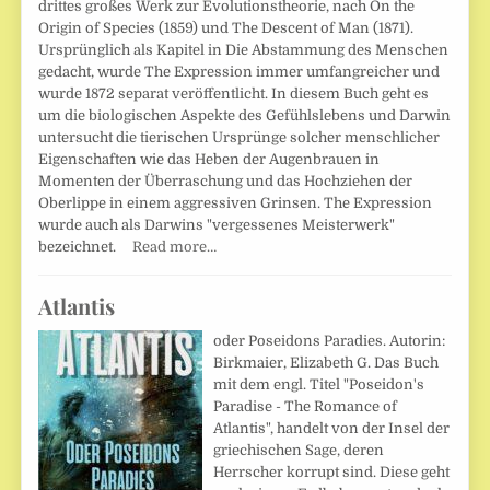
drittes großes Werk zur Evolutionstheorie, nach On the
Origin of Species (1859) und The Descent of Man (1871).
Ursprünglich als Kapitel in Die Abstammung des Menschen
gedacht, wurde The Expression immer umfangreicher und
wurde 1872 separat veröffentlicht. In diesem Buch geht es
um die biologischen Aspekte des Gefühlslebens und Darwin
untersucht die tierischen Ursprünge solcher menschlicher
Eigenschaften wie das Heben der Augenbrauen in
Momenten der Überraschung und das Hochziehen der
Oberlippe in einem aggressiven Grinsen. The Expression
wurde auch als Darwins "vergessenes Meisterwerk"
bezeichnet.
Read more…
Atlantis
oder Poseidons Paradies. Autorin:
Birkmaier, Elizabeth G. Das Buch
mit dem engl. Titel "Poseidon's
Paradise - The Romance of
Atlantis", handelt von der Insel der
griechischen Sage, deren
Herrscher korrupt sind. Diese geht