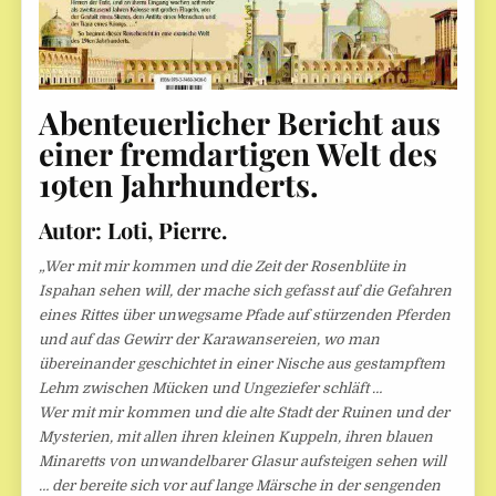
Abenteuerlicher Bericht aus
einer fremdartigen Welt des
19ten Jahrhunderts.
Autor: Loti, Pierre.
„Wer mit mir kommen und die Zeit der Rosenblüte in
Ispahan sehen will, der mache sich gefasst auf die Gefahren
eines Rittes über unwegsame Pfade auf stürzenden Pferden
und auf das Gewirr der Karawansereien, wo man
übereinander geschichtet in einer Nische aus gestampftem
Lehm zwischen Mücken und Ungeziefer schläft …
Wer mit mir kommen und die alte Stadt der Ruinen und der
Mysterien, mit allen ihren kleinen Kuppeln, ihren blauen
Minaretts von unwandelbarer Glasur aufsteigen sehen will
… der bereite sich vor auf lange Märsche in der sengenden