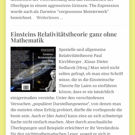
Oberlippe in einem aggressiven Grinsen. The Expression
wurde auch als Darwins "vergessenes Meisterwerk"
bezeichnet.
Weiterlesen …
Einsteins Relativitätstheorie ganz ohne
Mathematik
Spezielle und allgemeine
Relativitätstheorie Paul
Kirchberger , Klaus-Dieter
Sedlacek (Hrsg.) Man wird nicht
selten gefragt, ob man eine Schrift
wisse, die in die Einsteinsche
Theorie für Laien so einführen
könne, dass er sie tatsächlich
einigermaßen verstehe. Unter den verschiedenen
Versuchen „populärer Darstellungsweise", von denen man
die meisten ohne Erfolg probiert, dürfte die vorliegende die
beste sein. Auch er (der Autor) kann eine an sich schwierige
Sache nicht einfach machen. Aber durch anschauliche
Überlegungen und Beispiele erleichtert er ihr Verständnis
für den nichtmathematischen Leser, soweit er sich in