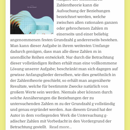
Zahlentheorie kann die
Aufsuchung der Beziehungen
bezeichnet werden, welche
zwischen allen rationalen ganzen
oder gebrochenen Zahlen m
einerseits und einer beliebig
angenommenen festen Grundzahl g andererseits bestehen.
Man kann dieser Aufgabe in ihrem weitesten Umfange
dadurch genügen, dass man alle diese Zahlen m in
unendliche Reihen entwickelt. Nur durch die Betrachtung
dieser vollständigen Reihen erhält man eine vollkommene
Lösung unserer Aufgabe; beschränkt man sich dagegen auf
gewisse Anfangsglieder derselben, wie dies gewöhnlich in
der Zahlentheorie geschieht, so erhält man angenäherte
Resultate, welche für bestimmte Zwecke natürlich von
großem Werte sein werden. Niemals aber können durch
solche Annäherungen die Beziehungen der zu
untersuchenden Zahlen m zu der Grundzahl g vollständig
und genau ergründet werden. Aus diesem Grund hat der
Autor in dem vorliegenden Werk die Untersuchung g-
adischer Zahlen mit Vorbedacht in den Vordergrund der
Betrachtung gestellt.
Read more…