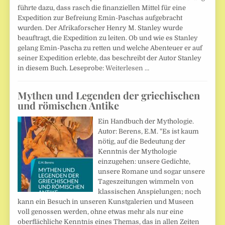
führte dazu, dass rasch die finanziellen Mittel für eine
Expedition zur Befreiung Emin-Paschas aufgebracht
wurden. Der Afrikaforscher Henry M. Stanley wurde
beauftragt, die Expedition zu leiten. Ob und wie es Stanley
gelang Emin-Pascha zu retten und welche Abenteuer er auf
seiner Expedition erlebte, das beschreibt der Autor Stanley
in diesem Buch. Leseprobe:
Weiterlesen …
Mythen und Legenden der griechischen
und römischen Antike
Ein Handbuch der Mythologie.
Autor: Berens, E.M. "Es ist kaum
nötig, auf die Bedeutung der
Kenntnis der Mythologie
einzugehen: unsere Gedichte,
unsere Romane und sogar unsere
Tageszeitungen wimmeln von
klassischen Anspielungen; noch
kann ein Besuch in unseren Kunstgalerien und Museen
voll genossen werden, ohne etwas mehr als nur eine
oberflächliche Kenntnis eines Themas, das in allen Zeiten