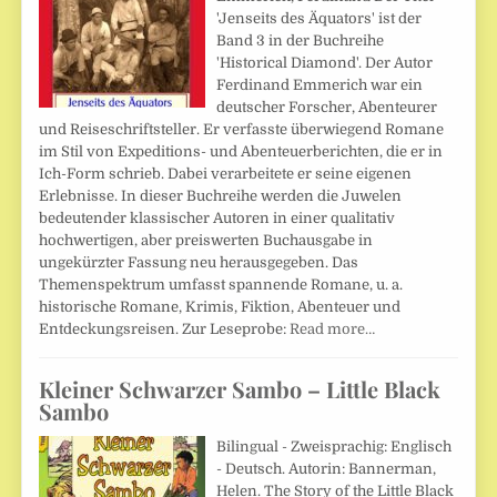
'Jenseits des Äquators' ist der
Band 3 in der Buchreihe
'Historical Diamond'. Der Autor
Ferdinand Emmerich war ein
deutscher Forscher, Abenteurer
und Reiseschriftsteller. Er verfasste überwiegend Romane
im Stil von Expeditions- und Abenteuerberichten, die er in
Ich-Form schrieb. Dabei verarbeitete er seine eigenen
Erlebnisse. In dieser Buchreihe werden die Juwelen
bedeutender klassischer Autoren in einer qualitativ
hochwertigen, aber preiswerten Buchausgabe in
ungekürzter Fassung neu herausgegeben. Das
Themenspektrum umfasst spannende Romane, u. a.
historische Romane, Krimis, Fiktion, Abenteuer und
Entdeckungsreisen. Zur Leseprobe:
Read more…
Kleiner Schwarzer Sambo – Little Black
Sambo
Bilingual - Zweisprachig: Englisch
- Deutsch. Autorin: Bannerman,
Helen. The Story of the Little Black