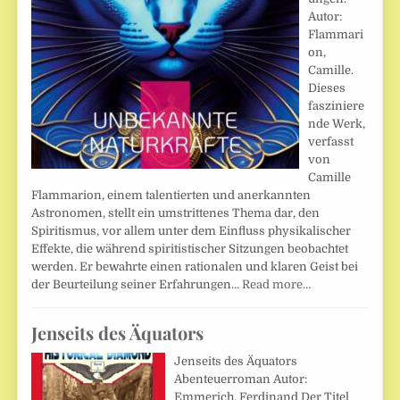
Autor:
Flammari
on,
Camille.
Dieses
fasziniere
nde Werk,
verfasst
von
Camille
Flammarion, einem talentierten und anerkannten
Astronomen, stellt ein umstrittenes Thema dar, den
Spiritismus, vor allem unter dem Einfluss physikalischer
Effekte, die während spiritistischer Sitzungen beobachtet
werden. Er bewahrte einen rationalen und klaren Geist bei
der Beurteilung seiner Erfahrungen…
Read more…
Jenseits des Äquators
Jenseits des Äquators
Abenteuerroman Autor:
Emmerich, Ferdinand Der Titel