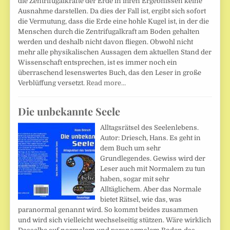
die Zentrifugalkräfte der Erde in ihren Ergebnissen keine
Ausnahme darstellen. Da dies der Fall ist, ergibt sich sofort
die Vermutung, dass die Erde eine hohle Kugel ist, in der die
Menschen durch die Zentrifugalkraft am Boden gehalten
werden und deshalb nicht davon fliegen. Obwohl nicht
mehr alle physikalischen Aussagen dem aktuellen Stand der
Wissenschaft entsprechen, ist es immer noch ein
überraschend lesenswertes Buch, das den Leser in große
Verblüffung versetzt.
Read more…
Die unbekannte Seele
Alltagsrätsel des Seelenlebens.
Autor: Driesch, Hans. Es geht in
dem Buch um sehr
Grundlegendes. Gewiss wird der
Leser auch mit Normalem zu tun
haben, sogar mit sehr
Alltäglichem. Aber das Normale
bietet Rätsel, wie das, was
paranormal genannt wird. So kommt beides zusammen
und wird sich vielleicht wechselseitig stützen. Wäre wirklich