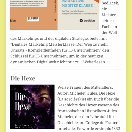
Sedlacek,
ein
Meister
seines
Fachs in
der Welt
des Marketings und der digitalen Strategie, bietet mit
"Digitales Marketing Meisterklasse: Der Weg zu mehr
Umsatz - Komplettleitfaden für IT-Unternehmen" den
Schlüssel für IT-Unternehmen, um in der heutigen
dynamischen Digitalwelt nicht nur zu…
Weiterlesen …
Die Hexe
Weise Frauen des Mittelalters.
Autor: Michelet, Jules. Die Hexe
(La sorcière) ist ein Buch über die
Geschichte des Hexenwesens des
französischen Historikers Jules
Michelet, der den Lehrstuhl für
Geschichte am Collège de France
innehatte. Es wurde erstmals 1862