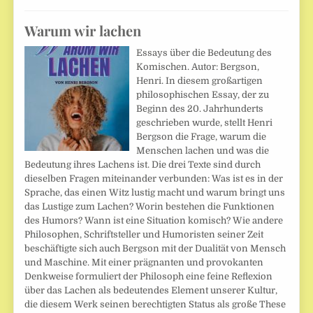
Warum wir lachen
Essays über die Bedeutung des
Komischen. Autor: Bergson,
Henri. In diesem großartigen
philosophischen Essay, der zu
Beginn des 20. Jahrhunderts
geschrieben wurde, stellt Henri
Bergson die Frage, warum die
Menschen lachen und was die
Bedeutung ihres Lachens ist. Die drei Texte sind durch
dieselben Fragen miteinander verbunden: Was ist es in der
Sprache, das einen Witz lustig macht und warum bringt uns
das Lustige zum Lachen? Worin bestehen die Funktionen
des Humors? Wann ist eine Situation komisch? Wie andere
Philosophen, Schriftsteller und Humoristen seiner Zeit
beschäftigte sich auch Bergson mit der Dualität von Mensch
und Maschine. Mit einer prägnanten und provokanten
Denkweise formuliert der Philosoph eine feine Reflexion
über das Lachen als bedeutendes Element unserer Kultur,
die diesem Werk seinen berechtigten Status als große These