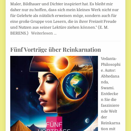
Maler, Bildhauer und Dichter inspiriert hat. Es bleibt mir
daher nur zu hoffen, dass sich mein kleines Werk nicht nur
für Gelehrte als nützlich erweisen möge, sondern auch für
eine große Gruppe von Lesern, die in ihrer Freizeit Freude
und Nutzen aus seiner Lektüre ziehen können." (E. M.
BERENS.)
Weiterlesen …
Fünf Vorträge über Reinkarnation
Vedanta-
Philosophi
e. Autor:
Abhedana
nda,
Swami.
Entdecke
n Sie die
fasziniere
nde Welt
der
Reinkarna
tion mit