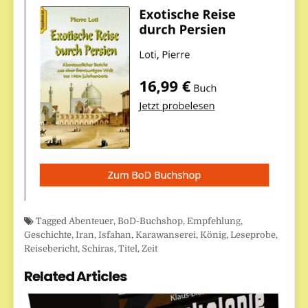
Tagged
Abenteuer
,
BoD-Buchshop
,
Empfehlung
,
Geschichte
,
Iran
,
Isfahan
,
Karawanserei
,
König
,
Leseprobe
,
Reisebericht
,
Schiras
,
Titel
,
Zeit
Related Articles