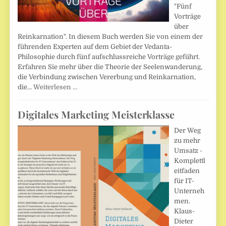
"Fünf
Vorträge
über
Reinkarnation". In diesem Buch werden Sie von einem der
führenden Experten auf dem Gebiet der Vedanta-
Philosophie durch fünf aufschlussreiche Vorträge geführt.
Erfahren Sie mehr über die Theorie der Seelenwanderung,
die Verbindung zwischen Vererbung und Reinkarnation,
die…
Weiterlesen …
Digitales Marketing Meisterklasse
Der Weg
zu mehr
Umsatz -
Komplettl
eitfaden
für IT-
Unterneh
men.
Klaus-
Dieter