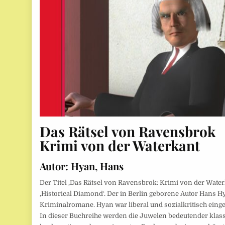
Das Rätsel von Ravensbrok
Krimi von der Waterkant
Autor: Hyan, Hans
Der Titel ‚Das Rätsel von Ravensbrok: Krimi von der Waterk
‚Historical Diamond‘. Der in Berlin geborene Autor Hans H
Kriminalromane. Hyan war liberal und sozialkritisch einges
In dieser Buchreihe werden die Juwelen bedeutender klassi