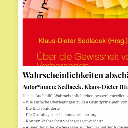
Wahrscheinlichkeiten absch
Autor*innen:
Sedlacek, Klaus-Dieter (Hr
Dieses Buch hilft, Wahrscheinlichkeiten besser beurteilen
– Wie einfache Überlegungen zu den Grundprinzipien von
– Die Klassenlotterie
– Die Grundlage der Lebens­versicherung
– Können Verbrechen vorhergesagt werden?
– Anwendung der Vorhersagen auf dem Gebiet der Naturwi