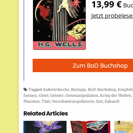
Tagged
Außerirdische
,
Biologie
,
BoD-Buchshop
,
Empfeh
fantasy
,
Geist
,
Geister
,
Genmanipulation
,
Krieg der Welten
Planeten
,
Titel
,
Verschwörungstheorie
,
Zeit
,
Zukunft
Related Articles