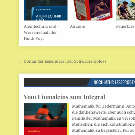
Atemtechnik und -
Alraune
Feuerkrie
Wissenschaft der
Hindi-Yogi
Beitragsnavigation
← Conan der Legendäre: Der Schwarze Koloss
NOCH MEHR LESEPROBE
Vom Einmaleins zum Integral
Mathematik für Jedermann. Auto
die dankenswerte, aber auch schw
Feinde der Mathematik zu versöh
Menschen, die sich konstitutionell
Mathematik zu begeistern. Für s