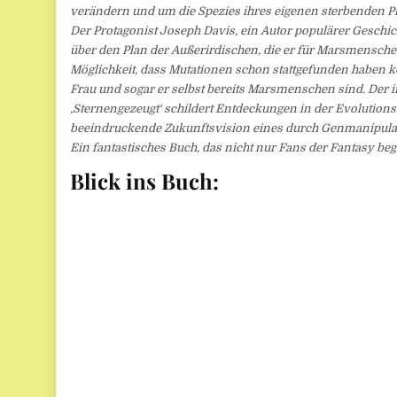
verändern und um die Spezies ihres eigenen sterbenden Pl
Der Protagonist Joseph Davis, ein Autor populärer Geschi
über den Plan der Außerirdischen, die er für Marsmenschen
Möglichkeit, dass Mutationen schon stattgefunden haben k
Frau und sogar er selbst bereits Marsmenschen sind. Der
‚Sternengezeugt‘ schildert Entdeckungen in der Evolutions
beeindruckende Zukunftsvision eines durch Genmanipula
Ein fantastisches Buch, das nicht nur Fans der Fantasy bege
Blick ins Buch: