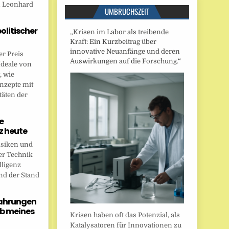
n Leonhard
UMBRUCHSZEIT
politischer
„Krisen im Labor als treibende
Kraft: Ein Kurzbeitrag über
innovative Neuanfänge und deren
r Preis
Auswirkungen auf die Forschung.“
Ideale von
, wie
onzepte mit
täten der
e
nz heute
isiken und
er Technik
lligenz
nd der Stand
fahrungen
b meines
Krisen haben oft das Potenzial, als
Katalysatoren für Innovationen zu