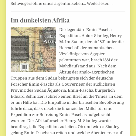
Schwiegersöhne eines argentinischen…
Weiterlesen …
Im dunkelsten Afrika
Die legendäre Emin-Pascha
Expedition. Autor: Stanley, Henry
M. Im Sudan, der ab 1821 unter die
Herrschaft der osmanischen
Vizekönige von Ägypten
gekommen war, brach 1881 der
Mahdiaufstand aus. Nach dem
Abzug der anglo-ägyptischen
Truppen aus dem Sudan behauptete sich der deutsche
Forscher Emin-Pascha als Gouverneur der südlichsten
Provinz des Sudan Äquatoria. Emin-Pascha, bürgerlich
Eduard Schnitzer, schrieb einen Brief an die Times, in dem
er um Hilfe bat. Die Empathie in der britischen Bevölkerung
führte dazu, dass rasch die finanziellen Mittel für eine
Expedition zur Befreiung Emin-Paschas aufgebracht
wurden. Der Afrikaforscher Henry M. Stanley wurde
beauftragt, die Expedition zu leiten. Ob und wie es Stanley
gelang Emin-Pascha zu retten und welche Abenteuer er auf