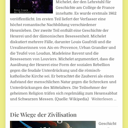
Michelet, der den Lehrstuhl für
Geschichte am Collège de France
innehatte. Es wurde erstmals 1862
veröffentlicht. Im ersten Teil liefert der Verfasser eine
höchst romantische Nachbildung verschiedener
Hexenleben. Der zweite Teil enthält eine Geschichte der
Hexerei und der dämonischen Besessenheit. Michelet
diskutiert mehrere Fälle, darunter Louis Gaufridi und die
Ursulinerinnen von Aix-en-Provence, Urban Grandier und
die Teufel von Loudun, Madeleine Bavent und die
Besessenen von Louviers. Michelet argumentiert, dass die
Ausübung der Hexerei eine Form der sozialen Rebellion
gegen die feudale Unterdrückung und die römisch-
katholische Kirche sei. Er betrachtet die Zauberei als einen
Aufstand der menschlichen Natur gegen die Schrecken und
Unterdrückungen des Mittelalters. Die Teilnehmer der
geheimen Religion träfen sich regelmäßig zum Hexensabbat
und Schwarzen Messen. (Quelle: Wikipedia)
Weiterlesen …
Die Wiege der Zivilisation
Geschicht