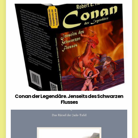
Conan der Legendäre. Jenseits des Schwarzen
Flusses