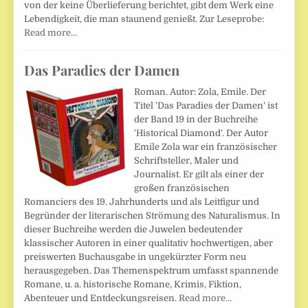
von der keine Überlieferung berichtet, gibt dem Werk eine
Lebendigkeit, die man staunend genießt. Zur Leseprobe:
Read more…
Das Paradies der Damen
Roman. Autor: Zola, Emile. Der
Titel 'Das Paradies der Damen' ist
der Band 19 in der Buchreihe
'Historical Diamond'. Der Autor
Emile Zola war ein französischer
Schriftsteller, Maler und
Journalist. Er gilt als einer der
großen französischen
Romanciers des 19. Jahrhunderts und als Leitfigur und
Begründer der literarischen Strömung des Naturalismus. In
dieser Buchreihe werden die Juwelen bedeutender
klassischer Autoren in einer qualitativ hochwertigen, aber
preiswerten Buchausgabe in ungekürzter Form neu
herausgegeben. Das Themenspektrum umfasst spannende
Romane, u. a. historische Romane, Krimis, Fiktion,
Abenteuer und Entdeckungsreisen.
Read more…