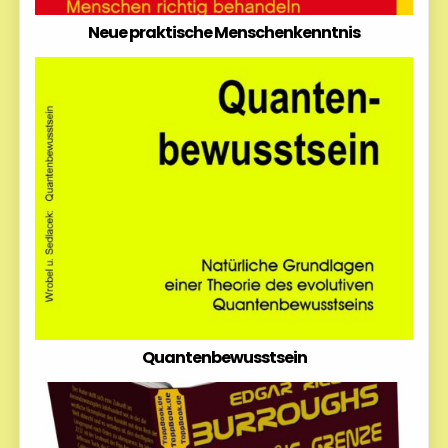
Neue praktische Menschenkenntnis
Quantenbewusstsein