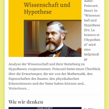
Autor:
Poincaré,
Henri. In
"Wissensc
haft und
Hypothese
(frz. La
Science et
l'Hypothès
e)" wird
eine
tiefgründi
ge
Analyse der Wissenschaft und ihrer Beziehung zu
Hypothesen vorgenommen. Poincaré bietet einen Überblick
über die Erwartungen, die wir von der Mathematik, den
Eigenschaften des Raums, den physikalischen
Erkenntnissen und der Natur haben können und…
Weiterlesen …
Wie wir denken