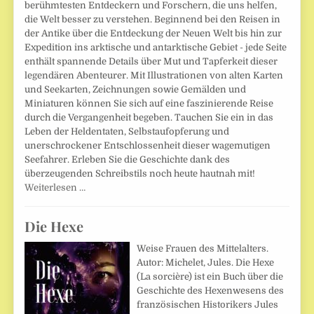
berühmtesten Entdeckern und Forschern, die uns helfen,
die Welt besser zu verstehen. Beginnend bei den Reisen in
der Antike über die Entdeckung der Neuen Welt bis hin zur
Expedition ins arktische und antarktische Gebiet - jede Seite
enthält spannende Details über Mut und Tapferkeit dieser
legendären Abenteurer. Mit Illustrationen von alten Karten
und Seekarten, Zeichnungen sowie Gemälden und
Miniaturen können Sie sich auf eine faszinierende Reise
durch die Vergangenheit begeben. Tauchen Sie ein in das
Leben der Heldentaten, Selbstaufopferung und
unerschrockener Entschlossenheit dieser wagemutigen
Seefahrer. Erleben Sie die Geschichte dank des
überzeugenden Schreibstils noch heute hautnah mit!
Weiterlesen …
Die Hexe
Weise Frauen des Mittelalters.
Autor: Michelet, Jules. Die Hexe
(La sorcière) ist ein Buch über die
Geschichte des Hexenwesens des
französischen Historikers Jules