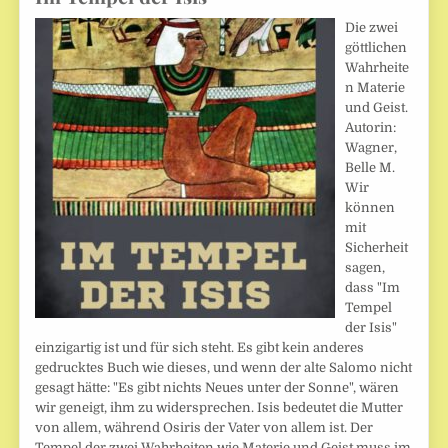
Die zwei
göttlichen
Wahrheite
n Materie
und Geist.
Autorin:
Wagner,
Belle M.
Wir
können
mit
Sicherheit
sagen,
dass "Im
Tempel
der Isis"
einzigartig ist und für sich steht. Es gibt kein anderes
gedrucktes Buch wie dieses, und wenn der alte Salomo nicht
gesagt hätte: "Es gibt nichts Neues unter der Sonne", wären
wir geneigt, ihm zu widersprechen. Isis bedeutet die Mutter
von allem, während Osiris der Vater von allem ist. Der
Tempel der zwei Wahrheiten wie Materie und Geist muss im