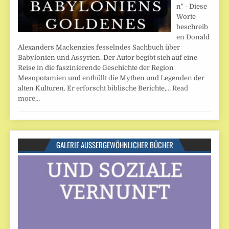
n" - Diese
Worte
beschreib
en Donald
Alexanders Mackenzies fesselndes Sachbuch über
Babylonien und Assyrien. Der Autor begibt sich auf eine
Reise in die faszinierende Geschichte der Region
Mesopotamien und enthüllt die Mythen und Legenden der
alten Kulturen. Er erforscht biblische Berichte,…
Read
more…
GALERIE AUSSERGEWÖHNLICHER BÜCHER