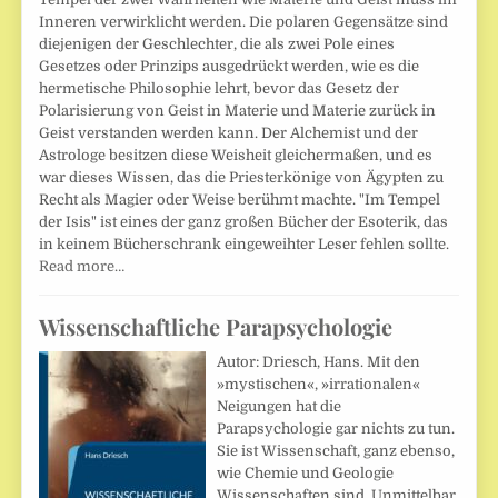
Inneren verwirklicht werden. Die polaren Gegensätze sind
diejenigen der Geschlechter, die als zwei Pole eines
Gesetzes oder Prinzips ausgedrückt werden, wie es die
hermetische Philosophie lehrt, bevor das Gesetz der
Polarisierung von Geist in Materie und Materie zurück in
Geist verstanden werden kann. Der Alchemist und der
Astrologe besitzen diese Weisheit gleichermaßen, und es
war dieses Wissen, das die Priesterkönige von Ägypten zu
Recht als Magier oder Weise berühmt machte. "Im Tempel
der Isis" ist eines der ganz großen Bücher der Esoterik, das
in keinem Bücherschrank eingeweihter Leser fehlen sollte.
Read more…
Wissenschaftliche Parapsychologie
Autor: Driesch, Hans. Mit den
»mystischen«, »irrationalen«
Neigungen hat die
Parapsychologie gar nichts zu tun.
Sie ist Wissenschaft, ganz ebenso,
wie Chemie und Geologie
Wissenschaften sind. Unmittelbar