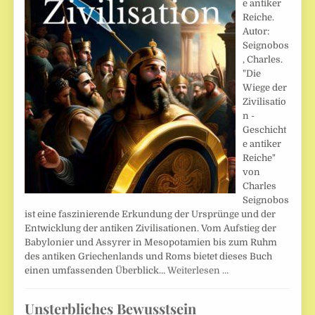
e antiker
Reiche.
Autor:
Seignobos
, Charles.
"Die
Wiege der
Zivilisatio
n -
Geschicht
e antiker
Reiche"
von
Charles
Seignobos
ist eine faszinierende Erkundung der Ursprünge und der
Entwicklung der antiken Zivilisationen. Vom Aufstieg der
Babylonier und Assyrer in Mesopotamien bis zum Ruhm
des antiken Griechenlands und Roms bietet dieses Buch
einen umfassenden Überblick…
Weiterlesen …
Unsterbliches Bewusstsein