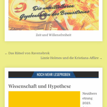
Zeit und Willensfreiheit
Beitragsnavigation
← Das Rätsel von Ravensbrok
Lizzie Holmes und die Kristiana-Affäre →
NOCH MEHR LESEPROBEN
Wissenschaft und Hypothese
Neuübers
etzung
2023.