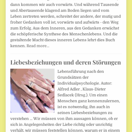
dann kommen wir auch vorwärts. Und während Tausende
und Abertausende klagend am Boden liegen und vom
Leben zertreten werden, schreitet der andere, der mutig und
froher Gedanken voll ist, vorwärts und aufwärts - den Weg
zum Erfolg. Aus dem Inneren, aus den Gedanken erwächst
die schöpferische Synthese des Menschenlebens. Und die
gestaltende Macht dieses inneren Lebens lehrt dies Buch
kennen.
Read more…
Liebesbeziehungen und deren Störungen
Lebensführung nach den
Grundsätzen der
Individualpsychologie. Autor:
Alfred Adler , Klaus-Dieter
Sedlacek (Hrsg.). Um einen
Menschen ganz kennenzulernen,
ist es notwendig, ihn auch in
seinen Liebesbeziehungen zu
verstehen ... Wir müssen von ihm aussagen können, ob er
sich in Angelegenheiten der Liebe richtig oder unrichtig
verhält, wir müssen feststellen können, warum er in einem