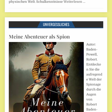
physischen Welt. Schulkenntnisse
Weiterlesen …
UNVERGESSLICHES
Meine Abenteuer als Spion
Autor:
Baden-
Powell,
Robert.
Entdecke
n Sie die
aufregend
e Welt der
Spionage
durch die
Augen
von
Robert
Baden-