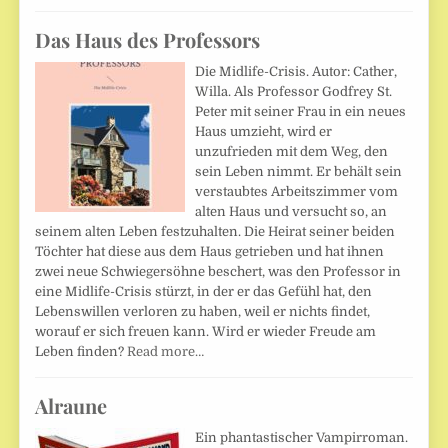
Das Haus des Professors
Die Midlife-Crisis. Autor: Cather,
Willa. Als Professor Godfrey St.
Peter mit seiner Frau in ein neues
Haus umzieht, wird er
unzufrieden mit dem Weg, den
sein Leben nimmt. Er behält sein
verstaubtes Arbeitszimmer vom
alten Haus und versucht so, an
seinem alten Leben festzuhalten. Die Heirat seiner beiden
Töchter hat diese aus dem Haus getrieben und hat ihnen
zwei neue Schwiegersöhne beschert, was den Professor in
eine Midlife-Crisis stürzt, in der er das Gefühl hat, den
Lebenswillen verloren zu haben, weil er nichts findet,
worauf er sich freuen kann. Wird er wieder Freude am
Leben finden?
Read more…
Alraune
Ein phantastischer Vampirroman.