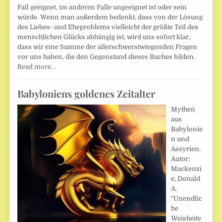
Fall geeignet, im anderen Falle ungeeignet ist oder sein
würde. Wenn man außerdem bedenkt, dass von der Lösung
des Liebes- und Eheproblems vielleicht der größte Teil des
menschlichen Glücks abhängig ist, wird uns sofort klar,
dass wir eine Summe der allerschwerstwiegenden Fragen
vor uns haben, die den Gegenstand dieses Buches bilden.
Read more…
Babyloniens goldenes Zeitalter
Mythen
aus
Babylonie
n und
Assyrien.
Autor:
Mackenzi
e, Donald
A.
"Unendlic
he
Weisheite