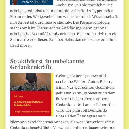
»schauen« tut sie gar nichts, sie
arbeitet positivistisch und induktiv. Sie findet Typen oder
Formen des Weltgeschehens wie jede andere Wissenschaft;
ihre Arbeit ist durchaus »rational«. Die Parapsychologie
steht somit im Dienst echter Aufklärung, denn rational
arbeiten heißt »aufklärend« arbeiten. Es handelt sich um ein
Standardwerk dieses Fachbereichs, das sich zu lesen lohnt.
Read more…
So aktivierst du unbekannte
Gedankenkräfte
Geistige Lebensgesetze und
seelische Welten. Autor: Peters,
Emil. Nur wer seinen Gedanken
gebieten kann, gebietet auch dem
äußeren Leben. Denn unsere
Gedanken sind unser Leben. So
wird der planvoll Denkende
überall der Überlegene sein.
Niemand erreicht etwas anderes, als was immerfort seine
Gedanken beschäftigte. Vorwärts denken müssen wir uns,