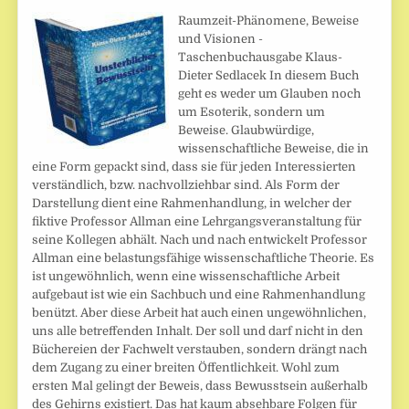
Raumzeit-Phänomene, Beweise
und Visionen -
Taschenbuchausgabe Klaus-
Dieter Sedlacek In diesem Buch
geht es weder um Glauben noch
um Esoterik, sondern um
Beweise. Glaubwürdige,
wissenschaftliche Beweise, die in
eine Form gepackt sind, dass sie für jeden Interessierten
verständlich, bzw. nachvollziehbar sind. Als Form der
Darstellung dient eine Rahmenhandlung, in welcher der
fiktive Professor Allman eine Lehrgangsveranstaltung für
seine Kollegen abhält. Nach und nach entwickelt Professor
Allman eine belastungsfähige wissenschaftliche Theorie. Es
ist ungewöhnlich, wenn eine wissenschaftliche Arbeit
aufgebaut ist wie ein Sachbuch und eine Rahmenhandlung
benützt. Aber diese Arbeit hat auch einen ungewöhnlichen,
uns alle betreffenden Inhalt. Der soll und darf nicht in den
Büchereien der Fachwelt verstauben, sondern drängt nach
dem Zugang zu einer breiten Öffentlichkeit. Wohl zum
ersten Mal gelingt der Beweis, dass Bewusstsein außerhalb
des Gehirns existiert. Das hat kaum absehbare Folgen für