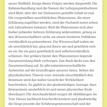
unser Weltbild. Einige dieser Folgen werden dargestellt. Die
Rahmenhandlung und die Namen der Lehrgangsteilnehmer
sind fiktiv, aber der zur Diskussion gestellte Inhalt ist real.
Die vorgestellten unerklärlichen Phänomene, die einer
Erklärung zugeführt werden, sind der Fachwelt meist schon
seit Jahrzehnten bekannt. Weil die Phänomene sich aber
bisher jedweder tieferen Erklärung widersetzten, gelang es
den Wissenschaftlern nicht, sie einem breiteren Publikum
verständlich zu präsentieren. Die Wissenschaft nahm sie
als unerklärlich hin, ging mit ihnen um und gewöhnte sich
an sie, bis sie ganz gewöhnlich und selbstverständlich
schienen. Der größere hinter den Phänomenen liegende
Zusammenhang blieb verborgen. Das Buch deckt nun den
Zusammenhang auf. Es gibt naturwissenschaftliche
Antworten auf die Grundfragen unseres Seins. Neben der
physikalischen Theorie vom Jenseits einschließlich den
Beweisen wird das wahre Gesicht der Wirklichkeit
beschrieben. Es gipfelt in der glaubwürdigen Aussage, dass
Bewusstsein unsterblich ist und unser physisches Ende
überdauert. Für Anschaulichkeit sorgen 26 Abbildungen im
Text. Dieses Sachbuch beschreibt konkret und glaubwürdig
die Dinge jenseits der Erfahrungswissenschaft und der