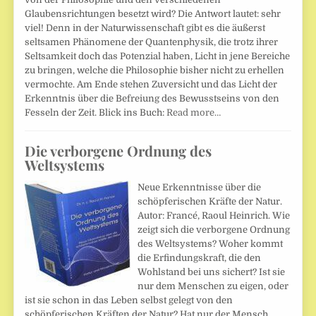
Glaubensrichtungen besetzt wird? Die Antwort lautet: sehr
viel! Denn in der Naturwissenschaft gibt es die äußerst
seltsamen Phänomene der Quantenphysik, die trotz ihrer
Seltsamkeit doch das Potenzial haben, Licht in jene Bereiche
zu bringen, welche die Philosophie bisher nicht zu erhellen
vermochte. Am Ende stehen Zuversicht und das Licht der
Erkenntnis über die Befreiung des Bewusstseins von den
Fesseln der Zeit. Blick ins Buch:
Read more…
Die verborgene Ordnung des
Weltsystems
Neue Erkenntnisse über die
schöpferischen Kräfte der Natur.
Autor: Francé, Raoul Heinrich. Wie
zeigt sich die verborgene Ordnung
des Weltsystems? Woher kommt
die Erfindungskraft, die den
Wohlstand bei uns sichert? Ist sie
nur dem Menschen zu eigen, oder
ist sie schon in das Leben selbst gelegt von den
schöpferischen Kräften der Natur? Hat nur der Mensch