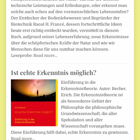
technische Leistungen und Erfindungen, oder erkennt man
solche auch schon auf den vormenschlichen Lebensstufen?
Der Entdecker der Bodenlebewesen und Begründer der
Biotechnik Raoul H. Francé, dessen fortschrittliche Ideen
heute erst richtig entdeckt wurden, vermittelt in diesem
Buch, aufgrund seiner Lebenserfahrung, neue Erkenntnisse
über die schöpferischen Kräfte der Natur und wie wir
Menschen diese für uns nutzbar machen können.
Leseprobe:
Read more…
Ist echte Erkenntnis möglich?
Einführung in die
Erkenntnistheorie. Autor: Becher,
Erich. Die Erkenntnistheorie ist
als besonderes Gebiet der
Philosophie die philosophische
Grundwissenschaft, die aller
Spekulation und aller
Wissenschaft vorangehen muss.
Diese Einführung hilft dabei, echte Erkenntnis zu gewinnen.
Read more…