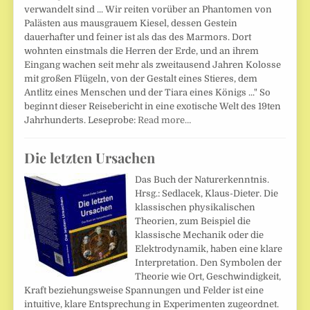
verwandelt sind ... Wir reiten vorüber an Phantomen von
Palästen aus mausgrauem Kiesel, dessen Gestein
dauerhafter und feiner ist als das des Marmors. Dort
wohnten einstmals die Herren der Erde, und an ihrem
Eingang wachen seit mehr als zweitausend Jahren Kolosse
mit großen Flügeln, von der Gestalt eines Stieres, dem
Antlitz eines Menschen und der Tiara eines Königs ..." So
beginnt dieser Reisebericht in eine exotische Welt des 19ten
Jahrhunderts. Leseprobe:
Read more…
Die letzten Ursachen
Das Buch der Naturerkenntnis.
Hrsg.: Sedlacek, Klaus-Dieter. Die
klassischen physikalischen
Theorien, zum Beispiel die
klassische Mechanik oder die
Elektrodynamik, haben eine klare
Interpretation. Den Symbolen der
Theorie wie Ort, Geschwindigkeit,
Kraft beziehungsweise Spannungen und Felder ist eine
intuitive, klare Entsprechung in Experimenten zugeordnet.