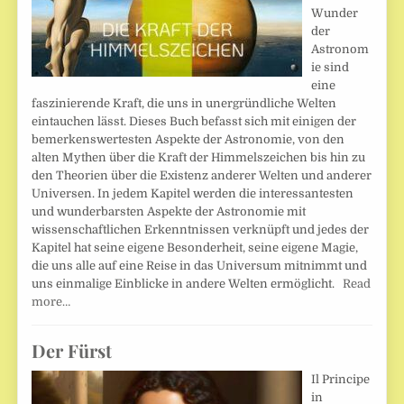
Wunder
der
Astronom
ie sind
eine
faszinierende Kraft, die uns in unergründliche Welten
eintauchen lässt. Dieses Buch befasst sich mit einigen der
bemerkenswertesten Aspekte der Astronomie, von den
alten Mythen über die Kraft der Himmelszeichen bis hin zu
den Theorien über die Existenz anderer Welten und anderer
Universen. In jedem Kapitel werden die interessantesten
und wunderbarsten Aspekte der Astronomie mit
wissenschaftlichen Erkenntnissen verknüpft und jedes der
Kapitel hat seine eigene Besonderheit, seine eigene Magie,
die uns alle auf eine Reise in das Universum mitnimmt und
uns einmalige Einblicke in andere Welten ermöglicht.
Read
more…
Der Fürst
Il Principe
in