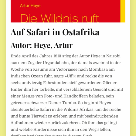
Auf Safari in Ostafrika
Autor:
Heye, Artur
Ende April des Jahres 1913 stieg der Autor Heye in Nairobi
aus dem Zug der Urgandabahn, der damals zweimal in der
Woche von Kisumu am Victoriasee nach Mombasa am
Indischen Ozean fuhr, sagte »Uff!« und reckte die von
sechsundvierzig Fahrstunden steif gewordenen Glieder.
Hinter ihm her torkelte, mit verschlafenem Gesicht und mit
einer Menge von Foto- und Handkoffern beladen, sein
getreuer schwarzer Diener Tumbo. So beginnt Heyes
abenteuerliche Safari in die Wildnis Afrikas, um die reiche
und bunte Tierwelt zu erleben und mit beeindruckenden
Aufnahmen wieder zurückzukehren. Ob ihm das gelingt
und welche Hindernisse sich ihm in den Weg stellen,