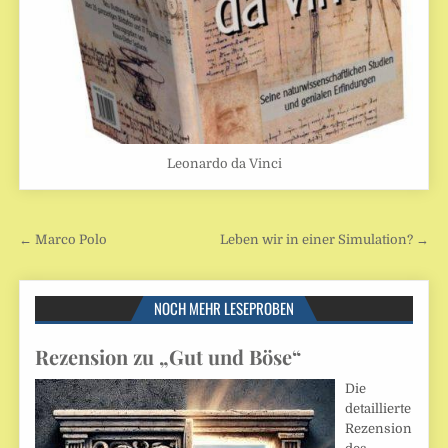
Leonardo da Vinci
Beitragsnavigation
← Marco Polo
Leben wir in einer Simulation? →
NOCH MEHR LESEPROBEN
Rezension zu „Gut und Böse“
Die
detaillierte
Rezension