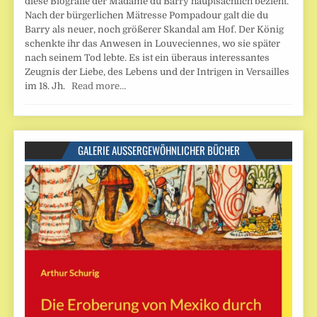
diese Biografie der Madame du Barry hauptsächlich bezieht.
Nach der bürgerlichen Mätresse Pompadour galt die du
Barry als neuer, noch größerer Skandal am Hof. Der König
schenkte ihr das Anwesen in Louveciennes, wo sie später
nach seinem Tod lebte. Es ist ein überaus interessantes
Zeugnis der Liebe, des Lebens und der Intrigen in Versailles
im 18. Jh.
Read more…
GALERIE AUSSERGEWÖHNLICHER BÜCHER