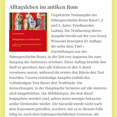
Alltagsleben im antiken Rom
Ungekürzte Textausgabe der
Sittengeschichte Roms Band 1, 2
und 3. Autor: Friedlaender,
Ludwig. Die Textfassung dieser
Ausgabe beruht auf der von Georg
Wissowa besorgten 10. Auflage,
die unter dem Titel »
Darstellungen aus der
Sittengeschichte Roms, in der Zeit von Augustus bis zum
Ausgang der Antonine« erschien. Diese Auflage brachte den
Stoff so geordnet, dass alle Exkurse in den 4. Band
verwiesen waren, während die ersten drei Bände den Text
brachten. Unsere einbändige Ausgabe enthält den
vollständigen Text dieser drei Textbände. Die
Anmerkungen, in der Hauptsache Verweise auf alte Autoren,
sind weggeblieben. Die Abbildungen, die dem Band
beigegeben worden sind, geben meist weniger bekannte
antike Denkmäler wieder. Die Auswahl wurde nicht nach
dem Kunstwert getroffen, sondern, wie es in diesem Falle
billig ist, nach dem kulturgeschichtlichen Interesse. Als