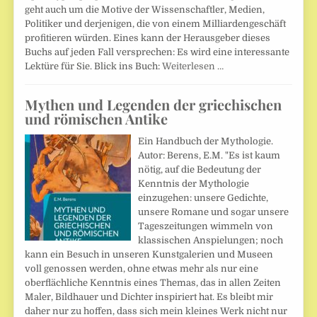
geht auch um die Motive der Wissenschaftler, Medien,
Politiker und derjenigen, die von einem Milliardengeschäft
profitieren würden. Eines kann der Herausgeber dieses
Buchs auf jeden Fall versprechen: Es wird eine interessante
Lektüre für Sie. Blick ins Buch:
Weiterlesen …
Mythen und Legenden der griechischen
und römischen Antike
Ein Handbuch der Mythologie.
Autor: Berens, E.M. "Es ist kaum
nötig, auf die Bedeutung der
Kenntnis der Mythologie
einzugehen: unsere Gedichte,
unsere Romane und sogar unsere
Tageszeitungen wimmeln von
klassischen Anspielungen; noch
kann ein Besuch in unseren Kunstgalerien und Museen
voll genossen werden, ohne etwas mehr als nur eine
oberflächliche Kenntnis eines Themas, das in allen Zeiten
Maler, Bildhauer und Dichter inspiriert hat. Es bleibt mir
daher nur zu hoffen, dass sich mein kleines Werk nicht nur