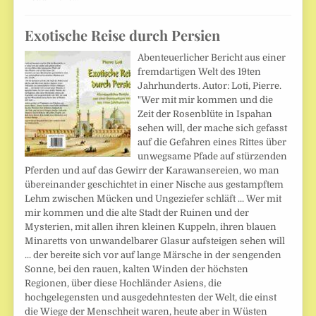
Exotische Reise durch Persien
Abenteuerlicher Bericht aus einer
fremdartigen Welt des 19ten
Jahrhunderts. Autor: Loti, Pierre.
"Wer mit mir kommen und die
Zeit der Rosenblüte in Ispahan
sehen will, der mache sich gefasst
auf die Gefahren eines Rittes über
unwegsame Pfade auf stürzenden
Pferden und auf das Gewirr der Karawansereien, wo man
übereinander geschichtet in einer Nische aus gestampftem
Lehm zwischen Mücken und Ungeziefer schläft ... Wer mit
mir kommen und die alte Stadt der Ruinen und der
Mysterien, mit allen ihren kleinen Kuppeln, ihren blauen
Minaretts von unwandelbarer Glasur aufsteigen sehen will
... der bereite sich vor auf lange Märsche in der sengenden
Sonne, bei den rauen, kalten Winden der höchsten
Regionen, über diese Hochländer Asiens, die
hochgelegensten und ausgedehntesten der Welt, die einst
die Wiege der Menschheit waren, heute aber in Wüsten