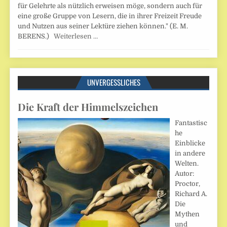
für Gelehrte als nützlich erweisen möge, sondern auch für
eine große Gruppe von Lesern, die in ihrer Freizeit Freude
und Nutzen aus seiner Lektüre ziehen können." (E. M.
BERENS.)
Weiterlesen …
UNVERGESSLICHES
Die Kraft der Himmelszeichen
Fantastisc
he
Einblicke
in andere
Welten.
Autor:
Proctor,
Richard A.
Die
Mythen
und