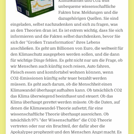
Klimawandel und CO2 teils
unbequeme wissenschaftliche
Fakten bzw. Meldungen und die
dazugehörigen Quellen. Sie sind
eingeladen, selbst nachzudenken und sich zu fragen, was
an den Theorien dran ist. Es ist extrem wichtig, dass Sie sich
informieren und die Fakten selbst durchdenken, bevor Sie
sich der "Großen Transformation" ihres Lebens
anschließen. Es geht um Billionen von Euro, die weltweit für
den Klimaschutz ausgegeben werden sollen, und die dann
für wichtige Dinge fehlen. Es geht nicht nur um die Frage, ob
wir Menschen auch künftig noch reisen, Auto fahren,
Fleisch essen und komfortabel wohnen können, wenn
CO2-Emissionen künftig sehr teuer bezahlt werden
müssen. Es geht auch darum, ob die Menschheit einen
Klimawandel überhaupt aufhalten kann. Ob tatsächlich CO2
das Klima überwiegend beeinflusst und steuert. Ob das
Klima überhaupt gerettet werden müsste. Ob die Daten, auf
denen die Klimawandel-Theorie aufsetzt, für eine
wissenschaftliche Theorie überhaupt ausreichen. Ob
tatsächlich 97% "der Wissenschaftler" die CO2-Theorie
vertreten oder nur ein Bruchteil, der dafür aber die
Apokalypse prophezeit und den Menschen Angst macht. Es