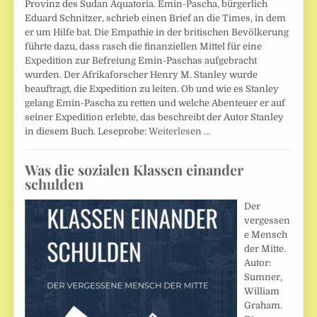
Provinz des Sudan Äquatoria. Emin-Pascha, bürgerlich
Eduard Schnitzer, schrieb einen Brief an die Times, in dem
er um Hilfe bat. Die Empathie in der britischen Bevölkerung
führte dazu, dass rasch die finanziellen Mittel für eine
Expedition zur Befreiung Emin-Paschas aufgebracht
wurden. Der Afrikaforscher Henry M. Stanley wurde
beauftragt, die Expedition zu leiten. Ob und wie es Stanley
gelang Emin-Pascha zu retten und welche Abenteuer er auf
seiner Expedition erlebte, das beschreibt der Autor Stanley
in diesem Buch. Leseprobe:
Weiterlesen …
Was die sozialen Klassen einander
schulden
Der
vergessen
e Mensch
der Mitte.
Autor:
Sumner,
William
Graham.