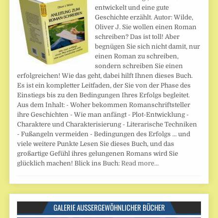
entwickelt und eine gute
Geschichte erzählt. Autor: Wilde,
Oliver J. Sie wollen einen Roman
schreiben? Das ist toll! Aber
begnügen Sie sich nicht damit, nur
einen Roman zu schreiben,
sondern schreiben Sie einen
erfolgreichen! Wie das geht, dabei hilft Ihnen dieses Buch.
Es ist ein kompletter Leitfaden, der Sie von der Phase des
Einstiegs bis zu den Bedingungen Ihres Erfolgs begleitet.
Aus dem Inhalt: - Woher bekommen Romanschriftsteller
ihre Geschichten - Wie man anfängt - Plot-Entwicklung -
Charaktere und Charakterisierung - Literarische Techniken
- Fußangeln vermeiden - Bedingungen des Erfolgs ... und
viele weitere Punkte Lesen Sie dieses Buch, und das
großartige Gefühl ihres gelungenen Romans wird Sie
glücklich machen! Blick ins Buch:
Read more…
GALERIE AUSSERGEWÖHNLICHER BÜCHER