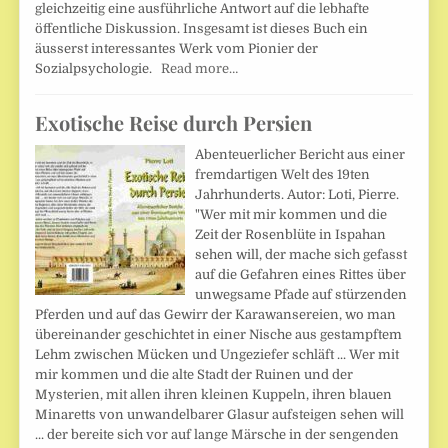
gleichzeitig eine ausführliche Antwort auf die lebhafte
öffentliche Diskussion. Insgesamt ist dieses Buch ein
äusserst interessantes Werk vom Pionier der
Sozialpsychologie.
Read more…
Exotische Reise durch Persien
Abenteuerlicher Bericht aus einer
fremdartigen Welt des 19ten
Jahrhunderts. Autor: Loti, Pierre.
"Wer mit mir kommen und die
Zeit der Rosenblüte in Ispahan
sehen will, der mache sich gefasst
auf die Gefahren eines Rittes über
unwegsame Pfade auf stürzenden
Pferden und auf das Gewirr der Karawansereien, wo man
übereinander geschichtet in einer Nische aus gestampftem
Lehm zwischen Mücken und Ungeziefer schläft ... Wer mit
mir kommen und die alte Stadt der Ruinen und der
Mysterien, mit allen ihren kleinen Kuppeln, ihren blauen
Minaretts von unwandelbarer Glasur aufsteigen sehen will
... der bereite sich vor auf lange Märsche in der sengenden