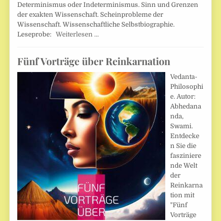
Determinismus oder Indeterminismus. Sinn und Grenzen
der exakten Wissenschaft. Scheinprobleme der
Wissenschaft. Wissenschaftliche Selbstbiographie.
Leseprobe:
Weiterlesen …
Fünf Vorträge über Reinkarnation
Vedanta-
Philosophi
e. Autor:
Abhedana
nda,
Swami.
Entdecke
n Sie die
fasziniere
nde Welt
der
Reinkarna
tion mit
"Fünf
Vorträge