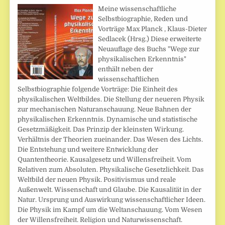
Meine wissenschaftliche
Selbstbiographie, Reden und
Vorträge Max Planck , Klaus-Dieter
Sedlacek (Hrsg.) Diese erweiterte
Neuauflage des Buchs "Wege zur
physikalischen Erkenntnis"
enthält neben der
wissenschaftlichen
Selbstbiographie folgende Vorträge: Die Einheit des
physikalischen Weltbildes. Die Stellung der neueren Physik
zur mechanischen Naturanschauung. Neue Bahnen der
physikalischen Erkenntnis. Dynamische und statistische
Gesetzmäßigkeit. Das Prinzip der kleinsten Wirkung.
Verhältnis der Theorien zueinander. Das Wesen des Lichts.
Die Entstehung und weitere Entwicklung der
Quantentheorie. Kausalgesetz und Willensfreiheit. Vom
Relativen zum Absoluten. Physikalische Gesetzlichkeit. Das
Weltbild der neuen Physik. Positivismus und reale
Außenwelt. Wissenschaft und Glaube. Die Kausalität in der
Natur. Ursprung und Auswirkung wissenschaftlicher Ideen.
Die Physik im Kampf um die Weltanschauung. Vom Wesen
der Willensfreiheit. Religion und Naturwissenschaft.