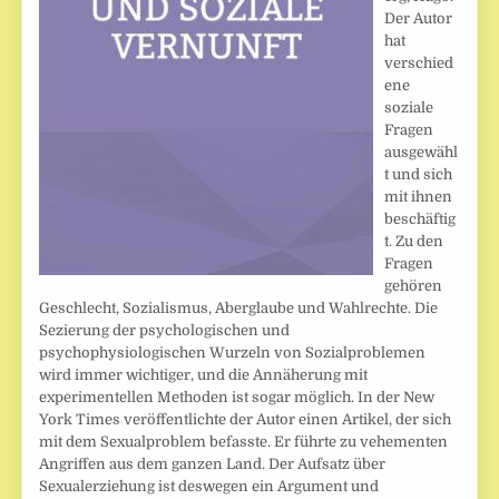
Der Autor
hat
verschied
ene
soziale
Fragen
ausgewähl
t und sich
mit ihnen
beschäftig
t. Zu den
Fragen
gehören
Geschlecht, Sozialismus, Aberglaube und Wahlrechte. Die
Sezierung der psychologischen und
psychophysiologischen Wurzeln von Sozialproblemen
wird immer wichtiger, und die Annäherung mit
experimentellen Methoden ist sogar möglich. In der New
York Times veröffentlichte der Autor einen Artikel, der sich
mit dem Sexualproblem befasste. Er führte zu vehementen
Angriffen aus dem ganzen Land. Der Aufsatz über
Sexualerziehung ist deswegen ein Argument und