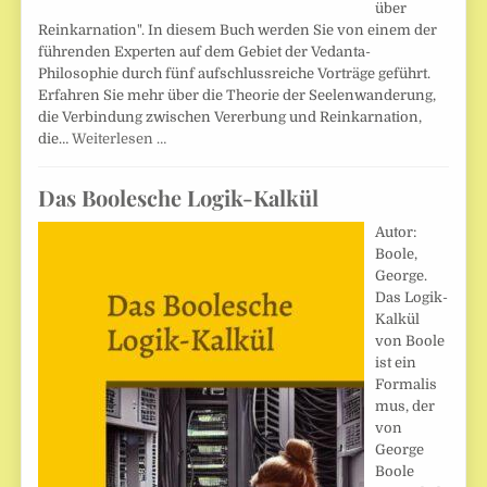
über
Reinkarnation". In diesem Buch werden Sie von einem der
führenden Experten auf dem Gebiet der Vedanta-
Philosophie durch fünf aufschlussreiche Vorträge geführt.
Erfahren Sie mehr über die Theorie der Seelenwanderung,
die Verbindung zwischen Vererbung und Reinkarnation,
die…
Weiterlesen …
Das Boolesche Logik-Kalkül
Autor:
Boole,
George.
Das Logik-
Kalkül
von Boole
ist ein
Formalis
mus, der
von
George
Boole