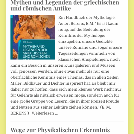
Mythen und Legenden der griechischen
und römischen Antike
Ein Handbuch der Mythologie.
Autor: Berens, E.M. "Es ist kaum
nötig, auf die Bedeutung der
Kenntnis der Mythologie
einzugehen: unsere Gedichte,
unsere Romane und sogar unsere
Tageszeitungen wimmeln von
klassischen Anspielungen; noch
kann ein Besuch in unseren Kunstgalerien und Museen
voll genossen werden, ohne etwas mehr als nur eine
oberflächliche Kenntnis eines Themas, das in allen Zeiten
Maler, Bildhauer und Dichter inspiriert hat. Es bleibt mir
daher nur zu hoffen, dass sich mein kleines Werk nicht nur
für Gelehrte als nützlich erweisen möge, sondern auch für
eine große Gruppe von Lesern, die in ihrer Freizeit Freude
und Nutzen aus seiner Lektüre ziehen können." (E. M.
BERENS.)
Weiterlesen …
Wege zur Physikalischen Erkenntnis