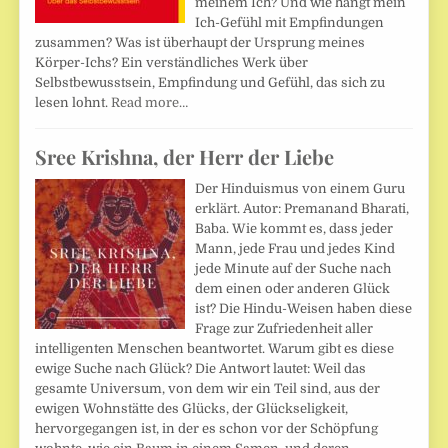
meinem Ich? Und wie hängt mein
Ich-Gefühl mit Empfindungen
zusammen? Was ist überhaupt der Ursprung meines
Körper-Ichs? Ein verständliches Werk über
Selbstbewusstsein, Empfindung und Gefühl, das sich zu
lesen lohnt.
Read more…
Sree Krishna, der Herr der Liebe
Der Hinduismus von einem Guru
erklärt. Autor: Premanand Bharati,
Baba. Wie kommt es, dass jeder
Mann, jede Frau und jedes Kind
jede Minute auf der Suche nach
dem einen oder anderen Glück
ist? Die Hindu-Weisen haben diese
Frage zur Zufriedenheit aller
intelligenten Menschen beantwortet. Warum gibt es diese
ewige Suche nach Glück? Die Antwort lautet: Weil das
gesamte Universum, von dem wir ein Teil sind, aus der
ewigen Wohnstätte des Glücks, der Glückseligkeit,
hervorgegangen ist, in der es schon vor der Schöpfung