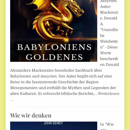
Assyrien.
Autor:
Mackenzi
e, Donald
A.
"Unendlic
he
Weisheite
n" - Diese
Worte
beschreib
en Donald
Alexanders Mackenzies fesselndes Sachbuch über
Babylonien und Assyrien. Der Autor begibt sich auf eine
Reise in die faszinierende Geschichte der Region
Mesopotamien und enthüllt die Mythen und Legenden der
alten Kulturen. Er erforscht biblische Berichte,…
Weiterlesen
…
Wie wir denken
In "Wie