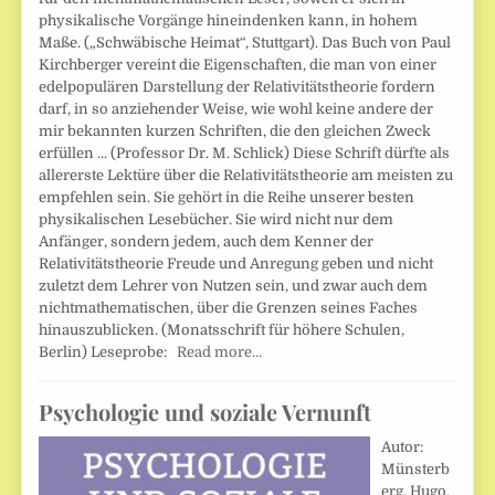
physikalische Vorgänge hineindenken kann, in hohem
Maße. („Schwäbische Heimat“, Stuttgart). Das Buch von Paul
Kirchberger vereint die Eigenschaften, die man von einer
edelpopulären Darstellung der Relativitätstheorie fordern
darf, in so anziehender Weise, wie wohl keine andere der
mir bekannten kurzen Schriften, die den gleichen Zweck
erfüllen ... (Professor Dr. M. Schlick) Diese Schrift dürfte als
allererste Lektüre über die Relativitätstheorie am meisten zu
empfehlen sein. Sie gehört in die Reihe unserer besten
physikalischen Lesebücher. Sie wird nicht nur dem
Anfänger, sondern jedem, auch dem Kenner der
Relativitätstheorie Freude und Anregung geben und nicht
zuletzt dem Lehrer von Nutzen sein, und zwar auch dem
nichtmathematischen, über die Grenzen seines Faches
hinauszublicken. (Monatsschrift für höhere Schulen,
Berlin) Leseprobe:
Read more…
Psychologie und soziale Vernunft
Autor:
Münsterb
erg, Hugo.