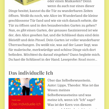
oder einen Malkasten? Denn
wenn du auch nur eines dieser
Dinge besitzt, kannst du die Tür zu wunderbaren Zeiten
öffnen. Weißt du noch, wie Alice im Wunderland die kleine
geschlossene Tür fand und wie sie sich danach sehnte, die
Tür zu öffnen und in den bezaubernden Garten zu gehen?
Nun, es gibt einen Garten, der genauso faszinierend ist wie
der, den Alice gesehen hat, und die Schlüssel dazu sind dein
Bleistift und dein Pinsel. Dein Garten ist voller wunderbarer
Überraschungen. Du weißt nie, was auf der Lauer liegt, was
für malerische, merkwürdige und schöne Dinge sich dort
befinden. Möchtest du darauf eingehen? Dann begleite mich.
Du hast die Schlüssel in der Hand. Leseprobe:
Read more…
Das individuelle Ich
Über das Selbstbewusstsein.
Autor: Lipps, Theodor. Was ist das
Wesen meines
Selbstbewusstseins und was
meine ich, wenn ich "Ich" sage?
Was ist der Kern von diesem