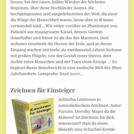
Sonne, bei den rauen, kalten Winden der höchsten
Regionen, über diese Hochländer Asiens, die
hochgelegensten und ausgedehntesten der Welt, die einst
die Wiege der Menschheit waren, heute aber in Wüsten
verwandelt sind ... Wir reiten vorüber an Phantomen von
Palästen aus mausgrauem Kiesel, dessen Gestein
dauerhafter und feiner ist als das des Marmors. Dort
wohnten einstmals die Herren der Erde, und an ihrem
Eingang wachen seit mehr als zweitausend Jahren Kolosse
mit großen Flügeln, von der Gestalt eines Stieres, dem
Antlitz eines Menschen und der Tiara eines Königs ..." So
beginnt dieser Reisebericht in eine exotische Welt des 19ten
Jahrhunderts. Leseprobe:
Read more…
Zeichnen für Einsteiger
Achtzehn Lektionen in
naturalistischem Zeichnen. Autor:
Furniss, Dorothy. Magst du die
Malerei? Ist Zeichnen für dich
interessant? Hast du einen
Bleistift, eine Schachtel Kreide