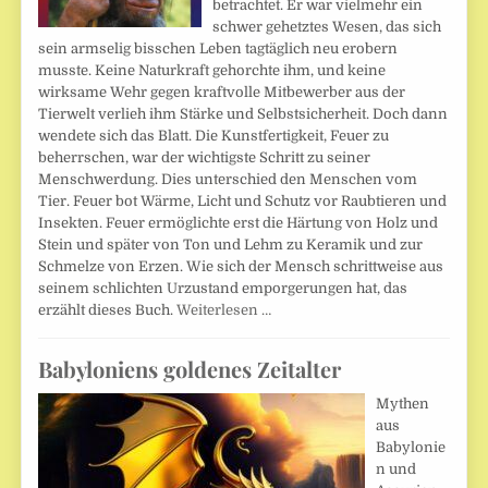
betrachtet. Er war vielmehr ein
schwer gehetztes Wesen, das sich
sein armselig bisschen Leben tagtäglich neu erobern
musste. Keine Naturkraft gehorchte ihm, und keine
wirksame Wehr gegen kraftvolle Mitbewerber aus der
Tierwelt verlieh ihm Stärke und Selbstsicherheit. Doch dann
wendete sich das Blatt. Die Kunstfertigkeit, Feuer zu
beherrschen, war der wichtigste Schritt zu seiner
Menschwerdung. Dies unterschied den Menschen vom
Tier. Feuer bot Wärme, Licht und Schutz vor Raubtieren und
Insekten. Feuer ermöglichte erst die Härtung von Holz und
Stein und später von Ton und Lehm zu Keramik und zur
Schmelze von Erzen. Wie sich der Mensch schrittweise aus
seinem schlichten Urzustand emporgerungen hat, das
erzählt dieses Buch.
Weiterlesen …
Babyloniens goldenes Zeitalter
Mythen
aus
Babylonie
n und