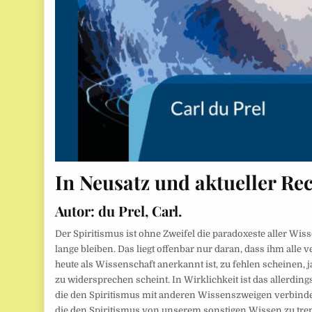
In Neusatz und aktueller Re
Autor:
du Prel, Carl.
Der Spiritismus ist ohne Zweifel die paradoxeste aller Wi
lange bleiben. Das liegt offenbar nur daran, dass ihm all
heute als Wissenschaft anerkannt ist, zu fehlen scheinen, 
zu widersprechen scheint. In Wirklichkeit ist das allerdings
die den Spiritismus mit anderen Wissenszweigen verbinden
die den Spiritismus von unserem sonstigen Wissen zu trenn