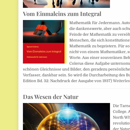
Vom Einmaleins zum Integral
Mathematik für Jedermann. Auto
die dankenswerte, aber auch schw
Feinde der Mathematik zu versöh
Menschen, die sich konstitutionell
Mathematik zu begeistern. Für s
nicht von einem Mathematiker, 
Worte. Aus einer souveränen Beh
Colerus diese Aufgabe unternomm
schönen Gleichnisse und Bilder, den geradezu persönlich
Verfasser, dankbar sein. So wird die Durcharbeitung des 
Edition Bd. 32: Nachdruck der Ausgabe von 1937)
Weiterle
Das Wesen der Natur
Die Tarn
College. 
North Wh
revoluti
der Natur