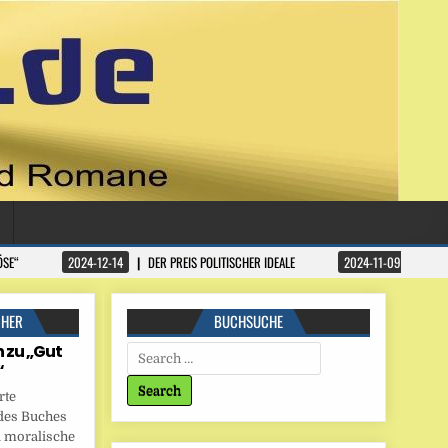
ÖSE“
2024-12-14
DER PREIS POLITISCHER IDEALE
2024-11-09
DATA
CHER
BUCHSUCHE
 zu „Gut
Search for:
“
rte
des Buches
 moralische