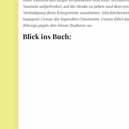
bittet Yasmela den längst vergessenen Gott ihrer Vorfahren,
Yasmela aufgefordert, auf die Straße zu gehen und dem erste
Verteidigung ihres Königreichs anzubieten. Glücklicherweis
begegnet, Conan der legendäre Cimmerier. Conan führt da
Khoraja gegen den bösen Zauberer an.
Blick ins Buch: