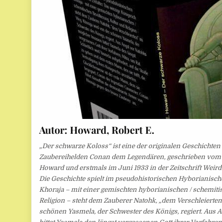
Autor:
Howard, Robert E.
„Der schwarze Koloss“ ist eine der originalen Geschichten
Zaubereihelden Conan dem Legendären, geschrieben vom 
Howard und erstmals im Juni 1933 in der Zeitschrift Weird 
Die Geschichte spielt im pseudohistorischen Hyborianische
Khoraja – mit einer gemischten hyborianischen / schemit
Religion – steht dem Zauberer Natohk, „dem Verschleierte
schönen Yasmela, der Schwester des Königs, regiert. Aus 