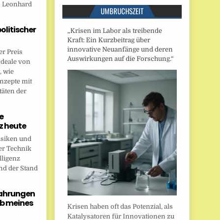
n Leonhard
UMBRUCHSZEIT
politischer
„Krisen im Labor als treibende
Kraft: Ein Kurzbeitrag über
innovative Neuanfänge und deren
r Preis
Auswirkungen auf die Forschung.“
Ideale von
, wie
onzepte mit
täten der
e
nz heute
isiken und
er Technik
lligenz
nd der Stand
fahrungen
b meines
Krisen haben oft das Potenzial, als
Katalysatoren für Innovationen zu