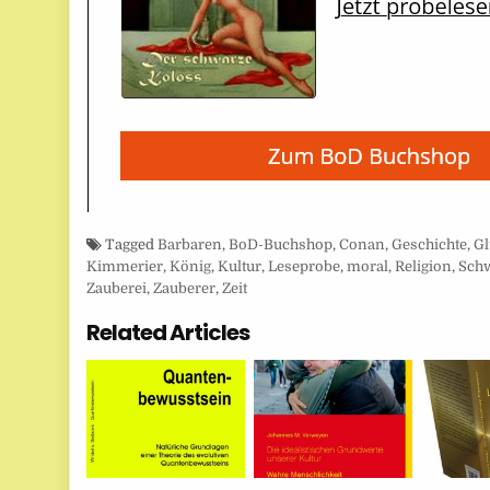
Tagged
Barbaren
,
BoD-Buchshop
,
Conan
,
Geschichte
,
G
Kimmerier
,
König
,
Kultur
,
Leseprobe
,
moral
,
Religion
,
Sch
Zauberei
,
Zauberer
,
Zeit
Related Articles