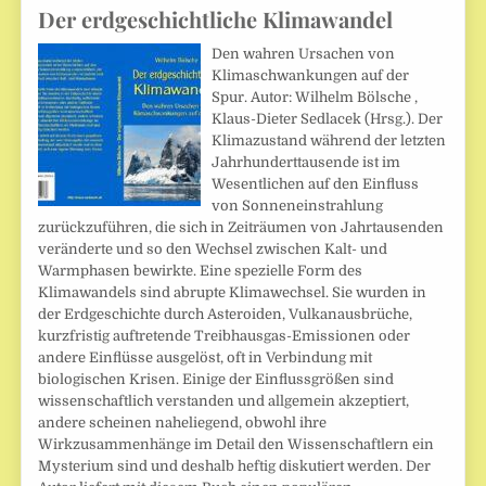
Der erdgeschichtliche Klimawandel
Den wahren Ursachen von
Klimaschwankungen auf der
Spur. Autor: Wilhelm Bölsche ,
Klaus-Dieter Sedlacek (Hrsg.). Der
Klimazustand während der letzten
Jahrhunderttausende ist im
Wesentlichen auf den Einfluss
von Sonneneinstrahlung
zurückzuführen, die sich in Zeiträumen von Jahrtausenden
veränderte und so den Wechsel zwischen Kalt- und
Warmphasen bewirkte. Eine spezielle Form des
Klimawandels sind abrupte Klimawechsel. Sie wurden in
der Erdgeschichte durch Asteroiden, Vulkanausbrüche,
kurzfristig auftretende Treibhausgas-Emissionen oder
andere Einflüsse ausgelöst, oft in Verbindung mit
biologischen Krisen. Einige der Einflussgrößen sind
wissenschaftlich verstanden und allgemein akzeptiert,
andere scheinen naheliegend, obwohl ihre
Wirkzusammenhänge im Detail den Wissenschaftlern ein
Mysterium sind und deshalb heftig diskutiert werden. Der