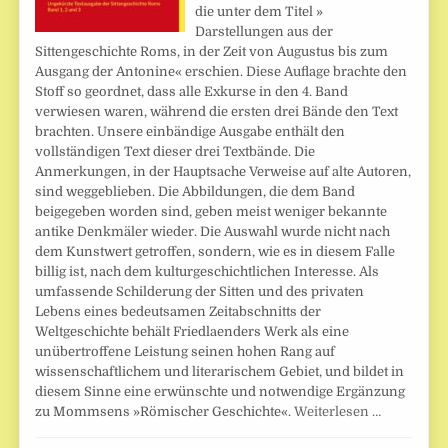
die unter dem Titel »
Darstellungen aus der
Sittengeschichte Roms, in der Zeit von Augustus bis zum
Ausgang der Antonine« erschien. Diese Auflage brachte den
Stoff so geordnet, dass alle Exkurse in den 4. Band
verwiesen waren, während die ersten drei Bände den Text
brachten. Unsere einbändige Ausgabe enthält den
vollständigen Text dieser drei Textbände. Die
Anmerkungen, in der Hauptsache Verweise auf alte Autoren,
sind weggeblieben. Die Abbildungen, die dem Band
beigegeben worden sind, geben meist weniger bekannte
antike Denkmäler wieder. Die Auswahl wurde nicht nach
dem Kunstwert getroffen, sondern, wie es in diesem Falle
billig ist, nach dem kulturgeschichtlichen Interesse. Als
umfassende Schilderung der Sitten und des privaten
Lebens eines bedeutsamen Zeitabschnitts der
Weltgeschichte behält Friedlaenders Werk als eine
unübertroffene Leistung seinen hohen Rang auf
wissenschaftlichem und literarischem Gebiet, und bildet in
diesem Sinne eine erwünschte und notwendige Ergänzung
zu Mommsens »Römischer Geschichte«.
Weiterlesen …