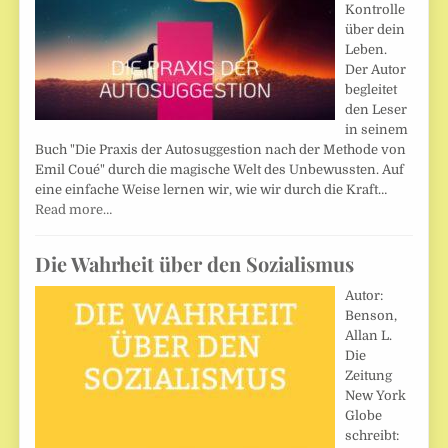
Kontrolle
über dein
Leben.
Der Autor
begleitet
den Leser
in seinem
Buch "Die Praxis der Autosuggestion nach der Methode von
Emil Coué" durch die magische Welt des Unbewussten. Auf
eine einfache Weise lernen wir, wie wir durch die Kraft…
Read more…
Die Wahrheit über den Sozialismus
Autor:
Benson,
Allan L.
Die
Zeitung
New York
Globe
schreibt: