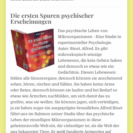
Die ersten Spuren psychischer
Erscheinungen
Das psychische Leben von
Mikroorganismen - Eine Studie in
experimenteller Psychologie.
Autor: Binet, Alfred. Es gibt
mikroskopisch winzige
Lebewesen, die kein Gehirn haben
und dennoch so etwas wie ein
Gedächtnis. Diesen Lebewesen
fehlen alle Sinnesorgane, dennoch können sie anscheinend
sehen, hören, riechen und fühlen. Sie haben keine Arme
oder Beine, dennoch können sie laufen und bei Bedarf so
etwas wie Ärmchen nachbilden, um sich damit das zu
greifen, was sie wollen. Sie können jagen, sich verteidigen,
ja sie haben sogar ein ausgeprägtes Sexualleben.Alfred Binet
führt uns im Rahmen seiner Studie über das psychische
Leben der einzelligen Mikroorganismen in diese
geheimnisvolle Welt ein, die vielseitiger ist, als die Welt der
uns bekannten Tiere. Er weiß fundierte Antworten auf