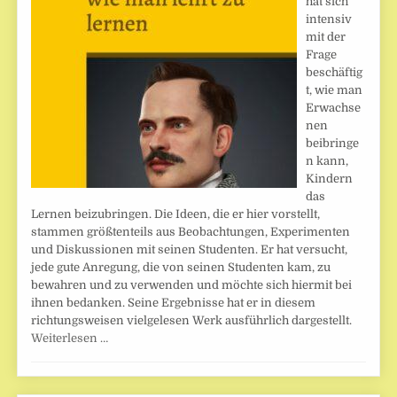
hat sich
intensiv
mit der
Frage
beschäftig
t, wie man
Erwachse
nen
beibringe
n kann,
Kindern
das
Lernen beizubringen. Die Ideen, die er hier vorstellt,
stammen größtenteils aus Beobachtungen, Experimenten
und Diskussionen mit seinen Studenten. Er hat versucht,
jede gute Anregung, die von seinen Studenten kam, zu
bewahren und zu verwenden und möchte sich hiermit bei
ihnen bedanken. Seine Ergebnisse hat er in diesem
richtungsweisen vielgelesen Werk ausführlich dargestellt.
Weiterlesen …