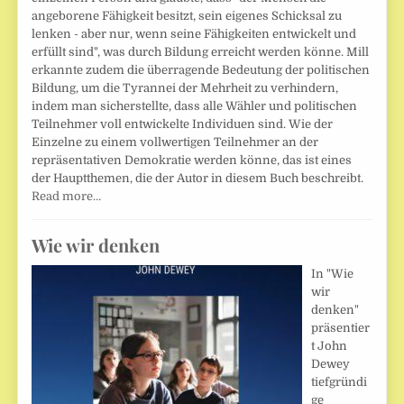
angeborene Fähigkeit besitzt, sein eigenes Schicksal zu
lenken - aber nur, wenn seine Fähigkeiten entwickelt und
erfüllt sind", was durch Bildung erreicht werden könne. Mill
erkannte zudem die überragende Bedeutung der politischen
Bildung, um die Tyrannei der Mehrheit zu verhindern,
indem man sicherstellte, dass alle Wähler und politischen
Teilnehmer voll entwickelte Individuen sind. Wie der
Einzelne zu einem vollwertigen Teilnehmer an der
repräsentativen Demokratie werden könne, das ist eines
der Hauptthemen, die der Autor in diesem Buch beschreibt.
Read more…
Wie wir denken
In "Wie
wir
denken"
präsentier
t John
Dewey
tiefgründi
ge