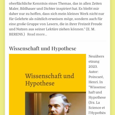
oberflächliche Kenntnis eines Themas, das in allen Zeiten
Maler, Bildhauer und Dichter inspiriert hat. Es bleibt mir
daher nur zu hoffen, dass sich mein kleines Werk nicht nur
für Gelehrte als nützlich erweisen möge, sondern auch für
eine große Gruppe von Lesern, die in ihrer Freizeit Freude
und Nutzen aus seiner Lektüre ziehen können." (E. M.
BERENS.)
Read more…
Wissenschaft und Hypothese
Neuübers
etzung
2023.
Autor:
Poincaré,
Henri. In
"Wissensc
haft und
Hypothese
(frz. La
Science et
l'Hypothès