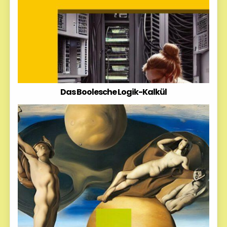
Das Boolesche Logik-Kalkül