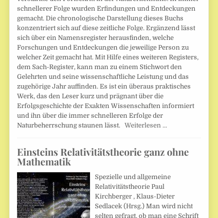
schnellerer Folge wurden Erfindungen und Entdeckungen
gemacht. Die chronologische Darstellung dieses Buchs
konzentriert sich auf diese zeitliche Folge. Ergänzend lässt
sich über ein Namensregister herausfinden, welche
Forschungen und Entdeckungen die jeweilige Person zu
welcher Zeit gemacht hat. Mit Hilfe eines weiteren Registers,
dem Sach-Register, kann man zu einem Stichwort den
Gelehrten und seine wissenschaftliche Leistung und das
zugehörige Jahr auffinden. Es ist ein überaus praktisches
Werk, das den Leser kurz und prägnant über die
Erfolgsgeschichte der Exakten Wissenschaften informiert
und ihn über die immer schnelleren Erfolge der
Naturbeherrschung staunen lässt.
Weiterlesen …
Einsteins Relativitätstheorie ganz ohne
Mathematik
Spezielle und allgemeine
Relativitätstheorie Paul
Kirchberger , Klaus-Dieter
Sedlacek (Hrsg.) Man wird nicht
selten gefragt, ob man eine Schrift