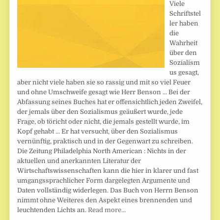
Viele
Schriftstel
ler haben
die
Wahrheit
über den
Sozialism
us gesagt,
aber nicht viele haben sie so rassig und mit so viel Feuer
und ohne Umschweife gesagt wie Herr Benson ... Bei der
Abfassung seines Buches hat er offensichtlich jeden Zweifel,
der jemals über den Sozialismus geäußert wurde, jede
Frage, ob töricht oder nicht, die jemals gestellt wurde, im
Kopf gehabt ... Er hat versucht, über den Sozialismus
vernünftig, praktisch und in der Gegenwart zu schreiben.
Die Zeitung Philadelphia North American : Nichts in der
aktuellen und anerkannten Literatur der
Wirtschaftswissenschaften kann die hier in klarer und fast
umgangssprachlicher Form dargelegten Argumente und
Daten vollständig widerlegen. Das Buch von Herrn Benson
nimmt ohne Weiteres den Aspekt eines brennenden und
leuchtenden Lichts an.
Read more…