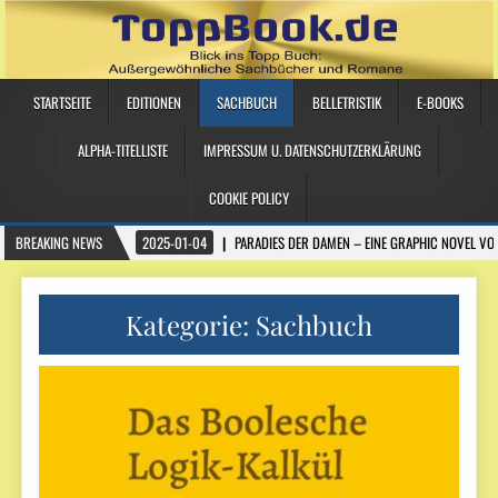
STARTSEITE
EDITIONEN
SACHBUCH
BELLETRISTIK
E-BOOKS
ALPHA-TITELLISTE
IMPRESSUM U. DATENSCHUTZERKLÄRUNG
COOKIE POLICY
BREAKING NEWS
2025-01-04
PARADIES DER DAMEN – EINE GRAPHIC NOVEL VO
Kategorie:
Sachbuch