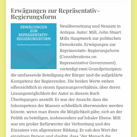
Erwägungen zur Repräsentativ-
Regierungsform
Neuübersetzung und Neusatz in
Antiqua. Autor: Mill, John Stuart.
Mills Hauptwerk zur politischen
Demokratie, Erwägungen zur
Repräsentativ-Regierungsform
(Considerations on
Representative Government),
verteidigt zwei Grundprinzipien:
die umfassende Beteiligung der Bürger und die aufgeklärte
Kompetenz der Regierenden. Die beiden Werte stehen
offensichtlich in einem Spannungsverhältnis, über deren
Lösungsmöglichkeit der Autor in diesem Buch
Überlegungen anstellt. Er war der Ansicht, dass die
Inkompetenz der Massen schließlich überwunden werden
könnte, wenn man ihnen die Möglichkeit gäbe, sich an der
Politik zu beteiligen, insbesondere auf lokaler Ebene. Mill
war ein großer Befürworter der Verbreitung und des
Einsatzes von allgemeiner Bildung. Er sah den Wert der
einzelnen Person und glaubte, dass "der Mensch die