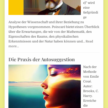
e)" wird
eine
tiefgründi
ge
Analyse der Wissenschaft und ihrer Beziehung zu
Hypothesen vorgenommen. Poincaré bietet einen Überblick
über die Erwartungen, die wir von der Mathematik, den
Eigenschaften des Raums, den physikalischen
Erkenntnissen und der Natur haben können und…
Read
more…
Die Praxis der Autosuggestion
Nach der
Methode
von Emile
Coué.
Autor:
Brooks, C.
Harry.
Erreiche
die