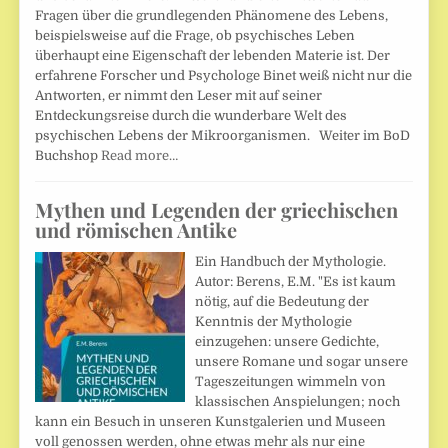
Fragen über die grundlegenden Phänomene des Lebens,
beispielsweise auf die Frage, ob psychisches Leben
überhaupt eine Eigenschaft der lebenden Materie ist. Der
erfahrene Forscher und Psychologe Binet weiß nicht nur die
Antworten, er nimmt den Leser mit auf seiner
Entdeckungsreise durch die wunderbare Welt des
psychischen Lebens der Mikroorganismen. Weiter im BoD
Buchshop
Read more…
Mythen und Legenden der griechischen
und römischen Antike
Ein Handbuch der Mythologie.
Autor: Berens, E.M. "Es ist kaum
nötig, auf die Bedeutung der
Kenntnis der Mythologie
einzugehen: unsere Gedichte,
unsere Romane und sogar unsere
Tageszeitungen wimmeln von
klassischen Anspielungen; noch
kann ein Besuch in unseren Kunstgalerien und Museen
voll genossen werden, ohne etwas mehr als nur eine