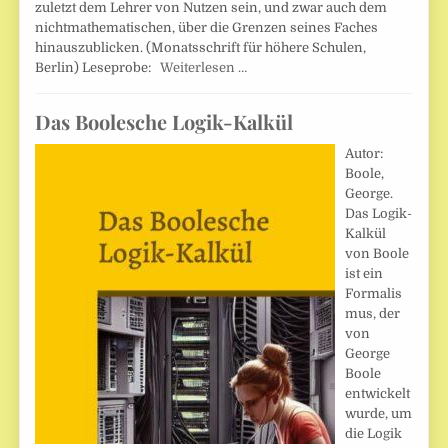
zuletzt dem Lehrer von Nutzen sein, und zwar auch dem
nichtmathematischen, über die Grenzen seines Faches
hinauszublicken. (Monatsschrift für höhere Schulen,
Berlin) Leseprobe:
Weiterlesen …
Das Boolesche Logik-Kalkül
Autor:
Boole,
George.
Das Logik-
Kalkül
von Boole
ist ein
Formalis
mus, der
von
George
Boole
entwickelt
wurde, um
die Logik