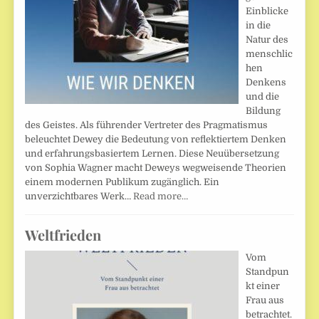
Einblicke
in die
Natur des
menschlic
hen
Denkens
und die
Bildung
des Geistes. Als führender Vertreter des Pragmatismus
beleuchtet Dewey die Bedeutung von reflektiertem Denken
und erfahrungsbasiertem Lernen. Diese Neuübersetzung
von Sophia Wagner macht Deweys wegweisende Theorien
einem modernen Publikum zugänglich. Ein
unverzichtbares Werk…
Read more…
Weltfrieden
Vom
Standpun
kt einer
Frau aus
betrachtet.