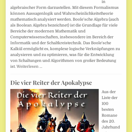
in
algebraischer Form darzustellen. Mit diesem Formalismus
können Aussagenlogik und Wahrscheinlichkeitstheorie
mathematisch analysiert werden. Boole'sche Algebra (auch
als Boolean Algebra bezeichnet) ist die Grundlage für viele
Bereiche der modernen Mathematik und
Computerwissenschaften, insbesondere im Bereich der
Informatik und der Schaltkreistechnik. Das Boole'sche
Kalkül ermöglicht es, komplexe logische Verknüpfungen zu
analysieren und zu optimieren, was für die Entwicklung
von Schaltungen und Algorithmen von großer Bedeutung
ist.
Weiterlesen …
Die vier Reiter der Apokalypse
Aus der
Liste der
100
besten
Romane
des 20.
Jahrhund