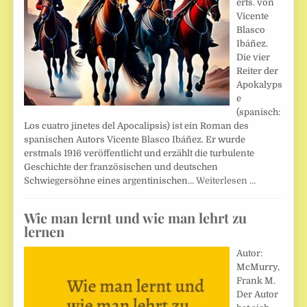
erts. von
Vicente
Blasco
Ibáñez.
Die vier
Reiter der
Apokalyps
e
(spanisch:
Los cuatro jinetes del Apocalipsis) ist ein Roman des
spanischen Autors Vicente Blasco Ibáñez. Er wurde
erstmals 1916 veröffentlicht und erzählt die turbulente
Geschichte der französischen und deutschen
Schwiegersöhne eines argentinischen…
Weiterlesen …
Wie man lernt und wie man lehrt zu
lernen
Autor:
McMurry,
Frank M.
Der Autor