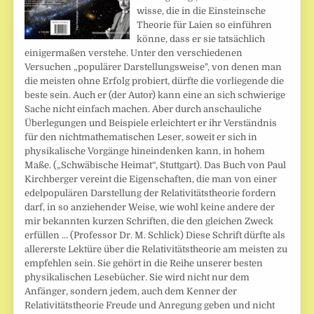
wisse, die in die Einsteinsche
Theorie für Laien so einführen
könne, dass er sie tatsächlich
einigermaßen verstehe. Unter den verschiedenen
Versuchen „populärer Darstellungsweise", von denen man
die meisten ohne Erfolg probiert, dürfte die vorliegende die
beste sein. Auch er (der Autor) kann eine an sich schwierige
Sache nicht einfach machen. Aber durch anschauliche
Überlegungen und Beispiele erleichtert er ihr Verständnis
für den nichtmathematischen Leser, soweit er sich in
physikalische Vorgänge hineindenken kann, in hohem
Maße. („Schwäbische Heimat“, Stuttgart). Das Buch von Paul
Kirchberger vereint die Eigenschaften, die man von einer
edelpopulären Darstellung der Relativitätstheorie fordern
darf, in so anziehender Weise, wie wohl keine andere der
mir bekannten kurzen Schriften, die den gleichen Zweck
erfüllen ... (Professor Dr. M. Schlick) Diese Schrift dürfte als
allererste Lektüre über die Relativitätstheorie am meisten zu
empfehlen sein. Sie gehört in die Reihe unserer besten
physikalischen Lesebücher. Sie wird nicht nur dem
Anfänger, sondern jedem, auch dem Kenner der
Relativitätstheorie Freude und Anregung geben und nicht