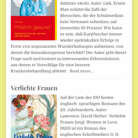
dahinter steckt. Autor: Liek, Erwin.
Man schätzt die Zahl der
Menschen, die der Schulmedizin
kein Vertrauen schenken, auf
immerhin 50 Prozent. Wie kann
es sein, daß Kurpfuscher immer
wieder spektakuläre Erfolge in
Form von sogenannten Wunderheilungen aufweisen, von
denen die Sensationspresse berichtet? Der Autor geht dieser
Frage nach und kommt zu interessanten Erkenntnissen,
aus denen er Vorschläge für eine bessere
Krankenbehandlung ableitet.
Read more…
Verliebte Frauen
Auf der Liste der 100 besten
englisch- sprachigen Romane des
20. Jahrhunderts. Autor:
Lawrence, David Herber. Verliebte
Frauen (engl. Women in Love,
1920) ist ein Roman des
englischen Schriftstellers D. H.