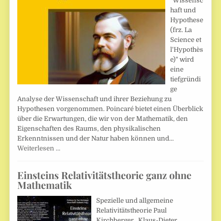
"Wissensc
haft und
Hypothese
(frz. La
Science et
l'Hypothès
e)" wird
eine
tiefgründi
ge
Analyse der Wissenschaft und ihrer Beziehung zu
Hypothesen vorgenommen. Poincaré bietet einen Überblick
über die Erwartungen, die wir von der Mathematik, den
Eigenschaften des Raums, den physikalischen
Erkenntnissen und der Natur haben können und…
Weiterlesen …
Einsteins Relativitätstheorie ganz ohne
Mathematik
Spezielle und allgemeine
Relativitätstheorie Paul
Kirchberger , Klaus-Dieter