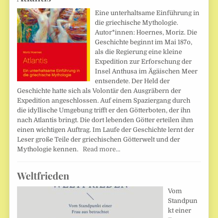
Eine unterhaltsame Einführung in
die griechische Mythologie.
Autor*innen: Hoernes, Moriz. Die
Geschichte beginnt im Mai 187o,
als die Regierung eine kleine
Expedition zur Erforschung der
Insel Anthusa im Ägäischen Meer
entsendete. Der Held der
Geschichte hatte sich als Volontär den Ausgräbern der
Expedition angeschlossen. Auf einem Spaziergang durch
die idyllische Umgebung trifft er den Götterboten, der ihn
nach Atlantis bringt. Die dort lebenden Götter erteilen ihm
einen wichtigen Auftrag. Im Laufe der Geschichte lernt der
Leser große Teile der griechischen Götterwelt und der
Mythologie kennen.
Read more…
Weltfrieden
Vom
Standpun
kt einer