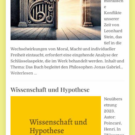
moralisch
e
Konflikte
unserer
Zeit von
Leonhard
Stein, das
tief in die
Wechselwirkungen von Moral, Macht und individueller
Freiheit eintaucht, erfordert eine eingehende Analyse der
Schlüsselaspekte, die im Werk behandelt werden. Inhalt und
Thema: Das Buch begleitet den Philosophen Jonas Gabriel…
Weiterlesen …
Wissenschaft und Hypothese
Neuübers
etzung
2023.
Autor:
Poincaré,
Henri. In