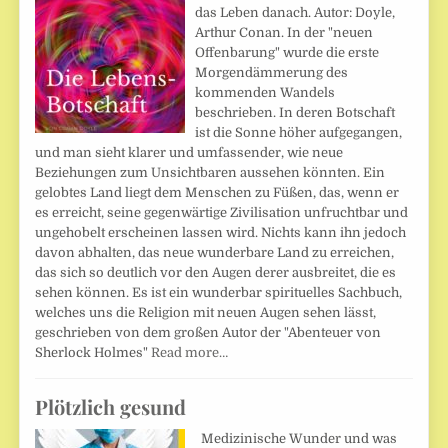
das Leben danach. Autor: Doyle,
Arthur Conan. In der "neuen
Offenbarung" wurde die erste
Morgendämmerung des
kommenden Wandels
beschrieben. In deren Botschaft
ist die Sonne höher aufgegangen,
und man sieht klarer und umfassender, wie neue
Beziehungen zum Unsichtbaren aussehen könnten. Ein
gelobtes Land liegt dem Menschen zu Füßen, das, wenn er
es erreicht, seine gegenwärtige Zivilisation unfruchtbar und
ungehobelt erscheinen lassen wird. Nichts kann ihn jedoch
davon abhalten, das neue wunderbare Land zu erreichen,
das sich so deutlich vor den Augen derer ausbreitet, die es
sehen können. Es ist ein wunderbar spirituelles Sachbuch,
welches uns die Religion mit neuen Augen sehen lässt,
geschrieben von dem großen Autor der "Abenteuer von
Sherlock Holmes"
Read more…
Plötzlich gesund
Medizinische Wunder und was