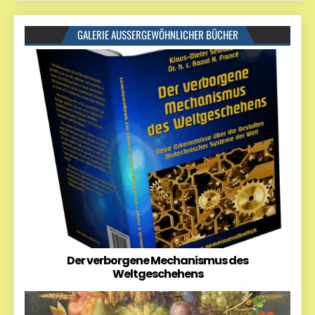
GALERIE AUSSERGEWÖHNLICHER BÜCHER
Der verborgene Mechanismus des
Weltgeschehens