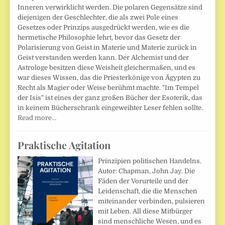
Inneren verwirklicht werden. Die polaren Gegensätze sind
diejenigen der Geschlechter, die als zwei Pole eines
Gesetzes oder Prinzips ausgedrückt werden, wie es die
hermetische Philosophie lehrt, bevor das Gesetz der
Polarisierung von Geist in Materie und Materie zurück in
Geist verstanden werden kann. Der Alchemist und der
Astrologe besitzen diese Weisheit gleichermaßen, und es
war dieses Wissen, das die Priesterkönige von Ägypten zu
Recht als Magier oder Weise berühmt machte. "Im Tempel
der Isis" ist eines der ganz großen Bücher der Esoterik, das
in keinem Bücherschrank eingeweihter Leser fehlen sollte.
Read more…
Praktische Agitation
Prinzipien politischen Handelns.
Autor: Chapman, John Jay. Die
Fäden der Vorurteile und der
Leidenschaft, die die Menschen
miteinander verbinden, pulsieren
mit Leben. All diese Mitbürger
sind menschliche Wesen, und es