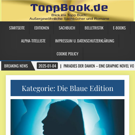
STARTSEITE
EDITIONEN
SACHBUCH
BELLETRISTIK
E-BOOKS
ALPHA-TITELLISTE
IMPRESSUM U. DATENSCHUTZERKLÄRUNG
COOKIE POLICY
BREAKING NEWS
2025-01-04
PARADIES DER DAMEN – EINE GRAPHIC NOVEL VO
Kategorie:
Die Blaue Edition