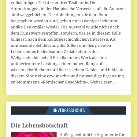
vollständigen Text dieser drei Textbände. Die
Anmerkungen, in der Hauptsache Verweise auf alte Autoren,
sind weggeblieben. Die Abbildungen, die dem Band
beigegeben worden sind, geben meist weniger bekannte
antike Denkmäler wieder. Die Auswahl wurde nicht nach
dem Kunstwert getroffen, sondern, wie es in diesem Falle
billig ist, nach dem kulturgeschichtlichen Interesse. Als
umfassende Schilderung der Sitten und des privaten
Lebens eines bedeutsamen Zeitabschnitts der
Weltgeschichte behält Friedlaenders Werk als eine
unübertroffene Leistung seinen hohen Rang auf
wissenschaftlichem und literarischem Gebiet, und bildet in
diesem Sinne eine erwünschte und notwendige Ergänzung
zu Mommsens »Römischer Geschichte«.
Weiterlesen …
UNVERGESSLICHES
Die Lebensbotschaft
Außergewöhnliche Argumente für