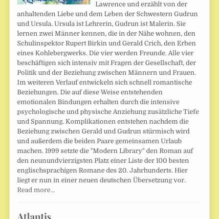
Lawrence und erzählt von der
anhaltenden Liebe und dem Leben der Schwestern Gudrun
und Ursula. Ursula ist Lehrerin, Gudrun ist Malerin. Sie
lernen zwei Männer kennen, die in der Nähe wohnen, den
Schulinspektor Rupert Birkin und Gerald Crich, den Erben
eines Kohlebergwerks. Die vier werden Freunde. Alle vier
beschäftigen sich intensiv mit Fragen der Gesellschaft, der
Politik und der Beziehung zwischen Männern und Frauen.
Im weiteren Verlauf entwickeln sich schnell romantische
Beziehungen. Die auf diese Weise entstehenden
emotionalen Bindungen erhalten durch die intensive
psychologische und physische Anziehung zusätzliche Tiefe
und Spannung. Komplikationen entstehen nachdem die
Beziehung zwischen Gerald und Gudrun stürmisch wird
und außerdem die beiden Paare gemeinsamen Urlaub
machen. 1999 setzte die "Modern Library" den Roman auf
den neunundvierzigsten Platz einer Liste der 100 besten
englischsprachigen Romane des 20. Jahrhunderts. Hier
liegt er nun in einer neuen deutschen Übersetzung vor.
Read more…
Atlantis