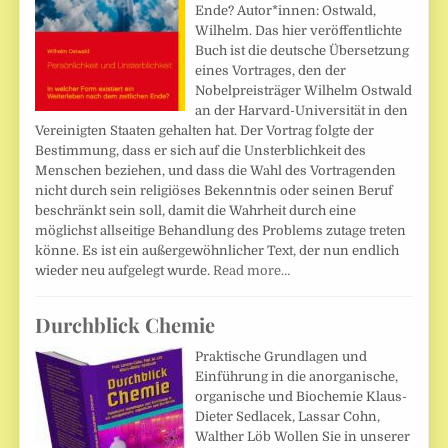
Ende? Autor*innen: Ostwald,
Wilhelm. Das hier veröffentlichte
Buch ist die deutsche Übersetzung
eines Vortrages, den der
Nobelpreisträger Wilhelm Ostwald
an der Harvard-Universität in den
Vereinigten Staaten gehalten hat. Der Vortrag folgte der
Bestimmung, dass er sich auf die Unsterblichkeit des
Menschen beziehen, und dass die Wahl des Vortragenden
nicht durch sein religiöses Bekenntnis oder seinen Beruf
beschränkt sein soll, damit die Wahrheit durch eine
möglichst allseitige Behandlung des Problems zutage treten
könne. Es ist ein außergewöhnlicher Text, der nun endlich
wieder neu aufgelegt wurde.
Read more…
Durchblick Chemie
Praktische Grundlagen und
Einführung in die anorganische,
organische und Biochemie Klaus-
Dieter Sedlacek, Lassar Cohn,
Walther Löb Wollen Sie in unserer