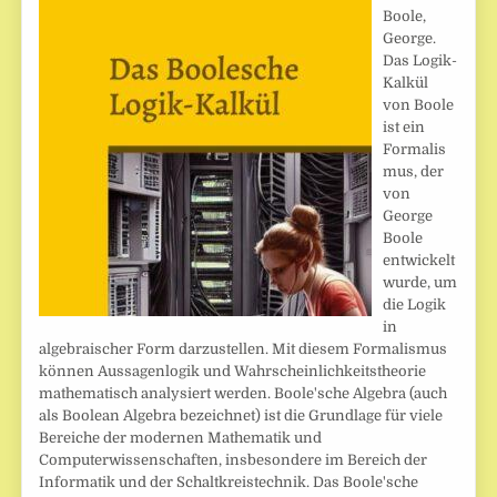
Boole,
George.
Das Logik-
Kalkül
von Boole
ist ein
Formalis
mus, der
von
George
Boole
entwickelt
wurde, um
die Logik
in
algebraischer Form darzustellen. Mit diesem Formalismus
können Aussagenlogik und Wahrscheinlichkeitstheorie
mathematisch analysiert werden. Boole'sche Algebra (auch
als Boolean Algebra bezeichnet) ist die Grundlage für viele
Bereiche der modernen Mathematik und
Computerwissenschaften, insbesondere im Bereich der
Informatik und der Schaltkreistechnik. Das Boole'sche