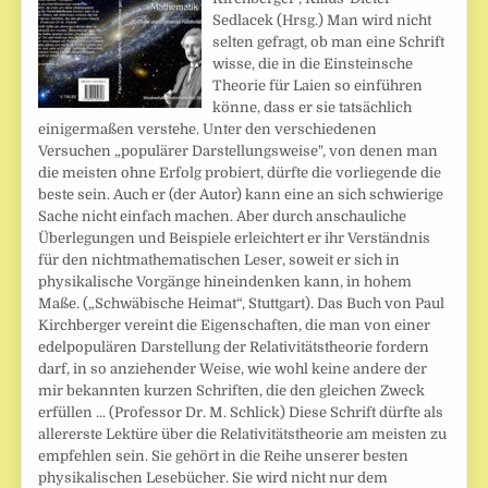
Sedlacek (Hrsg.) Man wird nicht
selten gefragt, ob man eine Schrift
wisse, die in die Einsteinsche
Theorie für Laien so einführen
könne, dass er sie tatsächlich
einigermaßen verstehe. Unter den verschiedenen
Versuchen „populärer Darstellungsweise", von denen man
die meisten ohne Erfolg probiert, dürfte die vorliegende die
beste sein. Auch er (der Autor) kann eine an sich schwierige
Sache nicht einfach machen. Aber durch anschauliche
Überlegungen und Beispiele erleichtert er ihr Verständnis
für den nichtmathematischen Leser, soweit er sich in
physikalische Vorgänge hineindenken kann, in hohem
Maße. („Schwäbische Heimat“, Stuttgart). Das Buch von Paul
Kirchberger vereint die Eigenschaften, die man von einer
edelpopulären Darstellung der Relativitätstheorie fordern
darf, in so anziehender Weise, wie wohl keine andere der
mir bekannten kurzen Schriften, die den gleichen Zweck
erfüllen ... (Professor Dr. M. Schlick) Diese Schrift dürfte als
allererste Lektüre über die Relativitätstheorie am meisten zu
empfehlen sein. Sie gehört in die Reihe unserer besten
physikalischen Lesebücher. Sie wird nicht nur dem