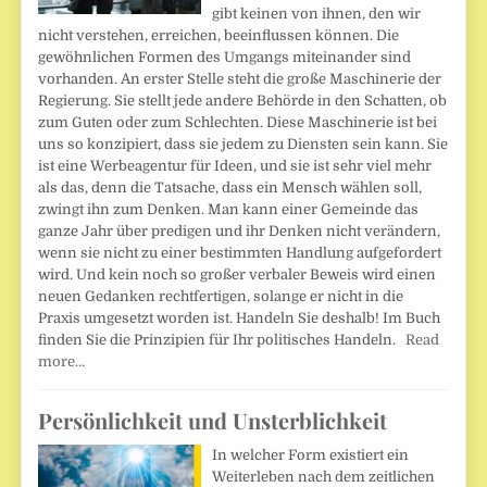
gibt keinen von ihnen, den wir
nicht verstehen, erreichen, beeinflussen können. Die
gewöhnlichen Formen des Umgangs miteinander sind
vorhanden. An erster Stelle steht die große Maschinerie der
Regierung. Sie stellt jede andere Behörde in den Schatten, ob
zum Guten oder zum Schlechten. Diese Maschinerie ist bei
uns so konzipiert, dass sie jedem zu Diensten sein kann. Sie
ist eine Werbeagentur für Ideen, und sie ist sehr viel mehr
als das, denn die Tatsache, dass ein Mensch wählen soll,
zwingt ihn zum Denken. Man kann einer Gemeinde das
ganze Jahr über predigen und ihr Denken nicht verändern,
wenn sie nicht zu einer bestimmten Handlung aufgefordert
wird. Und kein noch so großer verbaler Beweis wird einen
neuen Gedanken rechtfertigen, solange er nicht in die
Praxis umgesetzt worden ist. Handeln Sie deshalb! Im Buch
finden Sie die Prinzipien für Ihr politisches Handeln.
Read
more…
Persönlichkeit und Unsterblichkeit
In welcher Form existiert ein
Weiterleben nach dem zeitlichen