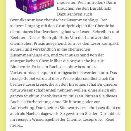
modernen Welt mitreden? Dann
brauchen Sie den Durchblick!
Dazu gehören auch
Grundkenntnisse chemischer Zusammenhänge. Der
sichere Umgang mit den Grundprinzipien der Chemie ist
elementares Handwerkszeug fast wie Lesen, Schreiben und
Rechnen. Dieses Buch gibt Hilfe: Von der handwerklich-
chemischen Praxis ausgehend, führt es den Leser kompakt,
schnell und verständlich in die chemischen
Zusammenhänge ein, und zwar ausgehend von der
anorganischen Chemie über die organische bis zur
Biochemie. Es ist ein Buch, das ohne besondere
Vorkenntnisse bequem durchgearbeitet werden kann. Das
riesige Gebiet wird auf diese Weise übersichtlich auch für
breitere Leserkreise, die an den Errungenschaften unserer
Naturwissenschaft Anteil nehmen wollen, ohne gleich ein
ganzes Studium absolvieren zu müssen. Nutzen Sie dieses
Buch als Vorbereitung, erste Einführung oder zur
Auffrischung. Dank seines Stichwortverzeichnisses dient es
auch als Nachschlagewerk. So gewinnen Sie den Durchblick
im riesigen Wissensgebiet der Chemie. Leseprobe:
Read
more…