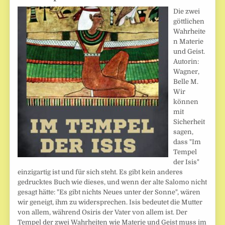
Die zwei
göttlichen
Wahrheite
n Materie
und Geist.
Autorin:
Wagner,
Belle M.
Wir
können
mit
Sicherheit
sagen,
dass "Im
Tempel
der Isis"
einzigartig ist und für sich steht. Es gibt kein anderes
gedrucktes Buch wie dieses, und wenn der alte Salomo nicht
gesagt hätte: "Es gibt nichts Neues unter der Sonne", wären
wir geneigt, ihm zu widersprechen. Isis bedeutet die Mutter
von allem, während Osiris der Vater von allem ist. Der
Tempel der zwei Wahrheiten wie Materie und Geist muss im