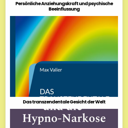
Persönliche Anziehungskraft und psychische
Beeinflussung
Das transzendentale Gesicht der Welt