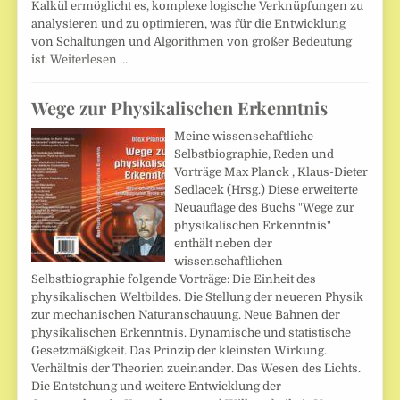
Kalkül ermöglicht es, komplexe logische Verknüpfungen zu
analysieren und zu optimieren, was für die Entwicklung
von Schaltungen und Algorithmen von großer Bedeutung
ist.
Weiterlesen …
Wege zur Physikalischen Erkenntnis
Meine wissenschaftliche
Selbstbiographie, Reden und
Vorträge Max Planck , Klaus-Dieter
Sedlacek (Hrsg.) Diese erweiterte
Neuauflage des Buchs "Wege zur
physikalischen Erkenntnis"
enthält neben der
wissenschaftlichen
Selbstbiographie folgende Vorträge: Die Einheit des
physikalischen Weltbildes. Die Stellung der neueren Physik
zur mechanischen Naturanschauung. Neue Bahnen der
physikalischen Erkenntnis. Dynamische und statistische
Gesetzmäßigkeit. Das Prinzip der kleinsten Wirkung.
Verhältnis der Theorien zueinander. Das Wesen des Lichts.
Die Entstehung und weitere Entwicklung der