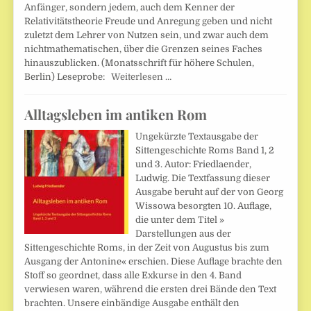
Anfänger, sondern jedem, auch dem Kenner der
Relativitätstheorie Freude und Anregung geben und nicht
zuletzt dem Lehrer von Nutzen sein, und zwar auch dem
nichtmathematischen, über die Grenzen seines Faches
hinauszublicken. (Monatsschrift für höhere Schulen,
Berlin) Leseprobe:
Weiterlesen …
Alltagsleben im antiken Rom
Ungekürzte Textausgabe der
Sittengeschichte Roms Band 1, 2
und 3. Autor: Friedlaender,
Ludwig. Die Textfassung dieser
Ausgabe beruht auf der von Georg
Wissowa besorgten 10. Auflage,
die unter dem Titel »
Darstellungen aus der
Sittengeschichte Roms, in der Zeit von Augustus bis zum
Ausgang der Antonine« erschien. Diese Auflage brachte den
Stoff so geordnet, dass alle Exkurse in den 4. Band
verwiesen waren, während die ersten drei Bände den Text
brachten. Unsere einbändige Ausgabe enthält den