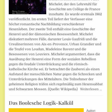
Michelet, der den Lehrstuhl für
Geschichte am Collège de France
innehatte. Es wurde erstmals 1862
veröffentlicht. Im ersten Teil liefert der Verfasser eine
höchst romantische Nachbildung verschiedener
Hexenleben. Der zweite Teil enthält eine Geschichte der
Hexerei und der dämonischen Besessenheit. Michelet
diskutiert mehrere Fälle, darunter Louis Gaufridi und die
Ursulinerinnen von Aix-en-Provence, Urban Grandier und
die Teufel von Loudun, Madeleine Bavent und die
Besessenen von Louviers. Michelet argumentiert, dass die
Ausübung der Hexerei eine Form der sozialen Rebellion
gegen die feudale Unterdrückung und die römisch-
katholische Kirche sei. Er betrachtet die Zauberei als einen
Aufstand der menschlichen Natur gegen die Schrecken und
Unterdrückungen des Mittelalters. Die Teilnehmer der
geheimen Religion träfen sich regelmäßig zum Hexensabbat
und Schwarzen Messen. (Quelle: Wikipedia)
Weiterlesen …
Das Boolesche Logik-Kalkül
Autor: