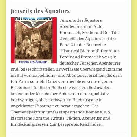
Jenseits des Äquators
Jenseits des Äquators
Abenteuerroman Autor:
Emmerich, Ferdinand Der Titel
'Jenseits des Äquators' ist der
Band 3 in der Buchreihe
'Historical Diamond'. Der Autor
Ferdinand Emmerich war ein
deutscher Forscher, Abenteurer
und Reiseschriftsteller. Er verfasste überwiegend Romane
im Stil von Expeditions- und Abenteuerberichten, die er in
Ich-Form schrieb. Dabei verarbeitete er seine eigenen
Erlebnisse. In dieser Buchreihe werden die Juwelen
bedeutender klassischer Autoren in einer qualitativ
hochwertigen, aber preiswerten Buchausgabe in
ungekürzter Fassung neu herausgegeben. Das
Themenspektrum umfasst spannende Romane, u. a.
historische Romane, Krimis, Fiktion, Abenteuer und
Entdeckungsreisen. Zur Leseprobe:
Read more…